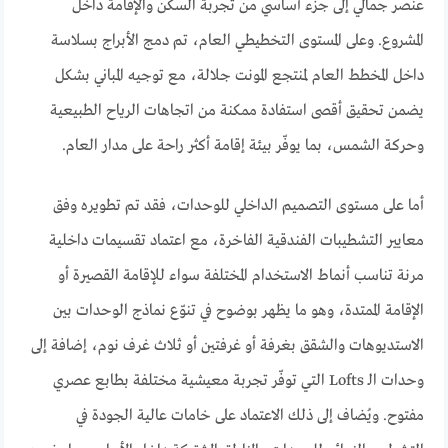
عنصر جمالي إلى جزء أساسي من تجربة السكن والإقامة داخل
المشروع. وعلى المستوى التخطيطي العام، تم دمج الأبراج بسلاسة
داخل المخطط العام لمنتجع المونت جلالة، مع توجيه المباني بشكل
يضمن تحقيق أقصى استفادة ممكنة من اتجاهات الرياح الطبيعية
وحركة الشمس، بما يوفّر بيئة إقامة أكثر راحة على مدار العام.
أما على مستوى التصميم الداخلي للوحدات، فقد تم تطويره وفق
معايير التشطيبات الفندقية الفاخرة، مع اعتماد تقسيمات داخلية
مرنة تناسب أنماط الاستخدام المختلفة سواء للإقامة القصيرة أو
الإقامة الممتدة، وهو ما يظهر بوضوح في تنوّع نماذج الوحدات بين
الاستديوهات والشقق بغرفة أو غرفتين أو ثلاث غرف نوم، إضافة إلى
وحدات الـ Lofts التي توفّر تجربة معيشية مختلفة بطابع عصري
مفتوح. ويُضاف إلى ذلك الاعتماد على خامات عالية الجودة في