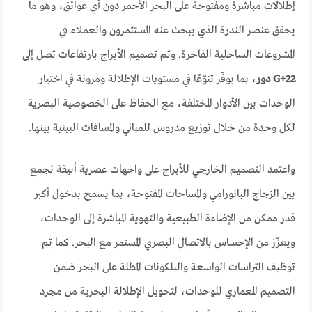
إطلالات مباشرة ومفتوحة على البحر الأحمر دون أي عوائق، وهو ما
يحقق عنصر الندرة الذي يبحث عنه المستثمرون والعملاء في
المشروعات الساحلية الفاخرة. وتم تصميم الأبراج بارتفاعات تصل إلى
G+22 دور
، بما يوفّر تنوّعًا في مستويات الإطلالة ومرونة في اختيار
الوحدات بين الأدوار المختلفة، مع الحفاظ على الخصوصية البصرية
لكل وحدة من خلال توزيع مدروس للمباني والمسافات البينية بينها.
واعتمد التصميم الخارجي للأبراج على واجهات عصرية أنيقة تجمع
بين الزجاج البانورامي والمساحات المفتوحة، بما يسمح بدخول أكبر
قدر ممكن من الإضاءة الطبيعية والتهوية المباشرة إلى الوحدات،
ويعزّز من الإحساس بالاتصال البصري المستمر مع البحر. كما تم
توظيف التراسات الواسعة والبلكونات المطلة على البحر ضمن
التصميم المعماري للوحدات، لتحويل الإطلالة البحرية من مجرد