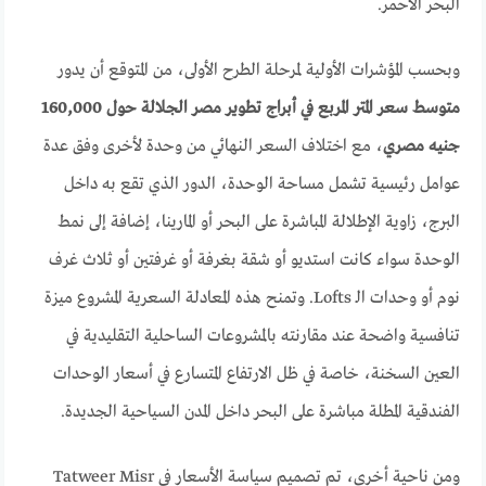
البحر الأحمر.
وبحسب المؤشرات الأولية لمرحلة الطرح الأولى، من المتوقع أن يدور
متوسط سعر المتر المربع في أبراج تطوير مصر الجلالة حول 160,000
جنيه مصري
، مع اختلاف السعر النهائي من وحدة لأخرى وفق عدة
عوامل رئيسية تشمل مساحة الوحدة، الدور الذي تقع به داخل
البرج، زاوية الإطلالة المباشرة على البحر أو المارينا، إضافة إلى نمط
الوحدة سواء كانت استديو أو شقة بغرفة أو غرفتين أو ثلاث غرف
نوم أو وحدات الـ Lofts. وتمنح هذه المعادلة السعرية المشروع ميزة
تنافسية واضحة عند مقارنته بالمشروعات الساحلية التقليدية في
العين السخنة، خاصة في ظل الارتفاع المتسارع في أسعار الوحدات
الفندقية المطلة مباشرة على البحر داخل المدن السياحية الجديدة.
ومن ناحية أخرى، تم تصميم سياسة الأسعار في Tatweer Misr