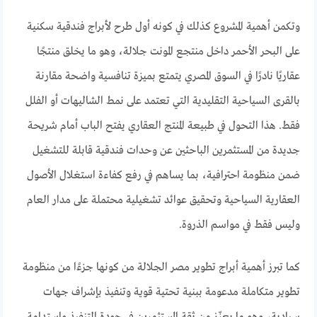
وتكمن أهمية المشروع كذلك في كونه أول طرح لأبراج فندقية سكنية
على البحر الأحمر داخل منتجع المونت جلالة، وهو ما يخلق منتجًا
عقاريًا نادرًا في السوق المصري يتمتع بميزة تنافسية واضحة مقارنة
بالقرى السياحية التقليدية التي تعتمد على نمط الشاليهات أو الفلل
فقط. هذا التحول في طبيعة المنتج العقاري يفتح الباب أمام شريحة
جديدة من المستثمرين الباحثين عن وحدات فندقية قابلة للتشغيل
ضمن منظومة احترافية، بما يساهم في رفع كفاءة استغلال الأصول
العقارية السياحية وتحقيق عوائد تشغيلية محتملة على مدار العام
وليس فقط في مواسم الذروة.
كما تبرز أهمية أبراج تطوير مصر الجلالة من كونها جزءًا من منظومة
تطوير متكاملة مدعومة ببنية تحتية قوية وتنفيذ بإشراف جهات