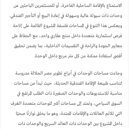
الاستمتاع بالإقامة الساحلية الفاخرة، أو للمستثمرين الباحثين عن
وحدات ذات سيولة عالية وسهولة في إعادة البيع أو التأجير الفندقي.
ويعكس هذا التنوع في المساحات فلسفة المشروع القائمة على إتاحة
فرص استثمارية متعددة داخل منتج عقاري واحد، مع الحفاظ على
معايير الجودة والراحة في التقسيمات الداخلية، بما يضمن تحقيق
أقصى استفادة ممكنة من كل متر مربع داخل الوحدة.
وجاءت مساحات الوحدات في أبراج تطوير مصر الجلالة مدروسة
لتناسب طبيعة الإقامة الفندقية الحديثة، حيث تبدأ من مساحات
مناسبة للاستديوهات والوحدات الصغيرة ذات الطلب المرتفع في
السوق السياحي، وتمتد إلى مساحات أكبر للوحدات متعددة الغرف
التي تلائم العائلات والإقامات الممتدة، وهو ما يخلق توازنًا صحيًا
داخل المشروع بين الوحدات ذات العائد السريع والوحدات ذات