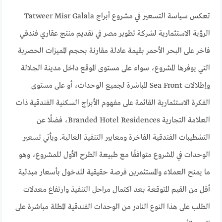
تعكس سياسة التسعير في مشروع أبراج Tatweer Misr Galala
الرؤية الاستثمارية لشركة تطوير مصر في تقديم منتج عقاري فندقي
فاخر على البحر الأحمر بقيمة عادلة مقارنة بحجم المميزات الحصرية
التي يوفرها المشروع، سواء على مستوى الموقع داخل مدينة الجلالة
وإطلالات Sea Front المباشرة لجميع الوحدات، أو على مستوى
الفكرة الاستثمارية القائمة على مفهوم الأبراج السكنية الفندقية ذات
العلامة التجارية Branded Hotel Residences، فضلًا عن
التشطيبات الفندقية الفاخرة ومعايير التنفيذ العالية. ويأتي تسعير
الوحدات في المشروع متوافقًا مع طبيعة الطرح الأول للمشروع، وهو
ما يمنح العملاء والمستثمرين فرصة حقيقية للدخول بأسعار مبدئية
أقل من القيم المتوقعة بعد اكتمال مراحل التنفيذ وارتفاع معدلات
الطلب على هذا النوع النادر من الوحدات الفندقية المطلة مباشرة على