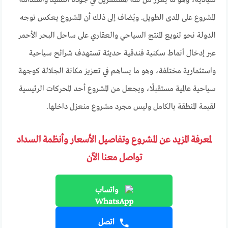
سيادية، وهو ما يعزّز من ثقة المستثمرين في جودة التنفيذ واستدامة
المشروع على المدى الطويل. ويُضاف إلى ذلك أن المشروع يعكس توجه
الدولة نحو تنويع المنتج السياحي والعقاري على ساحل البحر الأحمر
عبر إدخال أنماط سكنية فندقية حديثة تستهدف شرائح سياحية
واستثمارية مختلفة، وهو ما يساهم في تعزيز مكانة الجلالة كوجهة
سياحية عالمية مستقبلًا، ويجعل من المشروع أحد المحركات الرئيسية
لقيمة المنطقة بالكامل وليس مجرد مشروع منعزل داخلها.
لمعرفة المزيد عن المشروع وتفاصيل الأسعار وأنظمة السداد
تواصل معنا الآن
واتساب
اتصل