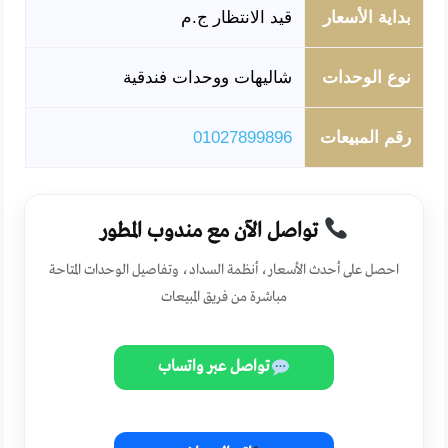
بداية الأسعار
قيد الانتظار ج.م
نوع الوحدات
شاليهات ووحدات فندقية
رقم المبيعات
01027899896
تواصل الآن مع مندوب المطور
احصل على أحدث الأسعار، أنظمة السداد، وتفاصيل الوحدات المتاحة
مباشرة من فريق المبيعات
تواصل عبر واتساب