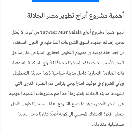
أهمية مشروع أبراج تطوير مصر الجلالة
تنبع أهمية مشروع أبراج Tatweer Misr Galala من كونه لا يُمثل
مجرد إضافة جديدة لسوق المشروعات الساحلية في العين السخنة،
بل يُعد نقلة نوعية في مفهوم التطوير العقاري السياحي على ساحل
البحر الأحمر، حيث يقدّم نموذجًا مختلفًا للأبراج السكنية الفندقية
ذات العلامة التجارية داخل مدينة سياحية ذكية حديثة التخطيط.
ويأتي المشروع في توقيت استراتيجي يتزامن مع الطفرة الكبرى التي
تشهدها مدينة الجلالة باعتبارها أحد أهم مشروعات التنمية القومية
على البحر الأحمر، وهو ما يمنح المشروع بعدًا استثماريًا طويل الأجل
يتجاوز فكرة الامتلاك الموسمي إلى كونه أصلًا عقاريًا داخل مدينة
مستقبلية متكاملة.