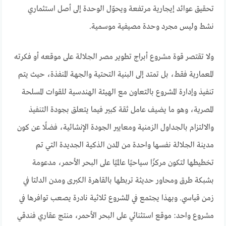
تحقيق عوائد إيجارية مرتفعة ويحوّل الوحدة إلى أصل استثماري
نشط وليس مجرد وحدة مصيفية موسمية.
ولا تقتصر قوة مشروع أبراج تطوير مصر الجلالة على موقعه أو فكرته
المعمارية فقط، بل تمتد إلى البنية التحتية والجهة المنفذة، حيث يتم
تنفيذ وإدارة المشروع بالتعاون مع الهيئة الهندسية للقوات المسلحة
المصرية، وهو ما يضيف عامل ثقة كبير فيما يتعلق بجودة التنفيذ
والالتزام بالجداول الزمنية ومعايير الجودة الإنشائية، فضلًا عن كون
مدينة الجلالة نفسها واحدة من المدن الذكية الجديدة التي تم
تخطيطها لتكون مركزًا سياحيًا عالميًا على البحر الأحمر، مدعومة
بشبكة طرق ومحاور حديثة تربطها بالقاهرة الكبرى ومدن الدلتا في
زمن قياسي. وبهذا يجتمع في المشروع ثلاثية نادرة يصعب توافرها في
مشروع واحد: موقع استثنائي على البحر الأحمر، منتج عقاري فندقي