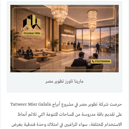
مارينا تاورز تطوير مصر
حرصت شركة تطوير مصر في مشروع أبراج Tatweer Misr Galala
على تقديم باقة مدروسة من المساحات المتنوعة التي تلائم أنماط
الاستخدام المختلفة، سواء للراغبين في امتلاك وحدة فندقية بغرض