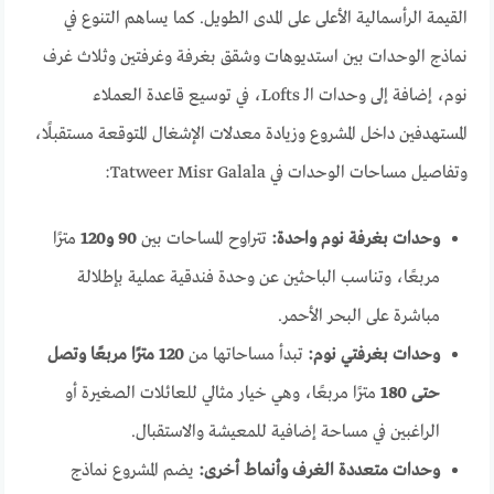
القيمة الرأسمالية الأعلى على المدى الطويل. كما يساهم التنوع في
نماذج الوحدات بين استديوهات وشقق بغرفة وغرفتين وثلاث غرف
نوم، إضافة إلى وحدات الـ Lofts، في توسيع قاعدة العملاء
المستهدفين داخل المشروع وزيادة معدلات الإشغال المتوقعة مستقبلًا،
وتفاصيل مساحات الوحدات في Tatweer Misr Galala:
وحدات بغرفة نوم واحدة:
تتراوح المساحات بين
90 و120
مترًا
مربعًا، وتناسب الباحثين عن وحدة فندقية عملية بإطلالة
مباشرة على البحر الأحمر.
وحدات بغرفتي نوم:
تبدأ مساحاتها من
120 مترًا مربعًا وتصل
حتى 180
مترًا مربعًا، وهي خيار مثالي للعائلات الصغيرة أو
الراغبين في مساحة إضافية للمعيشة والاستقبال.
وحدات متعددة الغرف وأنماط أخرى:
يضم المشروع نماذج