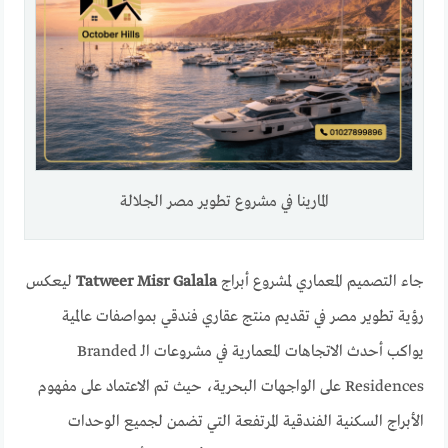
المارينا في مشروع تطوير مصر الجلالة
جاء التصميم المعماري لمشروع أبراج
Tatweer Misr Galala
ليعكس
رؤية تطوير مصر في تقديم منتج عقاري فندقي بمواصفات عالمية
يواكب أحدث الاتجاهات المعمارية في مشروعات الـ Branded
Residences على الواجهات البحرية، حيث تم الاعتماد على مفهوم
الأبراج السكنية الفندقية المرتفعة التي تضمن لجميع الوحدات