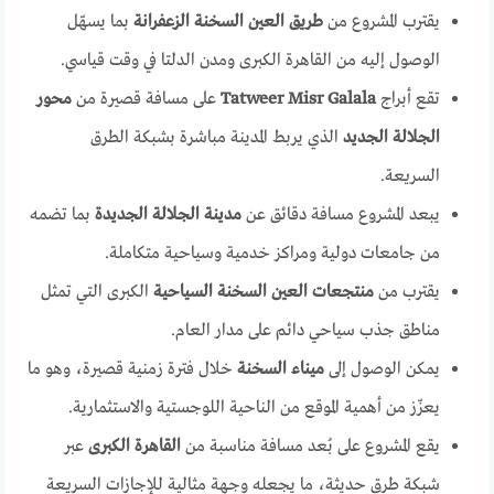
يقترب المشروع من
طريق العين السخنة الزعفرانة
بما يسهّل
الوصول إليه من القاهرة الكبرى ومدن الدلتا في وقت قياسي.
تقع أبراج
Tatweer Misr Galala
على مسافة قصيرة من
محور
الجلالة الجديد
الذي يربط المدينة مباشرة بشبكة الطرق
السريعة.
يبعد المشروع مسافة دقائق عن
مدينة الجلالة الجديدة
بما تضمه
من جامعات دولية ومراكز خدمية وسياحية متكاملة.
يقترب من
منتجعات العين السخنة السياحية
الكبرى التي تمثل
مناطق جذب سياحي دائم على مدار العام.
يمكن الوصول إلى
ميناء السخنة
خلال فترة زمنية قصيرة، وهو ما
يعزّز من أهمية الموقع من الناحية اللوجستية والاستثمارية.
يقع المشروع على بُعد مسافة مناسبة من
القاهرة الكبرى
عبر
شبكة طرق حديثة، ما يجعله وجهة مثالية للإجازات السريعة