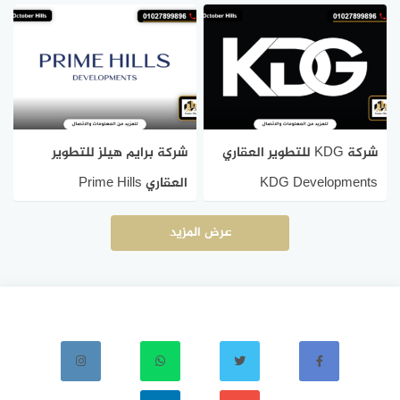
شركة KDG للتطوير العقاري
شركة برايم هيلز للتطوير
KDG Developments
العقاري Prime Hills
Development
عرض المزيد