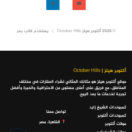
© 2026 أكتوبر هيلز October Hills
يستخدم
قالب بحر
أكتوبر هيلز | October Hills
موقع أكتوبر هيلز هو مكانك المثالي لشراء العقارات في مختلف
المناطق، مع فريق على أعلى مستوى من الاحترافية والخبرة وأفضل
تجربة لخدمات ما بعد البيع.
كمبوندات الشيخ زايد
تواصل معنا
كمبوندات أكتوبر
القاهرة، مصر
مولات أكتوبر