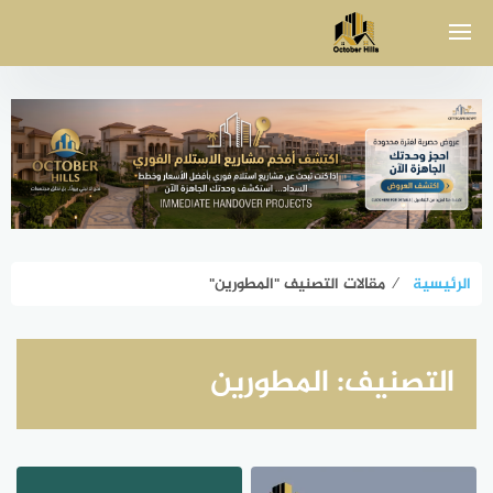
لتجاوز
لى
لمحتوى
الرئيسية
⁄
مقالات التصنيف "المطورين"
التصنيف:
المطورين