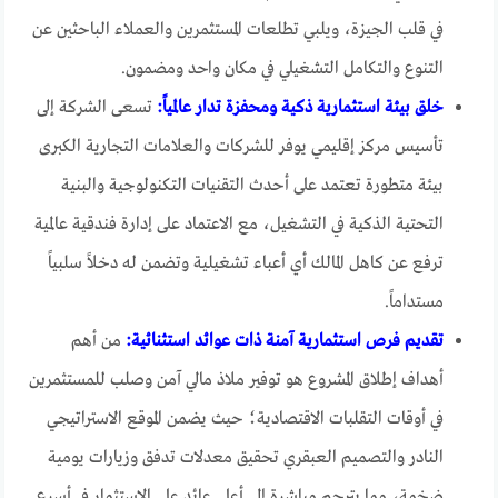
في قلب الجيزة، ويلبي تطلعات المستثمرين والعملاء الباحثين عن
التنوع والتكامل التشغيلي في مكان واحد ومضمون.
خلق بيئة استثمارية ذكية ومحفزة تدار عالمياً:
تسعى الشركة إلى
تأسيس مركز إقليمي يوفر للشركات والعلامات التجارية الكبرى
بيئة متطورة تعتمد على أحدث التقنيات التكنولوجية والبنية
التحتية الذكية في التشغيل، مع الاعتماد على إدارة فندقية عالمية
ترفع عن كاهل المالك أي أعباء تشغيلية وتضمن له دخلاً سلبياً
مستداماً.
تقديم فرص استثمارية آمنة ذات عوائد استثنائية:
من أهم
أهداف إطلاق المشروع هو توفير ملاذ مالي آمن وصلب للمستثمرين
في أوقات التقلبات الاقتصادية؛ حيث يضمن الموقع الاستراتيجي
النادر والتصميم العبقري تحقيق معدلات تدفق وزيارات يومية
ضخمة، مما يترجم مباشرة إلى أعلى عائد على الاستثمار في أسرع