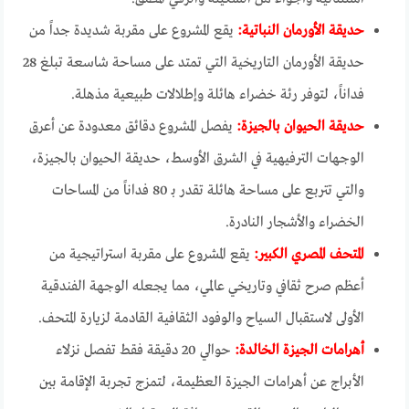
حديقة الأورمان النباتية:
يقع المشروع على مقربة شديدة جداً من
حديقة الأورمان التاريخية التي تمتد على مساحة شاسعة تبلغ 28
فداناً، لتوفر رئة خضراء هائلة وإطلالات طبيعية مذهلة.
حديقة الحيوان بالجيزة:
يفصل المشروع دقائق معدودة عن أعرق
الوجهات الترفيهية في الشرق الأوسط، حديقة الحيوان بالجيزة،
والتي تتربع على مساحة هائلة تقدر بـ 80 فداناً من المساحات
الخضراء والأشجار النادرة.
المتحف المصري الكبير:
يقع المشروع على مقربة استراتيجية من
أعظم صرح ثقافي وتاريخي عالمي، مما يجعله الوجهة الفندقية
الأولى لاستقبال السياح والوفود الثقافية القادمة لزيارة المتحف.
أهرامات الجيزة الخالدة:
حوالي 20 دقيقة فقط تفصل نزلاء
الأبراج عن أهرامات الجيزة العظيمة، لتمزج تجربة الإقامة بين