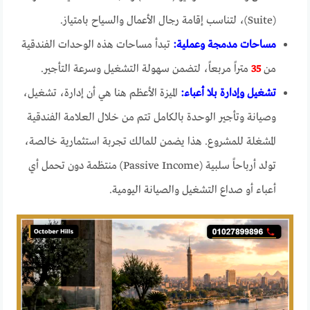
(Suite)، لتناسب إقامة رجال الأعمال والسياح بامتياز.
مساحات مدمجة وعملية:
تبدأ مساحات هذه الوحدات الفندقية
من
35
متراً مربعاً، لتضمن سهولة التشغيل وسرعة التأجير.
تشغيل وإدارة بلا أعباء:
الميزة الأعظم هنا هي أن إدارة، تشغيل،
وصيانة وتأجير الوحدة بالكامل تتم من خلال العلامة الفندقية
المشغلة للمشروع. هذا يضمن للمالك تجربة استثمارية خالصة،
تولد أرباحاً سلبية (Passive Income) منتظمة دون تحمل أي
أعباء أو صداع التشغيل والصيانة اليومية.