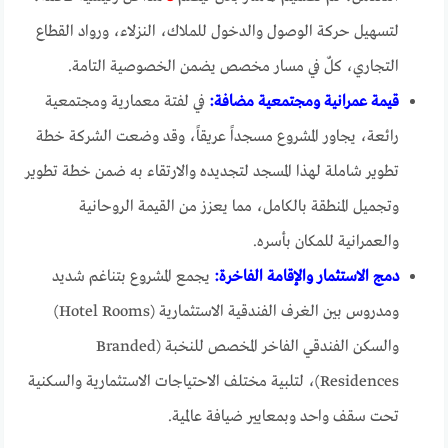
لتسهيل حركة الوصول والدخول للملاك، النزلاء، ورواد القطاع
التجاري، كلٌ في مسار مخصص يضمن الخصوصية التامة.
قيمة عمرانية ومجتمعية مضافة:
في لفتة معمارية ومجتمعية
رائعة، يجاور المشروع مسجداً عريقاً، وقد وضعت الشركة خطة
تطوير شاملة لهذا المسجد لتجديده والارتقاء به ضمن خطة تطوير
وتجميل المنطقة بالكامل، مما يعزز من القيمة الروحانية
والعمرانية للمكان بأسره.
دمج الاستثمار والإقامة الفاخرة:
يجمع المشروع بتناغم شديد
ومدروس بين الغرف الفندقية الاستثمارية (Hotel Rooms)
والسكن الفندقي الفاخر المخصص للنخبة (Branded
Residences)، لتلبية مختلف الاحتياجات الاستثمارية والسكنية
تحت سقف واحد وبمعايير ضيافة عالمية.