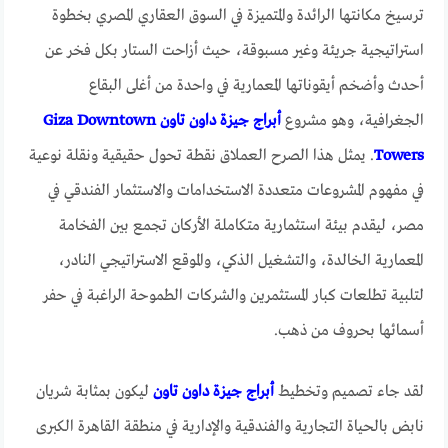
ترسيخ مكانتها الرائدة والمتميزة في السوق العقاري المصري بخطوة
استراتيجية جريئة وغير مسبوقة، حيث أزاحت الستار بكل فخر عن
أحدث وأضخم أيقوناتها المعمارية في واحدة من أغلى البقاع
الجغرافية، وهو مشروع
أبراج جيزة داون تاون Giza Downtown
Towers
. يمثل هذا الصرح العملاق نقطة تحول حقيقية ونقلة نوعية
في مفهوم المشروعات متعددة الاستخدامات والاستثمار الفندقي في
مصر، ليقدم بيئة استثمارية متكاملة الأركان تجمع بين الفخامة
المعمارية الخالدة، والتشغيل الذكي، والموقع الاستراتيجي النادر،
لتلبية تطلعات كبار المستثمرين والشركات الطموحة الراغبة في حفر
أسمائها بحروف من ذهب.
لقد جاء تصميم وتخطيط
أبراج جيزة داون تاون
ليكون بمثابة شريان
نابض بالحياة التجارية والفندقية والإدارية في منطقة القاهرة الكبرى