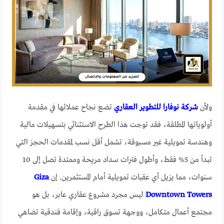
ولأن
شركة نوفارا للتطوير العقاري
تضع نجاح عملائها في مقدمة
أولوياتها المطلقة، فقد توجت هذا الطرح الاستثنائي بتسهيلات مالية
وهندسة تمويلية غير مسبوقة، تشمل أقل نسب لمقدمات الحجز التي
تبدأ من 5% فقط، وأطول فترات سداد مريحة وممتدة تصل إلى 10
سنوات، مما يزيل أي عقبات تمويلية أمام المستثمرين. إن
Giza
Downtown Towers
ليس مجرد مشروع عقاري عابر، بل هو
مجتمع أعمال متكامل، ووجهة تسوق راقية، وإقامة فندقية تضاهي