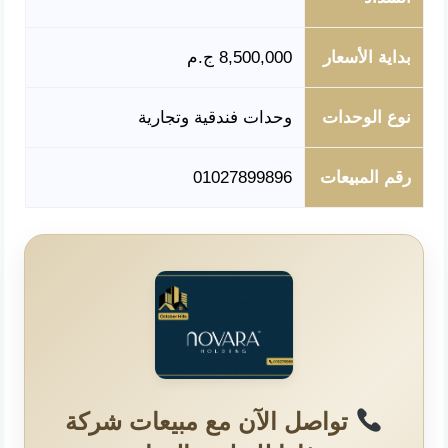
بداية الأسعار
8,500,000 ج.م
نوع الوحدات
وحدات فندقية وتجارية
رقم المبيعات
01027899896
تواصل الآن مع مبيعات شركة