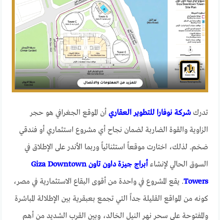
تدرك
شركة نوفارا للتطوير العقاري
أن الموقع الجغرافي هو حجر
الزاوية والقوة الضاربة لضمان نجاح أي مشروع استثماري أو فندقي
ضخم. لذلك، اختارت موقعاً استثنائياً وربما الأندر على الإطلاق في
السوق الحالي لإنشاء
أبراج جيزة داون تاون Giza Downtown
Towers
. يقع المشروع في واحدة من أقوى البقاع الاستثمارية في مصر،
كونه من المواقع القليلة جداً التي تجمع بعبقرية بين الإطلالة المباشرة
والمفتوحة على سحر نهر النيل الخالد، وبين القرب الشديد من أهم