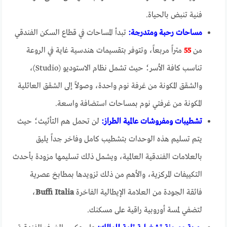
فنية تنبض بالحياة.
مساحات رحبة ومتدرجة:
تبدأ المساحات في قطاع السكن الفندقي
من
55
متراً مربعاً، وتتوفر بتقسيمات هندسية غاية في الروعة
تناسب كافة الأسر؛ حيث تشمل نظام الاستوديو (Studio)،
والشقق المكونة من غرفة نوم واحدة، وصولاً إلى الشقق العائلية
المكونة من غرفتي نوم بمساحات استضافة واسعة.
تشطيبات ومفروشات عالمية الطراز:
لن تحمل هم التأثيث؛ حيث
يتم تسليم هذه الوحدات بتشطيب كامل وفاخر جداً يليق
بالعلامات الفندقية العالمية، ويشمل ذلك تسليمها مزودة بأحدث
التكييفات المركزية، والأهم من ذلك تزويدها بمطابخ عصرية
فائقة الجودة من العلامة الإيطالية الفاخرة
Buffi Italia
،
لتضفي لمسة أوروبية راقية على مسكنك.