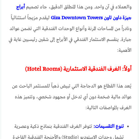
والعملاء في آن واحد. ومن هذا المنطلق الدقيق، جاء تصميم
أبراج
جيزة داون تاون Giza Downtown Towers
ليقدم مزيجاً استثنائياً
ونادراً من المساحات المرنة وأنواع الوحدات الفندقية التي تضمن عوائد
جبارة. ينقسم الاستثمار الفندقي في الأبراج إلى شقين رئيسيين غاية في
الأهمية:
أولاً: الغرف الفندقية الاستثمارية (Hotel Rooms)
يُعد هذا القطاع هو الدجاجة التي تبيض ذهباً للمستثمر الباحث عن
عوائد مالية ضخمة دون أي تدخل أو مجهود شخصي، وتتميز هذه
الغرف بالمواصفات التالية:
تنوع التقسيمات:
تتوفر الغرف الفندقية بنماذج ذكية وعصرية
تشمل وحدات الاستوديو (Studio) والأجنحة الفندقية الفاخرة