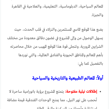
المعالم السياحية، الدبلوماسية، التعليمية، والعلاجية في القاهرة
والجيزة.
يضع هذا الموقع الماسي المستثمرين والنزلاء في قلب الحدث، حيث
يسهل الوصول من وإلى المشروع في غضون دقائق معدودة من مختلف
الشرايين المرورية. وتتجلى قوة هذا الموقع المهيب من خلال محاصرته
بأهم المعالم والمناطق الحيوية والفنادق العالمية، والتي نوردها
بالتفصيل كما يلي:
أولاً: المعالم الطبيعية والتاريخية والسياحية
إطلالات نيلية مفتوحة:
يتمتع المشروع برؤية بانورامية ساحرة لا
تُحجب على نهر النيل، مما يمنح الوحدات الفندقية قيمة مضافة
استثنائية وأجواءً من السكينة والرقي المطلق.