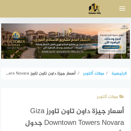
لتجاوز
لى
لمحتوى
الرئيسية
⁄
مولات أكتوبر
⁄
أسعار جيزة داون تاون تاورز Giza Downtown Towers Novara جدول الأقساط
مولات أكتوبر
أسعار جيزة داون تاون تاورز Giza
Downtown Towers Novara جدول