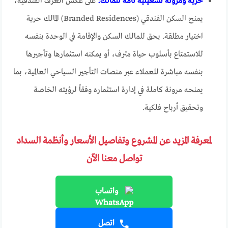
حرية ومرونة تشغيلية تامة للمالك:
على عكس الغرف الفندقية،
يمنح السكن الفندقي (Branded Residences) المالك حرية
اختيار مطلقة. يحق للمالك السكن والإقامة في الوحدة بنفسه
للاستمتاع بأسلوب حياة مترف، أو يمكنه استثمارها وتأجيرها
بنفسه مباشرة للعملاء عبر منصات التأجير السياحي العالمية، بما
يمنحه مرونة كاملة في إدارة استثماره وفقاً لرؤيته الخاصة
وتحقيق أرباح فلكية.
لمعرفة المزيد عن المشروع وتفاصيل الأسعار وأنظمة السداد
تواصل معنا الآن
واتساب
اتصل