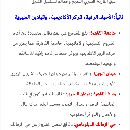
عبق التاريخ المصري القديم وحداثة المستقبل المشرق.
ثانياً: الأحياء الراقية، المراكز الأكاديمية، والميادين الحيوية
جامعة القاهرة:
يقع المشروع على بُعد دقائق معدودة من أعرق
الصروح التعليمية والأكاديمية، جامعة القاهرة، مما يعزز من
حركة المرور الأكاديمية ويوفر خدمات إقامة راقية للأساتذة
والوفود الجامعية.
ميدان الجيزة:
بالقرب المباشر من ميدان الجيزة، الشريان المروري
الأهم الذي يربط بين مختلف أحياء وضواحي المحافظة.
وسط القاهرة وميدان التحرير:
دقائق قليلة وتكون في قلب
العاصمة النابض، ميدان التحرير ووسط البلد، مركز المال
والأعمال والدوائر الحكومية.
حي الزمالك الدبلوماسي:
دقائق تفصل المشروع عن حي الزمالك