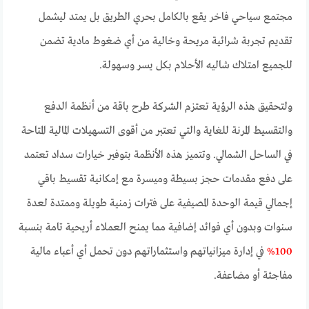
مجتمع سياحي فاخر يقع بالكامل بحري الطريق بل يمتد ليشمل
تقديم تجربة شرائية مريحة وخالية من أي ضغوط مادية تضمن
للجميع امتلاك شاليه الأحلام بكل يسر وسهولة.
ولتحقيق هذه الرؤية تعتزم الشركة طرح باقة من أنظمة الدفع
والتقسيط المرنة للغاية والتي تعتبر من أقوى التسهيلات المالية المتاحة
في الساحل الشمالي. وتتميز هذه الأنظمة بتوفير خيارات سداد تعتمد
على دفع مقدمات حجز بسيطة وميسرة مع إمكانية تقسيط باقي
إجمالي قيمة الوحدة المصيفية على فترات زمنية طويلة وممتدة لعدة
سنوات وبدون أي فوائد إضافية مما يمنح العملاء أريحية تامة بنسبة
100%
في إدارة ميزانياتهم واستثماراتهم دون تحمل أي أعباء مالية
مفاجئة أو مضاعفة.