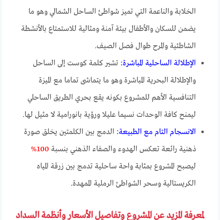
الخلابة والناعمة التي تميز شواطئ الساحل الشمالي وهو ما
يضمن للسكان والأطفال بيئة آمنة ومثالية للاستمتاع بالأنشطة
الشاطئية والمرح طوال فصل الصيف.
الإطلالة الساحلية المباشرة:
تشير كلمة كوست إلى الساحل
والإطلالة البحرية المباشرة وهو ما يتماشى تماما مع الميزة
التنافسية الأهم للمشروع بكونه يقع بحري الطريق الساحلي
ليمنح كافة الوحدات نسيما عليلا ورؤية بانورامية لا مثيل لها.
الانسجام التام مع الطبيعة:
الدمج بين الكلمتين يخلق صورة
ذهنية رائعة تعكس الهدوء والصفاء الذهني بنسبة
100%
ليصبح المشروع بمثابة واحة ساحلية تدمج بين زرقة المياه
الكريستالية وسحر الشواطئ الرملية الممهدة.
لمعرفة المزيد عن المشروع وتفاصيل الأسعار وأنظمة السداد