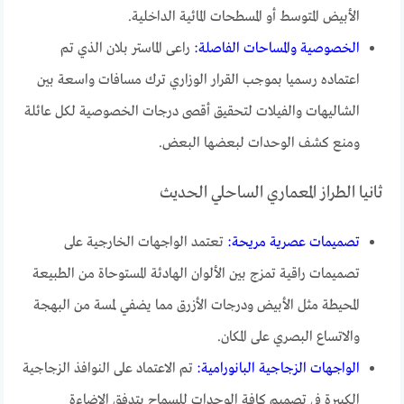
الأبيض المتوسط أو المسطحات المائية الداخلية.
الخصوصية والمساحات الفاصلة:
راعى الماستر بلان الذي تم
اعتماده رسميا بموجب القرار الوزاري ترك مسافات واسعة بين
الشاليهات والفيلات لتحقيق أقصى درجات الخصوصية لكل عائلة
ومنع كشف الوحدات لبعضها البعض.
ثانيا الطراز المعماري الساحلي الحديث
تصميمات عصرية مريحة:
تعتمد الواجهات الخارجية على
تصميمات راقية تمزج بين الألوان الهادئة المستوحاة من الطبيعة
المحيطة مثل الأبيض ودرجات الأزرق مما يضفي لمسة من البهجة
والاتساع البصري على المكان.
الواجهات الزجاجية البانورامية:
تم الاعتماد على النوافذ الزجاجية
الكبيرة في تصميم كافة الوحدات للسماح بتدفق الإضاءة