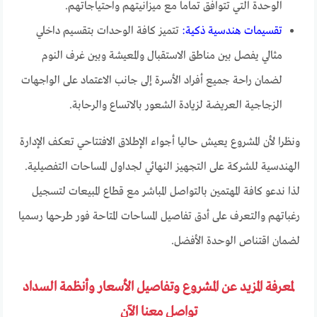
الوحدة التي تتوافق تماما مع ميزانيتهم واحتياجاتهم.
تقسيمات هندسية ذكية:
تتميز كافة الوحدات بتقسيم داخلي
مثالي يفصل بين مناطق الاستقبال والمعيشة وبين غرف النوم
لضمان راحة جميع أفراد الأسرة إلى جانب الاعتماد على الواجهات
الزجاجية العريضة لزيادة الشعور بالاتساع والرحابة.
ونظرا لأن المشروع يعيش حاليا أجواء الإطلاق الافتتاحي تعكف الإدارة
الهندسية للشركة على التجهيز النهائي لجداول المساحات التفصيلية.
لذا ندعو كافة المهتمين بالتواصل المباشر مع قطاع المبيعات لتسجيل
رغباتهم والتعرف على أدق تفاصيل المساحات المتاحة فور طرحها رسميا
لضمان اقتناص الوحدة الأفضل.
لمعرفة المزيد عن المشروع وتفاصيل الأسعار وأنظمة السداد
تواصل معنا الآن