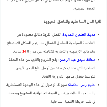
من مرونة الحركة وتجنب السكان أي تكدس مروري خلال فترات
الذروة الصيفية.
ثانيا المدن الساحلية والمناطق الحيوية
مدينة العلمين الجديدة:
تفصل القرية دقائق معدودة عن
العاصمة السياحية للساحل الشمالي مما يتيح للسكان الاستمتاع
بخدماتها الترفيهية والتجارية المتكاملة على مدار الـ
24
ساعة.
منطقة سيدي عبد الرحمن:
يقع المشروع بالقرب من هذه المنطقة
الساحرة التي تصنف كواحدة من أجمل بقاع البحر الأبيض
المتوسط بفضل مياهها الفيروزية النقية.
خليج رأس الحكمة:
سهولة الوصول إلى هذه الوجهة الاستثمارية
والسياحية العالمية يزيد من القيمة الجغرافية للمشروع ويضعه
في قلب خريطة التنمية الساحلية.