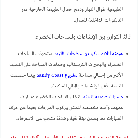
الطبيعية طوال النهار ودمج جمال الطبيعة الخارجية مع
الديكورات الداخلية للمنزل.
ثالثا التوازن بين الإنشاءات والمساحات الخضراء
هيمنة اللاند سكيب والمسطحات المائية:
استحوذت المساحات
الخضراء والبحيرات الكريستالية وحمامات السباحة على النصيب
الأكبر من إجمالي مساحة
مشروع Sandy Coast
بينما خصصت
النسبة الأقل للإنشاءات والمباني السكنية.
مسارات صديقة للبيئة:
تتخلل المساحات الخضراء مسارات
ممهدة وآمنة مخصصة للمشي وركوب الدراجات بعيدا عن حركة
السيارات مما يضمن بيئة نقية وهادئة تشجع على الاسترخاء.