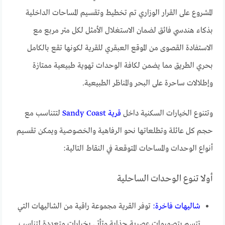
المشروع على القرار الوزاري تم تخطيط وتقسيم المساحات الداخلية
بذكاء هندسي فائق لضمان الاستغلال الأمثل لكل متر مربع مع
الاستفادة القصوى من الموقع العبقري للقرية لكونها تقع بالكامل
بحري الطريق مما يضمن لكافة الوحدات تهوية طبيعية ممتازة
وإطلالات ساحرة على البحر والمناظر الطبيعية.
وتتنوع الخيارات السكنية داخل
قرية Sandy Coast
لتتناسب مع
حجم كل عائلة وتطلعاتها نحو الرفاهية والخصوصية ويمكن تقسيم
أنواع الوحدات والمساحات المتوقعة في النقاط التالية:
أولا تنوع الوحدات الساحلية
شاليهات فاخرة:
توفر القرية مجموعة راقية من الشاليهات التي
تتسم بتصميمات عصرية جذابة وتأتي بخيارات متعددة لتناسب