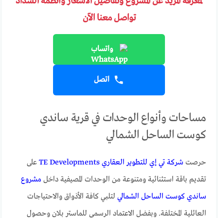
لمعرفة المزيد عن المشروع وتفاصيل الأسعار وأنظمة السداد
تواصل معنا الآن
واتساب
اتصل
مساحات وأنواع الوحدات في قرية ساندي
كوست الساحل الشمالي
حرصت
شركة تي إي للتطوير العقاري TE Developments
على
تقديم باقة استثنائية ومتنوعة من الوحدات المصيفية داخل
مشروع
ساندي كوست الساحل الشمالي
لتلبي كافة الأذواق والاحتياجات
العائلية المختلفة. وبفضل الاعتماد الرسمي للماستر بلان وحصول