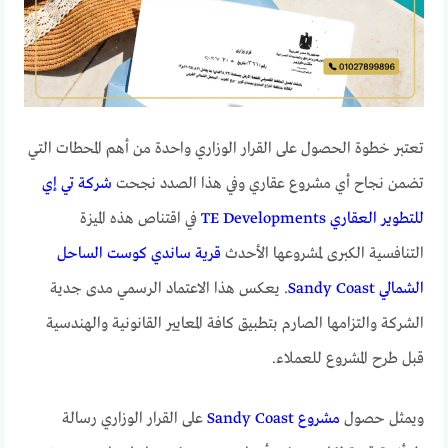
تعتبر خطوة الحصول على القرار الوزاري واحدة من أهم المحطات التي
تضمن نجاح أي مشروع عقاري وفي هذا الصدد نجحت
شركة تي إي
للتطوير العقاري TE Developments
في اقتناص هذه الميزة
التنافسية الكبرى لمشروعها الأحدث
قرية ساندي كوست الساحل
الشمالي Sandy Coast
. يعكس هذا الاعتماد الرسمي مدى جدية
الشركة والتزامها الصارم بتطبيق كافة المعايير القانونية والهندسية
قبل طرح المشروع للعملاء.
ويمثل حصول
مشروع Sandy Coast
على القرار الوزاري رسالة