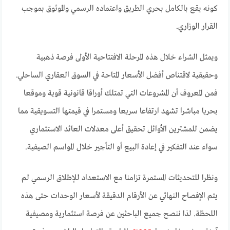
كونه يقع بالكامل بحري الطريق واعتماده الرسمي والموثوق بموجب
القرار الوزاري.
ويمثل الشراء خلال هذه المرحلة الافتتاحية الأولى فرصة ذهبية
وحقيقية لاقتناص أفضل الأسعار المتاحة في السوق العقاري الساحلي.
فمن المعروف أن المشروعات التي تمتلك أوراقا قانونية قوية وموقعا
بحريا مباشرا تشهد ارتفاعا سريعا ومستمرا في قيمتها التسويقية مما
يضمن للمشترين الأوائل تحقيق أعلى معدلات العائد الاستثماري
سواء عند التفكير في إعادة البيع أو التأجير خلال المواسم الصيفية.
ونظرا للتحديثات المستمرة تزامنا مع الاستعداد للإطلاق الرسمي لم
يتم الإفصاح النهائي عن الأرقام الدقيقة لأسعار الوحدات حتى هذه
اللحظة. لذا ننصح جميع الباحثين عن فرصة استثمارية ومصيفية