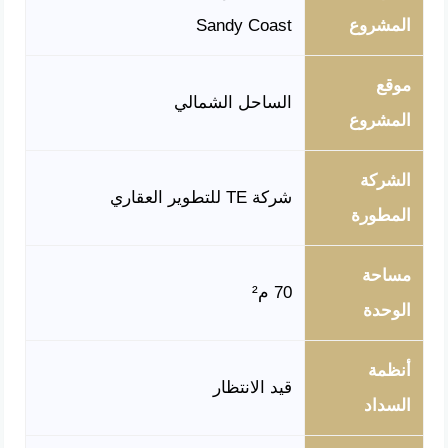
المشروع
Sandy Coast
موقع
الساحل الشمالي
المشروع
الشركة
شركة TE للتطوير العقاري
المطورة
مساحة
70 م²
الوحدة
أنظمة
قيد الانتظار
السداد