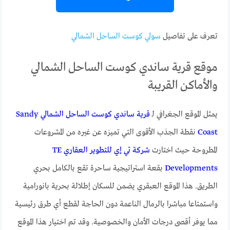
تعرف على تفاصيل
سولي كوست الساحل الشمالي
موقع قرية ساندي كوست الساحل الشمالي
والأماكن القريبة
يمثل الموقع الجغرافي لـ
قرية ساندي كوست الساحل الشمالي Sandy
Coast
نقطة الجذب الأقوى التي تميزه عن غيره من المشروعات
المطروحة حيث اختارت
شركة تي إي للتطوير العقاري TE
Developments
بقعة استراتيجية ساحرة تقع بالكامل بحري
الطريق. هذا الموقع العبقري يضمن للسكان إطلالة بحرية بانورامية
واستمتاعا مباشرا بالرمال الناعمة دون الحاجة لقطع أي طرق رئيسية
مما يوفر أقصى درجات الأمان والخصوصية. وقد تم اختيار هذا الموقع