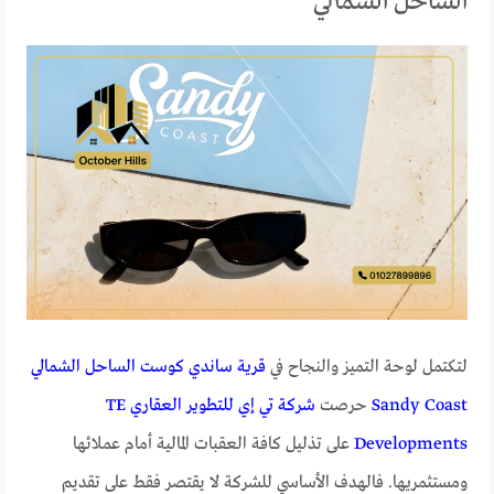
الساحل الشمالي
لتكتمل لوحة التميز والنجاح في
قرية ساندي كوست الساحل الشمالي
Sandy Coast
حرصت
شركة تي إي للتطوير العقاري TE
Developments
على تذليل كافة العقبات المالية أمام عملائها
ومستثمريها. فالهدف الأساسي للشركة لا يقتصر فقط على تقديم