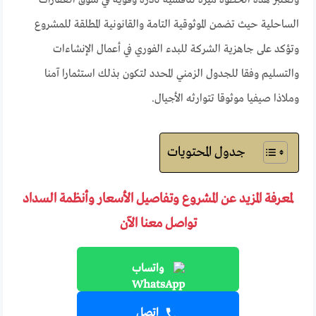
وتعتبر هذه الخطوة ميزة تنافسية نادرة وقوية في سوق العقارات
الساحلية حيث تضمن الموثوقية التامة والقانونية المطلقة للمشروع
وتؤكد على جاهزية الشركة للبدء الفوري في أعمال الإنشاءات
والتسليم وفقا للجدول الزمني المحدد لتكون بذلك استثمارا آمنا
وملاذا صيفيا موثوقا تتوارثه الأجيال.
جدول المحتويات
لمعرفة المزيد عن المشروع وتفاصيل الأسعار وأنظمة السداد
تواصل معنا الآن
واتساب
اتصل