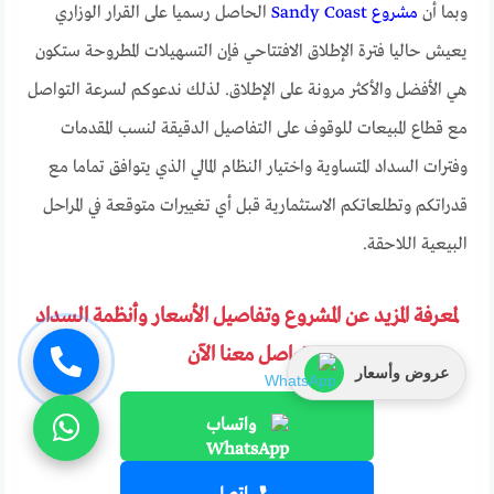
وبما أن
مشروع Sandy Coast
الحاصل رسميا على القرار الوزاري
يعيش حاليا فترة الإطلاق الافتتاحي فإن التسهيلات المطروحة ستكون
هي الأفضل والأكثر مرونة على الإطلاق. لذلك ندعوكم لسرعة التواصل
مع قطاع المبيعات للوقوف على التفاصيل الدقيقة لنسب المقدمات
وفترات السداد المتساوية واختيار النظام المالي الذي يتوافق تماما مع
قدراتكم وتطلعاتكم الاستثمارية قبل أي تغييرات متوقعة في المراحل
البيعية اللاحقة.
لمعرفة المزيد عن المشروع وتفاصيل الأسعار وأنظمة السداد
تواصل معنا الآن
عروض وأسعار
واتساب