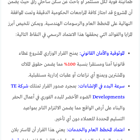
طمأنينة قوية لكل مستثمر أو باحث عن سكن ساحلي راق حيث يضمن
أن المشروع قد اجتاز كافة المراجعات الحكومية الدقيقة وتمت الموافقة
النهائية على المخطط العام والرسومات الهندسية. ويمكن تلخيص أبرز
المزايا والفوائد التي يحققها هذا الاعتماد الرسمي في النقاط التالية:
الموثوقية والأمان القانوني:
يمنح القرار الوزاري المشروع غطاء
قانونيا آمنا ومستقرا بنسبة
100%
مما يضمن حقوق الملاك
والمشترين ويمنع أي نزاعات أو عقبات إدارية مستقبلية.
سرعة البدء في الإنشاءات:
بمجرد صدور القرار تمتلك
شركة TE
Developments
الضوء الأخضر للبدء الفوري في أعمال الحفر
والبناء على أرض الواقع مما يضمن الالتزام التام بمواعيد
التسليم المحددة للعملاء دون أي تأخير.
اعتماد المخطط العام والخدمات:
يعني هذا القرار أن الماستر بلان