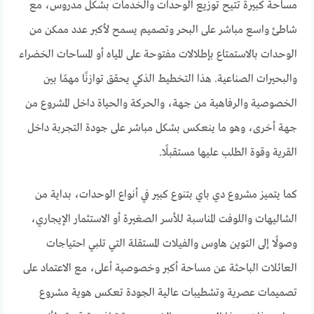
مساحة كبيرة تتيح توزيع الوحدات والخدمات بشكل مدروس، مع
شاطئ واسع مباشر على البحر وتصميم يسمح لأكبر عدد ممكن من
الوحدات بالاستمتاع بإطلالات مفتوحة على المياه أو المساحات الخضراء
والبحيرات الصناعية. هذا التخطيط الذكي يحقق توازنًا مهمًا بين
الخصوصية والرفاهية من جهة، والحركة والحياة داخل المشروع من
جهة أخرى، وهو ما ينعكس بشكل مباشر على جودة التجربة داخل
القرية وقوة الطلب عليها مستقبلًا.
كما يتميز مشروع دي باي بتنوع كبير في أنواع الوحدات، بداية من
الشاليهات واللوفت المناسبة للأسر الصغيرة أو الاستثمار الإيجاري،
وصولًا إلى التوين هاوس والفيلات المستقلة التي تلبي احتياجات
العائلات الباحثة عن مساحة أكبر وخصوصية أعلى، مع الاعتماد على
تصميمات عصرية وتشطيبات عالية الجودة تعكس هوية مشروع