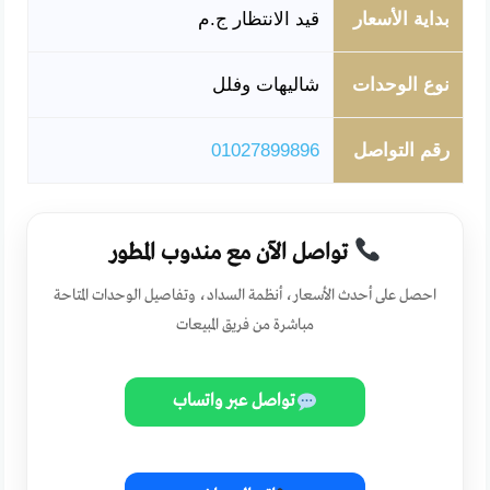
بداية الأسعار
قيد الانتظار ج.م
نوع الوحدات
شاليهات وفلل
رقم التواصل
01027899896
تواصل الآن مع مندوب المطور
احصل على أحدث الأسعار، أنظمة السداد، وتفاصيل الوحدات المتاحة
مباشرة من فريق المبيعات
تواصل عبر واتساب