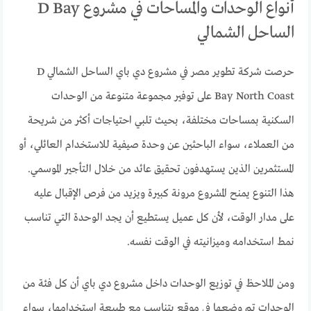
أنواع الوحدات والمساحات في مشروع D Bay
الساحل الشمالي
حرصت شركة تطوير مصر في مشروع دي باي الساحل الشمالي D
Bay North Coast على توفير مجموعة متنوعة من الوحدات
السكنية بمساحات مختلفة، بحيث تلبي احتياجات أكثر من شريحة
من العملاء، سواء الباحثين عن وحدة صيفية للاستخدام العائلي، أو
المستثمرين الذين يستهدفون تحقيق عائد من خلال التأجير الموسمي.
هذا التنوع يمنح المشروع مرونة كبيرة ويزيد من فرص الإقبال عليه
على مدار الوقت، لأن كل عميل يستطيع أن يجد الوحدة التي تناسب
نمط استخدامه وميزانيته في الوقت نفسه.
ومن الملاحظ في توزيع الوحدات داخل مشروع دي باي أن كل فئة من
الوحدات تم وضعها في موقع يتناسب مع طبيعة استخدامها، سواء