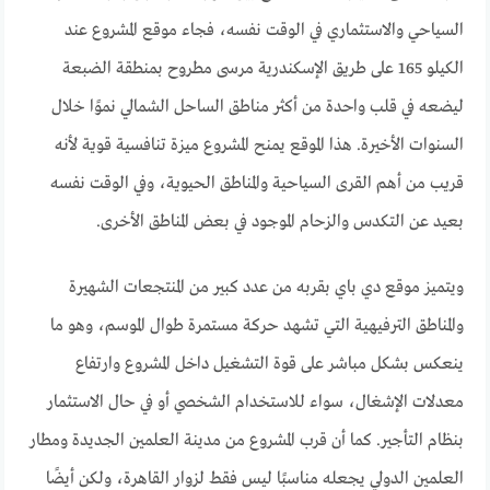
السياحي والاستثماري في الوقت نفسه، فجاء موقع المشروع عند
الكيلو 165 على طريق الإسكندرية مرسى مطروح بمنطقة الضبعة
ليضعه في قلب واحدة من أكثر مناطق الساحل الشمالي نموًا خلال
السنوات الأخيرة. هذا الموقع يمنح المشروع ميزة تنافسية قوية لأنه
قريب من أهم القرى السياحية والمناطق الحيوية، وفي الوقت نفسه
بعيد عن التكدس والزحام الموجود في بعض المناطق الأخرى.
ويتميز موقع دي باي بقربه من عدد كبير من المنتجعات الشهيرة
والمناطق الترفيهية التي تشهد حركة مستمرة طوال الموسم، وهو ما
ينعكس بشكل مباشر على قوة التشغيل داخل المشروع وارتفاع
معدلات الإشغال، سواء للاستخدام الشخصي أو في حال الاستثمار
بنظام التأجير. كما أن قرب المشروع من مدينة العلمين الجديدة ومطار
العلمين الدولي يجعله مناسبًا ليس فقط لزوار القاهرة، ولكن أيضًا