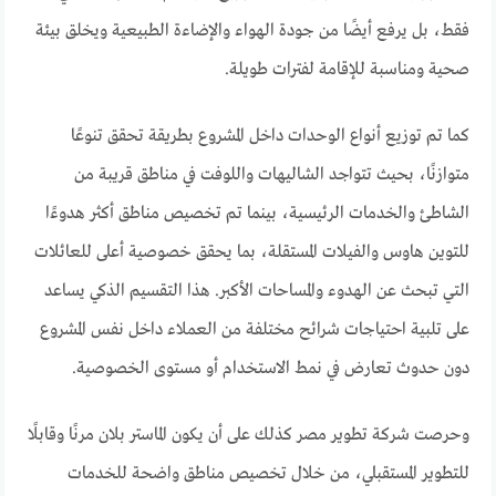
فقط، بل يرفع أيضًا من جودة الهواء والإضاءة الطبيعية ويخلق بيئة
صحية ومناسبة للإقامة لفترات طويلة.
كما تم توزيع أنواع الوحدات داخل المشروع بطريقة تحقق تنوعًا
متوازنًا، بحيث تتواجد الشاليهات واللوفت في مناطق قريبة من
الشاطئ والخدمات الرئيسية، بينما تم تخصيص مناطق أكثر هدوءًا
للتوين هاوس والفيلات المستقلة، بما يحقق خصوصية أعلى للعائلات
التي تبحث عن الهدوء والمساحات الأكبر. هذا التقسيم الذكي يساعد
على تلبية احتياجات شرائح مختلفة من العملاء داخل نفس المشروع
دون حدوث تعارض في نمط الاستخدام أو مستوى الخصوصية.
وحرصت شركة تطوير مصر كذلك على أن يكون الماستر بلان مرنًا وقابلًا
للتطوير المستقبلي، من خلال تخصيص مناطق واضحة للخدمات