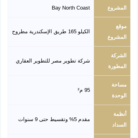
المشروع
Bay North Coast
موقع
الكيلو 165 طريق الإسكندرية مطروح
المشروع
الشركة
شركة تطوير مصر للتطوير العقاري
المطورة
مساحة
95 م²
الوحدة
أنظمة
مقدم 5% وتقسيط حتى 9 سنوات
السداد