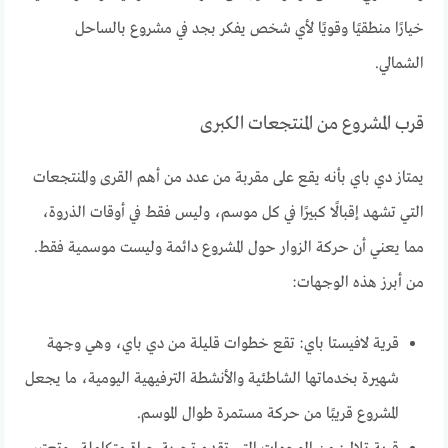
خيارًا منطقيًا وقويًا لأي شخص يفكر بجد في مشروع بالساحل
الشمالي.
قرب المشروع من المنتجعات الكبرى
يمتاز دي باي بأنه يقع على مقربة من عدد من أهم القرى والمنتجعات
التي تشهد إقبالًا كبيرًا في كل موسم، وليس فقط في أوقات الذروة،
مما يعني أن حركة الزوار حول المشروع دائمة وليست موسمية فقط.
من أبرز هذه الوجهات:
قرية لافيستا باي: تقع خطوات قليلة من دي باي، وهي وجهة
شهيرة بخدماتها الشاطئية والأنشطة الترفيهية اليومية، ما يجعل
المشروع قريبًا من حركة مستمرة طوال الموسم.