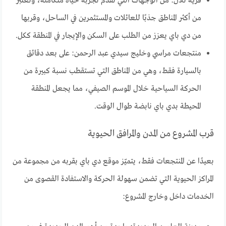
قرية تلال: من الوجهات التي تقدم تجربة حياة متكاملة، وتعتبر
من أكثر المناطق جذبًا للعائلات والمستثمرين في الساحل، وقربها
من دي باي يعزز من الطلب على السكن والإيجار في المنطقة ككل.
منتجعات مراسي وخليج سيدي عبد الرحمن: على بعد دقائق
بالسيارة فقط، وهي من المناطق التي تستقطب نسبة كبيرة من
الحركة السياحية خلال الموسم الصيفي، مما يجعل المنطقة
المحيطة بدي باي نابضة طوال الوقت.
قرب المشروع من المدن والمرافق الحيوية
بعيدًا عن المنتجعات فقط، يتميّز موقع دي باي بقربه من مجموعة من
المراكز الحيوية التي تضمن سهولة الحركة والاستفادة القصوى من
الخدمات داخل وخارج المشروع: