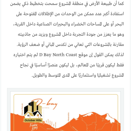
كما أن طبيعة الأرض في منطقة المشروع سمحت بتخطيط ذكي يضمن
استفادة أكبر عدد ممكن من الوحدات من الإطلالات المفتوحة على
البحر أو على المساحات الخضراء والبحيرات الصناعية داخل القرية،
وهو ما يعزز من جودة التجربة داخل المشروع ويزيد من جاذبيته
مقارنة بالمشروعات التي تعاني من تكدس المباني أو ضعف الرؤية.
لذلك يمكن القول إن موقع D Bay North Coast لم يتم اختياره
فقط ليكون قريبًا من المعالم، بل ليكون عنصرًا أساسيًا في نجاح
المشروع تشغيليًا واستثماريًا على المدى المتوسط والطويل.