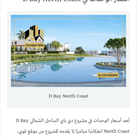
D Bay North Coast
تُعد أسعار الوحدات في مشروع دي باي الساحل الشمالي D Bay
North Coast انعكاسًا مباشرًا لما يقدمه المشروع من موقع قوي،