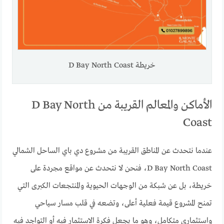
خريطة D Bay North Coast
الأماكن والمعالم القريبة من D Bay North
Coast
عندما نتحدث عن المناطق القريبة من مشروع دي باي الساحل الشمالي
D Bay North Coast، فنحن لا نتحدث عن مواقع مجردة على
خريطة، بل عن شبكة من الوجهات الحيوية والمنتجعات الكبرى التي
تمنح المشروع قيمة فعلية أعلى، وتضعه في قلب مسار سياحي
واستثماري متكامل، وهو ما يجعل فكرة الاستثمار فيه أو التواجد فيه