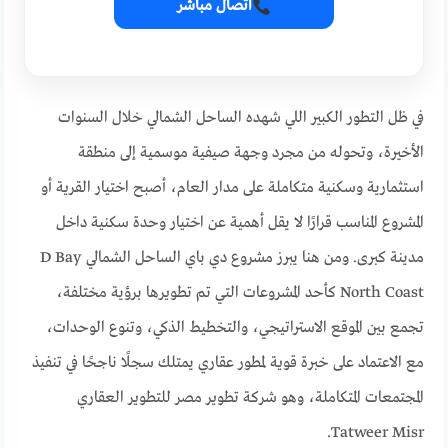
اتصال مباشر
في ظل التطور الكبير اللي شهده الساحل الشمالي خلال السنوات
الأخيرة، وتحوله من مجرد وجهة صيفية موسمية إلى منطقة
استثمارية وسكنية متكاملة على مدار العام، أصبح اختيار القرية أو
المشروع المناسب قرارًا لا يقل أهمية عن اختيار وحدة سكنية داخل
مدينة كبرى. ومن هنا يبرز مشروع دي باي الساحل الشمالي D Bay
North Coast كأحد المشروعات التي تم تطويرها برؤية مختلفة،
تجمع بين الموقع الاستراتيجي، والتخطيط الذكي، وتنوع الوحدات،
مع الاعتماد على خبرة قوية لمطور عقاري يمتلك سجلًا ناجحًا في تنفيذ
المجتمعات المتكاملة، وهو شركة تطوير مصر للتطوير العقاري
Tatweer Misr.