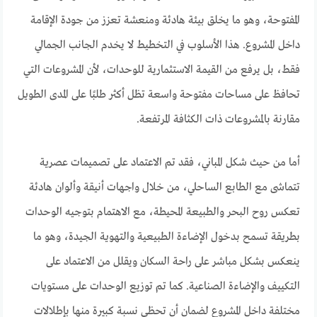
المفتوحة، وهو ما يخلق بيئة هادئة ومنعشة تعزز من جودة الإقامة
داخل المشروع. هذا الأسلوب في التخطيط لا يخدم الجانب الجمالي
فقط، بل يرفع من القيمة الاستثمارية للوحدات، لأن المشروعات التي
تحافظ على مساحات مفتوحة واسعة تظل أكثر طلبًا على المدى الطويل
مقارنة بالمشروعات ذات الكثافة المرتفعة.
أما من حيث شكل المباني، فقد تم الاعتماد على تصميمات عصرية
تتماشى مع الطابع الساحلي، من خلال واجهات أنيقة وألوان هادئة
تعكس روح البحر والطبيعة المحيطة، مع الاهتمام بتوجيه الوحدات
بطريقة تسمح بدخول الإضاءة الطبيعية والتهوية الجيدة، وهو ما
ينعكس بشكل مباشر على راحة السكان ويقلل من الاعتماد على
التكييف والإضاءة الصناعية. كما تم توزيع الوحدات على مستويات
مختلفة داخل المشروع لضمان أن تحظى نسبة كبيرة منها بإطلالات