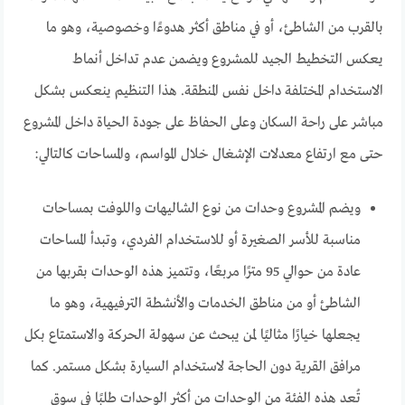
بالقرب من الشاطئ، أو في مناطق أكثر هدوءًا وخصوصية، وهو ما
يعكس التخطيط الجيد للمشروع ويضمن عدم تداخل أنماط
الاستخدام المختلفة داخل نفس المنطقة. هذا التنظيم ينعكس بشكل
مباشر على راحة السكان وعلى الحفاظ على جودة الحياة داخل المشروع
حتى مع ارتفاع معدلات الإشغال خلال المواسم، والمساحات كالتالي:
ويضم المشروع وحدات من نوع الشاليهات واللوفت بمساحات
مناسبة للأسر الصغيرة أو للاستخدام الفردي، وتبدأ المساحات
عادة من حوالي 95 مترًا مربعًا، وتتميز هذه الوحدات بقربها من
الشاطئ أو من مناطق الخدمات والأنشطة الترفيهية، وهو ما
يجعلها خيارًا مثاليًا لمن يبحث عن سهولة الحركة والاستمتاع بكل
مرافق القرية دون الحاجة لاستخدام السيارة بشكل مستمر. كما
تُعد هذه الفئة من الوحدات من أكثر الوحدات طلبًا في سوق