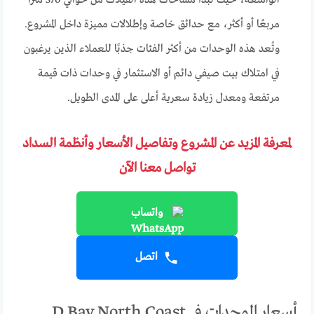
الواسعة، حيث تبدأ مساحات هذه الفيلات من حوالي 370 مترًا
مربعًا أو أكثر، مع حدائق خاصة وإطلالات مميزة داخل المشروع.
وتُعد هذه الوحدات من أكثر الفئات جذبًا للعملاء الذين يرغبون
في امتلاك بيت صيفي دائم أو الاستثمار في وحدات ذات قيمة
مرتفعة ومعدل زيادة سعرية أعلى على المدى الطويل.
لمعرفة المزيد عن المشروع وتفاصيل الأسعار وأنظمة السداد
تواصل معنا الآن
واتساب
اتصل
أسعار الوحدات في D Bay North Coast