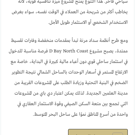
سياحي فاخر. هذا التنوع يمنح المشروع ميزة تنافسية قوية، لأنه
يخاطب أكثر من شريحة من العملاء في الوقت نفسه، سواء بغرض
الاستخدام الشخصي أو الاستثمار طويل الأجل.
ومع طرح أنظمة سداد مرنة تبدأ بمقدمات منخفضة وفترات تقسيط
ممتدة، يصبح مشروع D Bay North Coast فرصة مناسبة للدخول
في استثمار ساحلي قوي دون أعباء مالية كبيرة في البداية، خاصة مع
الارتفاع المستمر في أسعار الوحدات بالساحل الشمالي نتيجة التطوير
الضخم في البنية التحتية وزيادة الطلب على المشروعات القريبة من
مدينة العلمين الجديدة. لذلك يمكن اعتبار دي باي من المشروعات
التي تجمع بين متعة السكن الصيفي وقوة الاستثمار العقاري في
واحدة من أسرع المناطق نموًا على ساحل البحر المتوسط.