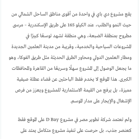
يقع مشروع دي باي في واحدة من أقوى مناطق الساحل الشمالي من
حيث النمو والطلب، عند الكيلو 165 على طريق الإسكندرية – مرسى
مطروح بمنطقة الضبعة، وهي منطقة تشهد توسعًا كبيرًا في
المشروعات السياحية والخدمية، وقريبة من مدينة العلمين الجديدة
ومطار العلمين الدولي ومحاور الطرق الحديثة مثل طريق الفوكا، وهو
ما يجعل الوصول إلى المشروع سهلًا وسريعًا من القاهرة والمحافظات
الكبرى. هذا الموقع لا يخدم فقط الباحثين عن قضاء عطلة صيفية
مميزة، بل يرفع من القيمة الاستثمارية للمشروع ويعزز من فرص
الإشغال والإيجار على مدار الموسم.
ولم تعتمد شركة تطوير مصر في مشروع D Bay على الموقع فقط
كعنصر جذب، بل حرصت على تنفيذ مشروع متكامل يمتد على