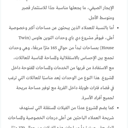
الإيجار الصيفي، ما يجعلها مناسبة جدًا للاستثمار قصير
ومتوسط الأجل.
أما بالنسبة للعملاء الذين يبحثون عن مساحات أكبر وخصوصية
أعلى، فيوفّر مشروع دي باي وحدات التوين هاوس (Twin
House) بمساحات تبدأ من حوالي 165 مترًا مربعًا، وهي وحدات
تجمع بين الإحساس بالاستقلالية والمساحة المناسبة للعائلات،
مع الاستفادة من قربها من الخدمات والمساحات المفتوحة داخل
المشروع. هذا النوع من الوحدات يُعد مناسبًا للعائلات التي ترغب
في قضاء فترات طويلة داخل القرية مع توفير مساحة مريحة
لجميع أفراد الأسرة.
كما يضم المشروع عددًا من الفيلات المستقلة التي تستهدف
شريحة العملاء الباحثين عن أعلى درجات الخصوصية والمساحات