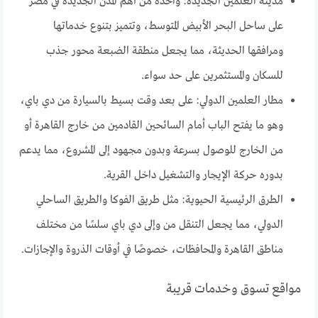
مدينة العلمين الجديدة: واحدة من أهم المدن الجديدة في مصر
على ساحل البحر الأبيض المتوسط، وتتميز بتنوع خدماتها
ومرافقها الحديثة، مما يجعل منطقة الضبعة محور جذب
للسكان والمستثمرين على حد سواء.
مطار العلمين الدولي: على بعد وقت بسيط بالسيارة من دي باي،
وهو ما يفتح الباب أمام السائحين القادمين من خارج القاهرة أو
من الخارج للوصول بسرعة وبدون مجهود إلى المشروع، مما يدعم
بدوره حركة الإيجار والتشغيل داخل القرية.
الطرق الرئيسية الحيوية: مثل طريق الفوكا والطريق الساحلي
الدولي، مما يجعل التنقل من وإلى دي باي سلسًا من مختلف
مناطق القاهرة والمحافظات، خصوصًا في أوقات الذروة والإجازات.
مواقع تسوق وخدمات قريبة