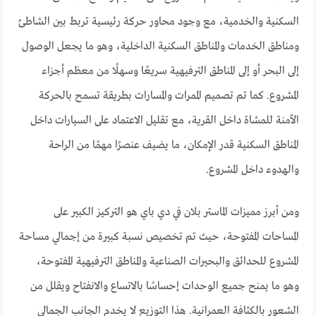
السكنية والخدمية، مع وجود محاور حركة رئيسية تربط بين الشاطئ
ومناطق الخدمات والمناطق السكنية الداخلية، وهو ما يجعل الوصول
إلى البحر أو إلى المناطق الترفيهية سريعًا وسهلًا من معظم أجزاء
المشروع. كما تم تصميم الممرات والمسارات بطريقة تسمح بالحركة
الآمنة للمشاة داخل القرية، مع تقليل الاعتماد على السيارات داخل
المناطق السكنية قدر الإمكان، ما يضيف عنصرًا مهمًا من الراحة
والهدوء داخل المشروع.
ومن أبرز مميزات الماستر بلان في دي باي هو التركيز الكبير على
المساحات المفتوحة، حيث تم تخصيص نسبة كبيرة من إجمالي مساحة
المشروع للحدائق والبحيرات الصناعية والمناطق الترفيهية المفتوحة،
وهو ما يمنح جميع الوحدات إحساسًا بالاتساع والانفتاح ويقلل من
الشعور بالكثافة العمرانية. هذا التوزيع لا يخدم الجانب الجمالي