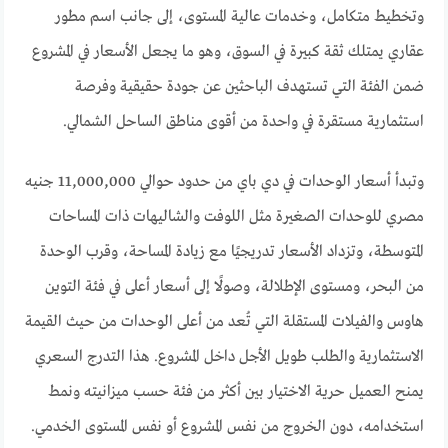
وتخطيط متكامل، وخدمات عالية المستوى، إلى جانب اسم مطور
عقاري يمتلك ثقة كبيرة في السوق، وهو ما يجعل الأسعار في المشروع
ضمن الفئة التي تستهدف الباحثين عن جودة حقيقية وفرصة
استثمارية مستقرة في واحدة من أقوى مناطق الساحل الشمالي.
وتبدأ أسعار الوحدات في دي باي من حدود حوالي 11,000,000 جنيه
مصري للوحدات الصغيرة مثل اللوفت والشاليهات ذات المساحات
المتوسطة، وتزداد الأسعار تدريجيًا مع زيادة المساحة، وقرب الوحدة
من البحر، ومستوى الإطلالة، وصولًا إلى أسعار أعلى في فئة التوين
هاوس والفيلات المستقلة التي تُعد من أعلى الوحدات من حيث القيمة
الاستثمارية والطلب طويل الأجل داخل المشروع. هذا التدرج السعري
يمنح العميل حرية الاختيار بين أكثر من فئة حسب ميزانيته ونمط
استخدامه، دون الخروج من نفس المشروع أو نفس المستوى الخدمي.