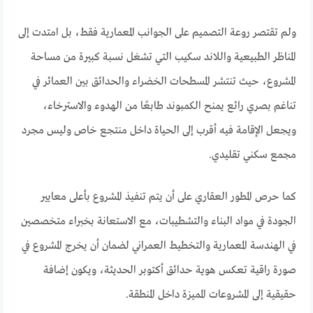
ولم تقتصر روعة التصميم على الجوانب المعمارية فقط، بل امتدت إلى
المناظر الطبيعية واللاند سكيب التي تشغل نسبة كبيرة من مساحة
المشروع، حيث تنتشر المسطحات الخضراء والحدائق بين العمائر في
تناغم بصري رائع يمنح الكمبوند طابعًا من الهدوء والاسترخاء،
ويجعل الإقامة فيه أقرب إلى الحياة داخل منتجع خاص وليس مجرد
مجمع سكني تقليدي.
كما حرص المطور العقاري على أن يتم تنفيذ المشروع بأعلى معايير
الجودة في مواد البناء والتشطيبات، مع الاستعانة بخبراء متخصصين
في الهندسة المعمارية والتخطيط العمراني لضمان أن يخرج المشروع في
صورة راقية تعكس هوية حدائق أكتوبر الحديثة، ويكون إضافة
حقيقية إلى المشروعات المميزة داخل المنطقة.