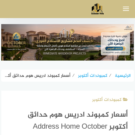
لتجاوز
لى
لمحتوى
الرئيسية
⁄
كمبوندات أكتوبر
⁄
أسعار كمبوند ادريس هوم حدائق أكتوبر Address Home October Gardens
كمبوندات أكتوبر
أسعار كمبوند ادريس هوم حدائق
أكتوبر Address Home October