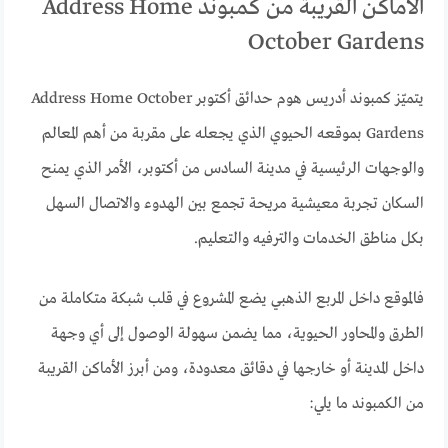
الأماكن القريبة من كمبوند Address Home
October Gardens
يتميّز كمبوند أدريس هوم حدائق أكتوبر Address Home October
Gardens بموقعه الحيوي الذي يجعله على مقربة من أهم المعالم
والوجهات الرئيسية في مدينة السادس من أكتوبر، الأمر الذي يمنح
السكان تجربة معيشية مريحة تجمع بين الهدوء والاتصال السهل
بكل مناطق الخدمات والترفيه والتعليم.
فالموقع داخل المربع الذهبي يضع المشروع في قلب شبكة متكاملة من
الطرق والمحاور الحيوية، مما يضمن سهولة الوصول إلى أي وجهة
داخل المدينة أو خارجها في دقائق معدودة، ومن أبرز الأماكن القريبة
من الكمبوند ما يلي: