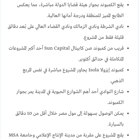
يقع الكمبوند بجوار هيئة قضايا الدولة مباشرة، مما يعكس
الطابع المميز للمنطقة ودرجة أمانها العالية.
نادي الشرطة ونادي الزمالك ونادي القضاء العالي على بُعد دقائق
قليلة فقط من المشروع.
قريب من كمبوند صن كابيتال Sun Capital أحد أكبر المشروعات
المتكاملة في حدائق أكتوبر.
كمبوند إيزولا Isola يجاور المشروع مباشرة في نفس المربع
الذهبي.
شارع النوادي أحد أهم الشوارع الحيوية في المدينة يمر بجوار
الكمبوند.
يمكن الوصول بسهولة إلى مول مصر خلال أقل من 10 دقائق
بالسيارة.
يقع المشروع على مقربة من مدينة الإنتاج الإعلامي وجامعة MSA