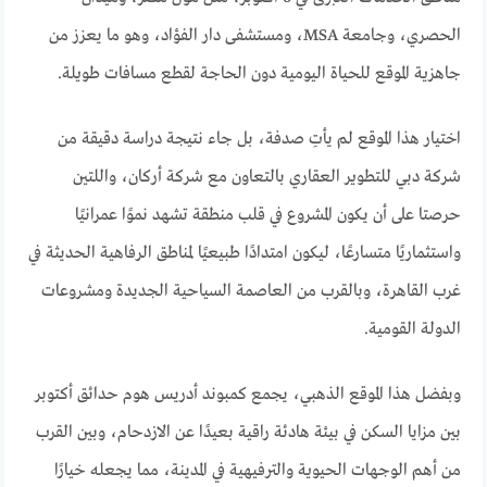
الحصري، وجامعة MSA، ومستشفى دار الفؤاد، وهو ما يعزز من
جاهزية الموقع للحياة اليومية دون الحاجة لقطع مسافات طويلة.
اختيار هذا الموقع لم يأتِ صدفة، بل جاء نتيجة دراسة دقيقة من
شركة دبي للتطوير العقاري بالتعاون مع شركة أركان، واللتين
حرصتا على أن يكون المشروع في قلب منطقة تشهد نموًا عمرانيًا
واستثماريًا متسارعًا، ليكون امتدادًا طبيعيًا لمناطق الرفاهية الحديثة في
غرب القاهرة، وبالقرب من العاصمة السياحية الجديدة ومشروعات
الدولة القومية.
وبفضل هذا الموقع الذهبي، يجمع كمبوند أدريس هوم حدائق أكتوبر
بين مزايا السكن في بيئة هادئة راقية بعيدًا عن الازدحام، وبين القرب
من أهم الوجهات الحيوية والترفيهية في المدينة، مما يجعله خيارًا