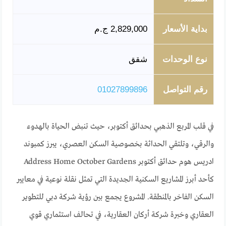
بداية الأسعار
2,829,000 ج.م
نوع الوحدات
شقق
رقم التواصل
01027899896
في قلب المربع الذهبي بحدائق أكتوبر، حيث تنبض الحياة بالهدوء
والرقي، وتلتقي الحداثة بخصوصية السكن العصري، يبرز كمبوند
ادريس هوم حدائق أكتوبر Address Home October Gardens
كأحد أبرز المشاريع السكنية الجديدة التي تمثل نقلة نوعية في معايير
السكن الفاخر بالمنطقة. المشروع يجمع بين رؤية شركة دبي للتطوير
العقاري وخبرة شركة أركان العقارية، في تحالف استثماري قوي