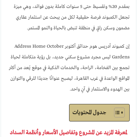
بمقدم 20% وتقسيط حتى 5 سنوات كاملة بدون فوائد، وهي ميزة
تجعل الكمبوند فرصة حقيقية لكل من يبحث عن استثمار عقاري
مضمون وسكن راقٍ في منطقة تنبض بالحياة والنمو المستمر.
إن كمبوند أدريس هوم حدائق أكتوبر Address Home October
Gardens ليس مجرد مشروع سكني جديد، بل رؤية متكاملة لحياة
تجمع بين الفخامة، الراحة، والخدمات الذكية في موقع يُعد من أكثر
المواقع الواعدة في غرب القاهرة، ليصبح عنوانًا جديدًا للرقي والتوازن
بين الهدوء والاستثمار في آنٍ واحد.
جدول المحتويات
لمعرفة المزيد عن المشروع وتفاصيل الأسعار وأنظمة السداد