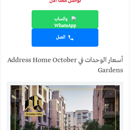
تواصل معنا الآن
واتساب
اتصل
أسعار الوحدات في Address Home October
Gardens