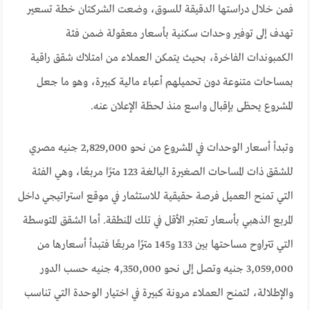
فمن خلال دراستها الدقيقة للسوق، وضعت الشركتان خطة تسعير
تهدف إلى توفير وحدات سكنية بأسعار معقولة ضمن فئة
الكمبوندات الفاخرة، بحيث يتمكن العملاء من امتلاك شقق راقية
بمساحات متنوعة دون تحميلهم أعباء مالية كبيرة، وهو ما جعل
المشروع يحظى بإقبال واسع منذ لحظة الإعلان عنه.
وتبدأ أسعار الوحدات في المشروع من نحو 2,829,000 جنيه مصري
للشقق ذات المساحات الصغيرة البالغة 123 مترًا مربعًا، وهي الفئة
التي تمنح العميل فرصة حقيقية للاستثمار في موقع استراتيجي داخل
المربع الذهبي بأسعار تعتبر الأقل في تلك المنطقة. أما الشقق المتوسطة
التي تتراوح مساحتها بين 133 و145 مترًا مربعًا فتبدأ أسعارها من
3,059,000 جنيه وتصل إلى نحو 4,350,000 جنيه حسب الدور
والإطلالة، لتمنح العملاء مرونة كبيرة في اختيار الوحدة التي تناسب