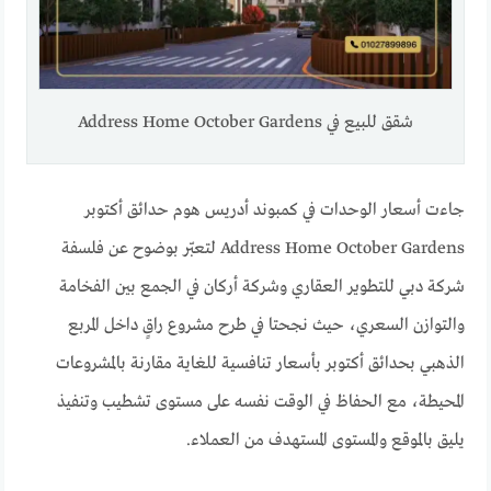
شقق للبيع في Address Home October Gardens
جاءت أسعار الوحدات في كمبوند أدريس هوم حدائق أكتوبر
Address Home October Gardens لتعبّر بوضوح عن فلسفة
شركة دبي للتطوير العقاري وشركة أركان في الجمع بين الفخامة
والتوازن السعري، حيث نجحتا في طرح مشروع راقٍ داخل المربع
الذهبي بحدائق أكتوبر بأسعار تنافسية للغاية مقارنة بالمشروعات
المحيطة، مع الحفاظ في الوقت نفسه على مستوى تشطيب وتنفيذ
يليق بالموقع والمستوى المستهدف من العملاء.