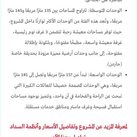
مباشرة على الحدائق.
الوحدات المتوسطة: تتراوح المساحات بين 135 مترًا مربعًا و145 مترًا
مربعًا، وتُعد هذه الفئة من الوحدات الأكثر توازنًا داخل المشروع،
حيث توفر مساحات معيشة رحبة تتضمن 3 غرف نوم رئيسية،
غرفة معيشة واسعة، مطبخًا مفتوحًا، وبلكونة بإطلالة
مفتوحة، إلى جانب وحدات أرضية مميزة مزودة بحديقة خاصة
(جاردن).
الوحدات الواسعة: تبدأ من 157 مترًا مربعًا وتصل إلى 181 مترًا
مربعًا، وهي الوحدات المصممة خصيصًا للعائلات الكبيرة التي
تبحث عن الراحة والفخامة في آن واحد، وتتميز بوجود مساحات
استقبال فسيحة وغرف ماستر ومناطق خدمات مستقلة.
لمعرفة المزيد عن المشروع وتفاصيل الأسعار وأنظمة السداد