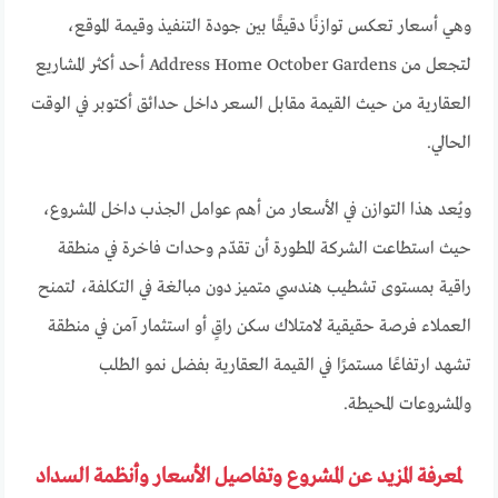
وهي أسعار تعكس توازنًا دقيقًا بين جودة التنفيذ وقيمة الموقع،
لتجعل من Address Home October Gardens أحد أكثر المشاريع
العقارية من حيث القيمة مقابل السعر داخل حدائق أكتوبر في الوقت
الحالي.
ويُعد هذا التوازن في الأسعار من أهم عوامل الجذب داخل المشروع،
حيث استطاعت الشركة المطورة أن تقدّم وحدات فاخرة في منطقة
راقية بمستوى تشطيب هندسي متميز دون مبالغة في التكلفة، لتمنح
العملاء فرصة حقيقية لامتلاك سكن راقٍ أو استثمار آمن في منطقة
تشهد ارتفاعًا مستمرًا في القيمة العقارية بفضل نمو الطلب
والمشروعات المحيطة.
لمعرفة المزيد عن المشروع وتفاصيل الأسعار وأنظمة السداد