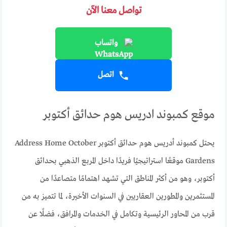
تواصل معنا الآن
واتساب
اتصل
موقع كمبوند ادريس هوم حدائق أكتوبر
يحتل كمبوند أدريس هوم حدائق أكتوبر Address Home October
Gardens موقعًا استراتيجيًا فريدًا داخل المربع الذهبي بحدائق
أكتوبر، وهو من أكثر المناطق التي تشهد اهتمامًا متصاعدًا من
المستثمرين والمطورين العقاريين في السنوات الأخيرة، لما تتميز به من
قرب من المحاور الرئيسية وتكامل في الخدمات والمرافق، فضلًا عن