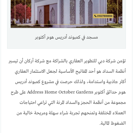
مسجد في كمبوند أدريس هوم أكتوبر
تؤمن شركة دبي للتطوير العقاري بالشراكة مع شركة أركان أن تيسير
أنظمة السداد هو أحد المفاتيح الأساسية لجعل الاستثمار العقاري
أكثر جاذبية واستدامة، ولذلك حرصت في مشروع كمبوند أدريس
هوم حدائق أكتوبر Address Home October Gardens على طرح
مجموعة من أنظمة الحجز والسداد المرنة التي تراعي احتياجات
العملاء المختلفة وتمنحهم تجربة شراء سهلة ومريحة خالية من
الضغوط المالية.