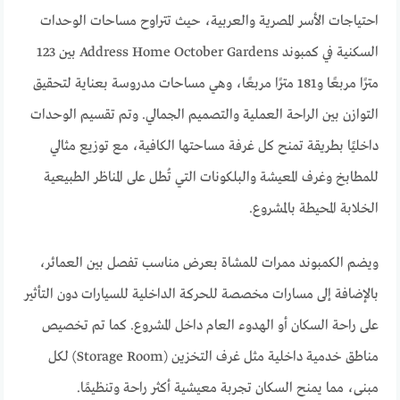
احتياجات الأسر المصرية والعربية، حيث تتراوح مساحات الوحدات
السكنية في كمبوند Address Home October Gardens بين 123
مترًا مربعًا و181 مترًا مربعًا، وهي مساحات مدروسة بعناية لتحقيق
التوازن بين الراحة العملية والتصميم الجمالي. وتم تقسيم الوحدات
داخليًا بطريقة تمنح كل غرفة مساحتها الكافية، مع توزيع مثالي
للمطابخ وغرف المعيشة والبلكونات التي تُطل على المناظر الطبيعية
الخلابة المحيطة بالمشروع.
ويضم الكمبوند ممرات للمشاة بعرض مناسب تفصل بين العمائر،
بالإضافة إلى مسارات مخصصة للحركة الداخلية للسيارات دون التأثير
على راحة السكان أو الهدوء العام داخل المشروع. كما تم تخصيص
مناطق خدمية داخلية مثل غرف التخزين (Storage Room) لكل
مبنى، مما يمنح السكان تجربة معيشية أكثر راحة وتنظيمًا.