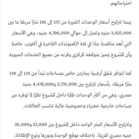
احتياجاتهم.
بينما تتراوح أسعار الوحدات الكبيرة من 157 إلى 181 مترًا مربعًا ما بين
3,925,000 جنيه وتصل إلى حوالي 4,706,000 جنيه، وهي الأسعار
التي تُعد منافسة جدًا في فئة الكمبوندات الفاخرة في أكتوبر، خاصة
وأن المشروع يتميز بموقعه المركزي وقربه من جميع الخدمات الحيوية.
كما تتوافر شقق أرضية بجاردن خاص بمساحات تبدأ من 135 إلى 159
مترًا مربعًا، بأسعار تتراوح بين 3,770,000 و4,478,000 جنيه
مصري، وهي من أكثر الوحدات طلبًا داخل المشروع نظرًا لما توفره من
مساحات خارجية خضراء وخصوصية عالية تناسب العائلات.
وتتراوح الأسعار للمتر الواحد داخل المشروع بين 23,000 و30,000
جنيه مصري تقريبًا، باختلاف موقع الوحدة ودورها ونوع الإطلالة،