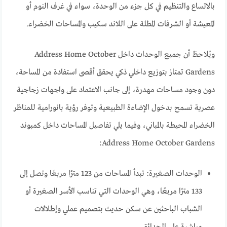
بالاتساع والتنظيم في كل جزء من الوحدة، سواء في غرف النوم أو
المعيشة أو الشرفات المطلة على اللاند سكيب والمساحات الخضراء.
ويُلاحظ أن جميع الوحدات داخل Address Home October
Gardens تمتاز بتوزيع داخلي ذكي يحقق أقصى استفادة من المساحة،
دون وجود مساحات مهدرة، إلى جانب الاعتماد على واجهات زجاجية
عصرية تسمح بدخول الإضاءة الطبيعية وتوفر رؤية بانورامية للمناظر
الخضراء المحيطة بالمباني، وفيما يلي تفاصيل المساحات داخل كمبوند
Address Home October Gardens:
الوحدات الصغيرة: تبدأ المساحات من 123 مترًا مربعًا وتصل إلى
133 مترًا مربعًا، وهي الوحدات التي تناسب الأسر الصغيرة أو
الشباب الباحثين عن سكن حديث بتصميم عملي وإطلالات