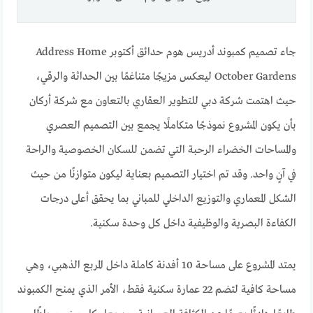
جاء تصميم كمبوند أدريس هوم حدائق أكتوبر Address Home
October Gardens ليعكس مزيجًا متناغمًا بين الحداثة والرقي،
حيث اهتمت شركة دبي للتطوير العقاري بالتعاون مع شركة أركان
بأن يكون المشروع نموذجًا متكاملًا يجمع بين التصميم العصري
والمساحات الخضراء الرحبة التي تضمن للسكان الخصوصية والراحة
في آنٍ واحد. وقد تم اختيار التصميم بعناية ليكون متوازنًا من حيث
الشكل المعماري والتوزيع الداخلي للمباني بما يحقق أعلى درجات
الكفاءة البصرية والوظيفية داخل كل وحدة سكنية.
يمتد المشروع على مساحة 10 أفدنة كاملة داخل المربع الذهبي، وهي
مساحة كافية لتضم 22 عمارة سكنية فقط، الأمر الذي يمنح الكمبوند