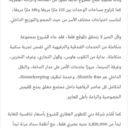
كما تتراوح مساحات الوحدات بين 123 مترًا مربعًا و181 مترًا مربعًا،
لتناسب احتياجات مختلف الأسر من حيث الحجم والتوزيع الداخلي.
ولأن التميز لا يتحقق بالموقع فقط، فقد جاء المشروع بمجموعة
متكاملة من الخدمات الفندقية والترفيهية التي تضمن تجربة سكنية
متكاملة، بداية من الكلوب هاوس، والمول التجاري، وغرف التخزين،
وغرفة السينما، مرورًا بخدمات الأمن على مدار الساعة، والنقل
الداخلي عبر Shuttle Bus، وخدمة تنظيف Housekeeping،
لتتكامل كل عناصر الرفاهية داخل مجتمع مغلق يمنح المقيمين
الخصوصية والراحة بأعلى المعايير.
كما تُقدّم شركة دبي للتطوير العقاري المشروع بأسعار تنافسية للغاية
تبدأ من 2,829,000 جنيه مصري فقط، مع أنظمة سداد مرنة تبدأ