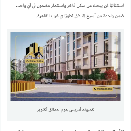
استثنائيًا لمن يبحث عن سكن فاخر واستثمار مضمون في آنٍ واحد،
ضمن واحدة من أسرع المناطق تطورًا في غرب القاهرة.
كمبوند أدريس هوم حدائق أكتوبر