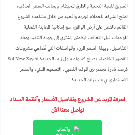
السريع للبنية التحتية والطرق المحيطة، وبجانب السعر الجاذب،
تمنح الشركة للعملاء تجربة واقعية من خلال مشاهدة المشروع
القائم بالفعل على أرض الواقع، مع إمكانية المعاينة الفعلية
للوحدات قبل التعاقد، ليطمئن المشتري إلى جودة التنفيذ ودقة
التفاصيل، وبهذا السعر المرن، والمواصفات التي تُضاهي مشروعات
القصور الخاصة، يصبح كمبوند سول زايد الجديدة Sol New Zayed
فرصة نادرة تجمع بين الموقع الذهبي، التصميم الملكي، والسعر
الاستثماري في قلب زايد الجديدة.
لمعرفة المزيد عن المشروع وتفاصيل الأسعار وأنظمة السداد
تواصل معنا الآن
واتساب