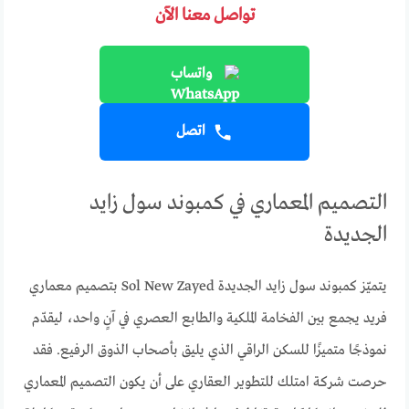
تواصل معنا الآن
واتساب
اتصل
التصميم المعماري في كمبوند سول زايد
الجديدة
يتميّز كمبوند سول زايد الجديدة Sol New Zayed بتصميم معماري
فريد يجمع بين الفخامة الملكية والطابع العصري في آنٍ واحد، ليقدّم
نموذجًا متميزًا للسكن الراقي الذي يليق بأصحاب الذوق الرفيع. فقد
حرصت شركة امتلك للتطوير العقاري على أن يكون التصميم المعماري