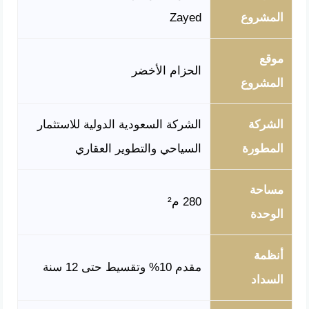
المشروع
Zayed
موقع
الحزام الأخضر
المشروع
الشركة
الشركة السعودية الدولية للاستثمار
المطورة
السياحي والتطوير العقاري
مساحة
280 م²
الوحدة
أنظمة
مقدم 10% وتقسيط حتى 12 سنة
السداد