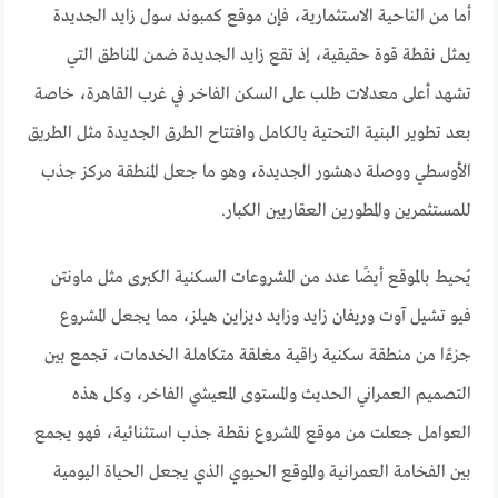
أما من الناحية الاستثمارية، فإن موقع كمبوند سول زايد الجديدة
يمثل نقطة قوة حقيقية، إذ تقع زايد الجديدة ضمن المناطق التي
تشهد أعلى معدلات طلب على السكن الفاخر في غرب القاهرة، خاصة
بعد تطوير البنية التحتية بالكامل وافتتاح الطرق الجديدة مثل الطريق
الأوسطي ووصلة دهشور الجديدة، وهو ما جعل المنطقة مركز جذب
للمستثمرين والمطورين العقاريين الكبار.
يُحيط بالموقع أيضًا عدد من المشروعات السكنية الكبرى مثل ماونتن
فيو تشيل آوت وريفان زايد وزايد ديزاين هيلز، مما يجعل المشروع
جزءًا من منطقة سكنية راقية مغلقة متكاملة الخدمات، تجمع بين
التصميم العمراني الحديث والمستوى المعيشي الفاخر، وكل هذه
العوامل جعلت من موقع المشروع نقطة جذب استثنائية، فهو يجمع
بين الفخامة العمرانية والموقع الحيوي الذي يجعل الحياة اليومية