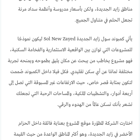
مناطق زايد الجديدة، ولكن بأسعار مدروسة وأنظمة سداد مرنة
تجعل الحلم في متناول الجميع.
يأتي كمبوند سول زايد الجديدة Sol New Zayed ليكون نموذجًا
للمشروعات التي توازن بين الواقعية الاستثمارية والفخامة السكنية،
فهو مشروع يخاطب من يبحث عن مكان يليق بطموحه ويمنحه تجربة
مختلفة تمامًا عن أي سكن تقليدي. فكل فيلا داخل الكمبوند صُممت
لتكون بمثابة قصر خاص، حيث الارتفاعات غير المسبوقة التي تصل إلى
أربعة أدوار، والتشطيبات الملكية، والمساحات الرحبة التي تجعلك
تشعر بأنك تسكن عالمًا من الهدوء والرقي.
اختارت الشركة المطوّرة موقع المشروع بعناية فائقة داخل الحزام
الأخضر في زايد الجديدة، وهو أكثر المناطق الواعدة من حيث القيمة