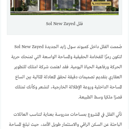
فلل Sol New Zayed
صُممت الفلل داخل كمبوند سول زايد الجديدة Sol New Zayed
لتكون رمزًا للفخامة الحقيقية والمساحة الواسعة التي تمنحك حرية
الحركة ورفاهية الحياة اليومية. فقد اهتمت شركة امتلك للتطوير
العقاري بتقديم تصميمات دقيقة تحقق المعادلة المثالية بين اتساع
المساحة الداخلية وروعة الإطلالة الخارجية، لتشعر وكأنك تمتلك
قصرًا ملكيًا وسط الطبيعة.
تأتي الفلل في المشروع بمساحات مدروسة بعناية لتناسب العائلات
الباحثة عن السكن الراقي والاستثمار طويل الأمد، حيث تبلغ المساحة