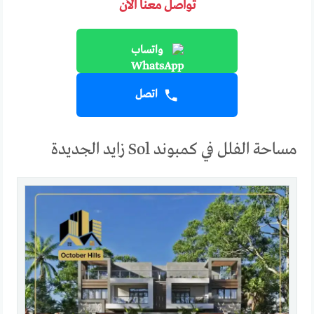
تواصل معنا الآن
واتساب
اتصل
مساحة الفلل في كمبوند Sol زايد الجديدة