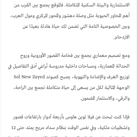
الاستثمارية والبيئة السكنية المتكاملة. فالموقع يجمع بين القرب من
أهم المحاور الحيوية مثل وصلة دهشور والمحور المركزي ومول العرب،
وبين الخصوصية التامة التي تضمن لك حياة هادئة بعيدًا عن
الازدحام.
ومع تصميم معماري يجمع بين فخامة القصور الأوروبية وروح
الحداثة المعمارية، ومساحات داخلية مدروسة تُراعي أدق التفاصيل في
توزيع الغرف والإضاءة والتهوية، يصبح كمبوند Sol New Zayed
الوجهة المثالية لكل من يسعى إلى حياة متكاملة تجمع بين الراحة،
والرقي، والاستثمار المضمون.
فإذا كنت تبحث عن فيلا توين هاوس بأربعة أدوار بارتفاعات قصور
وتشطيبات ملكية، وفي نفس الوقت بنظام سداد مريح يمتد حتى 12