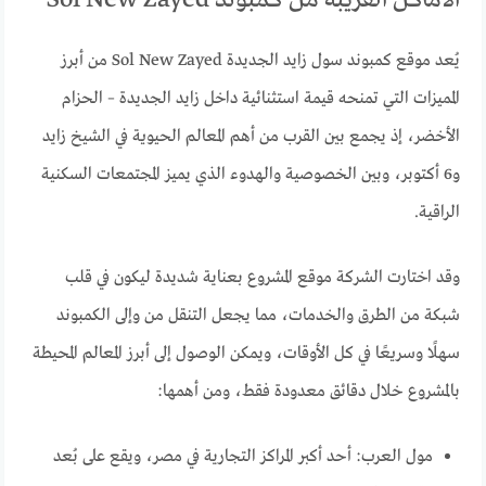
الأماكن القريبة من كمبوند Sol New Zayed
يُعد موقع كمبوند سول زايد الجديدة Sol New Zayed من أبرز
المميزات التي تمنحه قيمة استثنائية داخل زايد الجديدة – الحزام
الأخضر، إذ يجمع بين القرب من أهم المعالم الحيوية في الشيخ زايد
و6 أكتوبر، وبين الخصوصية والهدوء الذي يميز المجتمعات السكنية
الراقية.
وقد اختارت الشركة موقع المشروع بعناية شديدة ليكون في قلب
شبكة من الطرق والخدمات، مما يجعل التنقل من وإلى الكمبوند
سهلًا وسريعًا في كل الأوقات، ويمكن الوصول إلى أبرز المعالم المحيطة
بالمشروع خلال دقائق معدودة فقط، ومن أهمها:
مول العرب: أحد أكبر المراكز التجارية في مصر، ويقع على بُعد