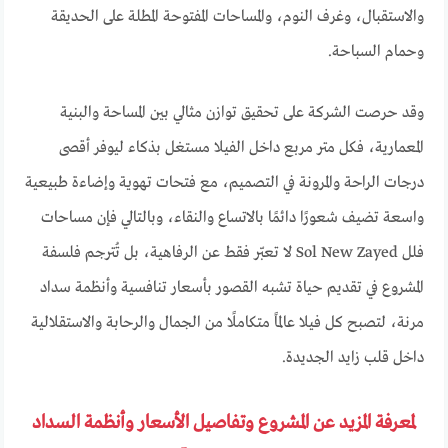
والاستقبال، وغرف النوم، والمساحات المفتوحة المطلة على الحديقة
وحمام السباحة.
وقد حرصت الشركة على تحقيق توازن مثالي بين المساحة والبنية
المعمارية، فكل متر مربع داخل الفيلا مستغل بذكاء ليوفر أقصى
درجات الراحة والمرونة في التصميم، مع فتحات تهوية وإضاءة طبيعية
واسعة تضيف شعورًا دائمًا بالاتساع والنقاء، وبالتالي فإن مساحات
فلل Sol New Zayed لا تعبّر فقط عن الرفاهية، بل تُترجم فلسفة
المشروع في تقديم حياة تشبه القصور بأسعار تنافسية وأنظمة سداد
مرنة، لتصبح كل فيلا عالمًا متكاملًا من الجمال والرحابة والاستقلالية
داخل قلب زايد الجديدة.
لمعرفة المزيد عن المشروع وتفاصيل الأسعار وأنظمة السداد