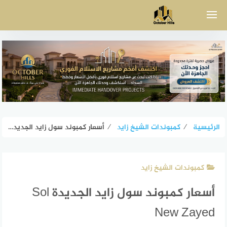
لتجاوز
لى
لمحتوى
الرئيسية
⁄
كمبوندات الشيخ زايد
⁄
أسعار كمبوند سول زايد الجديدة Sol New Zayed
كمبوندات الشيخ زايد
أسعار كمبوند سول زايد الجديدة Sol
New Zayed