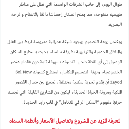
طوال اليوم، إلى جانب الشرفات الواسعة التي تطل على مناظر
طبيعية مفتوحة، مما يمنح السكان إحساسًا دائمًا بالانفتاح والراحة
البصرية.
ويكتمل روعة التصميم بوجود شبكة عمرانية مدروسة تربط بين الفلل
والمناطق الخدمية والترفيهية بطريقة سلسة، بحيث يستطيع السكان
الوصول إلى أي نقطة داخل الكمبوند بسهولة تامة دون فقدان عنصر
الخصوصية، وبهذا التصميم المتكامل، استطاع كمبوند Sol New
Zayed أن يقدم تجربة سكنية مختلفة، تجمع بين جمال القصور
الملكية ومرونة الحياة الحديثة، ليكون من المشاريع القليلة التي تجسد
حرفيًا مفهوم “السكن الراقي المتكامل” في قلب زايد الجديدة.
لمعرفة المزيد عن المشروع وتفاصيل الأسعار وأنظمة السداد