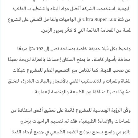
اليومية. استخدمت الشركة أفضل مواد البناء والتشطيبات الفاخرة
من فئة Ultra Super Lux في الواجهات والمداخل لتُضفي على المشروع
لمسة من الفخامة الدائمة التي لا تتأثر بمرور الزمن.
وتحيط بكل فيلا حديقة خاصة بمساحة تصل إلى 192 مترًا مربعًا
محاطة بأسوار كاملة، ما يمنح السكان إحساسًا بالعزلة المريحة بعيدًا
عن صخب المدينة. كما تتكامل مع التصميم العام للمشروع شبكات
المشاة والممرات واللاندسكيب الغني بالأشجار والنباتات النادرة، لتخلق
مشهدًا بصريًا متناغمًا بين الطبيعة والهندسة المعمارية.
ولأن الرؤية الهندسية للمشروع قائمة على تحقيق أقصى استفادة من
المساحات والإضاءة الطبيعية، فقد تم تصميم الواجهات بزجاج
بانورامي واسع يسمح بتوزيع الضوء الطبيعي في جميع أرجاء الفيلا