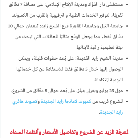
مستشفى دار الفؤاد ومدينة الإنتاج الإعلامي: على مسافة 7 دقائق
تقريبًا، لتوفير الخدمات الطبية والترفيهية بالقرب من الكمبوند.
جامعة النيل وجامعة القاهرة فرع الشيخ زايد: تبعدان حوالي 10
دقائق فقط، مما يجعل الموقع مثاليًا للعائلات التي تبحث عن
بيئة تعليمية راقية لأبنائها.
مدينة الشيخ زايد القديمة: على بُعد خطوات قليلة، ويمكن
الوصول إليها خلال 5 دقائق فقط للاستفادة من كل خدماتها
اليومية المتكاملة.
مول 26 يوليو وبفرلي هيلز: على بُعد حوالي 8 دقائق من المشروع.
المشروع قريب من
كمبوند لامانجا زايد الجديدة
و
كمبوند هافري
زايد الجديدة
.
لمعرفة المزيد عن المشروع وتفاصيل الأسعار وأنظمة السداد