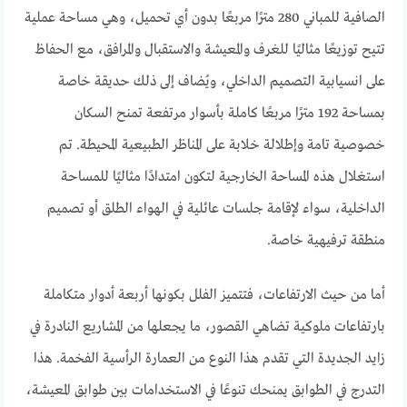
الصافية للمباني 280 مترًا مربعًا بدون أي تحميل، وهي مساحة عملية
تتيح توزيعًا مثاليًا للغرف والمعيشة والاستقبال والمرافق، مع الحفاظ
على انسيابية التصميم الداخلي، ويُضاف إلى ذلك حديقة خاصة
بمساحة 192 مترًا مربعًا كاملة بأسوار مرتفعة تمنح السكان
خصوصية تامة وإطلالة خلابة على المناظر الطبيعية المحيطة. تم
استغلال هذه المساحة الخارجية لتكون امتدادًا مثاليًا للمساحة
الداخلية، سواء لإقامة جلسات عائلية في الهواء الطلق أو تصميم
منطقة ترفيهية خاصة.
أما من حيث الارتفاعات، فتتميز الفلل بكونها أربعة أدوار متكاملة
بارتفاعات ملوكية تضاهي القصور، ما يجعلها من المشاريع النادرة في
زايد الجديدة التي تقدم هذا النوع من العمارة الرأسية الفخمة. هذا
التدرج في الطوابق يمنحك تنوعًا في الاستخدامات بين طوابق المعيشة،