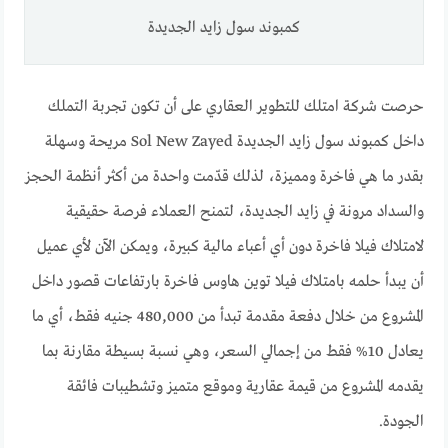
كمبوند سول زايد الجديدة
حرصت شركة امتلك للتطوير العقاري على أن تكون تجربة التملك
داخل كمبوند سول زايد الجديدة Sol New Zayed مريحة وسهلة
بقدر ما هي فاخرة ومميزة، لذلك قدّمت واحدة من أكثر أنظمة الحجز
والسداد مرونة في زايد الجديدة، لتمنح العملاء فرصة حقيقية
لامتلاك فيلا فاخرة دون أي أعباء مالية كبيرة، ويمكن الآن لأي عميل
أن يبدأ حلمه بامتلاك فيلا توين هاوس فاخرة بارتفاعات قصور داخل
المشروع من خلال دفعة مقدمة تبدأ من 480,000 جنيه فقط، أي ما
يعادل 10% فقط من إجمالي السعر، وهي نسبة بسيطة مقارنة بما
يقدمه المشروع من قيمة عقارية وموقع متميز وتشطيبات فائقة
الجودة.