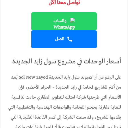
تواصل معنا الآن
واتساب
اتصل
أسعار الوحدات في مشروع سول زايد الجديدة
على الرغم من أن كمبوند سول زايد الجديدة Sol New Zayed يُعد
من أكثر المشاريع فخامة في زايد الجديدة – الحزام الأخضر، فإن
الأسعار التي طرحتها شركة امتلك للتطوير العقاري جاءت تنافسية
للغاية مقارنة بحجم الفخامة والمواصفات الهندسية والتشطيبية التي
يقدمها المشروع، وقد سعت الشركة إلى كسر القاعدة التقليدية التي
تربط بين الفخامة والغلاء، فطرحت فللًا فاخرة بارتفاعات ملكية