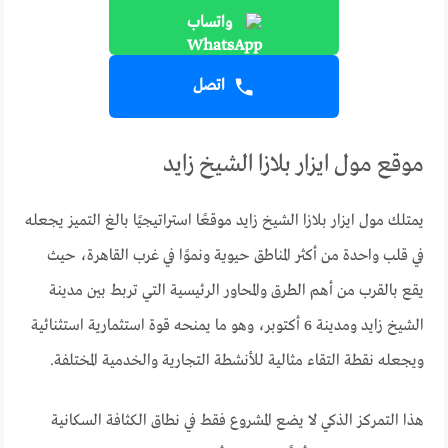
واتساب
اتصل
موقع مول ايزار بلازا الشيخ زايد
يمتلك مول ايزار بلازا الشيخ زايد موقعًا استراتيجيًا بالغ التميز يجعله
في قلب واحدة من أكثر المناطق حيوية ونموًا في غرب القاهرة، حيث
يقع بالقرب من أهم الطرق والمحاور الرئيسية التي تربط بين مدينة
الشيخ زايد ومدينة 6 أكتوبر، وهو ما يمنحه قوة استثمارية استثنائية
ويجعله نقطة التقاء مثالية للأنشطة التجارية والخدمية المختلفة.
هذا التمركز الذكي لا يضع المشروع فقط في نطاق الكثافة السكانية