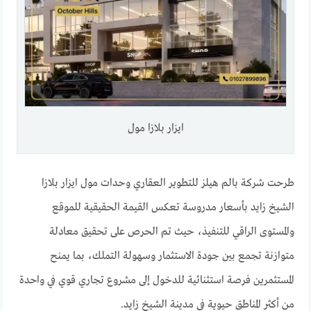
ايزار بلازا مول
طرحت شركة بالم هيلز للتطوير العقاري وحدات مول ايزار بلازا
الشيخ زايد بأسعار مدروسة تعكس القيمة الحقيقية للموقع
والمستوى الراقي للتنفيذ، حيث تم الحرص على تحقيق معادلة
متوازنة تجمع بين جودة الاستثمار وسهولة التملك، بما يمنح
المستثمرين فرصة استثنائية للدخول إلى مشروع تجاري قوي في واحدة
من أكثر المناطق حيوية في مدينة الشيخ زايد.