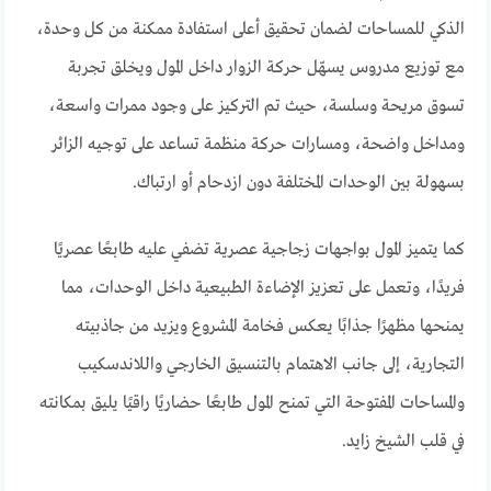
الذكي للمساحات لضمان تحقيق أعلى استفادة ممكنة من كل وحدة،
مع توزيع مدروس يسهّل حركة الزوار داخل المول ويخلق تجربة
تسوق مريحة وسلسة، حيث تم التركيز على وجود ممرات واسعة،
ومداخل واضحة، ومسارات حركة منظمة تساعد على توجيه الزائر
بسهولة بين الوحدات المختلفة دون ازدحام أو ارتباك.
كما يتميز المول بواجهات زجاجية عصرية تضفي عليه طابعًا عصريًا
فريدًا، وتعمل على تعزيز الإضاءة الطبيعية داخل الوحدات، مما
يمنحها مظهرًا جذابًا يعكس فخامة المشروع ويزيد من جاذبيته
التجارية، إلى جانب الاهتمام بالتنسيق الخارجي واللاندسكيب
والمساحات المفتوحة التي تمنح المول طابعًا حضاريًا راقيًا يليق بمكانته
في قلب الشيخ زايد.