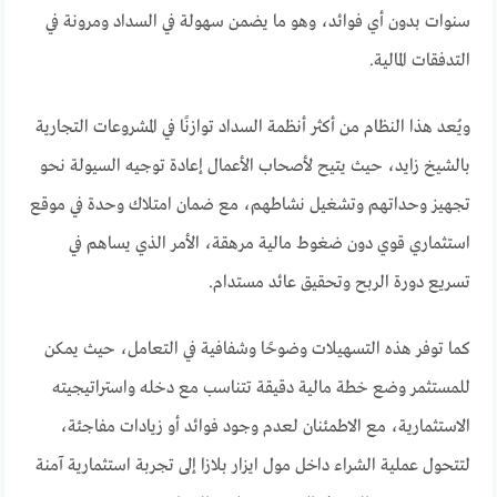
سنوات بدون أي فوائد، وهو ما يضمن سهولة في السداد ومرونة في
التدفقات المالية.
ويُعد هذا النظام من أكثر أنظمة السداد توازنًا في المشروعات التجارية
بالشيخ زايد، حيث يتيح لأصحاب الأعمال إعادة توجيه السيولة نحو
تجهيز وحداتهم وتشغيل نشاطهم، مع ضمان امتلاك وحدة في موقع
استثماري قوي دون ضغوط مالية مرهقة، الأمر الذي يساهم في
تسريع دورة الربح وتحقيق عائد مستدام.
كما توفر هذه التسهيلات وضوحًا وشفافية في التعامل، حيث يمكن
للمستثمر وضع خطة مالية دقيقة تتناسب مع دخله واستراتيجيته
الاستثمارية، مع الاطمئنان لعدم وجود فوائد أو زيادات مفاجئة،
لتتحول عملية الشراء داخل مول ايزار بلازا إلى تجربة استثمارية آمنة