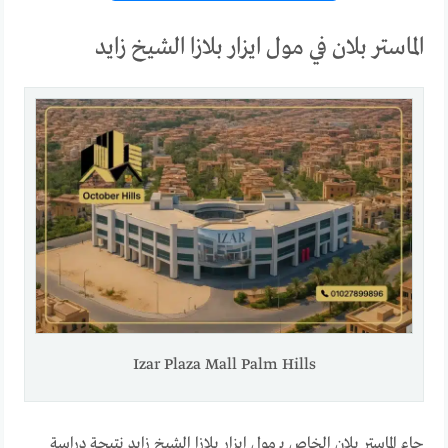
الماستر بلان في مول ايزار بلازا الشيخ زايد
Izar Plaza Mall Palm Hills
جاء الماستر بلان الخاص بـ مول ايزار بلازا الشيخ زايد نتيجة دراسة