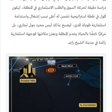
دراسة دقيقة لحركة السوق والطلب الاستثماري في المنطقة، ليكون
المول في نقطة استراتيجية تضمن له أعلى نسب إشغال واستدامة
استثمارية طويلة المدى، ليصبح بذلك ليس مجرد مول تجاري، بل
مركزًا نابضًا بالحياة يخدم المنطقة ويعزز مكانتها كوجهة استثمارية
رائدة في مدينة الشيخ زايد.