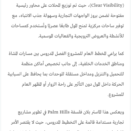
(Clear Visibility)، حيث تم توزيع المحلات على محاور رئيسية
مفتوحة تضمن بروز الواجهات التجارية وسهولة جذب الانتباه، مع
توفير ساحات مركزية تمنح المول طابعًا عصريًا وتُستخدم كمساحات
للأنشطة والعروض الترويجية والفعاليات الموسمية.
كما يراعي المخطط العام للمشروع الفصل المدروس بين مسارات المشاة
ومناطق الخدمات الخلفية، إلى جانب تخصيص أماكن منظمة
للتحميل والتنزيل ومداخل مستقلة للوحدات بما يحافظ على انسيابية
الحركة داخل المول دون التأثير على راحة الزوار أو المظهر العام
للمشروع.
ويعكس هذا الماستر بلان فلسفة Palm Hills في تطوير مشاريع
تجارية مستدامة قائمة على التخطيط المدروس، حيث لا يقتصر الأمر