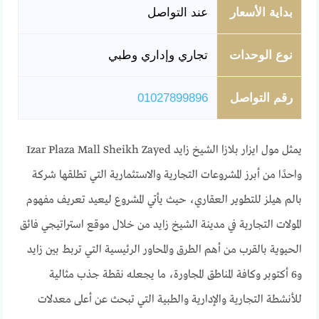
بداية الأسعار
عند التواصل
نوع الوحدات
تجاري وإداري وطبي
رقم التواصل
01027899896
يمثل مول ايزار بلازا الشيخ زايد Izar Plaza Mall Sheikh Zayed
واحدًا من أبرز المشروعات التجارية والاستثمارية التي تطلقها شركة
بالم هيلز للتطوير العقاري، حيث يأتي المشروع ليعيد تعريف مفهوم
المولات التجارية في مدينة الشيخ زايد من خلال موقع استراتيجي فائق
الحيوية بالقرب من أهم الطرق والمحاور الرئيسية التي تربط بين زايد
و6 أكتوبر وكافة المناطق المجاورة، ما يجعله نقطة جذب مثالية
للأنشطة التجارية والإدارية والطبية التي تبحث عن أعلى معدلات