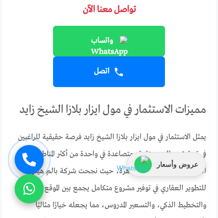
تواصل معنا الآن
واتساب
اتصل
مميزات الاستثمار في مول ايزار بلازا الشيخ زايد
يمثل الاستثمار في مول ايزار بلازا الشيخ زايد فرصة حقيقية للراغبين
في تحقيق عوائد مستقرة ومتصاعدة في واحدة من أكثر المناطق
عروض وأسعار
التجارية نشاطًا في غرب القاهرة، حيث نجحت شركة بالم هيلز
للتطوير العقاري في توفير مشروع متكامل يجمع بين الموقع القوي،
والتخطيط الذكي، والتسعير المدروس، مما يجعله خيارًا مثاليًا