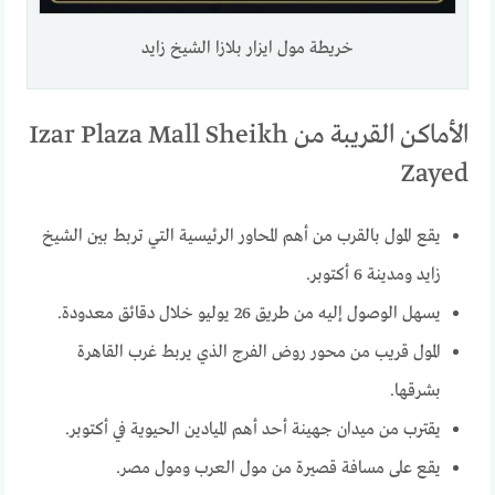
خريطة مول ايزار بلازا الشيخ زايد
الأماكن القريبة من Izar Plaza Mall Sheikh
Zayed
يقع المول بالقرب من أهم المحاور الرئيسية التي تربط بين الشيخ
زايد ومدينة 6 أكتوبر.
يسهل الوصول إليه من طريق 26 يوليو خلال دقائق معدودة.
المول قريب من محور روض الفرج الذي يربط غرب القاهرة
بشرقها.
يقترب من ميدان جهينة أحد أهم الميادين الحيوية في أكتوبر.
يقع على مسافة قصيرة من مول العرب ومول مصر.