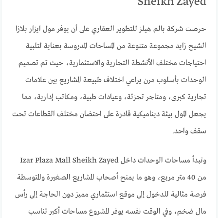
Sheikh Zayed
حرصت شركة بالم هيلز للتطوير العقاري على أن يوفر مول ايزار بلازا
الشيخ زايد مجموعة متنوعة من المساحات المدروسة بعناية لتلبية
احتياجات مختلف الأنشطة التجارية والاستثمارية، حيث تم تصميم
الوحدات بأسلوب مرن يراعي اختلاف طبيعة المشاريع بين علامات
تجارية كبرى، ومتاجر تجزئة، وعيادات طبية، ومكاتب إدارية، مما
يجعل المول بيئة ديناميكية قادرة على احتضان مختلف القطاعات تحت
سقف واحد.
وتبدأ مساحات الوحدات داخل Izar Plaza Mall Sheikh Zayed
من 40 متر مربع، وهو ما يمنح أصحاب المشاريع الصغيرة والمتوسطة
فرصة مثالية للدخول إلى موقع استثماري مميز دون الحاجة إلى رأس
مال ضخم، وفي الوقت نفسه يوفر المشروع مساحات أكبر تناسب