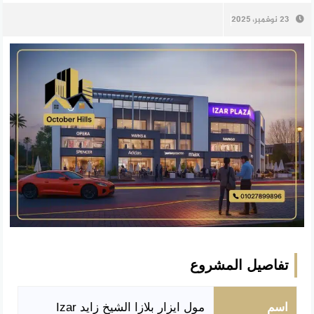
23 نوفمبر، 2025
تفاصيل المشروع
اسم
مول ايزار بلازا الشيخ زايد Izar