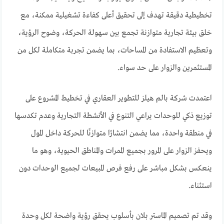
تخطيطية دقيقة تهدف إلى تحقيق أعلى كفاءة تشغيلية ممكنة، مع
خلق بيئة تجارية متوازنة تجمع بين سهولة الحركة، وضوح الرؤية،
وتعظيم الاستفادة من المساحات، بما يضمن تجربة متكاملة لكل من
المستثمرين والزوار على حد سواء.
اعتمدت شركة بالم هيلز للتطوير العقاري في تخطيط المشروع على
توزيع ذكي للوحدات يراعي التنوع في الأنشطة التجارية وعدم تكدسها
في منطقة واحدة، مما يضمن انتشارًا متوازنًا للحركة داخل المول
ويحفز الزوار على المرور بجميع الممرات والمناطق الحيوية، وهو ما
ينعكس بشكل مباشر على رفع فرص المبيعات لجميع الوحدات دون
استثناء.
وقد تم تصميم الماستر بلان بأسلوب يحقق رؤية واضحة لكل وحدة