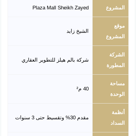
المشروع
Plaza Mall Sheikh Zayed
موقع
الشيخ زايد
المشروع
الشركة
شركة بالم هيلز للتطوير العقاري
المطورة
مساحة
40 م²
الوحدة
أنظمة
مقدم 30% وتقسيط حتى 3 سنوات
السداد