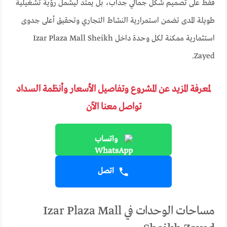
فقط على تصميم شكل جمالي جذاب، بل يمتد ليشمل رؤية تشغيلية
طويلة المدى تضمن استمرارية النشاط التجاري وتحقيق أعلى جدوى
استثمارية ممكنة لكل وحدة داخل Izar Plaza Mall Sheikh
Zayed.
لمعرفة المزيد عن المشروع وتفاصيل الأسعار وأنظمة السداد
تواصل معنا الآن
واتساب
اتصل
مساحات الوحدات في Izar Plaza Mall