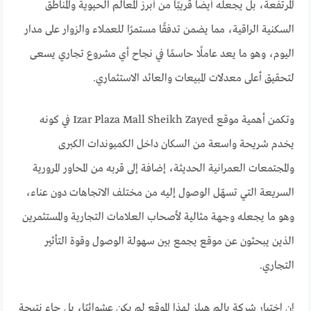
المرتفعة، بل يجعله أيضًا قريبًا من أبرز المعالم الحيوية والمناطق
السكنية الراقية، مما يضمن تدفقًا مستمرًا للعملاء والزوار على مدار
اليوم، وهو ما يعد عاملًا حاسمًا في نجاح أي مشروع تجاري يسعى
لتحقيق أعلى معدلات المبيعات والعائد الاستثماري.
وتكمن أهمية موقع Izar Plaza Mall Sheikh Zayed في كونه
يخدم شريحة واسعة من السكان داخل الكمبوندات الكبرى
والمجتمعات العمرانية الحديثة، إضافة إلى قربه من المحاور المرورية
السريعة التي تسهّل الوصول إليه من مختلف الاتجاهات دون عناء،
وهو ما يجعله وجهة مثالية لأصحاب العلامات التجارية والمستثمرين
الذين يبحثون عن موقع يجمع بين سهولة الوصول وقوة التأثير
التجاري.
إن اختيار شركة بالم هيلز لهذا الموقع لم يكن عشوائيًا، بل جاء نتيجة