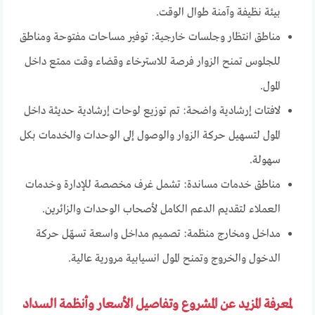
بيئة نظيفة وآمنة طوال الوقت.
مناطق انتظار وجلسات خارجية: توفير مساحات مفتوحة ومناطق
للجلوس تمنح الزوار فرصة للاسترخاء وقضاء وقت ممتع داخل
المول.
لافتات إرشادية واضحة: تم توزيع لوحات إرشادية حديثة داخل
المول لتسهيل حركة الزوار والوصول إلى الوحدات والخدمات بكل
سهولة.
مناطق خدمات مساندة: تشمل غرف مخصصة للإدارة وخدمات
العملاء لتقديم الدعم الكامل لأصحاب الوحدات والزائرين.
مداخل ومخارج منظمة: تصميم مداخل واسعة تسهّل حركة
الدخول والخروج وتمنح المول انسيابية مرورية عالية.
لمعرفة المزيد عن المشروع وتفاصيل الأسعار وأنظمة السداد