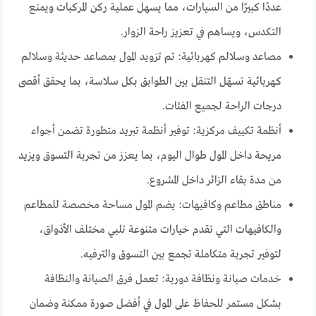
عددًا كبيرًا من السيارات، مما يسهل عملية ركن المركبات ويمنع
التكدس، ويساهم في تعزيز راحة الزوار.
مصاعد وسلالم كهربائية: تم تزويد المول بمصاعد حديثة وسلالم
كهربائية تسهّل التنقل بين الطوابق بكل سلاسة، بما يحقق أقصى
درجات الراحة لجميع الفئات.
أنظمة تكييف مركزية: توفير أنظمة تبريد متطورة تضمن أجواء
مريحة داخل المول طوال اليوم، بما يعزز من تجربة التسوق ويزيد
من مدة بقاء الزائر داخل المشروع.
مناطق مطاعم وكافيهات: يضم المول مساحة مخصصة للمطاعم
والكافيهات التي تقدم خيارات متنوعة تلبي مختلف الأذواق،
لتوفير تجربة متكاملة تجمع بين التسوق والترفيه.
خدمات صيانة ونظافة دورية: تعمل فرق الصيانة والنظافة
بشكل مستمر للحفاظ على المول في أفضل صورة ممكنة وضمان