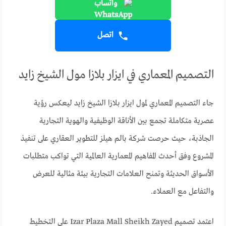
واتساب
اتصل
التصميم المعماري في ايزار بلازا مول الشيخ زايد
جاء التصميم المعماري لمول ايزار بلازا الشيخ زايد ليعكس رؤية
عصرية متكاملة تجمع بين الأناقة الوظيفية والهوية التجارية
الجاذبة، حيث حرصت شركة بالم هيلز للتطوير العقاري على تنفيذ
المشروع وفق أحدث المفاهيم المعمارية العالمية التي تواكب متطلبات
الأسواق الحديثة وتمنح العلامات التجارية بيئة مثالية للعرض
والتفاعل مع العملاء.
اعتمد تصميم Izar Plaza Mall Sheikh Zayed على التخطيط