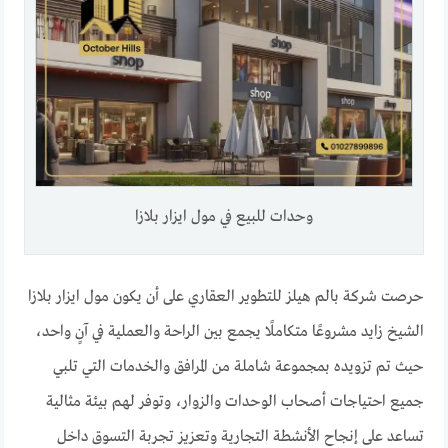
وحدات للبيع في مول ايزار بلازا
حرصت شركة بالم هيلز للتطوير العقاري على أن يكون مول ايزار بلازا
الشيخ زايد مشروعًا متكاملًا يجمع بين الراحة والعملية في آنٍ واحد،
حيث تم تزويده بمجموعة شاملة من المرافق والخدمات التي تلبي
جميع احتياجات أصحاب الوحدات والزوار، وتوفر لهم بيئة مثالية
تساعد على إنجاح الأنشطة التجارية وتعزيز تجربة التسوق داخل