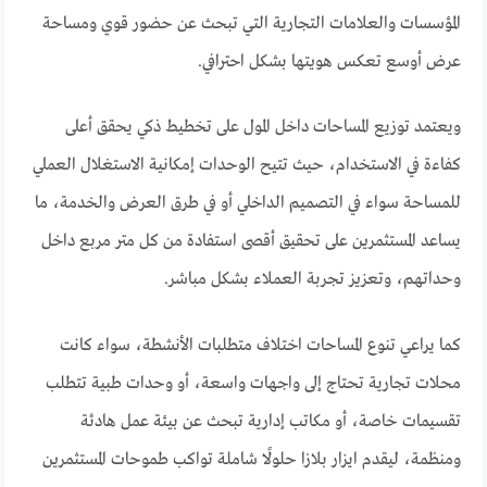
المؤسسات والعلامات التجارية التي تبحث عن حضور قوي ومساحة
عرض أوسع تعكس هويتها بشكل احترافي.
ويعتمد توزيع المساحات داخل المول على تخطيط ذكي يحقق أعلى
كفاءة في الاستخدام، حيث تتيح الوحدات إمكانية الاستغلال العملي
للمساحة سواء في التصميم الداخلي أو في طرق العرض والخدمة، ما
يساعد المستثمرين على تحقيق أقصى استفادة من كل متر مربع داخل
وحداتهم، وتعزيز تجربة العملاء بشكل مباشر.
كما يراعي تنوع المساحات اختلاف متطلبات الأنشطة، سواء كانت
محلات تجارية تحتاج إلى واجهات واسعة، أو وحدات طبية تتطلب
تقسيمات خاصة، أو مكاتب إدارية تبحث عن بيئة عمل هادئة
ومنظمة، ليقدم ايزار بلازا حلولًا شاملة تواكب طموحات المستثمرين