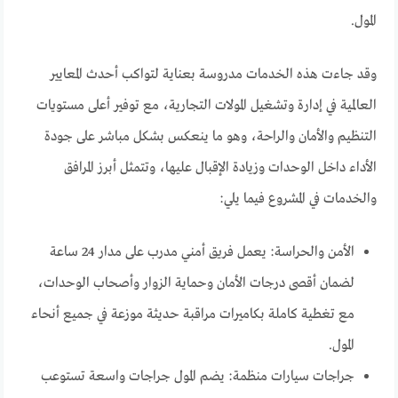
المول.
وقد جاءت هذه الخدمات مدروسة بعناية لتواكب أحدث المعايير
العالمية في إدارة وتشغيل المولات التجارية، مع توفير أعلى مستويات
التنظيم والأمان والراحة، وهو ما ينعكس بشكل مباشر على جودة
الأداء داخل الوحدات وزيادة الإقبال عليها، وتتمثل أبرز المرافق
والخدمات في المشروع فيما يلي:
الأمن والحراسة: يعمل فريق أمني مدرب على مدار 24 ساعة
لضمان أقصى درجات الأمان وحماية الزوار وأصحاب الوحدات،
مع تغطية كاملة بكاميرات مراقبة حديثة موزعة في جميع أنحاء
المول.
جراجات سيارات منظمة: يضم المول جراجات واسعة تستوعب