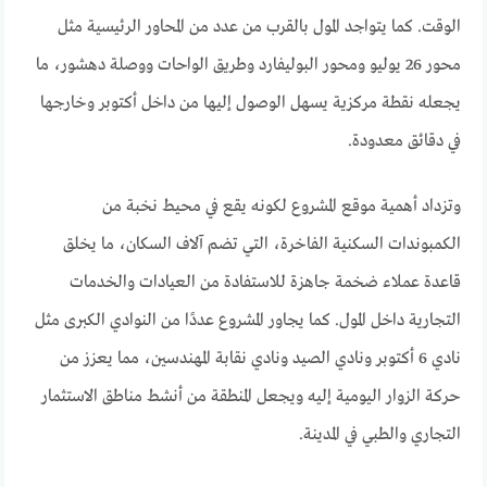
الوقت. كما يتواجد المول بالقرب من عدد من المحاور الرئيسية مثل
محور 26 يوليو ومحور البوليفارد وطريق الواحات ووصلة دهشور، ما
يجعله نقطة مركزية يسهل الوصول إليها من داخل أكتوبر وخارجها
في دقائق معدودة.
وتزداد أهمية موقع المشروع لكونه يقع في محيط نخبة من
الكمبوندات السكنية الفاخرة، التي تضم آلاف السكان، ما يخلق
قاعدة عملاء ضخمة جاهزة للاستفادة من العيادات والخدمات
التجارية داخل المول. كما يجاور المشروع عددًا من النوادي الكبرى مثل
نادي 6 أكتوبر ونادي الصيد ونادي نقابة المهندسين، مما يعزز من
حركة الزوار اليومية إليه ويجعل المنطقة من أنشط مناطق الاستثمار
التجاري والطبي في المدينة.