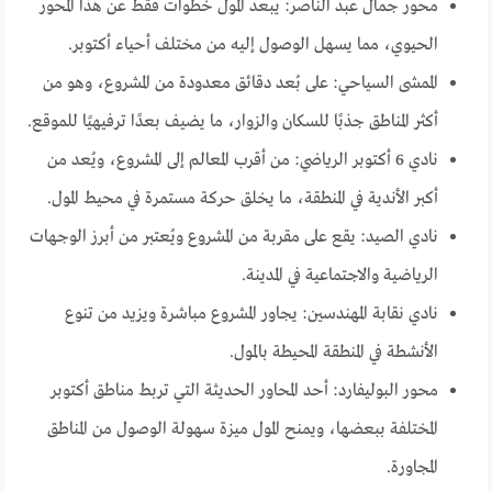
محور جمال عبد الناصر: يبعد المول خطوات فقط عن هذا المحور
الحيوي، مما يسهل الوصول إليه من مختلف أحياء أكتوبر.
الممشى السياحي: على بُعد دقائق معدودة من المشروع، وهو من
أكثر المناطق جذبًا للسكان والزوار، ما يضيف بعدًا ترفيهيًا للموقع.
نادي 6 أكتوبر الرياضي: من أقرب المعالم إلى المشروع، ويُعد من
أكبر الأندية في المنطقة، ما يخلق حركة مستمرة في محيط المول.
نادي الصيد: يقع على مقربة من المشروع ويُعتبر من أبرز الوجهات
الرياضية والاجتماعية في المدينة.
نادي نقابة المهندسين: يجاور المشروع مباشرة ويزيد من تنوع
الأنشطة في المنطقة المحيطة بالمول.
محور البوليفارد: أحد المحاور الحديثة التي تربط مناطق أكتوبر
المختلفة ببعضها، ويمنح المول ميزة سهولة الوصول من المناطق
المجاورة.