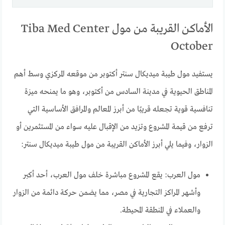
الأماكن القريبة من مول Tiba Med Center
October
يستفيد مول طيبة ميديكال سنتر أكتوبر من موقعه المركزي وسط أهم
المناطق الحيوية في مدينة السادس من أكتوبر، وهو ما يمنحه ميزة
تنافسية قوية تجعله قريبًا من أبرز المعالم والمرافق الأساسية التي
ترفع من قيمة المشروع وتزيد من الإقبال عليه سواء من المستثمرين أو
الزوار، وفيما يلي أبرز الأماكن القريبة من مول طيبة ميديكال سنتر:
مول العرب: يقع المشروع مباشرة خلف مول العرب، أحد أكبر
وأشهر المراكز التجارية في مصر، مما يضمن حركة دائمة من الزوار
والعملاء في المنطقة المحيطة.