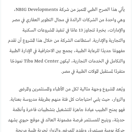
يأتي هذا الصرح الطبي المتميز من شركة NBIG Developments،
وهي واحدة من الشركات الرائدة في مجال التطوير العقاري في مصر
والإمارات، بخبرة تتجاوز 13 عامًا في تنفيذ المشروعات السكنية
والتجارية والإدارية. استطاعت الشركة من خلال هذا المشروع أن تقدم
مفهومًا جديدًا للرعاية الطبية، يجمع بين الاحترافية في الإدارة الطبية
والتكامل في الخدمات التجارية، ليكون Tiba Med Center نموذجًا
متفردًا لمستقبل المولات الطبية في مصر.
ويُعد المشروع وجهة مثالية لكل من الأطباء والمستثمرين والمرضى
والزوار، حيث يلبي احتياجات كل فئة منهم بطريقة مدروسة بعناية.
فهو يمنح الطبيب عيادة جاهزة للتشغيل بتشطيبات فاخرة وأنظمة
حديثة، ويتيح للمستثمر فرصة مضمونة العائد في موقع حيوي يشهد
حركة يومية مستمرة، ويقدم للمرضى والزوار تجربة طبية مريحة