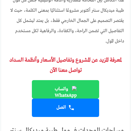
هذا التكامل بين الفخامة المعمارية والدقة الوظيفية جعل من مول
طيبة ميديكال سنتر أكتوبر مشروعًا استثنائيًا بمعنى الكلمة، حيث لا
يقتصر التصميم على الجمال الخارجي فقط، بل يمتد ليشمل كل
التفاصيل التي تضمن الراحة، والكفاءة، والرفاهية لكل مستخدم
داخل المول.
لمعرفة المزيد عن المشروع وتفاصيل الأسعار وأنظمة السداد
تواصل معنا الآن
واتساب
اتصل
مساحات الوحدات في مول طيبة ميديكال سنتر