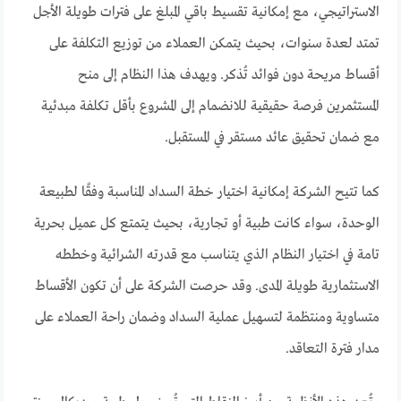
الاستراتيجي، مع إمكانية تقسيط باقي المبلغ على فترات طويلة الأجل
تمتد لعدة سنوات، بحيث يتمكن العملاء من توزيع التكلفة على
أقساط مريحة دون فوائد تُذكر. ويهدف هذا النظام إلى منح
المستثمرين فرصة حقيقية للانضمام إلى المشروع بأقل تكلفة مبدئية
مع ضمان تحقيق عائد مستقر في المستقبل.
كما تتيح الشركة إمكانية اختيار خطة السداد المناسبة وفقًا لطبيعة
الوحدة، سواء كانت طبية أو تجارية، بحيث يتمتع كل عميل بحرية
تامة في اختيار النظام الذي يتناسب مع قدرته الشرائية وخططه
الاستثمارية طويلة المدى. وقد حرصت الشركة على أن تكون الأقساط
متساوية ومنتظمة لتسهيل عملية السداد وضمان راحة العملاء على
مدار فترة التعاقد.