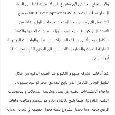
ولأن النجاح الحقيقي لأي مشروع طبي لا يعتمد فقط على البنية
المعمارية، فقد اهتمت شركة NBIG Developments بجميع
التفاصيل التي تضمن راحة المستخدمين داخل المول، بداية من
الاستقبال المركزي في كل طابق، مرورًا بـ العيادات المجهزة والمكيفة
بالكامل، وصولًا إلى مواقف السيارات الواسعة، والواجهات الزجاجية
العازلة للصوت والغبار، ونظام الواي فاي المركزي الذي يغطي كافة
أرجاء المبنى.
كما أدخلت الشركة مفهوم التكنولوجيا الطبية الذكية من خلال
تطبيق الموبايل المتكامل الذي يتيح للمرضى حجز المواعيد بسهولة،
وإجراء الاستشارات الطبية عن بُعد، ومتابعة السجلات والفحوصات
الطبية إلكترونيًا، بينما يتيح للأطباء إدارة مواعيدهم ومتابعة ملفات
المرضى بدقة، مما يجعل المشروع نقطة تحول حقيقية في تجربة الرعاية