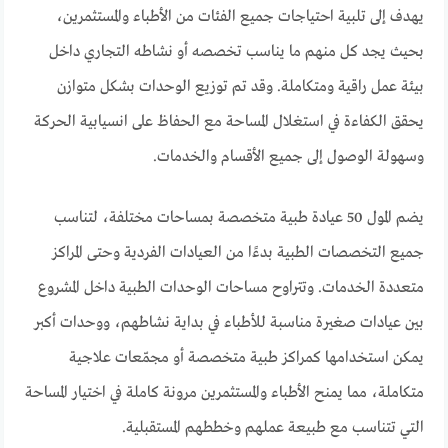
يهدف إلى تلبية احتياجات جميع الفئات من الأطباء والمستثمرين،
بحيث يجد كل منهم ما يناسب تخصصه أو نشاطه التجاري داخل
بيئة عمل راقية ومتكاملة. وقد تم توزيع الوحدات بشكل متوازن
يحقق الكفاءة في استغلال المساحة مع الحفاظ على انسيابية الحركة
وسهولة الوصول إلى جميع الأقسام والخدمات.
يضم المول 50 عيادة طبية متخصصة بمساحات مختلفة، لتناسب
جميع التخصصات الطبية بدءًا من العيادات الفردية وحتى المراكز
متعددة الخدمات. وتتراوح مساحات الوحدات الطبية داخل المشروع
بين عيادات صغيرة مناسبة للأطباء في بداية نشاطهم، ووحدات أكبر
يمكن استخدامها كمراكز طبية متخصصة أو مجمّعات علاجية
متكاملة، مما يمنح الأطباء والمستثمرين مرونة كاملة في اختيار المساحة
التي تتناسب مع طبيعة عملهم وخططهم المستقبلية.