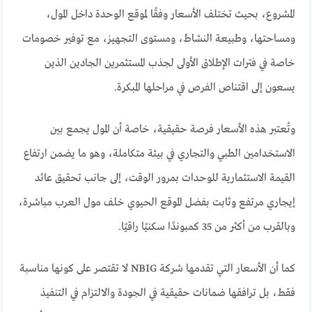
المشروع، بحيث تختلف الأسعار وفقًا لموقع الوحدة داخل المول،
ومساحتها، وطبيعة النشاط، ومستوى التجهيز، مع توفير خصومات
خاصة في فترات الإطلاق الأولى لجذب المستثمرين الجادين الذين
يسعون إلى اقتناص الفرص في مراحلها المبكرة.
وتُعتبر هذه الأسعار فرصة حقيقية، خاصة أن المول يجمع بين
الاستخدامين الطبي والتجاري في بيئة متكاملة، وهو ما يضمن ارتفاع
القيمة الاستثمارية للوحدات بمرور الوقت، إلى جانب تحقيق عائد
إيجاري مرتفع وثابت بفضل الموقع الحيوي خلف مول العرب مباشرة،
وبالقرب من أكثر من 35 كمبوندًا سكنيًا راقيًا.
كما أن الأسعار التي تقدمها شركة NBIG لا تقتصر على كونها مناسبة
فقط، بل ترافقها ضمانات حقيقية في الجودة والالتزام في التنفيذ