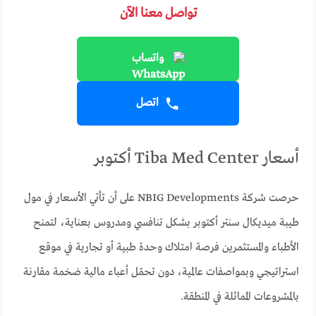
تواصل معنا الآن
واتساب
اتصل
أسعار Tiba Med Center أكتوبر
حرصت شركة NBIG Developments على أن تأتي الأسعار في مول
طيبة ميديكال سنتر أكتوبر بشكل تنافسي ومدروس بعناية، لتمنح
الأطباء والمستثمرين فرصة امتلاك وحدة طبية أو تجارية في موقع
استراتيجي وبمواصفات عالمية، دون تحمّل أعباء مالية ضخمة مقارنة
بالمشروعات المماثلة في المنطقة.