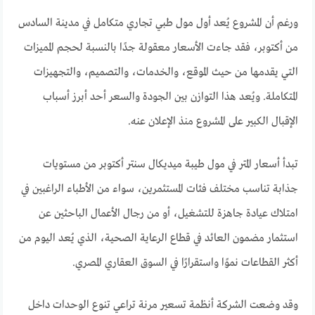
ورغم أن المشروع يُعد أول مول طبي تجاري متكامل في مدينة السادس
من أكتوبر، فقد جاءت الأسعار معقولة جدًا بالنسبة لحجم المميزات
التي يقدمها من حيث الموقع، والخدمات، والتصميم، والتجهيزات
المتكاملة. ويُعد هذا التوازن بين الجودة والسعر أحد أبرز أسباب
الإقبال الكبير على المشروع منذ الإعلان عنه.
تبدأ أسعار المتر في مول طيبة ميديكال سنتر أكتوبر من مستويات
جذابة تناسب مختلف فئات المستثمرين، سواء من الأطباء الراغبين في
امتلاك عيادة جاهزة للتشغيل، أو من رجال الأعمال الباحثين عن
استثمار مضمون العائد في قطاع الرعاية الصحية، الذي يُعد اليوم من
أكثر القطاعات نموًا واستقرارًا في السوق العقاري المصري.
وقد وضعت الشركة أنظمة تسعير مرنة تراعي تنوع الوحدات داخل