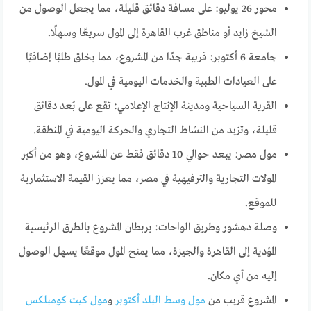
محور 26 يوليو: على مسافة دقائق قليلة، مما يجعل الوصول من
الشيخ زايد أو مناطق غرب القاهرة إلى المول سريعًا وسهلًا.
جامعة 6 أكتوبر: قريبة جدًا من المشروع، مما يخلق طلبًا إضافيًا
على العيادات الطبية والخدمات اليومية في المول.
القرية السياحية ومدينة الإنتاج الإعلامي: تقع على بُعد دقائق
قليلة، وتزيد من النشاط التجاري والحركة اليومية في المنطقة.
مول مصر: يبعد حوالي 10 دقائق فقط عن المشروع، وهو من أكبر
المولات التجارية والترفيهية في مصر، مما يعزز القيمة الاستثمارية
للموقع.
وصلة دهشور وطريق الواحات: يربطان المشروع بالطرق الرئيسية
المؤدية إلى القاهرة والجيزة، مما يمنح المول موقعًا يسهل الوصول
إليه من أي مكان.
المشروع قريب من
مول وسط البلد أكتوبر
و
مول كيت كومبلكس