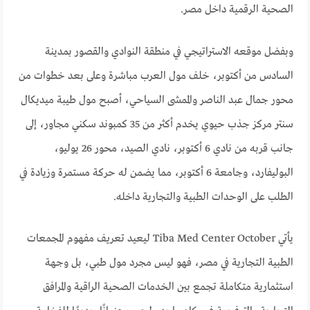
الصحية الرقمية داخل مصر.
وبفضل موقعه الاستراتيجي في منطقة النوادي والقصور بمدينة
السادس من أكتوبر، خلف مول العرب مباشرة وعلى بعد خطوات من
محور جمال عبد الناصر والممشى السياحي، أصبح مول طيبة ميديكال
سنتر مركز جذب حيوي يخدم أكثر من 35 كمبوند سكني مجاور، إلى
جانب قربه من نادي 6 أكتوبر، نادي الصيد، محور 26 يوليو،
البوليفارد، وجامعة 6 أكتوبر، مما يضمن له حركة مستمرة وزيادة في
الطلب على الوحدات الطبية والتجارية داخله.
يأتي Tiba Med Center October ليعيد تعريف مفهوم المجمعات
الطبية التجارية في مصر، فهو ليس مجرد مول طبي، بل وجهة
استثمارية متكاملة تجمع بين الخدمات الصحية الراقية والمرافق