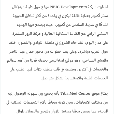
اختارت شركة NBIG Developments موقع مول طيبة ميديكال
سنتر أكتوبر بعناية فائقة ليكون في واحدة من أكثر المناطق الحيوية
نشاطًا في مدينة السادس من أكتوبر، حيث يجتمع فيها الهدوء
السكني الراقي مع الكثافة السكانية العالية وحركة المرور المستمرة
على مدار اليوم، فقد جاء المشروع في منطقة النوادي والقصور، خلف
مول العرب مباشرة، وعلى بعد خطوات من محور جمال عبد الناصر
والممشى السياحي، وهو موقع استراتيجي يجعله قريبًا من أهم المعالم
والخدمات في أكتوبر، ويضعه في قلب منطقة يتزايد فيها الطلب على
الخدمات الطبية والاستثمارية بشكل متواصل.
يمتاز موقع Tiba Med Center بأنه يجمع بين سهولة الوصول إليه
من مختلف الاتجاهات، وبين كونه محاطًا بأكبر التجمعات السكنية في
المدينة، مما يضمن تدفقًا مستمرًا للزوار والمرضى والعملاء طوال