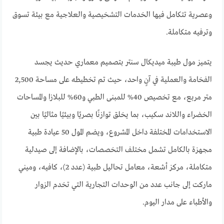
وعصرية تتكامل فيها الخدمات التشخيصية والعلاجية مع بيئة تسوق
وترفيه متكاملة.
يتميز مول طيبة ميديكال سنتر بتصميم معماري حديث يجسد
الفخامة والعملية في آنٍ واحد، حيث تم تخطيطه على مساحة 2,500
متر مربع، مع تخصيص 40% للمبنى الطبي و60% للبلازا والمساحات
الخضراء واللاند سكيب، بما يخلق توازنًا بصريًا وبيئيًا مثاليًا بين
الاستخدامات المختلفة داخل المشروع، ويضم المول 50 عيادة طبية
مجهزة بالكامل تشمل مختلف التخصصات، بالإضافة إلى صيدلية
متكاملة، مركز أشعة، معامل تحاليل طبية (عدد 2)، كافيه، وميني
ماركت إلى جانب عدد من الوحدات التجارية التي تخدم الزوار
والأطباء على مدار اليوم.