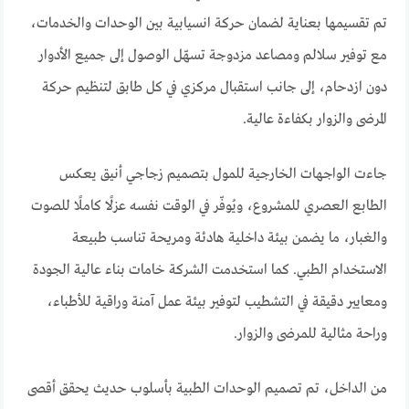
تم تقسيمها بعناية لضمان حركة انسيابية بين الوحدات والخدمات،
مع توفير سلالم ومصاعد مزدوجة تسهّل الوصول إلى جميع الأدوار
دون ازدحام، إلى جانب استقبال مركزي في كل طابق لتنظيم حركة
المرضى والزوار بكفاءة عالية.
جاءت الواجهات الخارجية للمول بتصميم زجاجي أنيق يعكس
الطابع العصري للمشروع، ويُوفّر في الوقت نفسه عزلًا كاملًا للصوت
والغبار، ما يضمن بيئة داخلية هادئة ومريحة تناسب طبيعة
الاستخدام الطبي. كما استخدمت الشركة خامات بناء عالية الجودة
ومعايير دقيقة في التشطيب لتوفير بيئة عمل آمنة وراقية للأطباء،
وراحة مثالية للمرضى والزوار.
من الداخل، تم تصميم الوحدات الطبية بأسلوب حديث يحقق أقصى