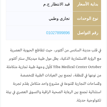
بداية الأسعار
قيد الانتظار ج.م
نوع الوحدات
تجاري وطبي
رقم التواصل
01027899896
في قلب مدينة السادس من أكتوبر، حيث تتقاطع الحيوية العصرية
مع الرؤية الاستثمارية الذكية، يطل مول طيبة ميديكال سنتر أكتوبر
Tiba Medical Center October كأول وجهة طبية تجارية متكاملة
من نوعها في المنطقة، تجمع بين العيادات الطبية المتخصصة
والمساحات التجارية المتنوعة في مشروع واحد متكامل يقدّم تجربة
استثنائية تجمع بين الرعاية الصحية الراقية والتسوق العصري في بيئة
تكنولوجية حديثة.