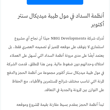
أنظمة السداد في مول طيبة ميديكال سنتر
أكتوبر
تُدرك شركة NBIG Developments جيدًا أن نجاح أي مشروع
استثماري لا يتوقف على موقعه المتميز أو تصميمه العصري فقط، بل
يعتمد أيضًا على مدى مرونة أنظمة السداد التي تُسهل على العملاء
امتلاك وحداتهم دون ضغوط مالية. ومن هذا المنطلق، قدمت الشركة
في مول طيبة ميديكال سنتر أكتوبر مجموعة من أنظمة الحجز والدفع
المرنة التي تناسب مختلف شرائح المستثمرين والأطباء، مع الحفاظ
على التوازن بين المرونة والجدية في التعاقد.
تبدأ أنظمة الحجز بمقدم بسيط مقارنة بقيمة المشروع وموقعه