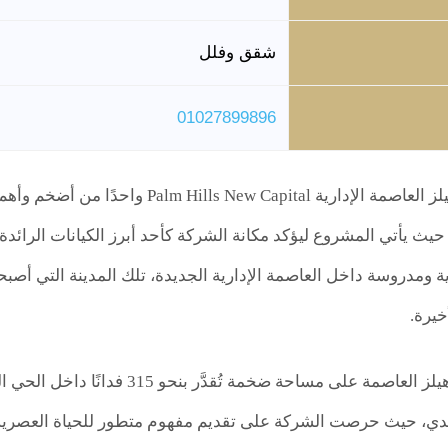
شقق وفلل
01027899896
يُعد كمبوند بالم هيلز العاصمة الإدارية
 حيث يأتي المشروع ليؤكد مكانة الشركة كأحد أبرز الكيانات الرائ
ة ومدروسة داخل العاصمة الإدارية الجديدة، تلك المدينة التي أصب
خيرة.
دي، حيث حرصت الشركة على تقديم مفهوم متطور للحياة العصرية ي