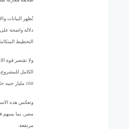
دلالة واضحة على 
التخطيط المتكامل 
ولا تقتصر قوة ال
160 مليار جنيه خلال 8 سنوات، وهو رقم يؤكد حجم الثقة والحجم السوقي الذي تستهدفه الشركة في هذا الموقع الحيوي.
وتعكس هذه الاستث
مصر، بما يسهم في
مرتفعة.