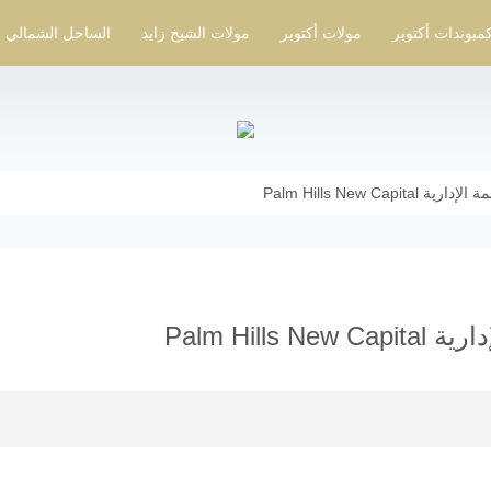
مبوندات أكتوبر
مولات أكتوبر
مولات الشيخ زايد
الساحل الشمالي
Palm Hills New C
Palm Hil