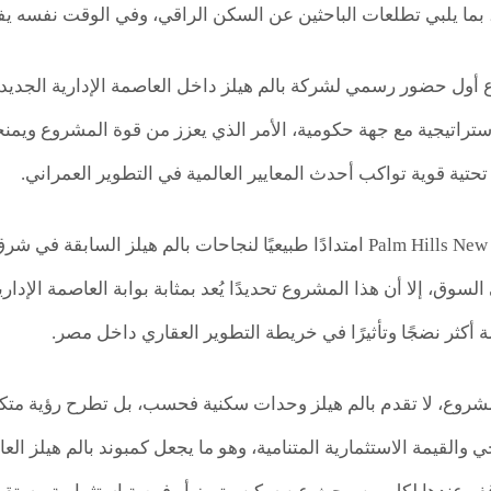
بما يلبي تطلعات الباحثين عن السكن الراقي، وفي الوقت نفسه يفتح 
ع أول حضور رسمي لشركة بالم هيلز داخل العاصمة الإدارية الجديدة
ستراتيجية مع جهة حكومية، الأمر الذي يعزز من قوة المشروع ويمنح
 تحتية قوية تواكب أحدث المعايير العالمية في التطوير العمراني.
كما يمثل Palm Hills New Capital امتدادًا طبيعيًا لنجاحات بالم ه
لسوق، إلا أن هذا المشروع تحديدًا يُعد بمثابة بوابة العاصمة الإدار
 أكثر نضجًا وتأثيرًا في خريطة التطوير العقاري داخل مصر.
شروع، لا تقدم بالم هيلز وحدات سكنية فحسب، بل تطرح رؤية متكام
ي والقيمة الاستثمارية المتنامية، وهو ما يجعل كمبوند بالم هيلز ال