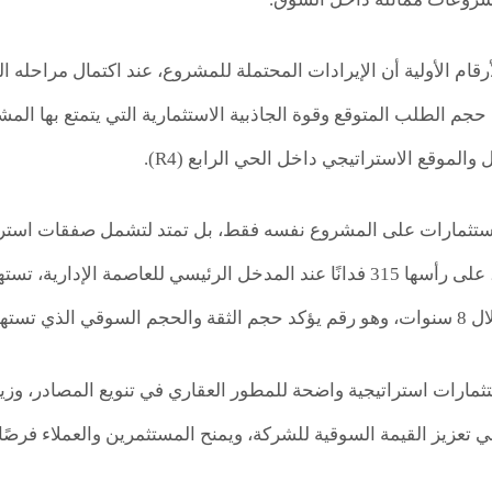
حجم الطلب المتوقع وقوة الجاذبية الاستثمارية التي يتمتع بها ال
والموقع الاستراتيجي داخل الحي الرابع (R4).
استثمارات على المشروع نفسه فقط، بل تمتد لتشمل صفقات استراتيج
الكامل للمشروع، على رأسها 315 فدانًا عند المدخل الرئيسي للعاصم
مارات استراتيجية واضحة للمطور العقاري في تنويع المصادر، وزيا
 تعزيز القيمة السوقية للشركة، ويمنح المستثمرين والعملاء فرصًا