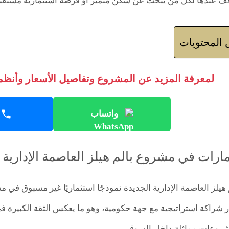
ف عندها لكل من يبحث عن سكن متميز أو فرصة استثمارية مستقبلي
المحتويات
لمعرفة المزيد عن المشروع وتفاصيل الأسعار وأنظمة
واتساب
ارات في مشروع بالم هيلز العاصمة الإدارية 
هيلز العاصمة الإدارية الجديدة نموذجًا استثماريًا غير مسبوق في 
شراكة استراتيجية مع جهة حكومية، وهو ما يعكس الثقة الكبيرة في
روعات مماثلة داخل السوق.