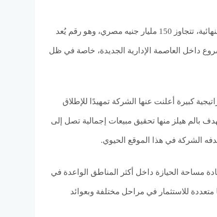
تُظهر البيانات والأرقام الأولية أن الإيرادات المحتملة للمشروع، عند اكتمال مراحله النهائية، تتجاوز 150 مليار جنيه مصري، وهو رقم يُعد
مشروع داخل العاصمة الإدارية الجديدة، خاصة في ظل
ية كبيرة أعلنت عنها الشركة تمهيدًا للإطلاق
ة الإدارية، تستهدف بالم هيلز منها تحقيق مبيعات إجمالية تصل إلى
دة مساحة الحيازة داخل أكثر المناطق الواعدة في
 متعددة للاستثمار في مراحل مختلفة وبعوائد