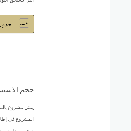
التي تستحق التوق
جدول 
حجم الاستثم
يمثل مشروع بالم 
المشروع في إطار 
ضخمة مقارنة بمش