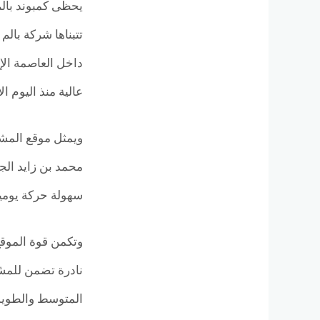
داخل العاصمة الإد
عالية منذ اليوم ال
ويمثل موقع المشرو
محمد بن زايد الج
سهولة حركة يومية
وتكمن قوة الموقع
نادرة تضمن للمش
المتوسط والطويل،