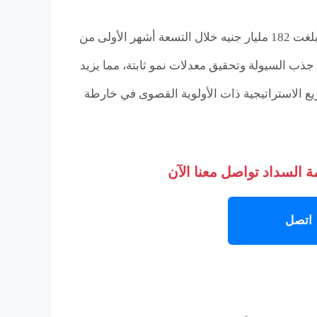
كما أن ما شهدته الشركة من أداء مالي قوي في 2025، حيث سجلت مبيعات تعاقدية بلغت 182 مليار جنيه خلال التسعة أشهر الأولى من
سها من 2024، يعكس قدرة الشركة على جذب السيولة وتحقيق معدلات نمو ثابتة، مما يزيد
ريع الاستراتيجية ذات الأولوية القصوى في خارطة
 السداد تواصل معنا الآن
اتصل