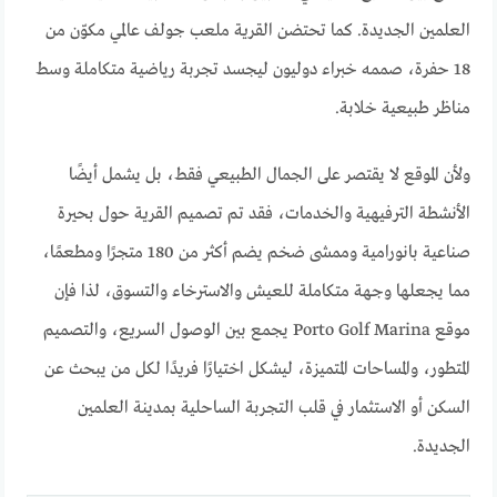
العلمين الجديدة. كما تحتضن القرية ملعب جولف عالمي مكوّن من
18 حفرة، صممه خبراء دوليون ليجسد تجربة رياضية متكاملة وسط
مناظر طبيعية خلابة.
ولأن الموقع لا يقتصر على الجمال الطبيعي فقط، بل يشمل أيضًا
الأنشطة الترفيهية والخدمات، فقد تم تصميم القرية حول بحيرة
صناعية بانورامية وممشى ضخم يضم أكثر من 180 متجرًا ومطعمًا،
مما يجعلها وجهة متكاملة للعيش والاسترخاء والتسوق، لذا فإن
موقع Porto Golf Marina يجمع بين الوصول السريع، والتصميم
المتطور، والمساحات المتميزة، ليشكل اختيارًا فريدًا لكل من يبحث عن
السكن أو الاستثمار في قلب التجربة الساحلية بمدينة العلمين
الجديدة.