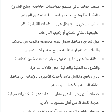
ملعب جولف عالمي مصمم بمواصفات احترافية، يمنح المشروع
طابعًا فريدًا ويتيح تجربة رياضية راقية لعشاق الجولف.
ممشى سياحي واسع يطل على المسطحات المائية والمناظر
الطبيعية، مثالي للمشي أو ركوب الدراجات.
مول تجاري ومناطق تسوق تضم مجموعة متنوعة من المحلات
والعلامات التجارية لتلبية جميع احتياجات التسوق.
منطقة مطاعم وكافيهات توفر خيارات متعددة من الأطعمة
والمشروبات المحلية والعالمية، مع إطلالات ساحرة.
نادي رياضي متكامل مزود بأحدث الأجهزة، بالإضافة إلى مناطق
للياقة البدنية والأنشطة الرياضية.
خدمات أمن وحراسة على مدار الساعة مدعومة بكاميرات مراقبة
حديثة للحفاظ على أعلى مستويات الأمان.
جراجات خاصة لتوفير مواقف آمنة ومنظمة للسيارات.