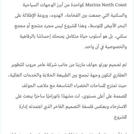
Marina North Coast كواحدة من أبرز الوجهات السياحية
والسكنية التي جمعت بين الفخامة، الهدوء، وروعة الإطلالة على
البحر الأبيض المتوسط، وهذا المشروع ليس مجرد منتجع أو مجمع
سكني، بل هو أسلوب حياة متكامل يمنحك إحساسًا بالرفاهية
والخصوصية في آن واحد.
تم تصميم بورتو جولف مارينا من جانب شركة عامر جروب للتطوير
العقاري لتكون وجهة تجمع بين الطبيعة الخلابة والخدمات العالمية،
حيث تمتزج المساحات الخضراء الشاسعة مع ملاعب الجولف
المصممة على أعلى مستوى، لت مشهدًا بانوراميًا ساحرًا يبعث على
الاسترخاء ويعكس فلسفة التصميم الفاخر الذي اعتمدته إدارة
المشروع.