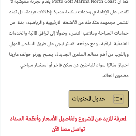
كما أن Porto Golf Marina North Coast يقدّم تجربة معيشية لا
تقتصر على الإقامة في وحدات سكنية مميزة بإطلالات فريدة، بل تمتد
لتشمل مجموعة متكاملة من الأنشطة الترفيهية والرياضية، بدءًا من
حمامات السباحة وملاعب التنس، وصولًا إلى المرافق المائية والخدمات
الفندقية الراقية، ومع موقعه الاستراتيجي على طريق الساحل الدولي
وبالقرب من أهم معالم العلمين الجديدة، يصبح بورتو جولف مارينا
اختيارًا مثاليًا سواء للباحثين عن سكن فاخر أو استثمار سياحي
مضمون العائد.
جدول المحتويات
لمعرفة المزيد عن المشروع وتفاصيل الأسعار وأنظمة السداد
تواصل معنا الآن