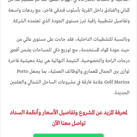
المباني والفنادق داخل القرية بأسلوب فندقي فاخر، مع ردهات واسعة
وتفاصيل تشطيبية راقية تبرز مستوى الجودة الذي تعتمده الشركة.
وبالنسبة للتشطيبات الداخلية، فقد جاءت على مستوى عالمي من
حيث جودة المواد المستخدمة، مع توزيع ذكي للمساحات يضمن أقصى
درجات الراحة والخصوصية. النتيجة النهائية هي بيئة معيشية فاخرة
توازن بين الجمال المعماري والوظائف العملية، بما يجعل Porto
Golf Marina علامة فارقة في مشروعات الساحل الشمالي والعلمين
الجديدة.
لمعرفة المزيد عن المشروع وتفاصيل الأسعار وأنظمة السداد
تواصل معنا الآن