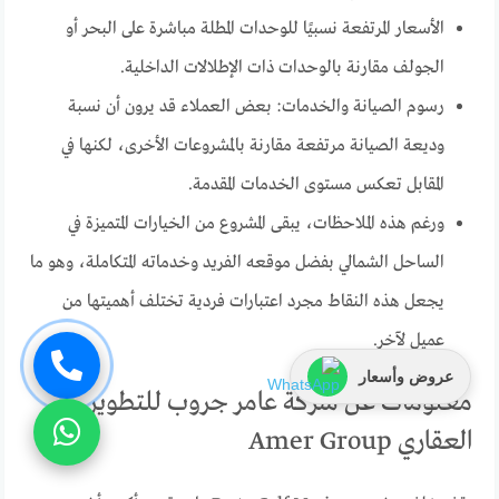
الأسعار المرتفعة نسبيًا للوحدات المطلة مباشرة على البحر أو
الجولف مقارنة بالوحدات ذات الإطلالات الداخلية.
رسوم الصيانة والخدمات: بعض العملاء قد يرون أن نسبة
وديعة الصيانة مرتفعة مقارنة بالمشروعات الأخرى، لكنها في
المقابل تعكس مستوى الخدمات المقدمة.
ورغم هذه الملاحظات، يبقى المشروع من الخيارات المتميزة في
الساحل الشمالي بفضل موقعه الفريد وخدماته المتكاملة، وهو ما
يجعل هذه النقاط مجرد اعتبارات فردية تختلف أهميتها من
عميل لآخر.
عروض وأسعار
معلومات عن شركة عامر جروب للتطوير
العقاري Amer Group