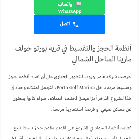
واتساب
اتصل
أنظمة الحجز والتقسيط في قرية بورتو جولف
مارينا الساحل الشمالي
حرصت شركة عامر جروب للتطوير العقاري على أن تقدم أنظمة حجز
وتقسيط مرنة داخل Porto Golf Marina، لتجعل امتلاك وحدة في
هذا المشروع الفاخر أمرًا ميسرًا لمختلف العملاء، سواء كانوا يبحثون
عن مسكن صيفي أو فرصة استثمارية مربحة.
تعتمد أنظمة السداد في المشروع على تقديم مقدم حجز بسيط يتيح