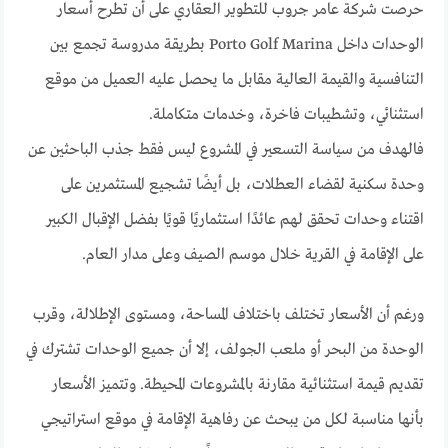
حرصت شركة عامر جروب للتطوير العقاري على أن تطرح أسعار
الوحدات داخل Porto Golf Marina بطريقة مدروسة تجمع بين
التنافسية والقيمة العالية مقابل ما يحصل عليه العميل من موقع
استثنائي، وتشطيبات فاخرة، وخدمات متكاملة.
فالهدف من سياسة التسعير في المشروع ليس فقط جذب الباحثين عن
وحدة سكنية لقضاء العطلات، بل أيضًا تشجيع المستثمرين على
اقتناء وحدات تحقق لهم عائدًا استثماريًا قويًا بفضل الإقبال الكبير
على الإقامة في القرية خلال موسم الصيف وعلى مدار العام.
ورغم أن الأسعار تختلف باختلاف المساحة، ومستوى الإطلالة، وقرب
الوحدة من البحر أو ملعب الجولف، إلا أن جميع الوحدات تشترك في
تقديم قيمة استثنائية مقارنة بالمشروعات المحيطة. وتتميز الأسعار
بأنها مناسبة لكل من يبحث عن رفاهية الإقامة في موقع استراتيجي