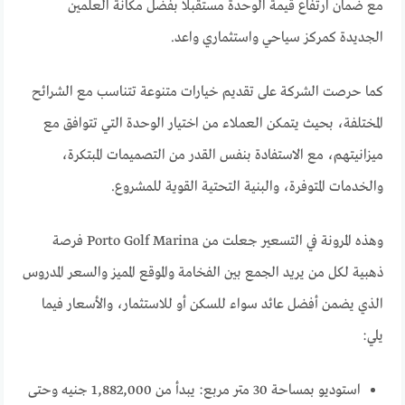
مع ضمان ارتفاع قيمة الوحدة مستقبلًا بفضل مكانة العلمين
الجديدة كمركز سياحي واستثماري واعد.
كما حرصت الشركة على تقديم خيارات متنوعة تتناسب مع الشرائح
المختلفة، بحيث يتمكن العملاء من اختيار الوحدة التي تتوافق مع
ميزانيتهم، مع الاستفادة بنفس القدر من التصميمات المبتكرة،
والخدمات المتوفرة، والبنية التحتية القوية للمشروع.
وهذه المرونة في التسعير جعلت من Porto Golf Marina فرصة
ذهبية لكل من يريد الجمع بين الفخامة والموقع المميز والسعر المدروس
الذي يضمن أفضل عائد سواء للسكن أو للاستثمار، والأسعار فيما
يلي:
استوديو بمساحة 30 متر مربع: يبدأ من 1,882,000 جنيه وحتى