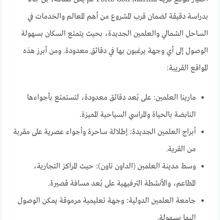
بدراسة دقيقة لضمان قرب المشروع من أهم المعالم والخدمات في
الساحل الشمالي والعلمين الجديدة، بحيث يتمتع السكان بسهولة
الوصول إلى أي وجهة يرغبون بها في دقائق معدودة. ومن أبرز هذه
المواقع القريبة:
مارينا العلمين: على بُعد دقائق معدودة، لتستمتع بأجواءها
النابضة بالحياة والمراسي السياحية المميزة.
أبراج العلمين الجديدة: إطلالة ساحرة وأجواء عصرية على مقربة
من القرية.
وسط مدينة العلمين (الداون تاون): حيث المراكز التجارية،
المطاعم، والأنشطة الترفيهية على بُعد مسافة قصيرة.
جامعة العلمين الدولية: وجهة تعليمية مرموقة يمكن الوصول
إليها بسهولة.