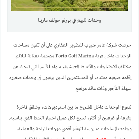
وحدات للبيع في بورتو جولف مارينا
حرصت شركة عامر جروب للتطوير العقاري على أن تكون مساحات
الوحدات داخل قرية Porto Golf Marina مصممة بعناية لتلائم
مختلف الاحتياجات والأنماط المعيشية، سواء للأسر التي تبحث عن
إقامة صيفية ممتدة، أو للمستثمرين الذين يرغبون في وحدات صغيرة
سهلة التأجير وذات عائد مرتفع.
تتنوع الوحدات داخل المشروع ما بين استوديوهات، وشقق فاخرة
بغرفة أو غرفتين أو أكثر، لتتيح لكل عميل اختيار النمط الذي يناسبه.
وجاءت المساحات مدروسة لتوفير أقصى درجات الراحة والعملية،