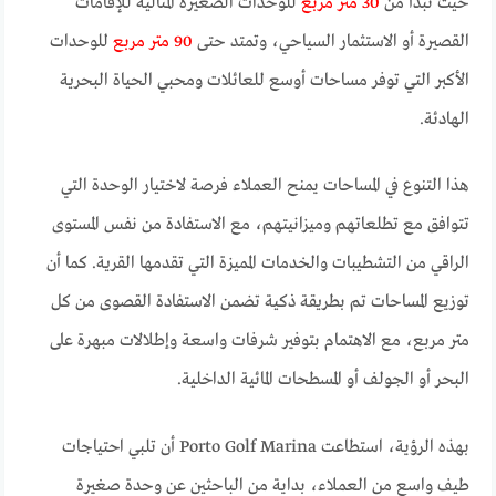
حيث تبدأ من
30 متر مربع
للوحدات الصغيرة المثالية للإقامات
القصيرة أو الاستثمار السياحي، وتمتد حتى
90 متر مربع
للوحدات
الأكبر التي توفر مساحات أوسع للعائلات ومحبي الحياة البحرية
الهادئة.
هذا التنوع في المساحات يمنح العملاء فرصة لاختيار الوحدة التي
تتوافق مع تطلعاتهم وميزانيتهم، مع الاستفادة من نفس المستوى
الراقي من التشطيبات والخدمات المميزة التي تقدمها القرية. كما أن
توزيع المساحات تم بطريقة ذكية تضمن الاستفادة القصوى من كل
متر مربع، مع الاهتمام بتوفير شرفات واسعة وإطلالات مبهرة على
البحر أو الجولف أو المسطحات المائية الداخلية.
بهذه الرؤية، استطاعت Porto Golf Marina أن تلبي احتياجات
طيف واسع من العملاء، بداية من الباحثين عن وحدة صغيرة