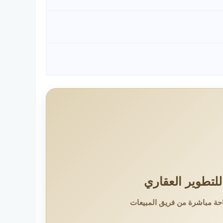
لتطوير العقاري
حة مباشرة من فريق المبيعات