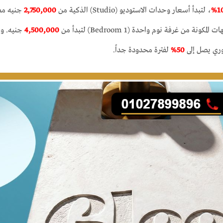
10
، لتبدأ أسعار وحدات الاستوديو (Studio) الذكية من
2,750,000
جنيه مص
نة من غرفة نوم واحدة (1 Bedroom) لتبدأ من
4,500,000
جنيه. ول
ري يصل إلى
50%
لفترة محدودة جداً.