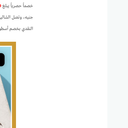
خصماً حصرياً يبلغ
%
جنيه، وتصل الشاليهات المكو
النقدي بخصم أسطو