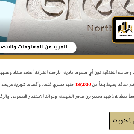
 وحدتك الفندقية دون أي ضغوط مادية، طرحت الشركة أنظمة سداد وتسهيلات 
دم تعاقد بسيط يبدأ من
137,000
جنيه مصري فقط، وأقساط شهرية مريحة ت
 حقاً معادلة ذهبية تجمع بين سحر الطبيعة، وعوائد الاستثمار المضمونة، والرفاهي
لمحتويات