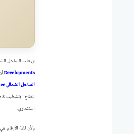
في قلب الساحل الشم
Developments
أن
الساحل الشمالي
lee
المفتاح” بتشطيب كا
استثماري.