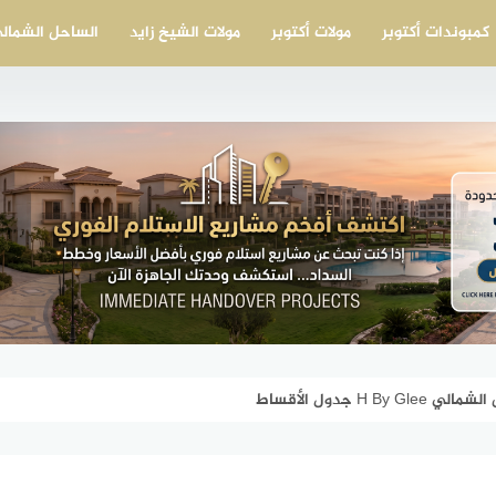
كمبوندات أكتوبر
مولات أكتوبر
مولات الشيخ زايد
الساحل الشمال
H  جدول الأقساط