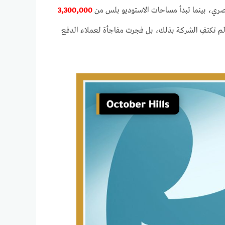
ري، بينما تبدأ مساحات الاستوديو بلس من
3,300,000
م تكتفِ الشركة بذلك، بل فجرت مفاجأة لعملاء الدفع