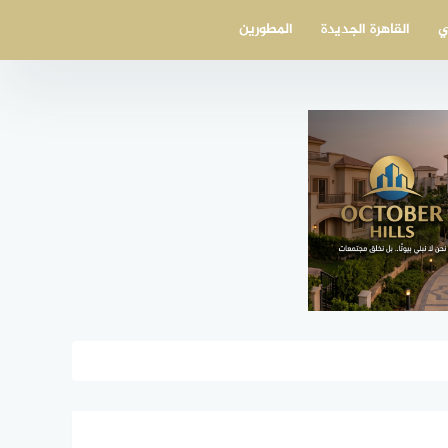
ي
القاهرة الجديدة
المطورين