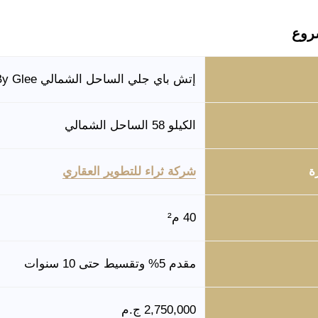
روع
إتش باي جلي الساحل الشمالي H By Glee
الكيلو 58 الساحل الشمالي
ة
شركة ثراء للتطوير العقاري
40 م²
مقدم 5% وتقسيط حتى 10 سنوات
2,750,000 ج.م