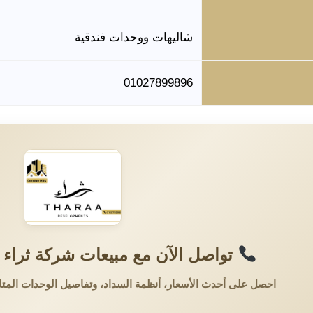
شاليهات ووحدات فندقية
01027899896
تواصل الآن مع مبيعات شركة ثراء ل
احصل على أحدث الأسعار، أنظمة السداد، وتفاصيل الوحدات المتا