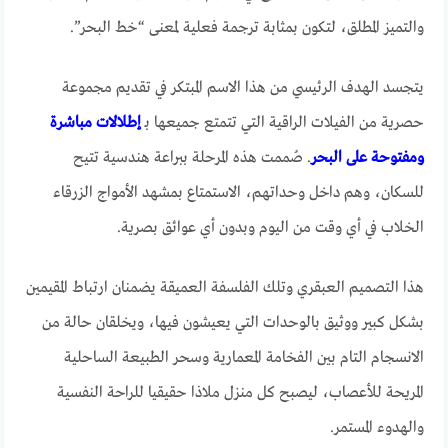
والتميز المطلق، لتكون بمثابة ترجمة فعلية لمعنى “خط البحر”.
يتجسد الهدف الرئيسي من هذا الاسم المبتكر في تقديم مجموعة
حصرية من الفيلات الراقية التي تتمتع جميعها بـ
إطلالات مباشرة
ومفتوحة على البحر
. صُممت هذه المرحلة ببراعة هندسية تتيح
للسكان، وهم داخل وحداتهم، الاستمتاع بمشهد الأمواج الزرقاء
الخلاب في أي وقت من اليوم وبدون أي عوائق بصرية.
هذا التصميم العبقري وتلك الفلسفة العميقة يضمنان ارتباط المقيمين
بشكل كبير ووثيق بالوحدات التي يعيشون فيها، ويخلقان حالة من
الانسجام التام بين الفخامة المعمارية وسحر الطبيعة الساحلية
المريحة للأعصاب، ليصبح كل منزل ملاذا حقيقيا للراحة النفسية
والهدوء المستمر.