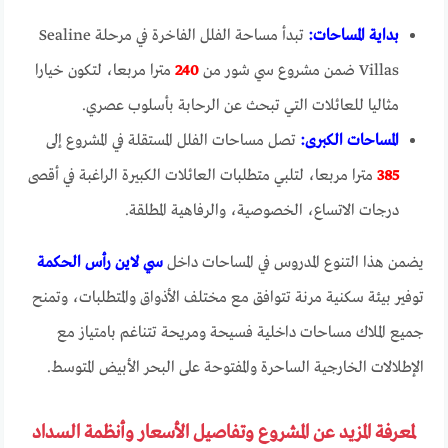
بداية المساحات:
تبدأ مساحة الفلل الفاخرة في مرحلة Sealine
Villas ضمن مشروع سي شور من
240
مترا مربعا، لتكون خيارا
مثاليا للعائلات التي تبحث عن الرحابة بأسلوب عصري.
المساحات الكبرى:
تصل مساحات الفلل المستقلة في المشروع إلى
385
مترا مربعا، لتلبي متطلبات العائلات الكبيرة الراغبة في أقصى
درجات الاتساع، الخصوصية، والرفاهية المطلقة.
يضمن هذا التنوع المدروس في المساحات داخل
سي لاين رأس الحكمة
توفير بيئة سكنية مرنة تتوافق مع مختلف الأذواق والمتطلبات، وتمنح
جميع الملاك مساحات داخلية فسيحة ومريحة تتناغم بامتياز مع
الإطلالات الخارجية الساحرة والمفتوحة على البحر الأبيض المتوسط.
لمعرفة المزيد عن المشروع وتفاصيل الأسعار وأنظمة السداد