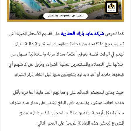
كما تحرص
شركة هايد بارك العقارية
على تقديم الأسعار المميزة التي
تتناسب مع ما تقدمه من فخامة ومقومات استثمارية عالية، فإنها
تهتم في الوقت نفسه بتوفير أنظمة سداد مرنة واستثنائية تسهل من
خلالها على العملاء والمستثمرين عملية الشراء، وتزيل عن كاهلهم أي
ضغوط مادية أو أعباء مالية يتخوفون منها قبل اتخاذ قرار الشراء.
حيث يمكن للعملاء التعاقد على وحداتهم الساحلية الفاخرة بأقل
مقدم تعاقد ممكن، وتسديد باقي المبلغ المتبقي على مدار عدة سنوات
متتالية بكل أريحية. وقد جاء نظام الحجز والتقسيط المعتمد في
المشروع ليحقق هذه المعادلة المريحة على النحو التالي: