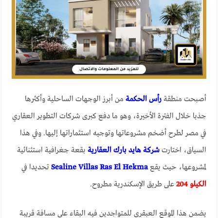
أصبحت منطقة
رأس الحكمة
من أبرز الوجهات الساحلية وأكثرها
جذبا خلال الفترة الأخيرة، وهو ما دفع كبرى شركات التطوير العقاري
في مصر لطرح أضخم مشروعاتها وتوجيه استثماراتها إليها. وفي هذا
السياق، اختارت
شركة هايد بارك العقارية
بقعة جغرافية استثنائية
لمشروعها، حيث يقع
Sealine Villas Ras El Hekma
تحديدا في
الكيلو 204
على طريق الإسكندرية مطروح.
يضمن هذا الموقع العبقري للمتواجدين فيه البقاء على مسافة قريبة