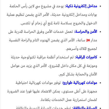
مداخل إلكترونية ذكية:
يوجد في مشروع سي لاين رأس الحكمة
بوابات ومداخل إلكترونية حديثة، الأمر الذي يضمن تنظيم عملية
الدخول والخروج بسلاسة تامة لمنع أي زحام أو تكدس.
الأمن والحراسة:
تعمل خدمات الأمن وفرق الحراسة المدربة على
مدار
24
ساعة، الأمر الذي يضمن الهدوء التام والراحة النفسية
لجميع الملاك وأسرهم.
كاميرات المراقبة:
تم استخدام أنظمة مراقبة تكنولوجية حديثة
وموزعة في كل مكان داخل المشروع، الأمر الذي يزيد من عوامل
الأمان والحماية بشكل كبير.
مولدات كهربائية طوارئ:
توفير مولدات كهربائية احتياطية
مجهزة على أعلى مستوى، يمكن الاعتماد عليها فورا عند الضرورة
لضمان استمرارية عمل الخدمات بكفاءة.
الصيانة والنظافة:
توفير خدمات الصيانة الدورية والنظافة