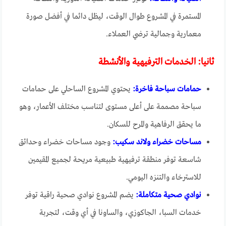
المستمرة في المشروع طوال الوقت، ليظل دائما في أفضل صورة
معمارية وجمالية ترضي العملاء.
ثانيا: الخدمات الترفيهية والأنشطة
حمامات سباحة فاخرة:
يحتوي المشروع الساحلي على حمامات
سباحة مصممة على أعلى مستوى لتناسب مختلف الأعمار، وهو
ما يحقق الرفاهية والمرح للسكان.
مساحات خضراء ولاند سكيب:
وجود مساحات خضراء وحدائق
شاسعة توفر منطقة ترفيهية طبيعية مريحة لجميع المقيمين
للاسترخاء والتنزه اليومي.
نوادي صحية متكاملة:
يضم المشروع نوادي صحية راقية توفر
خدمات السبا، الجاكوزي، والساونا في أي وقت، لتجربة