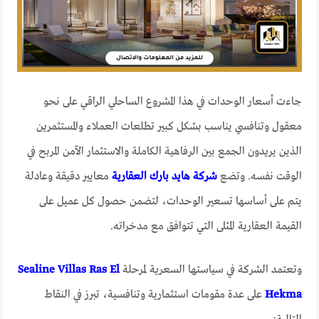
جاءت أسعار الوحدات في هذا المشروع الساحلي الراقي على نحو
معقول وتنافسي يناسب بشكل كبير تطلعات العملاء والمستثمرين
الذين يريدون الجمع بين الرفاهية الكاملة والاستثمار الآمن المربح في
الوقت نفسه. وتضع
شركة هايد بارك العقارية
معايير دقيقة وعادلة
يتم على أساسها تسعير الوحدات، لتضمن حصول كل عميل على
القيمة العقارية المثلى التي تتوافق مع مدخراته.
وتعتمد الشركة في سياستها السعرية لمرحلة
Sealine Villas Ras El
Hekma
على عدة مقومات استثمارية وتنافسية، تبرز في النقاط