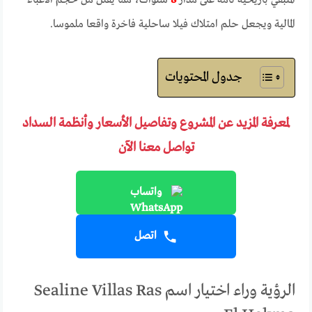
المتبقي بأريحية تامة على مدار
8
سنوات، مما يقلل من حجم الأعباء
المالية ويجعل حلم امتلاك فيلا ساحلية فاخرة واقعا ملموسا.
جدول المحتويات
لمعرفة المزيد عن المشروع وتفاصيل الأسعار وأنظمة السداد
تواصل معنا الآن
واتساب
اتصل
الرؤية وراء اختيار اسم Sealine Villas Ras