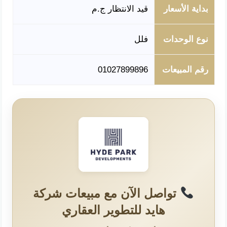
بداية الأسعار
قيد الانتظار ج.م
نوع الوحدات
فلل
رقم المبيعات
01027899896
تواصل الآن مع مبيعات شركة
هايد للتطوير العقاري