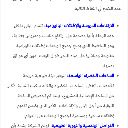
هذه الملامح في النقاط التالية:
الارتفاعات المدروسة والإطلالات البانورامية:
تتسم المباني داخل
هذه المرحلة بأنها مصممة على ارتفاع مناسب ومدروس بعناية،
وهو التخطيط الذي يمنح جميع الوحدات إطلالات بانورامية
مفتوحة ومباشرة على مياه البحر طوال الوقت، دون أي عوائق
بصرية.
المساحات الخضراء الواسعة:
لتوفير بيئة طبيعية مريحة
للأعصاب، تغطي المساحات الخضراء واللاند سكيب النسبة الأكبر
من المساحة الإجمالية للمشروع، بينما تم تخصيص المساحة
المتبقية من أجل المباني والإنشاءات، الأمر الذي يضمن تقديم
إطلالات ساحرة ومستمرة لجميع الوحدات على الدوام.
الفواصل الهندسية والتهوية الطبيعية:
تهتم الشركة بشدة بأن