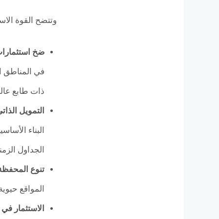
وتتضح القوة الاست
ضخ استثمارات 
في المناطق ال
ذات طابع عال
التمويل الذات
البناء الأساس
الجداول الزمن
تنوع المحفظة 
المواقع حيوي
الاستثمار في 