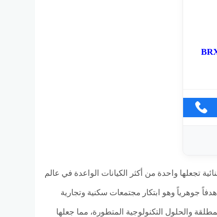
خامس BRX New
ية تجعلها واحدة من أكثر الكيانات الواعدة في عالم
فاً جوهرياً وهو ابتكار مجتمعات سكنية وتجارية
لمطلقة والحلول التكنولوجية المتطورة، مما جعلها