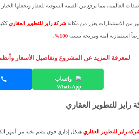
فات العالمية، مما يرفع من القيمة السوقية للعقار ويجعلها الخيار
بير من الاستثمارات يعزز من مكانة
شركة رايز للتطوير العقاري
ككيا
صاً استثمارية آمنة ومربحة بنسبة
100%
.
لمعرفة المزيد عن المشروع وتفاصيل الأسعار وأنظمة
واتساب
 رايز للتطوير العقاري
ركة رايز للتطوير العقاري
هيكل إداري قوي يضم نخبة من أمهر الك