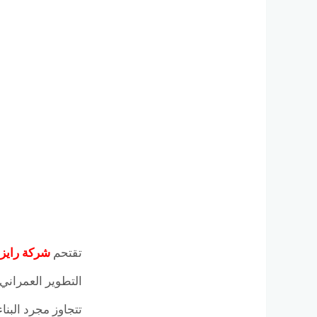
تقتحم
شركة رايز للتطوير
التطوير العمراني
تتجاوز مجرد البنا