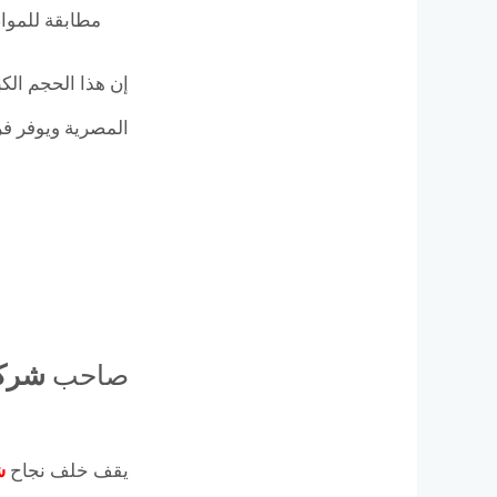
مطابقة للمواص
إن هذا الحجم الك
المصرية ويوفر فر
صاحب
شركة
يقف خلف نجاح
ش