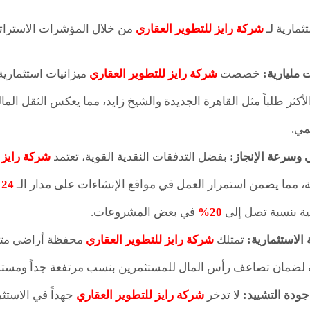
ثمارية لـ
شركة رايز للتطوير العقاري
من خلال المؤشرات الاستراتيجي
مليارية:
خصصت
شركة رايز للتطوير العقاري
ميزانيات استثمارية
أكثر طلباً مثل القاهرة الجديدة والشيخ زايد، مما يعكس الثقل ال
مي.
ي وسرعة الإنجاز:
بفضل التدفقات النقدية القوية، تعتمد
شركة رايز 
ية، مما يضمن استمرار العمل في مواقع الإنشاءات على مدار الـ
24
س
ية بنسبة تصل إلى
20%
في بعض المشروعات.
الاستثمارية:
تمتلك
شركة رايز للتطوير العقاري
محفظة أراضي متميز
ة لضمان تضاعف رأس المال للمستثمرين بنسب مرتفعة جداً ومستدا
جودة التشييد:
لا تدخر
شركة رايز للتطوير العقاري
جهداً في الاستث