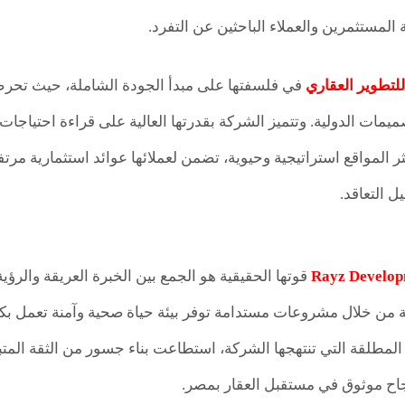
 المستثمرين والعملاء الباحثين عن التفرد.
لتطوير العقاري
في فلسفتها على مبدأ الجودة الشاملة، حيث تحر
يمات الدولية. وتتميز الشركة بقدرتها العالية على قراءة احتياج
المواقع استراتيجية وحيوية، تضمن لعملائها عوائد استثمارية مر
 التعاقد.
Rayz Develop
قوتها الحقيقية هو الجمع بين الخبرة العريقة والرؤي
ة من خلال مشروعات مستدامة توفر بيئة حياة صحية وآمنة تعمل بكف
لمطلقة التي تنتهجها الشركة، استطاعت بناء جسور من الثقة المتب
اح موثوق في مستقبل العقار بمصر.