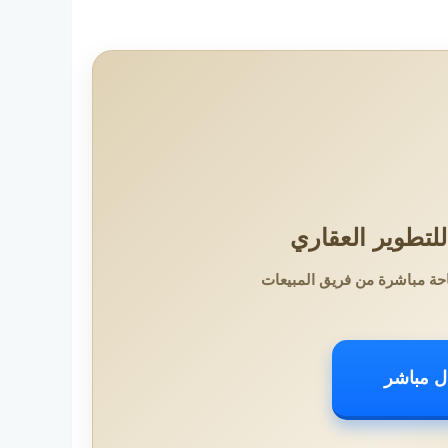
لتطوير العقاري
حة مباشرة من فريق المبيعات
ل مباشر