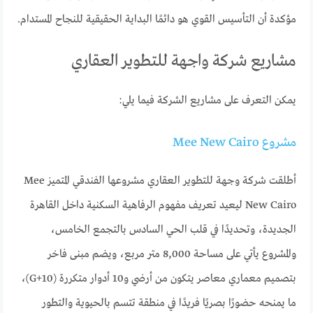
مؤكدة أن التأسيس القوي هو دائمًا البداية الحقيقية للنجاح المستدام.
مشاريع شركة واجهة للتطوير العقاري
يمكن التعرف على مشاريع الشركة فيما يلي:
مشروع Mee New Cairo
أطلقت شركة وجهة للتطوير العقاري مشروعها الفندقي المتميز Mee
New Cairo ليعيد تعريف مفهوم الرفاهية السكنية داخل القاهرة
الجديدة، وتحديدًا في قلب الحي السادس بالتجمع الخامس،
والمشروع يأتي على مساحة 8,000 متر مربع، ويضم مبنى فاخر
بتصميم معماري معاصر يتكون من أرضي و10 أدوار متكررة (G+10)،
ما يمنحه حضورًا بصريًا فريدًا في منطقة تتسم بالحيوية والتطور