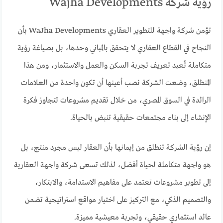
رؤية شركة Wajha Developments
تؤمن شركة واجهة للتطوير العقاري WaJha Developments بأن
النجاح في القطاع العقاري لا يتحقق بالمباني وحدها، بل بصياغة رؤية
متكاملة تُعيد تعريف تجربة السكن والعمل والاستثمار، ومن هذا
المنطلق، وضعت الشركة نصب أعينها أن تكون واحدة من العلامات
الرائدة في السوق المصري، من خلال تقديم مشروعات تتجاوز فكرة
الإنشاء إلى بناء مجتمعات حقيقية تنبض بالحياة.
إن رؤية الشركة تنطلق من إيمانها بأن العقار ليس مجرد منتج، بل
هو واجهة متكاملة لحياة أفضل، لذلك تسعى شركة واجهة العقارية
إلى تطوير مشروعات تعتمد على مفاهيم الاستدامة، والابتكار،
والتصميم الذكي، مع التركيز على اختيار مواقع استراتيجية تضمن
عائد استثماري حقيقي، وتجربة معيشية مميزة.