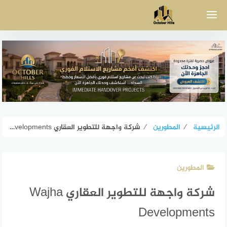
لتجاوز
لى
لمحتوى
الرئيسية
⁄
المطورين
⁄
شركة واجهة للتطوير العقاري Wajha Developments
المطورين
شركة واجهة للتطوير العقاري Wajha
Developments