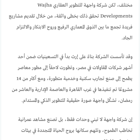
مختلف، لكن شركة واجهة للتطوير العقاري Wajha
Developments تحقق ذلك بخطى واثقة، من خلال تقديم مشاريع
فريدة تجمع ما بين الذوق المعماري الرفيع وروح الابتكار والالتزام
الجاد.
وقد تأسست الشركة بناءً على إرث بدأ في التسعينيات ضمن أحد
أشهر شركات المقاولات في مصر، وتطورت لاحقاً إلى مطور معاصر
يطمح إلى صنع تجارب سكنية وخدمية متطورة، ومع أكثر من 14
مشروعًا تم تنفيذها في غرب القاهرة والعاصمة الإدارية والعاشر من
رمضان، تشكّل واجهة صورة حقيقية للتطوير الذكي والمستدام.
إن شركة واجهة لا تبني وحدات فقط، بل تصنع مشاهد عمرانية
تخاطب الطموح، وتلهم سكانها بروح الحياة المتجددة في بيئات