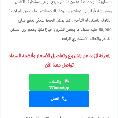
متساوية. الوحدات تبدأ من 33 متر مربع، وهي متشطبة بالكامل
ومفروشة بأرقى المستويات، ومزودة بالتكييفات، بما يضمن الجاهزية
الكاملة للسكن أو التأجير، كما يمكن الحجز المبدئي بدفع مبلغ
50,000 جنيه فقط، ما يجعل المشروع خيارًا ذكيًا يجمع بين السكن
الفاخر والعائد الاستثماري المرتفع.
لمعرفة المزيد عن المشروع وتفاصيل الأسعار وأنظمة السداد
تواصل معنا الآن
واتساب
اتصل