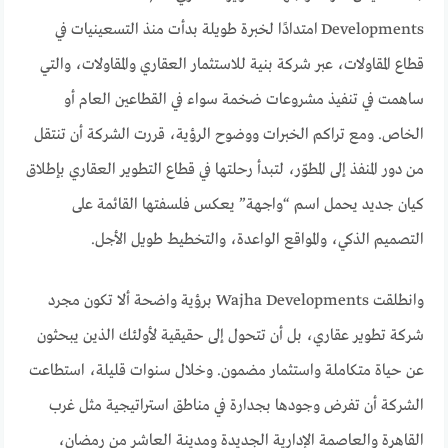
Developments امتدادًا لخبرة طويلة بدأت منذ التسعينيات في
قطاع المقاولات، عبر شركة بنية للاستثمار العقاري والمقاولات، والتي
ساهمت في تنفيذ مشروعات ضخمة سواء في القطاعين العام أو
الخاص. ومع تراكم الخبرات ووضوح الرؤية، قررت الشركة أن تنتقل
من دور المنفذ إلى المطوّر، لتبدأ رحلتها في قطاع التطوير العقاري بإطلاق
كيان جديد يحمل اسم “واجهة” يعكس فلسفتها القائمة على
التصميم الذكي، والمواقع الواعدة، والتخطيط طويل الأجل.
وانطلقت Wajha Developments برؤية واضحة ألا تكون مجرد
شركة تطوير عقاري، بل أن تتحول إلى حقيقية لأولئك الذين يبحثون
عن حياة متكاملة واستثمار مضمون. وخلال سنوات قليلة، استطاعت
الشركة أن تفرض وجودها بجدارة في مناطق استراتيجية مثل غرب
القاهرة والعاصمة الإدارية الجديدة ومدينة العاشر من رمضان،