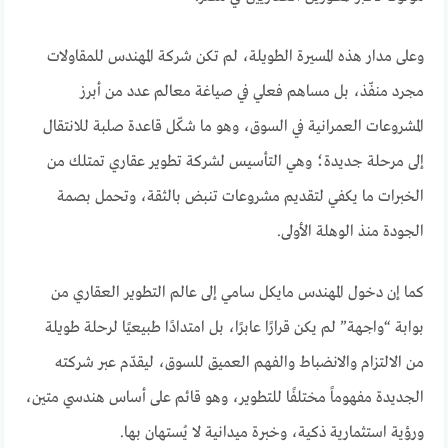
وعلى مدار هذه المسيرة الطويلة، لم تكن شركة المهندس للمقاولات
مجرد منفّذ، بل مساهم فعلي في صياغة معالم عدد من أبرز
المشروعات العمرانية في السوق، وهو ما شكّل قاعدة صلبة للانتقال
إلى مرحلة جديدة؛ وهي التأسيس لشركة تطوير عقاري تمتلك من
الخبرات ما يكفي لتقديم مشروعات تنبض بالثقة، وتحمل بصمة
الجودة منذ الوهلة الأولى.
كما إن دخول المهندس مايكل سامي إلى عالم التطوير العقاري من
بوابة “واجهة” لم يكن قرارًا عابرًا، بل امتدادًا طبيعيًا لرحلة طويلة
من الالتزام والانضباط والفهم العميق للسوق، ليقدّم عبر شركته
الجديدة مفهوماً مختلفًا للتطوير، وهو قائم على أساس هندسي متين،
ورؤية استثمارية ذكية، وخبرة ميدانية لا يُستهان بها.