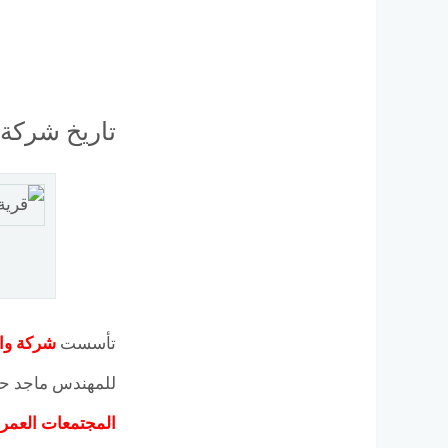
تاريخ شركة 
تأسست
شركة واد
للمهندس ماجد حلم
المجتمعات العمران