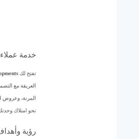
خدمة عملاء 
تفتح لك
opments
العريقة مع التصم
المرنة، وعروض ال
نحو امتلاك وحدتك 
رؤية وأهداف