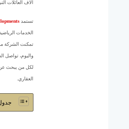
آلاف العائلات ال
تستمد
elopments
الخدمات الرياضية 
تمكنت الشركة من
واليوم، تواصل الش
لكل من يبحث عن ا
العقاري.
جدول 