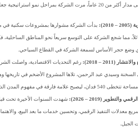
 بمراحل نمو استراتيجية جعلتها من كبار المطورين:
2010):
بدأت الشركة مشوارها بمشروعات سكنية في من
ئلاً، مما شجع الشركة على التوسع سريعاً نحو المناطق الساحلية،
ي وضع حجر الأساس لسمعة الشركة في القطاع السياحي.
ار (2011 – 2018):
رغم التحديات الاقتصادية، واصلت الش
السخنة وسيدي عبد الرحمن، تلاها المشروع الأضخم في تاريخها و
 علامة فارقة في مفهوم المدن الذكية المتكاملة.
والتطوير (2019 – 2026):
شهدت السنوات الأخيرة تحت قياد
ع معدلات التنفيذ الرقمي، وتحسين خدمات ما بعد البيع، والاهتمام
 الجيل.