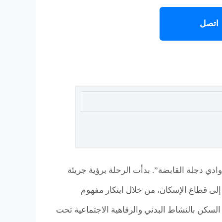
اتصل
ادي دجلة القابضة”. بدأت الرحلة برؤية جريئة
ى قطاع الإسكان، من خلال ابتكار مفهوم
لسكن بالنشاط البدني والرفاهية الاجتماعية تحت