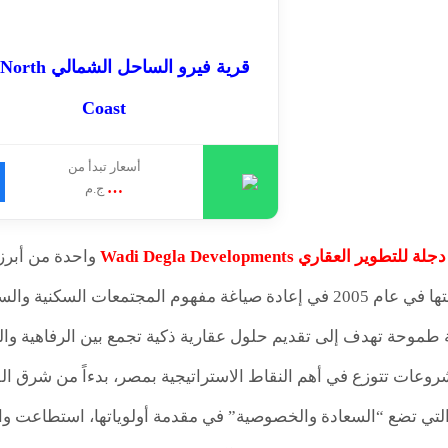
قرية فيرو الساحل ال
Coast
أسعار تبدأ من
…
ج.م
وير العقاري Wadi Degla Developments
واحدة من أبرز
 طموحة تهدف إلى تقديم حلول عقارية ذكية تجمع بين الرفاهية والق
عات تتوزع في أهم النقاط الاستراتيجية بمصر، بدءاً من شرق الق
تي تضع “السعادة والخصوصية” في مقدمة أولوياتها، استطاعت وادي