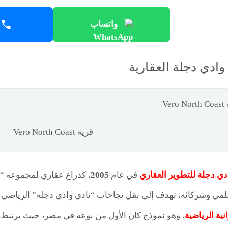
واتساب
وادي دجلة العقارية
قرية Vero North Coast
ي دجلة للتطوير العقاري
في عام
2005
، كذراع عقاري لمجموعة “و
ي وشركائه، تهدف إلى نقل نجاحات “نادي وادي دجلة” الرياضي إل
ية الرياضية
، وهو نموذج كان الأول من نوعه في مصر، حيث يرتبط ا