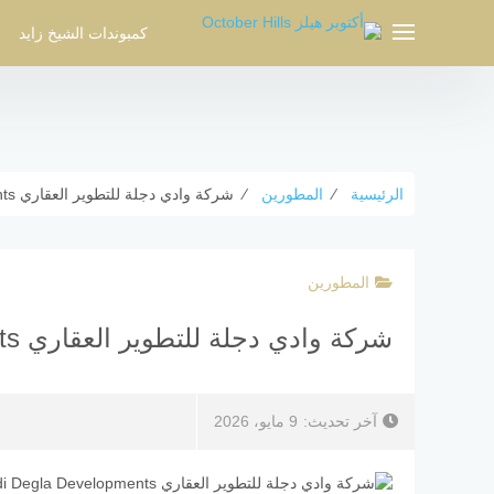
لتجاوز
لى
كمبوندات الشيخ زايد
لمحتوى
الرئيسية
⁄
المطورين
⁄
شركة وادي دجلة للتطوير العقاري Wadi Degla Developments
المطورين
شركة وادي دجلة للتطوير العقاري Wadi Degla Developments
آخر تحديث:
9 مايو، 2026