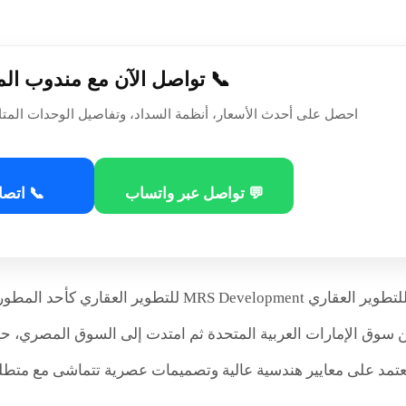
📞 تواصل الآن مع مندوب ال
احصل على أحدث الأسعار، أنظمة السداد، وتفاصيل الوحدات المتا
💬 تواصل عبر واتساب
📞 اتصا
تبرز شركة MRS للتطوير العقاري RS Development
ن سوق الإمارات العربية المتحدة ثم امتدت إلى السوق المصري،
عتمد على معايير هندسية عالية وتصميمات عصرية تتماشى مع متطلبا