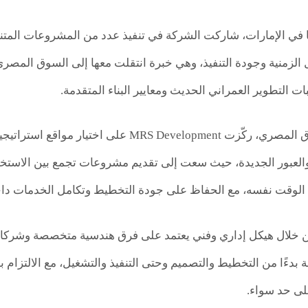
 في الإمارات، شاركت الشركة في تنفيذ عدد من المشروعات المتنو
ول الزمنية وجودة التنفيذ، وهي خبرة انتقلت معها إلى السوق المص
 التطوير العمراني الحديث ومعايير البناء المتقدمة.
ومع دخولها السوق المصري، ركّزت S Development
والعبور الجديدة، حيث سعت إلى تقديم مشروعات تجمع بين الاستخد
الوقت نفسه، مع الحفاظ على جودة التخطيط وتكامل الخدمات د
خلال هيكل إداري وفني يعتمد على فرق هندسية متخصصة وشركاء ت
 بدءًا من التخطيط والتصميم وحتى التنفيذ والتشغيل، مع الالتزام 
لى حد سواء.