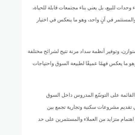
لا يعني فقط إنشاء وحدات للبيع، بل يعني بناء مجتمعات قابلة للحياة،
لمستثمر في آنٍ واحد، وهو ما ينعكس في اختيار
وازن، وتوفير أنظمة سداد مرنة تتيح لشرائح مختلفة
هو ما يعكس فهمًا عميقًا لطبيعة السوق واحتياجات
تطوير، واستراتيجيتها القائمة على التوسّع المدروس داخل السوق
مطوّر يعتمد عليه في تقديم مشروعات سكنية وتجارية تجمع بين
ل اهتمام متزايد من العملاء والمستثمرين على حد