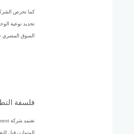
كما تحرص الشركة
تحديد نوعية الوح
السوق المصري خلا
فلسفة التطوير لدى t
المتوازن قبل الت