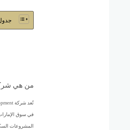
جدول 
من هي شركة Development
المشروعات السكني