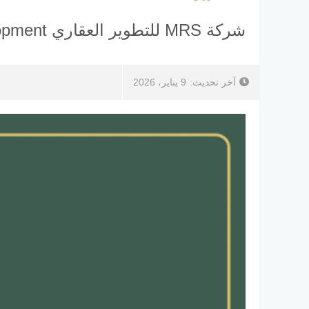
شركة MRS للتطوير العقاري MRS Development أرقام المبيعات
آخر تحديث:
9 يناير، 2026