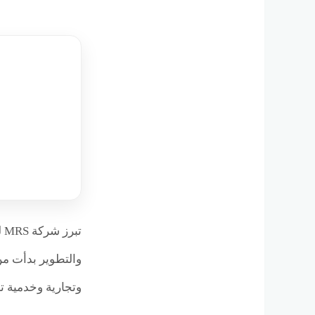
والتطوير بدأت م
وتجارية وخدمية ت