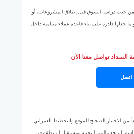
 من حيث دراسة السوق قبل إطلاق المشروعات، أو
ا جعلها قادرة على بناء قاعدة عملاء متنامية داخل
 السداد تواصل معنا الآن
اتصل
روع عقاري يبدأ من الاختيار الصحيح للموقع والتخطيط العمراني
اسة الموقع والبنية التحتية ومستقبل المنطقة في