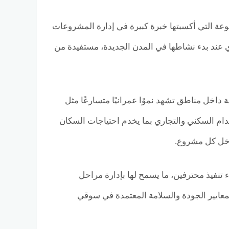
عة التي أكسبتها خبرة كبيرة في إدارة المشروعات
ري عند بدء نشاطها في المدن الجديدة، مستفيدة من
MR على اختيار مواقع استراتيجية داخل مناطق تشهد نموًا عمرانيًا متسارعًا مثل
ام السكني والتجاري بما يخدم احتياجات السكان
اخل كل مشروع.
نفيذ محترفين، ما يسمح لها بإدارة مراحل
بمعايير الجودة والسلامة المعتمدة في سوقي