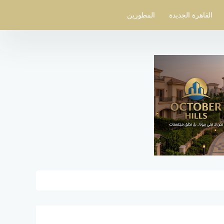
القاهرة الجديدة
المطورين