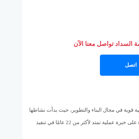
 السداد تواصل معنا الآن
اتصل
ي تمتلك خلفية قوية في مجال البناء والتطوير، حيث بدأت نشاطها
في سوق الإمارات العربية المتحدة قبل أن تتوسّع لاحقًا إلى السوق المصري، معتمدة على خبرة عملية تمتد لأكثر من 22 عامًا في تنفيذ