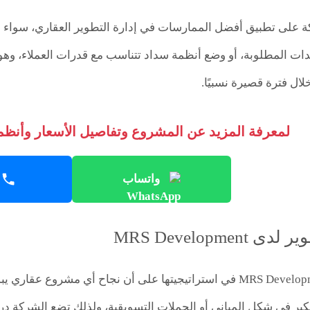
 على تطبيق أفضل الممارسات في إدارة التطوير العقاري، سواء
دات المطلوبة، أو وضع أنظمة سداد تتناسب مع قدرات العملاء، وهو م
ل فترة قصيرة نسبيًا.
لمعرفة المزيد عن المشروع وتفاصيل الأسعار وأنظمة
واتساب
MRS Developmen
تعتمد شركة MRS Development في استراتيجيتها على أن نجاح أي مش
فكير في شكل المباني أو الحملات التسويقية، ولذلك تضع الشركة در