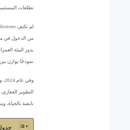
تطلعات المستثمري
من الدخول في مشا
بدور البيئة العم
نموذجًا يوازن بين 
التطوير العقاري، 
نابضة بالحياة، وي
جدول 