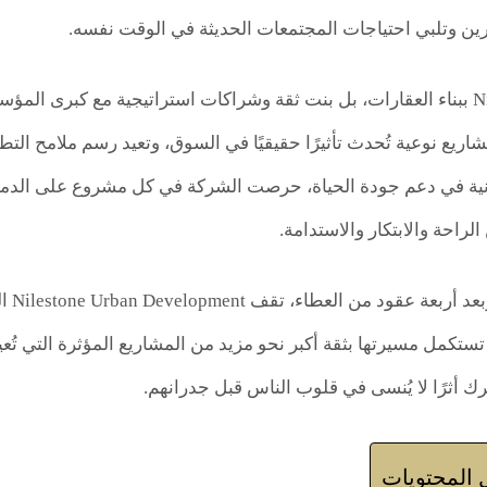
ن وتلبي احتياجات المجتمعات الحديثة في الوقت نفسه.
لم تكتفِ Nilestone ببناء العقارات، بل بنت ثقة وشراكات استراتيجية مع كب
ريع نوعية تُحدث تأثيرًا حقيقيًا في السوق، وتعيد رسم ملامح التط
رانية في دعم جودة الحياة، حرصت الشركة في كل مشروع على الدمج 
الراحة والابتكار والاستدامة.
وفي ع
تستكمل مسيرتها بثقة أكبر نحو مزيد من المشاريع المؤثرة التي تُعيد
ترك أثرًا لا يُنسى في قلوب الناس قبل جدرانهم.
المحتويات