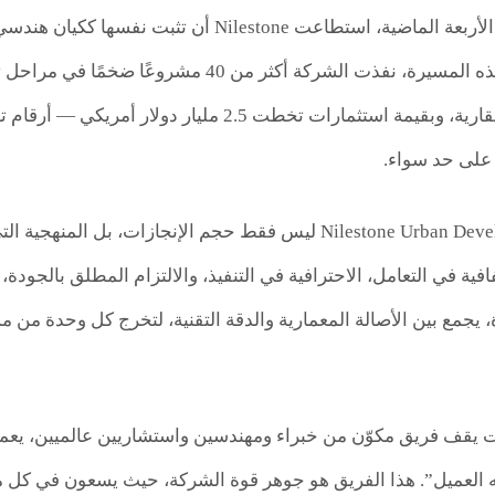
على مدار العقود الأربعة الماضية، استطاعت tone
من الإنشاءات العقارية، وبقيمة استثمارات تخطت 
 على حد سواء.
وما يميز Nilestone Urban Development ليس فقط حجم الإنجازا
فية في التعامل، الاحترافية في التنفيذ، والالتزام المطلق بالجود
ة، يجمع بين الأصالة المعمارية والدقة التقنية، لتخرج كل وحدة من
ات يقف فريق مكوّن من خبراء ومهندسين واستشاريين عالميين، يع
 العميل”. هذا الفريق هو جوهر قوة الشركة، حيث يسعون في كل م