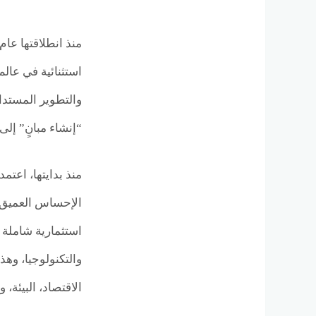
استثنائية في عالم
والتطوير المستدا
“إنشاء مبانٍ” إلى 
منذ بدايتها، اعت
استثمارية شاملة ت
والتكنولوجيا، وه
الاقتصاد، البيئة، و