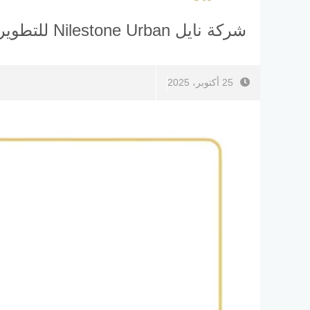
شركة نايل Nilestone Urban للتطوير العقاري Nilestone Urban Development
25 أكتوبر، 2025