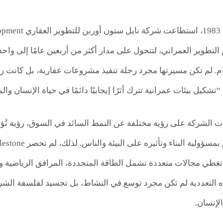
 التطوير العمراني، لتتحول على مدار أكثر من أربعين عامًا إلى واح
م. لم تكن مسيرتها مجرد رحلة تنفيذ مشروعات عقارية، بل كانت رحل
“تشكيل بيئات عمرانية تترك أثرًا إيجابيًا دائمًا في حياة الإنسان وال
مدت الشركة على رؤية مختلفة عن النمط السائد في السوق، رؤية تُؤم
غطي مجالات متعددة تشمل الطاقة المتجددة، المرافق الرياضية والتر
ذه التعددية لم تكن مجرد توسع في النشاط، بل تجسيد لفلسفة الشر
الإنسان.