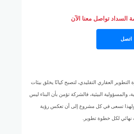
 السداد تواصل معنا الآن
اتصل
Nilestone  لنفسها رؤية تتجاوز فكرة التطوير العقاري التقليدي، لتصبح كيانًا يخلق بيئات
والمسؤولية البيئية، فالشركة تؤمن بأن البناء ليس
 ولهذا تسعى في كل مشروع إلى أن تعكس رؤية
 نهائي لكل خطوة تطوير.