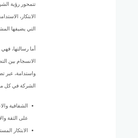
تتمحور رؤية الشر
التي يضيفها المش
أما رسالتها، فهي
واستدامة، عبر تط
الشركة في كل مرح
على الثقة والا
الابتكار المس