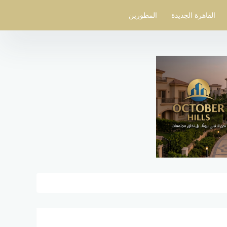
القاهرة الجديدة
المطورين