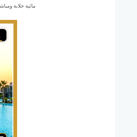
مائية خلابة ومبا