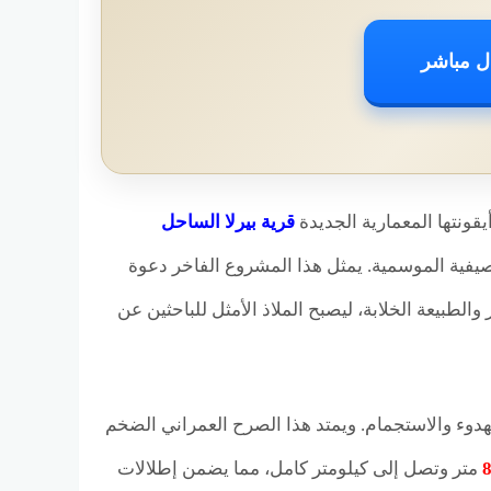
ل مباشر
يقونتها المعمارية الجديدة
قرية بيرلا الساحل
لصيفية الموسمية. يمثل هذا المشروع الفاخر دعوة
الطبيعة الخلابة، ليصبح الملاذ الأمثل للباحثين عن
لهدوء والاستجمام. ويمتد هذا الصرح العمراني الضخم
متر وتصل إلى كيلومتر كامل، مما يضمن إطلالات