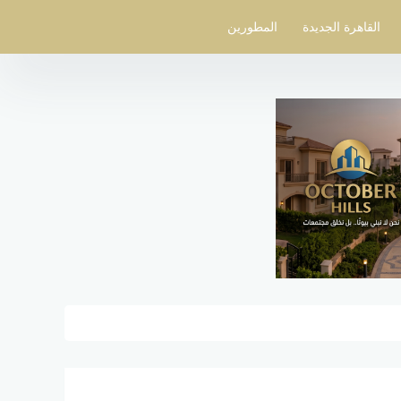
القاهرة الجديدة
المطورين