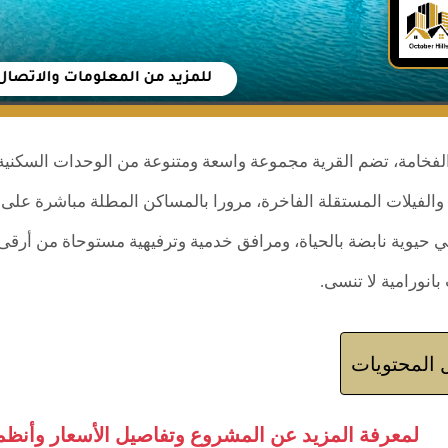
لفخامة، تضم القرية مجموعة واسعة ومتنوعة من الوحدات السكنية ال
 والفيلات المستقلة الفاخرة، مرورا بالمساكن المطلة مباشرة على ا
حيوية نابضة بالحياة، ومرافق خدمية وترفيهية مستوحاة من أرقى معا
بانورامية لا تنسى.
المحتويات
لمعرفة المزيد عن المشروع وتفاصيل الأسعار وأنظمة