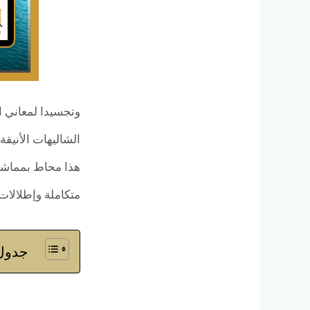
وتجسيدا لمعاني ا
الشاليهات الأنيقة
هذا محاط بمماشي 
متكاملة وإطلالات 
جدول 