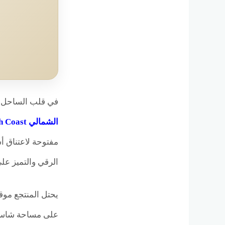
في قلب الساحل 
الشمالي Perla North Coast
مفتوحة لاعتناق أس
الرقي والتميز عل
يحتل المنتجع موقع
على مساحة شاسع