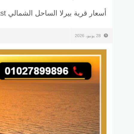
أسعار قرية بيرلا الساحل الشمالي Perla North Coast جدول الأقساط
28 يونيو، 2026