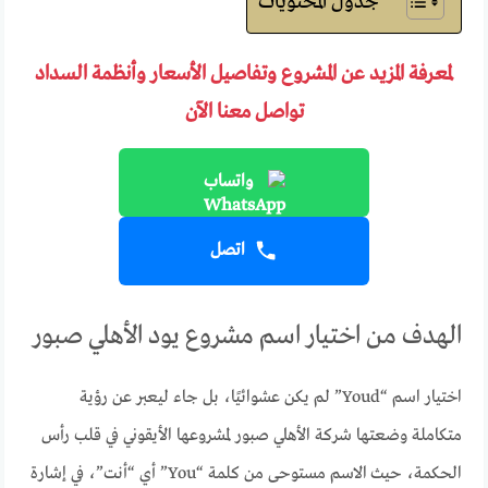
جدول المحتويات
لمعرفة المزيد عن المشروع وتفاصيل الأسعار وأنظمة السداد
تواصل معنا الآن
واتساب
اتصل
الهدف من اختيار اسم مشروع يود الأهلي صبور
اختيار اسم “Youd” لم يكن عشوائيًا، بل جاء ليعبر عن رؤية
متكاملة وضعتها شركة الأهلي صبور لمشروعها الأيقوني في قلب رأس
الحكمة، حيث الاسم مستوحى من كلمة “You” أي “أنت”، في إشارة