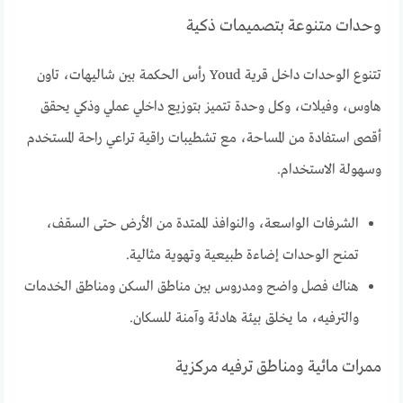
وحدات متنوعة بتصميمات ذكية
تتنوع الوحدات داخل قرية Youd رأس الحكمة بين شاليهات، تاون
هاوس، وفيلات، وكل وحدة تتميز بتوزيع داخلي عملي وذكي يحقق
أقصى استفادة من المساحة، مع تشطيبات راقية تراعي راحة المستخدم
وسهولة الاستخدام.
الشرفات الواسعة، والنوافذ الممتدة من الأرض حتى السقف،
تمنح الوحدات إضاءة طبيعية وتهوية مثالية.
هناك فصل واضح ومدروس بين مناطق السكن ومناطق الخدمات
والترفيه، ما يخلق بيئة هادئة وآمنة للسكان.
ممرات مائية ومناطق ترفيه مركزية