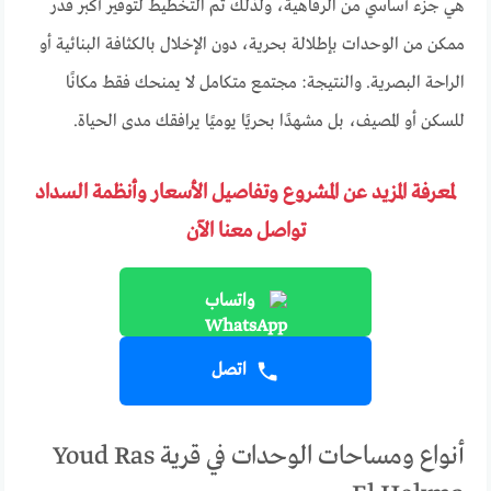
هي جزء أساسي من الرفاهية، ولذلك تم التخطيط لتوفير أكبر قدر
ممكن من الوحدات بإطلالة بحرية، دون الإخلال بالكثافة البنائية أو
الراحة البصرية. والنتيجة: مجتمع متكامل لا يمنحك فقط مكانًا
للسكن أو المصيف، بل مشهدًا بحريًا يوميًا يرافقك مدى الحياة.
لمعرفة المزيد عن المشروع وتفاصيل الأسعار وأنظمة السداد
تواصل معنا الآن
واتساب
اتصل
أنواع ومساحات الوحدات في قرية Youd Ras