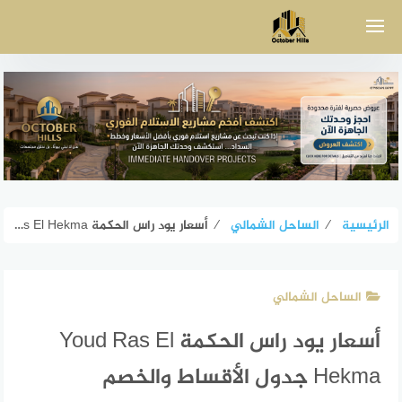
لتجاوز
لى
لمحتوى
الرئيسية
⁄
الساحل الشمالي
⁄
أسعار يود راس الحكمة Youd Ras El Hekma جدول الأقساط والخصم
الساحل الشمالي
أسعار يود راس الحكمة Youd Ras El
Hekma جدول الأقساط والخصم