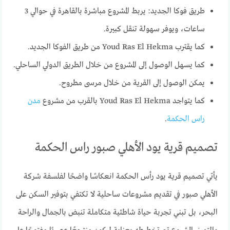
طريق فوكا الجديد: يربط المشروع مباشرة بالقاهرة في حوالي 3
ساعات، ويوفر سهولة تنقل كبيرة.
كما يقترب Youd Ras El Hekma من طريق الفوكا الجديد.
كما يسهل الوصول إلى المشروع من خلال الطريق الدولي الساحلي.
يمكن الوصول إلى القرية من خلال مرسى مطروح.
كما يتواجد Youd Ras El Hekma بالقرب من مشروع
مدن
راس الحكمة
.
تصميم قرية يود الأهلي صبور راس الحكمة
يأتي تصميم قرية يود رأس الحكمة انعكاسًا واضحًا لفلسفة شركة
الأهلي صبور في تقديم مشروعات ساحلية لا تكتفي بتوفير السكن على
البحر، بل تبني تجربة حياة شاطئية متكاملة تنبض بالجمال والراحة