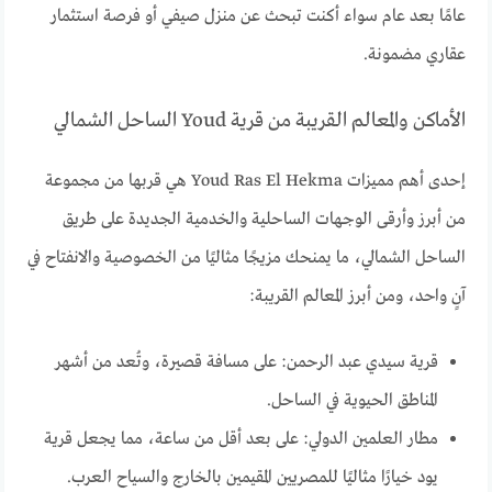
عامًا بعد عام سواء أكنت تبحث عن منزل صيفي أو فرصة استثمار
عقاري مضمونة.
الأماكن والمعالم القريبة من قرية Youd الساحل الشمالي
إحدى أهم مميزات Youd Ras El Hekma هي قربها من مجموعة
من أبرز وأرقى الوجهات الساحلية والخدمية الجديدة على طريق
الساحل الشمالي، ما يمنحك مزيجًا مثاليًا من الخصوصية والانفتاح في
آنٍ واحد، ومن أبرز المعالم القريبة:
قرية سيدي عبد الرحمن: على مسافة قصيرة، وتُعد من أشهر
المناطق الحيوية في الساحل.
مطار العلمين الدولي: على بعد أقل من ساعة، مما يجعل قرية
يود خيارًا مثاليًا للمصريين المقيمين بالخارج والسياح العرب.