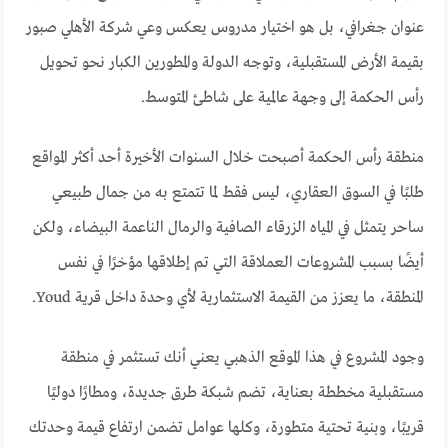
عنوان جغرافي، بل هو اختيار مدروس يعكس وعي شركة الأهلي صبور
بقيمة الأرض المستقبلية، وتوجه الدولة والمطورين الكبار نحو تحويل
رأس الحكمة إلى وجهة عالمية على شاطئ المتوسط.
منطقة رأس الحكمة أصبحت خلال السنوات الأخيرة أحد أكثر المواقع
طلبًا في السوق العقاري، ليس فقط لما تتمتع به من جمال طبيعي
ساحر يتمثل في المياه الزرقاء الصافية والرمال الناعمة البيضاء، ولكن
أيضًا بسبب المشروعات العملاقة التي تم إطلاقها مؤخرًا في نفس
المنطقة، ما يعزز من القيمة الاستثمارية لأي وحدة داخل قرية Youd.
وجود المشروع في هذا الموقع الذهبي يعني أنك تستثمر في منطقة
مستقبلية مخططة بعناية، تضم شبكة طرق جديدة، ومطارًا دوليًا
قريبًا، وبنية تحتية متطورة، وكلها عوامل تضمن ارتفاع قيمة وحدتك