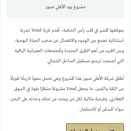
مشروع يود الأهلي صبور
بموقعها المتميز في قلب رأس الحكمة، تُقدم قرية Youd تجربة
استثنائية تجمع بين الهدوء والانفصال عن صخب الحياة اليومية،
وبين القرب من أهم الطرق الجديدة والمجتمعات العمرانية الراقية
التي أصبحت ترسم مستقبل الساحل الشمالي.
تُطلق شركة الأهلي صبور هذا المشروع وهي تحمل معها تاريخًا طويلًا
من الثقة والتميز، ما يجعل Youd مشروعًا منتظرًا بقوة في السوق
العقاري، وفرصة مثالية لكل من يبحث عن تملك وحدته على البحر،
سواء للسكن أو للاستثمار.