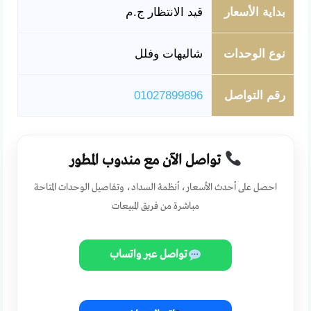
بداية الأسعار
قيد الانتظار ج.م
نوع الوحدات
شاليهات وفلل
رقم التواصل
01027899896
تواصل الآن مع مندوب المطور
احصل على أحدث الأسعار، أنظمة السداد، وتفاصيل الوحدات المتاحة
مباشرة من فريق المبيعات
تواصل عبر واتساب