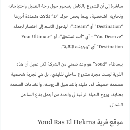
مباشرة إلى أن المشروع بالكامل يتمحور حول راحة العميل واحتياجاته
وتجاربه الشخصية، بينما يحمل حرف “D” دلالات متعددة أبرزها
“Destination” أو “Dream”، ليتحول الاسم إلى اختصار لجملة
“You Deserve” – أي “أنت تستحق”، أو “Your Ultimate
Destination” أي “وجهتك المثالية”.
ببساطة، “Youd” هو وعد ضمني من الشركة لكل عميل أن هذه
القرية ليست مجرد مشروع ساحلي تقليدي، بل هي تجربة شخصية
مصممة خصيصًا له، مليئة بالتفاصيل المدروسة، والخدمات المصممة
بعناية، وروح الحياة الراقية في واحدة من أجمل بقاع الساحل
الشمالي.
موقع قرية Youd Ras El Hekma