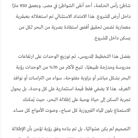
شاطئ رأس الحكمة، أحد أنقى الشواطئ في مصر، وبعمق 950 مترًا
داخل أرض المشروع. هذا الامتداد الاستثنائي تم استغلاله بعبقرية
معمارية تضمن تحقيق أقصى استفادة بصرية من البحر لكل من
يسكن داخل المشروع.
بفضل هذا التخطيط المدروس، تم توزيع الوحدات على ارتفاعات
مدروسة ومدرّجة طبيعيًا، تتيح لأكثر من 70% من الوحدات رؤية
البحر بشكل مباشر أو بزاوية مفتوحة، سواء من التراسات أو نوافذ
الغرف. هذا لا يضفي فقط قيمة استثمارية على كل وحدة، بل يحول
تجربة السكن إلى حياة يومية على إطلالة البحر، حيث يُمكنك
الاستمتاع بلون المياه الفيروزية كل صباح، وصوت الأمواج كل مساء.
التصميم لم يكن عشوائيًا، بل تم بناءه وفق رؤية تؤمن بأن الإطلالة