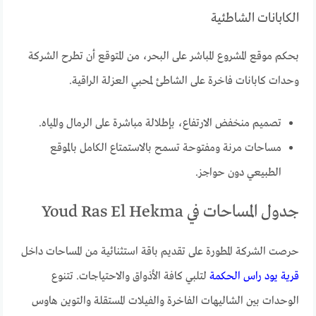
الكابانات الشاطئية
بحكم موقع المشروع المباشر على البحر، من المتوقع أن تطرح الشركة
وحدات كابانات فاخرة على الشاطئ لمحبي العزلة الراقية.
تصميم منخفض الارتفاع، بإطلالة مباشرة على الرمال والمياه.
مساحات مرنة ومفتوحة تسمح بالاستمتاع الكامل بالموقع
الطبيعي دون حواجز.
جدول المساحات في Youd Ras El Hekma
حرصت الشركة المطورة على تقديم باقة استثنائية من المساحات داخل
قرية يود راس الحكمة
لتلبي كافة الأذواق والاحتياجات. تتنوع
الوحدات بين الشاليهات الفاخرة والفيلات المستقلة والتوين هاوس