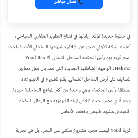
اتصال مباشر
في خطوة جديدة تؤكد ريادتها في قطاع التطوير العقاري السياحي،
أعلنت شركة الأهلي صبور عن إطلاق مشروعها الساحلي الأحدث تحت
اسم قرية يود رأس الحكمة الساحل الشمالي Youd Ras El
Hekma، الوجهة الشاطئية الجديدة التي تعد بأن تغيّر معايير
المصايف على أرض الساحل الشمالي. يقع المشروع في الكيلو 187
بمنطقة رأس الحكمة، وهي واحدة من أكثر المواقع الساحلية حيوية
وجمالًا في مصر، حيث تتلاقى المياه الفيروزية مع الرمال البيضاء
النقية في مشهد طبيعي يخطف الأنفاس.
قرية Youd ليست مجرد مشروع سكني على البحر، بل هي تجربة