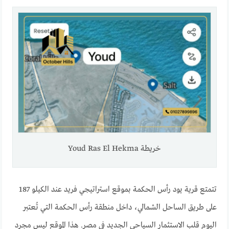
خريطة Youd Ras El Hekma
تتمتع قرية يود رأس الحكمة بموقع استراتيجي فريد عند الكيلو 187
على طريق الساحل الشمالي، داخل منطقة رأس الحكمة التي تُعتبر
اليوم قلب الاستثمار السياحي الجديد في مصر. هذا الموقع ليس مجرد