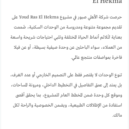
El Hekma
حرصت شركة الأهلي صبور في مشروع Youd Ras El Hekma على
تقديم مجموعة متنوعة ومدروسة من الوحدات السكنية، صُممت
بعناية لتُلائم أنماط الحياة المختلفة وتلبي احتياجات شريحة واسعة
من العملاء، سواء الباحثين عن وحدة صيفية بسيطة، أو عن فيلا
فاخرة بمواصفات منتجع عالمي.
تنوع الوحدات لا يقتصر فقط على التصميم الخارجي أو عدد الغرف،
بل يمتد إلى عمق التفاصيل في التخطيط الداخلي، ومرونة المساحات،
وموقع كل وحدة ضمن المخطط العام للمشروع، بما يحقق أقصى
استفادة من الإطلالات الطبيعية، ويضمن الخصوصية والراحة لكل
مالك.