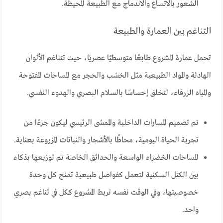
الشعور بالاتساع والاندماج مع الطبيعة المحيطة.
التناغم بين العمارة والطبيعة
تحمل عمارة المشروع طابعًا متوسطيًا عصريًا، حيث تتناغم الألوان
الهادئة والمواد الطبيعية مثل الخشب والحجر مع المساحات المفتوحة
والمياه الزرقاء، لتخلق إحساسًا بالسلام البصري والهدوء النفسي.
تم تصميم المسارات الداخلية والممشى الرئيسي ليكون جزءًا من
تجربة الحياة اليومية، محاطًا بالأشجار والنباتات المزروعة بعناية.
المساحات الخضراء الواسعة والحدائق الخاصة تم توزيعها بذكاء
بين الكتل السكنية لتعمل كفواصل طبيعية تمنح كل وحدة
خصوصيتها، وفي الوقت نفسه تربط المشروع ككل في تناغم بصري
واحد.