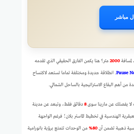
ل مباشر
 لمسافة
2000
متر؟ هنا يكمن الفارق الحقيقي الذي تقدمه
Pause N
. انطلاقة جديدة ومختلفة تماما تستعد لاكتساح
دة من أهم البقاع الاستراتيجية بالساحل الشمالي.
ث لا يفصلك عن مارينا سوى
8
دقائق فقط، وتبعد عن مدينة
بقرية الهندسية في تخطيط الماستر بلان؛ فرغم الواجهة
سية ذهبية تضمن أن
80%
من الوحدات تتمتع برؤية بانورامية