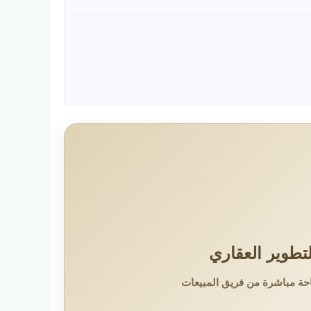
حة مباشرة من فريق المبيعات