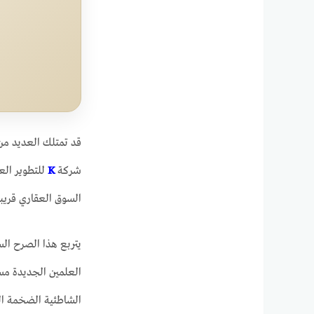
قد تمتلك العديد من
شركة
K
للتطوير ال
السوق العقاري قريبا
يتربع هذا الصرح الس
العلمين الجديدة م
الشاطئية الضخمة ال