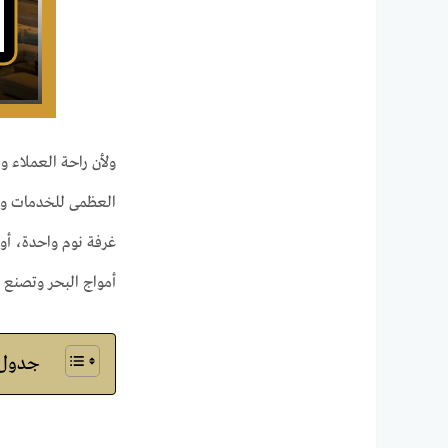
ولأن راحة العملاء و
العظمى للخدمات والم
غرفة نوم واحدة، أو 
أمواج البحر وتصنع 
جدول ا