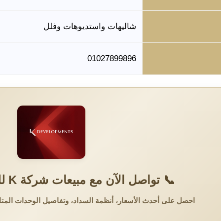
شاليهات واستديوهات وفلل
01027899896
📞 تواصل الآن مع مبيعات شركة K للتطوير العقاري
احصل على أحدث الأسعار، أنظمة السداد، وتفاصيل الوحدات المتا