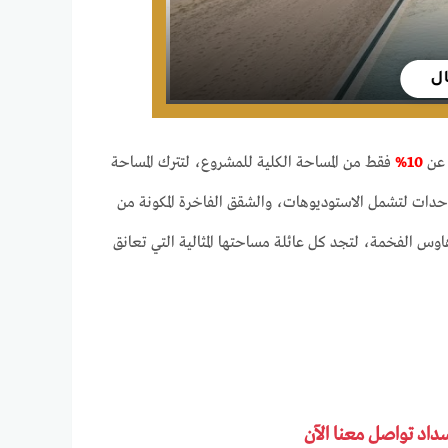
 عن
10%
فقط من المساحة الكلية للمشروع، لتترك المساحة
لوحدات لتشمل الاستوديوهات، والشقق الفاخرة المكونة من
اوس الفخمة، لتجد كل عائلة مساحتها المثالية التي تعانق
سداد تواصل معنا الآن