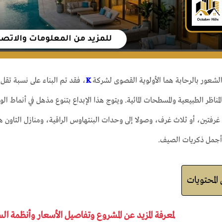
الشعور بالرحابة هما الأولوية القصوى لشركة
K
، فقد تم البناء على نسبة تقل
ناظر الطبيعية والمسطحات المائية. ويتوج هذا الإبداع بتنوع مذهل في أنماط ا
غرفتين، أو ثلاث غرف، وصولا إلى وحدات البنتهاوس الراقية، ومنازل التاون ه
أجمل ذكريات الصيف.
لمحتويات
لمعرفة المزيد عن المشروع وتفاصيل الأسعار وأنظمة ال