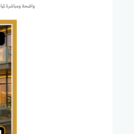
واضحة ومباشرة لمياه