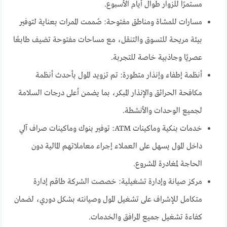
مستمرًا للزوار طوال أيام الأسبوع.
مسارات للمشاة ومناطق مفتوحة: صُممت الممرات بعناية لتوفير
بيئة مريحة للتسوق والتنقل، مع مساحات مفتوحة تضيف طابعًا
عصريًا وجاذبية خاصة للتجربة.
أنظمة إطفاء وإنذار متطورة: تم تزويد المول بأحدث أنظمة
مكافحة الحرائق والإنذار المبكر، بما يضمن أعلى درجات السلامة
لجميع الوحدات والأنشطة.
خدمات بنكية وماكينات ATM: توفير بنوك وماكينات صراف آلي
داخل المول يسهل على العملاء إجراء معاملاتهم المالية دون
الحاجة لمغادرة المشروع.
مركز صيانة وإدارة تشغيلية: خصصت الشركة طاقم إدارة
متكامل للإشراف على تشغيل المول وصيانته بشكل دوري، لضمان
كفاءة تشغيل جميع المرافق والخدمات.