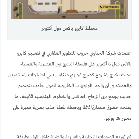
مخطط كايرو بالاس مول أكتوبر
اعتمدت شركة الحناوي جروب للتطوير العقاري في تصميم كايرو
بالاس مول 6 أكتوبر على فلسفة الدمج بين العصرية والعملية،
بحيث يخرج المشروع كصرح تجاري متكامل يلبي احتياجات المستثمرين
والعملاء في آن واحد. الواجهات الخارجية للمول جاءت بتصميم
حديث يجمع بين الزجاج العاكس والخطوط الهندسية الأنيقة، ما
يمنحه حضورًا معماريًا لافتًا ويجعله نقطة جذب بصرية مميزة على
محور 26 يوليو.
تم توزيع الوحدات التجارية والإدارية والطبية داخل المول بطريقة