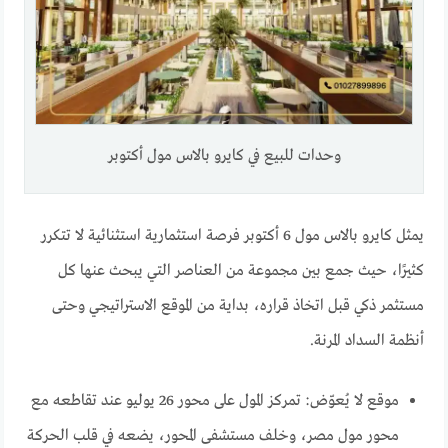
وحدات للبيع في كايرو بالاس مول أكتوبر
يمثل كايرو بالاس مول 6 أكتوبر فرصة استثمارية استثنائية لا تتكرر
كثيرًا، حيث جمع بين مجموعة من العناصر التي يبحث عنها كل
مستثمر ذكي قبل اتخاذ قراره، بداية من الموقع الاستراتيجي وحتى
أنظمة السداد المرنة.
موقع لا يُعوّض: تمركز المول على محور 26 يوليو عند تقاطعه مع
محور مول مصر، وخلف مستشفى المحور، يضعه في قلب الحركة