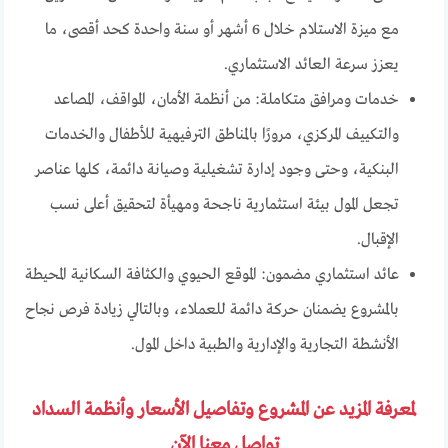
مع ميزة الاستلام خلال 6 أشهر أو سنة واحدة كحد أقصى، ما
يعزز سرعة العائد الاستثماري.
خدمات ومرافق متكاملة: من أنظمة الأمان، المواقف، المصاعد
والتكييف المركزي، مرورًا بالمناطق الترفيهية للأطفال والخدمات
البنكية، وحتى وجود إدارة تشغيلية وصيانة دائمة، كلها عناصر
تجعل المول بيئة استثمارية ناجحة ومهيأة لتحقيق أعلى نسب
الإقبال.
عائد استثماري مضمون: الموقع الحيوي والكثافة السكانية المحيطة
بالمشروع يضمنان حركة دائمة للعملاء، وبالتالي زيادة فرص نجاح
الأنشطة التجارية والإدارية والطبية داخل المول.
لمعرفة المزيد عن المشروع وتفاصيل الأسعار وأنظمة السداد
تواصل معنا الآن