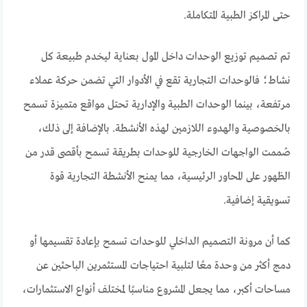
حتى المراكز الطبية المتكاملة.
تم تصميم توزيع الوحدات داخل المول بعناية ليخدم طبيعة كل
نشاط؛ فالوحدات التجارية تقع في الأدوار التي تضمن حركة عملاء
مرتفعة، بينما الوحدات الطبية والإدارية تحتل مواقع متميزة تسمح
بالخصوصية والهدوء اللازمين لهذه الأنشطة. بالإضافة إلى ذلك،
صُممت الواجهات الخارجية للوحدات بطريقة تسمح بأقصى قدر من
الظهور على المحاور الرئيسية، مما يمنح الأنشطة التجارية قوة
تسويقية إضافية.
كما أن مرونة التصميم الداخلي للوحدات تسمح بإعادة تقسيمها أو
دمج أكثر من وحدة معًا لتلبية احتياجات المستثمرين الباحثين عن
مساحات أكبر، مما يجعل المشروع مناسبًا لمختلف أنواع الاستثمارات،