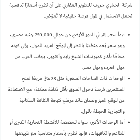
شركة الحناوي جروب للتطوير العقاري على أن تطرح أسعارًا تنافسية
تجعل الاستثمار في المول فرصة حقيقية لا تُعوّض.
يبدأ سعر المتر في الدور الأرضي من حوالي 250,000 جنيه مصري،
وهو سعر يُعد منطقيًا بالنظر إلى الموقع الفريد للمول، وإلى كونه
محاطًا بأكبر كمبوندات الشيخ زايد وأكتوبر، بجانب القرب من
مول العرب ومول مصر.
الوحدات ذات المساحات الصغيرة مثل 38 مترًا مربعًا تمنح
المستثمرين فرصة دخول السوق بأقل تكلفة ممكنة، مع الاستفادة
من الموقع المميز وضمان عائد مرتفع نتيجة الكثافة السكانية
والتجارية المحيطة بالمول.
أما الوحدات الأكبر، سواء المخصصة للأنشطة التجارية الكبرى أو
المطاعم والكافيهات، فإنها تطرح بأسعار متناسبة مع طبيعتها