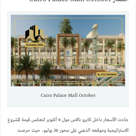
Cairo Palace Mall October
جاءت الأسعار داخل كايرو بالاس مول 6 أكتوبر لتعكس قيمة المشروع
الاستراتيجية وموقعه الذهبي على محور 26 يوليو، حيث حرصت