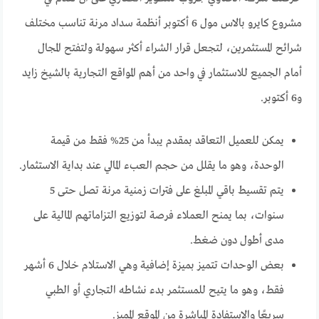
مشروع كايرو بالاس مول 6 أكتوبر أنظمة سداد مرنة تناسب مختلف
شرائح المستثمرين، لتجعل قرار الشراء أكثر سهولة ولتفتح المجال
أمام الجميع للاستثمار في واحد من أهم المواقع التجارية بالشيخ زايد
و6 أكتوبر.
يمكن للعميل التعاقد بمقدم يبدأ من 25% فقط من قيمة
الوحدة، وهو ما يقلل من حجم العبء المالي عند بداية الاستثمار.
يتم تقسيط باقي المبلغ على فترات زمنية مرنة تصل حتى 5
سنوات، بما يمنح العملاء فرصة لتوزيع التزاماتهم المالية على
مدى أطول دون ضغط.
بعض الوحدات تتميز بميزة إضافية وهي الاستلام خلال 6 أشهر
فقط، وهو ما يتيح للمستثمر بدء نشاطه التجاري أو الطبي
سريعًا والاستفادة المباشرة من الموقع المميز.