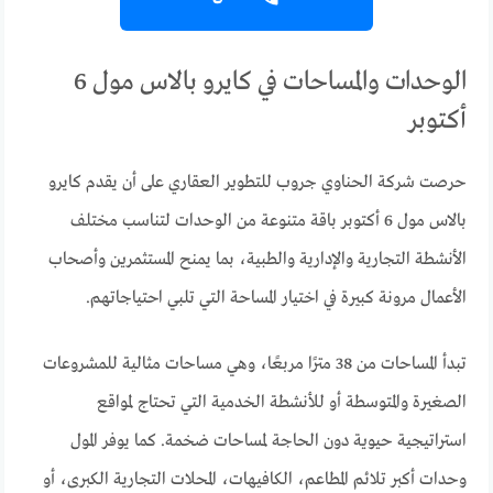
الوحدات والمساحات في كايرو بالاس مول 6
أكتوبر
حرصت شركة الحناوي جروب للتطوير العقاري على أن يقدم كايرو
بالاس مول 6 أكتوبر باقة متنوعة من الوحدات لتناسب مختلف
الأنشطة التجارية والإدارية والطبية، بما يمنح المستثمرين وأصحاب
الأعمال مرونة كبيرة في اختيار المساحة التي تلبي احتياجاتهم.
تبدأ المساحات من 38 مترًا مربعًا، وهي مساحات مثالية للمشروعات
الصغيرة والمتوسطة أو للأنشطة الخدمية التي تحتاج لمواقع
استراتيجية حيوية دون الحاجة لمساحات ضخمة. كما يوفر المول
وحدات أكبر تلائم المطاعم، الكافيهات، المحلات التجارية الكبرى، أو