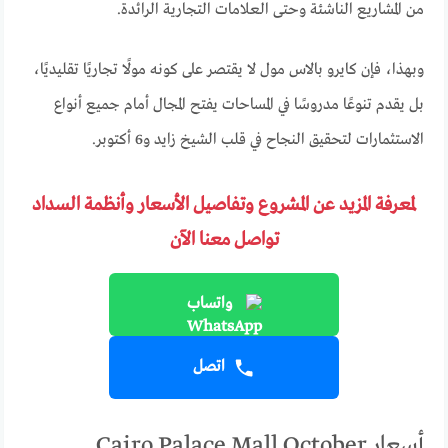
من المشاريع الناشئة وحتى العلامات التجارية الرائدة.
وبهذا، فإن كايرو بالاس مول لا يقتصر على كونه مولًا تجاريًا تقليديًا،
بل يقدم تنوعًا مدروسًا في المساحات يفتح المجال أمام جميع أنواع
الاستثمارات لتحقيق النجاح في قلب الشيخ زايد و6 أكتوبر.
لمعرفة المزيد عن المشروع وتفاصيل الأسعار وأنظمة السداد
تواصل معنا الآن
واتساب
اتصل
أسعار Cairo Palace Mall October