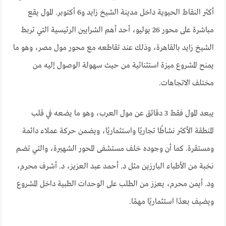
أكثر النقاط الحيوية داخل مدينة الشيخ زايد و6 أكتوبر. المول يقع
مباشرة على محور 26 يوليو، أحد أهم الشرايين الرئيسية التي تربط
الشيخ زايد بالقاهرة، وذلك عند تقاطعه مع محور مول مصر، وهو ما
يمنح المشروع ميزة استثنائية من حيث سهولة الوصول إليه من
مختلف الاتجاهات.
يبعد المول فقط 3 دقائق عن مول العرب، وهو ما يضعه في قلب
المنطقة الأكثر نشاطًا تجاريًا واستثماريًا، ويضمن حركة عملاء دائمة
ومستقرة. كما أن وجوده خلف مستشفى المحور الشهيرة، والتي تضم
نخبة من الأطباء البارزين مثل د. أحمد عبد العزيز، د. أشرف محرم،
ود. أيمن محرم، يعزز من الطلب على الوحدات الطبية داخل المشروع
ويضيف بعدًا استثماريًا مهمًا.