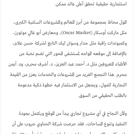
استثمارية حقيقية تحقق أعلى عائد ممكن.
المول محاط بمجموعة من أبرز المعالم والمشروعات السكنية الكبرى،
مثل ماركت أوسكار (Oscar Market)، ومعارض أبو غالي موتورز،
وكمبوندات راقية مثل جدار وسوان ليك التابع لشركة حسن علام،
بالإضافة إلى موقعه المواجه لمستشفى المحور التي تضم نخبة من
الأطباء المعروفين مثل د. أحمد عبد العزيز، د. أشرف محرم، ود. أيمن
محرم. هذا التجمع الفريد من المشروعات والخدمات يعزز من القيمة
التجارية للمول، ويجعل من الاستثمار فيه خطوة ذكية مدعومة
بالطلب الحقيقي من السوق.
ولأن النجاح في أي مشروع تجاري يبدأ من الموقع ويكتمل بجودة
التنفيذ وتنوع المساحات، فقد حرصت شركة الحناوي جروب على أن