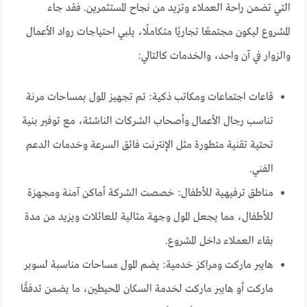
التي تضمن راحة العملاء وتزيد من نجاح المستثمرين. فقد جاء
المشروع ليكون مجتمعًا تجاريًا متكاملًا، يلبي احتياجات رواد الأعمال
والزوار في آن واحد، والخدمات كالتالي:
قاعات اجتماعات ومكاتب ذكية: تم تجهيز المول بمساحات مرنة
تناسب رجال الأعمال وأصحاب الشركات الناشئة، مع توفير بنية
تحتية تقنية متطورة مثل الإنترنت فائق السرعة وخدمات الدعم
الفني.
مناطق ترفيهية للأطفال: خصصت الشركة أماكن آمنة ومجهزة
للأطفال، مما يجعل المول وجهة مثالية للعائلات ويزيد من مدة
بقاء العملاء داخل المشروع.
هايبر ماركت ومراكز خدمية: يضم المول مساحات مناسبة لسوبر
ماركت أو هايبر ماركت لخدمة السكان المحيطين، ما يضمن تدفقًا