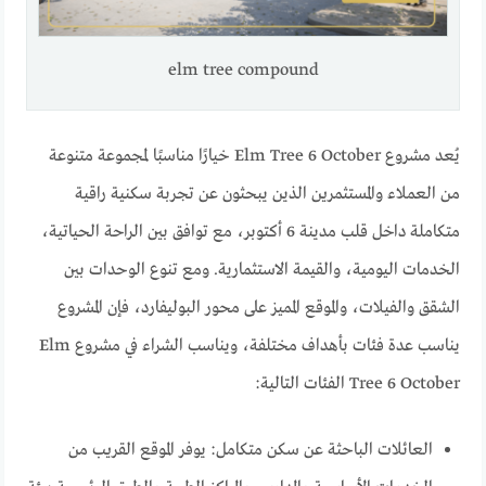
elm tree compound
يُعد مشروع Elm Tree 6 October خيارًا مناسبًا لمجموعة متنوعة
من العملاء والمستثمرين الذين يبحثون عن تجربة سكنية راقية
متكاملة داخل قلب مدينة 6 أكتوبر، مع توافق بين الراحة الحياتية،
الخدمات اليومية، والقيمة الاستثمارية. ومع تنوع الوحدات بين
الشقق والفيلات، والموقع المميز على محور البوليفارد، فإن المشروع
يناسب عدة فئات بأهداف مختلفة، ويناسب الشراء في مشروع Elm
Tree 6 October الفئات التالية:
العائلات الباحثة عن سكن متكامل: يوفر الموقع القريب من