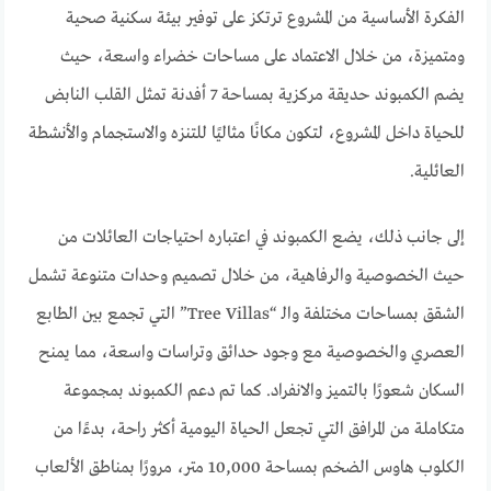
الفكرة الأساسية من المشروع ترتكز على توفير بيئة سكنية صحية
ومتميزة، من خلال الاعتماد على مساحات خضراء واسعة، حيث
يضم الكمبوند حديقة مركزية بمساحة 7 أفدنة تمثل القلب النابض
للحياة داخل المشروع، لتكون مكانًا مثاليًا للتنزه والاستجمام والأنشطة
العائلية.
إلى جانب ذلك، يضع الكمبوند في اعتباره احتياجات العائلات من
حيث الخصوصية والرفاهية، من خلال تصميم وحدات متنوعة تشمل
الشقق بمساحات مختلفة والـ “Tree Villas” التي تجمع بين الطابع
العصري والخصوصية مع وجود حدائق وتراسات واسعة، مما يمنح
السكان شعورًا بالتميز والانفراد. كما تم دعم الكمبوند بمجموعة
متكاملة من المرافق التي تجعل الحياة اليومية أكثر راحة، بدءًا من
الكلوب هاوس الضخم بمساحة 10,000 متر، مرورًا بمناطق الألعاب