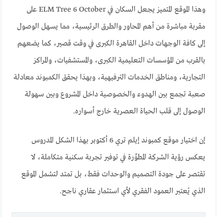
وهذا الموقع المتميز يجعل السكان في ELM Tree 6 October على
مقربة مباشرة من أهم المحاور والطرق الرئيسية، مما يسهل الوصول
إلى كافة الوجهات داخل القاهرة الكبرى في وقت قصير، كما يضعهم
بالقرب من المؤسسات التعليمية الكبرى، والمستشفيات، والمراكز
التجارية، ومناطق الخدمات الترفيهية، وبهذا يحقق الكمبوند معادلة
صعبة تجمع بين الهدوء والخصوصية داخل المشروع وبين سهولة
الوصول إلى قلب الحياة العصرية خارج أسواره.
إن اختيار موقع كمبوند إيلم تري 6 أكتوبر بهذا الشكل المدروس
يعكس رؤية الشركة المطوِّرة في توفير تجربة سكنية متكاملة، لا
تقتصر على جودة التصميم والوحدات فقط، بل تمتد لتشمل الموقع
الذي يُعتبر العمود الفقري لأي استثمار عقاري ناجح.