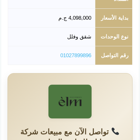
بداية الأسعار
4,098,000 ج.م
نوع الوحدات
شقق وفلل
رقم التواصل
01027899896
تواصل الآن مع مبيعات شركة