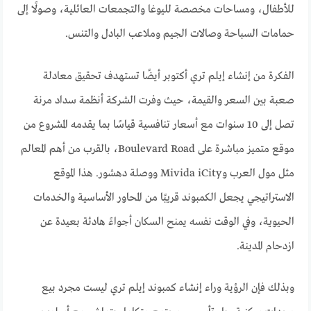
للأطفال، ومساحات مخصصة لليوغا والتجمعات العائلية، وصولًا إلى
حمامات السباحة وصالات الجيم وملاعب البادل والتنس.
الفكرة من إنشاء إيلم تري أكتوبر أيضًا تستهدف تحقيق معادلة
صعبة بين السعر والقيمة، حيث وفرت الشركة أنظمة سداد مرنة
تصل إلى 10 سنوات مع أسعار تنافسية قياسًا بما يقدمه المشروع من
موقع متميز مباشرة على Boulevard Road، بالقرب من أهم المعالم
مثل مول العرب وMivida iCity ووصلة دهشور. هذا الموقع
الاستراتيجي يجعل الكمبوند قريبًا من المحاور الأساسية والخدمات
الحيوية، وفي الوقت نفسه يمنح السكان أجواءً هادئة بعيدة عن
ازدحام المدينة.
وبذلك فإن الرؤية وراء إنشاء كمبوند إيلم تري ليست مجرد بيع