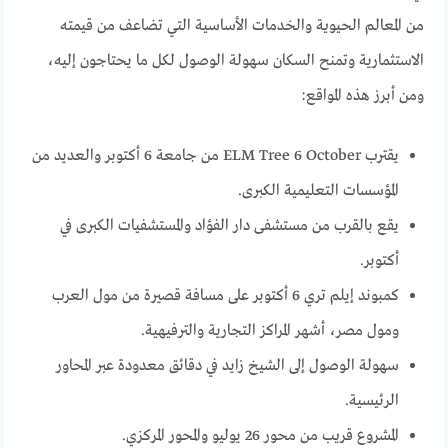
من المعالم الحيوية والخدمات الأساسية التي تضاعف من قيمته
الاستثمارية وتمنح السكان سهولة الوصول لكل ما يحتاجون إليه،
ومن أبرز هذه المواقع:
يقترب ELM Tree 6 October من جامعة 6 أكتوبر والعديد من
المؤسسات التعليمية الكبرى.
يقع بالقرب من مستشفى دار الفؤاد والمستشفيات الكبرى في
أكتوبر.
كمبوند إيلم تري 6 أكتوبر على مسافة قصيرة من مول العرب
ومول مصر، أشهر المراكز التجارية والترفيهية.
سهولة الوصول إلى الشيخ زايد في دقائق معدودة عبر المحاور
الرئيسية.
المشروع قريب من محور 26 يوليو والمحور المركزي.