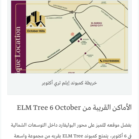
خريطة كمبوند إيلم تري أكتوبر
الأماكن القريبة من ELM Tree 6 October
بفضل موقعه المتميز على محور البوليفارد داخل التوسعات الشمالية
في 6 أكتوبر، يتمتع كمبوند ELM Tree بقربه من مجموعة واسعة