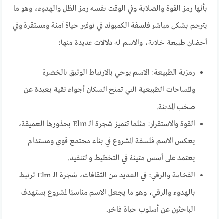
بأنها رمز القوة والصلابة وفي الوقت نفسه رمز الظل والهدوء، وهو ما
يترجم بشكل مباشر فلسفة الكمبوند في توفير حياة آمنة ومستقرة وفي
أحضان طبيعة خلابة، والاسم له دلالات عديدة منها:
رمزية الطبيعة: الاسم يوحي بالارتباط الوثيق بالخضرة
والمساحات الطبيعية التي تمنح السكان أجواء نقية بعيدة عن
صخب المدينة.
القوة والاستقرار: مثلما تتميز شجرة الـ Elm بجذورها العميقة،
يعكس الاسم فلسفة المشروع في بناء مجتمع قوي ومستدام
يعتمد على أسس متينة في التخطيط والتنفيذ.
الفخامة والرقي: في العديد من الثقافات، شجرة الـ Elm ترتبط
بالهدوء والرقي، وهو ما يجعل الاسم مناسبًا لمشروع يستهدف
الباحثين عن أسلوب حياة فاخر.