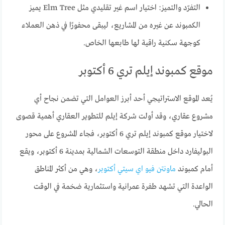
التفرّد والتميز: اختيار اسم غير تقليدي مثل Elm Tree يميز
الكمبوند عن غيره من المشاريع، ليبقى محفورًا في ذهن العملاء
كوجهة سكنية راقية لها طابعها الخاص.
موقع كمبوند إيلم تري 6 أكتوبر
يُعد الموقع الاستراتيجي أحد أبرز العوامل التي تضمن نجاح أي
مشروع عقاري، وقد أولت شركة إيلم للتطوير العقاري أهمية قصوى
لاختيار موقع كمبوند إيلم تري 6 أكتوبر، فجاء المشروع على محور
البوليفارد داخل منطقة التوسعات الشمالية بمدينة 6 أكتوبر، ويقع
أمام كمبوند
ماونتن فيو اي سيتي أكتوبر
، وهي من أكثر المناطق
الواعدة التي تشهد طفرة عمرانية واستثمارية ضخمة في الوقت
الحالي.