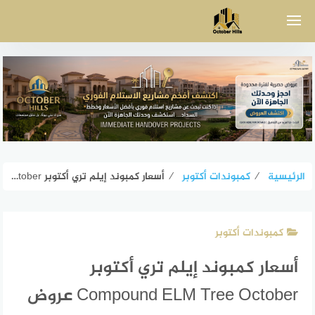
لتجاوز
لى
لمحتوى
الرئيسية
⁄
كمبوندات أكتوبر
⁄
أسعار كمبوند إيلم تري أكتوبر Compound ELM Tree October عروض الخصم
كمبوندات أكتوبر
أسعار كمبوند إيلم تري أكتوبر
Compound ELM Tree October عروض