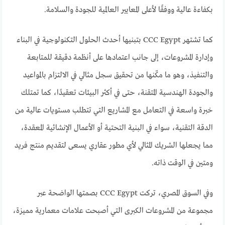
بكفاءة عالية ووفقًا لأعلى المعايير العالمية للجودة والسلامة.
كما تشتهر CCC Egypt بتبنيها أحدث الحلول التكنولوجية في البناء
وإدارة المشروعات، إلى جانب اعتمادها على أنظمة دقيقة للمتابعة
والتنفيذ، وهو ما مكّنها من تحقيق سجل مثالي في الالتزام بالمواعيد
والجودة الهندسية المتقنة، حتى في أكثر البيئات تعقيدًا، كما تمتلك
خبرة واسعة في التعامل مع المشاريع التي تتطلب مستويات عالية من
الدقة التقنية، سواء في البنية التحتية أو الأعمال الإنشائية المعقدة،
مما يجعلها الشريك المثالي لأي مطور عقاري يسعى لتقديم منتج فريد
ومتين في الوقت ذاته.
وفي السوق المصري، تركت CCC Egypt بصمتها الواضحة عبر
مجموعة من المشروعات الكبرى التي أصبحت علامات معمارية مميزة،