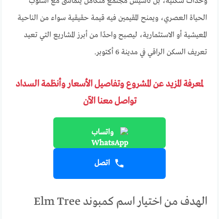
وحدات سكنية، بل تأسيس مجتمع متكامل يتماشى مع أسلوب
الحياة العصري، ويمنح المقيمين فيه قيمة حقيقية سواء من الناحية
المعيشية أو الاستثمارية، ليصبح واحدًا من أبرز المشاريع التي تعيد
تعريف السكن الراقي في مدينة 6 أكتوبر.
لمعرفة المزيد عن المشروع وتفاصيل الأسعار وأنظمة السداد
تواصل معنا الآن
واتساب
اتصل
الهدف من اختيار اسم كمبوند Elm Tree