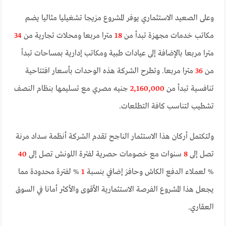
وعلى الصعيد الاستثماري يوفر المشروع مزيجا تشغيليا مثاليا يضم
مكاتب خدمات مجهزة تبدأ من
18
مترا مربعا ومحلات تجارية من
34
مترا مربعا بالإضافة إلى عيادات طبية ومكاتب إدارية بمساحات تبدأ
من
36
مترا مربعا. وتطرح الشركة هذه الوحدات بأسعار افتتاحية
تنافسية تبدأ من
2,160,000
جنيه مصري مع تسليمها بنظام النصف
تشطيب لتناسب كافة التطلعات.
ولتكتمل أركان هذا الاستثمار الناجح تقدم الشركة أنظمة سداد مرنة
تصل إلى
8
سنوات مع خصومات حصرية لفترة اللونش تصل إلى
40
% لعملاء الدفع الكاش وحافز إضافي بنسبة
1
% لفترة محدودة مما
يجعل هذا المشروع الفرصة الاستثمارية الأقوى والأكثر أمانا في السوق
العقاري.