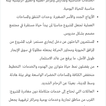
الخدمات الأساسية والمدارس والمراكز الطبية والطرق الرئيسية بيئة
مناسبة للحياة اليومية.
الأزواج الجدد والأسر الصغيرة: وحدات الشقق والمساحات
العملية تجعل المشروع مناسبًا لمن يبدأ حياة مستقرة في مجتمع
مصمم بشكل مدروس.
المستثمرون الباحثون عن دخل إيجاري مستمر: قرب المشروع من
المرافق الحيوية ومحاور الحركة يجعله مطلوبًا في سوق الإيجار
طويل الأجل، ما يرفع من عائد الاستثمار.
من يفضلون نمط حياة متوازن بين الهدوء والخدمات: التخطيط
منخفض الكثافة والمساحات الخضراء الواسعة يوفر بيئة هادئة
وسط المدينة، بعيدًا عن الزحام الشديد.
العائلات التي تحتاج إلى خدمات متكاملة دون مغادرة المشروع:
القرب من مناطق تجارية وخدمات يومية ومراكز ترفيهية يجعل