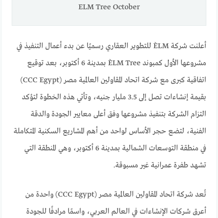
ELM Tree October
أعلنت شركة ÈLM للتطوير العقاري رسميًا عن بدء أعمال التنفيذ في
مشروعها الأول كمبوند ÈLM Tree بمدينة 6 أكتوبر، بعد توقيع
اتفاقية كبرى مع شركة اتحاد المقاولين العالمية مصر (CCC Egypt)
بقيمة إنشاءات تصل إلى 3.5 مليار جنيه، وتأتي هذه الخطوة لتؤكد
التزام الشركة بتنفيذ مشروعها وفق أعلى معايير الجودة والدقة
الفنية، لتضع حجر الأساس لواحد من أهم المشاريع السكنية المتكاملة
في منطقة التوسعات الشمالية بمدينة 6 أكتوبر، وهي المنطقة التي
تشهد طفرة عمرانية غير مسبوقة.
تُعد شركة اتحاد المقاولين العالمية مصر (CCC Egypt) واحدة من
أعرق شركات الإنشاءات في العالم العربي، واسمًا مرادفًا للجودة