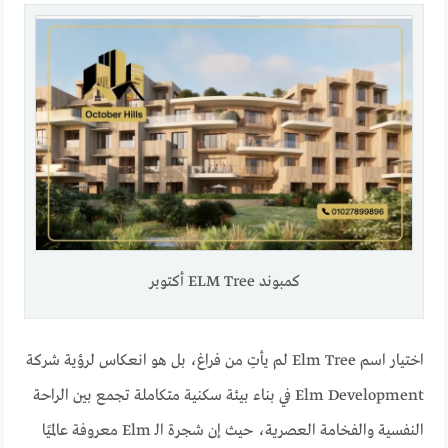
كمبوند ELM Tree أكتوبر
اختيار اسم Elm Tree لم يأتِ من فراغ، بل هو انعكاس لرؤية شركة
Elm Development في بناء بيئة سكنية متكاملة تجمع بين الراحة
النفسية والفخامة العصرية، حيث إن شجرة الـ Elm معروفة عالميًا