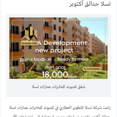
تسلا حدائق أكتوبر
شقق كمبوند المخابرات عمارات تسلا
راعت شركة تسلا للتطوير العقاري في كمبوند المخابرات عمارات تسلا
حدائق أكتوبر تقديم مساحات مدروسة بعناية تلبي احتياجات الأسر