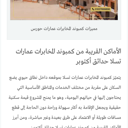
مميزات كمبوند المخابرات عمارات حورس
الأماكن القريبة من كمبوند المخابرات عمارات
تسلا حدائق أكتوبر
يتميّز كمبوند المخابرات عمارات تسلا بموقعه داخل نطاق حيوي يضع
السكان على مقربة من مختلف الخدمات والمناطق الأساسية التي
يحتاجون إليها في حياتهم اليومية، وهو ما يمنح المشروع قيمة سكنية
حقيقية ويجعل الإقامة به أكثر سهولة وراحة دون الحاجة إلى قطع
مسافات طويلة أو الاعتماد على طرق بعيدة وغير مباشرة، ومن أبرز
الأماكن القريبة من كمبوند عمارات تسلا حدائق أكتوبر: