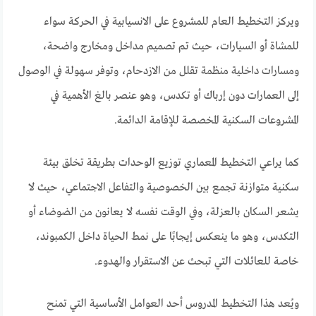
ويركز التخطيط العام للمشروع على الانسيابية في الحركة سواء
للمشاة أو السيارات، حيث تم تصميم مداخل ومخارج واضحة،
ومسارات داخلية منظمة تقلل من الازدحام، وتوفر سهولة في الوصول
إلى العمارات دون إرباك أو تكدس، وهو عنصر بالغ الأهمية في
المشروعات السكنية المخصصة للإقامة الدائمة.
كما يراعي التخطيط المعماري توزيع الوحدات بطريقة تخلق بيئة
سكنية متوازنة تجمع بين الخصوصية والتفاعل الاجتماعي، حيث لا
يشعر السكان بالعزلة، وفي الوقت نفسه لا يعانون من الضوضاء أو
التكدس، وهو ما ينعكس إيجابًا على نمط الحياة داخل الكمبوند،
خاصة للعائلات التي تبحث عن الاستقرار والهدوء.
ويُعد هذا التخطيط المدروس أحد العوامل الأساسية التي تمنح