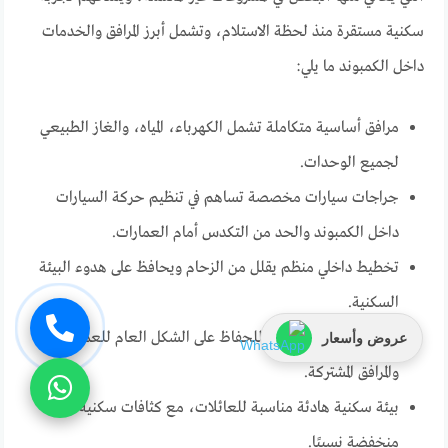
سكنية مستقرة منذ لحظة الاستلام، وتشمل أبرز المرافق والخدمات
داخل الكمبوند ما يلي:
مرافق أساسية متكاملة تشمل الكهرباء، المياه، والغاز الطبيعي
لجميع الوحدات.
جراجات سيارات مخصصة تساهم في تنظيم حركة السيارات
داخل الكمبوند والحد من التكدس أمام العمارات.
تخطيط داخلي منظم يقلل من الزحام ويحافظ على هدوء البيئة
السكنية.
خدمات صيانة أساسية للحفاظ على الشكل العام للعمارات
عروض وأسعار
والمرافق المشتركة.
بيئة سكنية هادئة مناسبة للعائلات، مع كثافات سكنية
منخفضة نسبيًا.