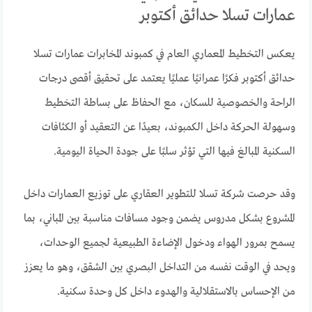
عمارات تسلا حدائق أكتوبر
يعكس التخطيط المعماري العام في كمبوند المخابرات عمارات تسلا
حدائق أكتوبر فكرًا عمرانيًا عمليًا يعتمد على تحقيق أقصى درجات
الراحة والخصوصية للسكان، مع الحفاظ على بساطة التخطيط
وسهولة الحركة داخل الكمبوند، بعيدًا عن التعقيد أو الكثافات
السكنية المبالغ فيها التي تؤثر سلبًا على جودة الحياة اليومية.
وقد حرصت شركة تسلا للتطوير العقاري على توزيع العمارات داخل
المشروع بشكل مدروس يضمن وجود مسافات مناسبة بين المباني، بما
يسمح بمرور الهواء ودخول الإضاءة الطبيعية لجميع الوحدات،
ويحد في الوقت نفسه من التداخل البصري بين الشقق، وهو ما يعزز
من الإحساس بالاستقلالية والهدوء داخل كل وحدة سكنية.