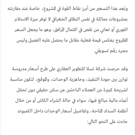
ويُعد هذا التسعير من أبرز نقاط القوة في المشروع، خاصة عند مقارنته
بمشروعات مماثلة في نفس النطاق الجغرافي لا توفر ميزة الاستلام
الفوري أو تعاني من نقص في اكتمال المرافق، وهو ما يجعل السعر
المطروح يعكس قيمة فعلية مقابل ما يحصل عليه العميل وليس
مجرد رقم تسويقي.
وقد حرصت شركة تسلا للتطوير العقاري على طرح أسعار مدروسة
توازن بين جودة التنفيذ، وجاهزية الوحدات، والموقع، لتكون مناسبة
لشريحة كبيرة من العملاء الباحثين عن سكن حقيقي دون تحمّل
أعباء مالية مبالغ فيها، سواء في حالة الشراء الكاش أو من خلال
أنظمة السداد المتاحة، وتفاصيل أسعار الوحدات داخل الكمبوند
جاءت على النحو التالي: