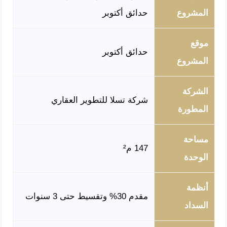
المشروع
حدائق أكتوبر
موقع
حدائق أكتوبر
المشروع
الشركة
شركة تسلا للتطوير العقاري
المطورة
مساحة
147 م²
الوحدة
أنظمة
مقدم 30% وتقسيط حتى 3 سنوات
السداد