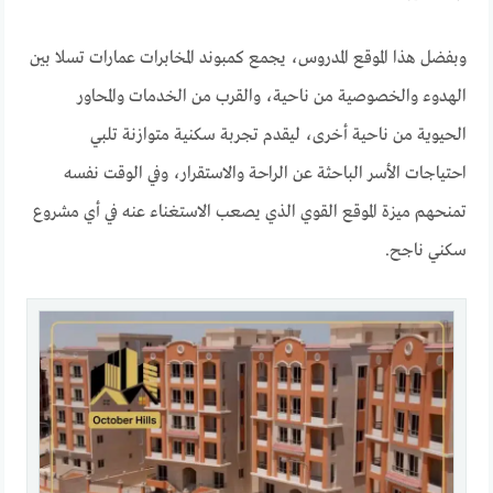
وبفضل هذا الموقع المدروس، يجمع كمبوند المخابرات عمارات تسلا بين
الهدوء والخصوصية من ناحية، والقرب من الخدمات والمحاور
الحيوية من ناحية أخرى، ليقدم تجربة سكنية متوازنة تلبي
احتياجات الأسر الباحثة عن الراحة والاستقرار، وفي الوقت نفسه
تمنحهم ميزة الموقع القوي الذي يصعب الاستغناء عنه في أي مشروع
سكني ناجح.