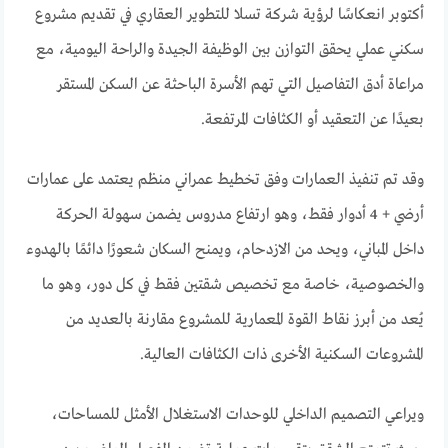
أكتوبر انعكاسًا لرؤية شركة تسلا للتطوير العقاري في تقديم مشروع
سكني عملي يحقق التوازن بين الوظيفة الجيدة والراحة اليومية، مع
مراعاة أدق التفاصيل التي تهم الأسرة الباحثة عن السكن المستقر
بعيدًا عن التعقيد أو الكثافات المرتفعة.
وقد تم تنفيذ العمارات وفق تخطيط عمراني منظم يعتمد على عمارات
أرضي + 4 أدوار فقط، وهو ارتفاع مدروس يضمن سهولة الحركة
داخل المباني، ويحد من الازدحام، ويمنح السكان شعورًا دائمًا بالهدوء
والخصوصية، خاصة مع تخصيص شقتين فقط في كل دور، وهو ما
يُعد من أبرز نقاط القوة المعمارية للمشروع مقارنة بالعديد من
المشروعات السكنية الأخرى ذات الكثافات العالية.
ويراعي التصميم الداخلي للوحدات الاستغلال الأمثل للمساحات،