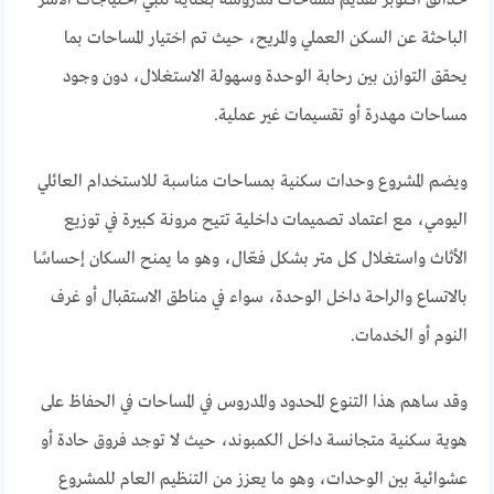
الباحثة عن السكن العملي والمريح، حيث تم اختيار المساحات بما
يحقق التوازن بين رحابة الوحدة وسهولة الاستغلال، دون وجود
مساحات مهدرة أو تقسيمات غير عملية.
ويضم المشروع وحدات سكنية بمساحات مناسبة للاستخدام العائلي
اليومي، مع اعتماد تصميمات داخلية تتيح مرونة كبيرة في توزيع
الأثاث واستغلال كل متر بشكل فعّال، وهو ما يمنح السكان إحساسًا
بالاتساع والراحة داخل الوحدة، سواء في مناطق الاستقبال أو غرف
النوم أو الخدمات.
وقد ساهم هذا التنوع المحدود والمدروس في المساحات في الحفاظ على
هوية سكنية متجانسة داخل الكمبوند، حيث لا توجد فروق حادة أو
عشوائية بين الوحدات، وهو ما يعزز من التنظيم العام للمشروع