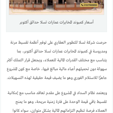
أسعار كمبوند المخابرات عمارات تسلا حدائق أكتوبر
حرصت شركة تسلا للتطوير العقاري على توفير أنظمة تقسيط مرنة
ومدروسة في كمبوند المخابرات عمارات تسلا حدائق أكتوبر، بما
يتناسب مع مختلف القدرات المالية للعملاء، ويجعل قرار التملك أكثر
سهولة دون تحميلهم أعباء مالية مبالغ فيها، خاصة مع كون المشروع
جاهزًا للاستلام الفوري وهو ما يضيف قيمة حقيقية لهذه التسهيلات.
ويعتمد نظام السداد في المشروع على مقدم تعاقد مناسب مع إمكانية
تقسيط باقي قيمة الوحدة على فترة زمنية مريحة، وهو ما يمنح
العملاء فرصة تنظيم التزاماتهم المالية بشكل متوازن، سواء كانوا