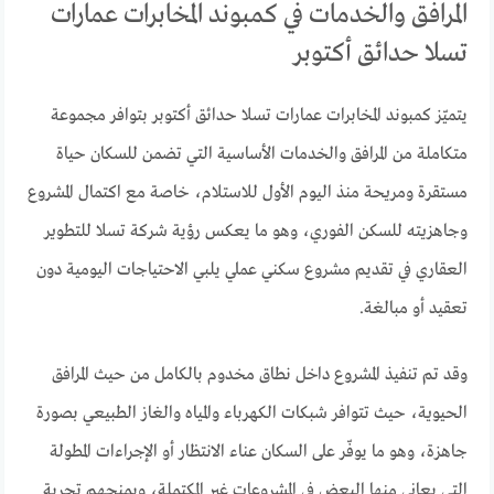
المرافق والخدمات في كمبوند المخابرات عمارات
تسلا حدائق أكتوبر
يتميّز كمبوند المخابرات عمارات تسلا حدائق أكتوبر بتوافر مجموعة
متكاملة من المرافق والخدمات الأساسية التي تضمن للسكان حياة
مستقرة ومريحة منذ اليوم الأول للاستلام، خاصة مع اكتمال المشروع
وجاهزيته للسكن الفوري، وهو ما يعكس رؤية شركة تسلا للتطوير
العقاري في تقديم مشروع سكني عملي يلبي الاحتياجات اليومية دون
تعقيد أو مبالغة.
وقد تم تنفيذ المشروع داخل نطاق مخدوم بالكامل من حيث المرافق
الحيوية، حيث تتوافر شبكات الكهرباء والمياه والغاز الطبيعي بصورة
جاهزة، وهو ما يوفّر على السكان عناء الانتظار أو الإجراءات المطولة
التي يعاني منها البعض في المشروعات غير المكتملة، ويمنحهم تجربة