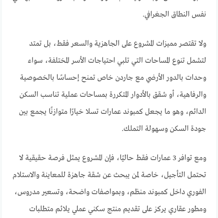
نفس النطاق الجغرافي.
ولا تقتصر مميزات المشروع على الجاهزية والسعر فقط، بل تمتد
لتشمل تنوع المساحات التي تلبي احتياجات الأسر المختلفة، سواء
وحدات بالدور الأرضي مع جاردن خاص تمنح إحساسًا بالخصوصية
والرفاهية، أو شقق بالأدوار المتكررة بمساحات عملية تناسب السكن
الدائم، وهو ما يجعل كمبوند عمارات تسلا خيارًا متوازنًا يجمع بين
جودة السكن وسهولة التملك.
ومع توافر 3 عمارات فقط حاليًا، فإن المشروع يمثل فرصة حقيقية لا
تحتمل التأجيل، خاصة لمن يبحث عن شقة جاهزة للمعاينة والاستلام
الفوري داخل كمبوند منظم، وبمواصفات واضحة، وتسعير مدروس،
ومطور عقاري يركز على تقديم منتج سكني عملي يلائم متطلبات