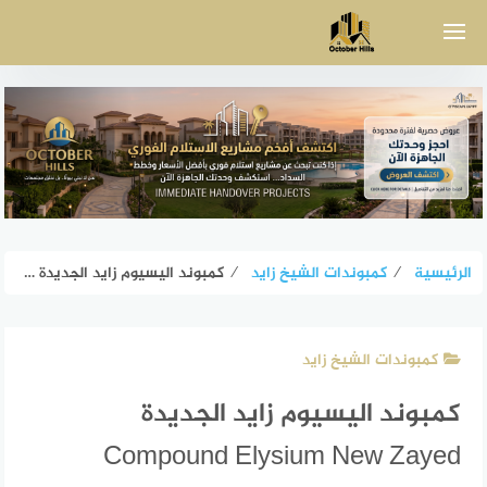
لتجاوز
لى
لمحتوى
الرئيسية
⁄
كمبوندات الشيخ زايد
⁄
كمبوند اليسيوم زايد الجديدة Compound Elysium New Zayed
كمبوندات الشيخ زايد
كمبوند اليسيوم زايد الجديدة
Compound Elysium New Zayed