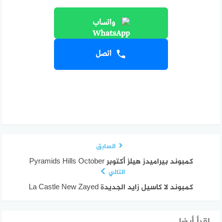
واتساب
اتصل
السابق
كمبوند بيراميدز هيلز أكتوبر Pyramids Hills October
التالي
كمبوند لا كاسيل زايد الجديدة La Castle New Zayed
إقرأ أيضا