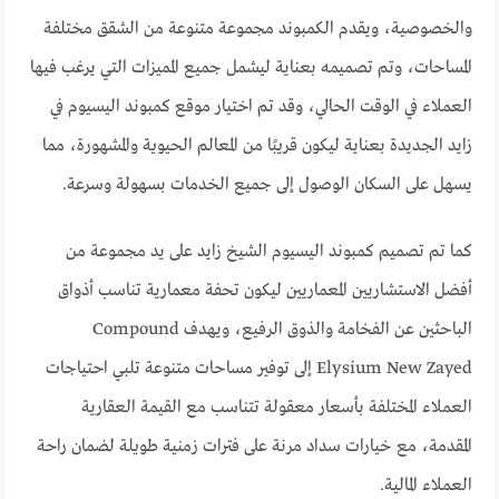
والخصوصية، ويقدم الكمبوند مجموعة متنوعة من الشقق مختلفة
المساحات، وتم تصميمه بعناية ليشمل جميع المميزات التي يرغب فيها
العملاء في الوقت الحالي، وقد تم اختيار موقع كمبوند اليسيوم في
زايد الجديدة بعناية ليكون قريبًا من المعالم الحيوية والمشهورة، مما
يسهل على السكان الوصول إلى جميع الخدمات بسهولة وسرعة.
كما تم تصميم كمبوند اليسيوم الشيخ زايد على يد مجموعة من
أفضل الاستشاريين المعماريين ليكون تحفة معمارية تناسب أذواق
الباحثين عن الفخامة والذوق الرفيع، ويهدف Compound
Elysium New Zayed إلى توفير مساحات متنوعة تلبي احتياجات
العملاء المختلفة بأسعار معقولة تتناسب مع القيمة العقارية
المقدمة، مع خيارات سداد مرنة على فترات زمنية طويلة لضمان راحة
العملاء المالية.