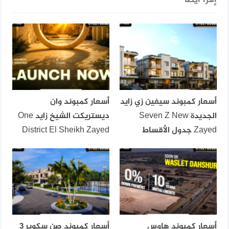
أسعار كمبوند سيفين زي زايد
أسعار كمبوند وان
الجديدة Seven Z New
ديستريكت الشيخ زايد One
Zayed جدول الأقساط
District El Sheikh Zayed
أسعار كمبوند هاوس
أسعار كمبوند صن سكوير 3