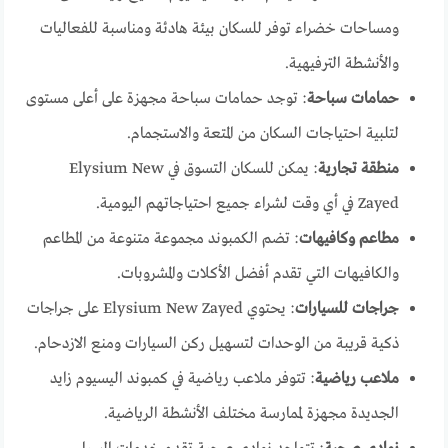
ومساحات خضراء توفر للسكان بيئة هادئة ومناسبة للفعاليات
والأنشطة الترفيهية.
حمامات سباحة
: توجد حمامات سباحة مجهزة على أعلى مستوى
لتلبية احتياجات السكان من المتعة والاستجمام.
منطقة تجارية
: يمكن للسكان التسوق في Elysium New
Zayed في أي وقت لشراء جميع احتياجاتهم اليومية.
مطاعم وكافيهات
: تضم الكمبوند مجموعة متنوعة من المطاعم
والكافيهات التي تقدم أفضل الأكلات والمشروبات.
جراجات للسيارات
: يحتوي Elysium New Zayed على جراجات
ذكية قريبة من الوحدات لتسهيل ركن السيارات ومنع الازدحام.
ملاعب رياضية
: تتوفر ملاعب رياضية في كمبوند اليسيوم زايد
الجديدة مجهزة لممارسة مختلف الأنشطة الرياضية.