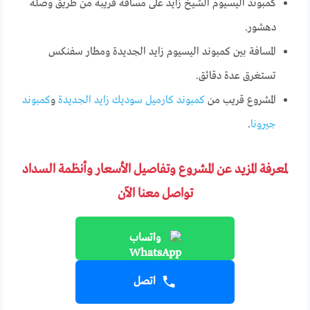
كمبوند اليسيوم الشيخ زايد على مسافة قريبة من طريق وصلة
دهشور.
المسافة بين كمبوند اليسيوم زايد الجديدة ومطار سفنكس
تستغرق عدة دقائق.
المشروع قريب من
كمبوند كارميل سوديك زايد الجديدة
و
كمبوند
جيرونا
.
لمعرفة المزيد عن المشروع وتفاصيل الأسعار وأنظمة السداد
تواصل معنا الآن
واتساب
اتصل