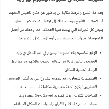
يعد هذا المشروع فرصة مثالية لمن يبحثون عن مكان للعيش الحديث
أو للاستثمار الناجح، ويعود ذلك إلى اهتمام شركة لاين العقارية
بتوفير كل المميزات التي يبحث عنها العملاء، مما يجعله من أفضل
الكمبوندات في زايد الجديدة، ومن أهم المميزات في الكمبوند:
الموقع المناسب
: يقع كمبوند اليسيوم في أهم المناطق في زايد
الجديدة، ليكون قريبًا من المعالم الحيوية والمشهورة، مما يعزز
الراحة النفسية للسكان.
التصميمات المعمارية
: تم تصميم المشروع على يد أفضل المصممين
المعماريين ليكون تحفة معمارية متكاملة تناسب سكانه.
المساحات المتنوعة
: يوفر كمبوند Elysium New Zayed
مساحات متنوعة تلائم الأذواق واحتياجات السكان المختلفة،