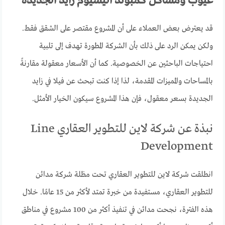
عيوب ومشاكل كمبوند اليسيوم زايد الجديدة
قد يعترض بعض العملاء على أن المشروع مقتصر على الشقق فقط.
ولكن يمكن الرد على ذلك بأن الشركة المطورة تهدف إلى تلبية
احتياجات الباحثين عن الخصوصية. كما أن الأسعار معقولة مقارنةً
بالمساحات والمميزات المقدمة، لذا إذا كنت تبحث عن فيلا في زايد
الجديدة بسعر معقول، فإن هذا المشروع سيكون الخيار الأمثل.
نبذة عن شركة لاين للتطوير العقاري Line
Development
انطلقت شركة لاين للتطوير العقاري تحت مظلة شركة مدائن
للتطوير العقاري، مستفيدة من خبرة تمتد لأكثر من 15 عامًا. خلال
هذه الفترة، نجحت مدائن في تنفيذ أكثر من 100 مشروع في مناطق