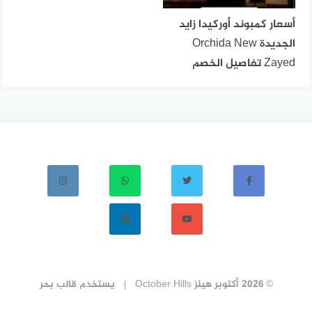
أسعار كمبوند أوركيدا زايد
الجديدة Orchida New
Zayed تفاصيل الخصم
© 2026 أكتوبر هيلز October Hills
يستخدم
قالب بحر