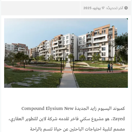
آخر تحديث:
17 يوليو، 2025
كمبوند اليسيوم زايد الجديدة Compound Elysium New
Zayed، هو مشروع سكني فاخر تقدمه شركة لاين للتطوير العقاري،
مصمم لتلبية احتياجات الباحثين عن حياة تتسم بالراحة