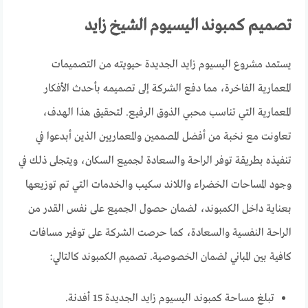
تصميم كمبوند اليسيوم الشيخ زايد
يستمد مشروع اليسيوم زايد الجديدة حيويته من التصميمات
المعمارية الفاخرة، مما دفع الشركة إلى تصميمه بأحدث الأفكار
المعمارية التي تناسب محبي الذوق الرفيع. لتحقيق هذا الهدف،
تعاونت مع نخبة من أفضل المصممين والمعماريين الذين أبدعوا في
تنفيذه بطريقة توفر الراحة والسعادة لجميع السكان، ويتجلى ذلك في
وجود المساحات الخضراء واللاند سكيب والخدمات التي تم توزيعها
بعناية داخل الكمبوند، لضمان حصول الجميع على نفس القدر من
الراحة النفسية والسعادة، كما حرصت الشركة على توفير مسافات
كافية بين المباني لضمان الخصوصية. تصميم الكمبوند كالتالي:
تبلغ مساحة كمبوند اليسيوم زايد الجديدة 15 أفدنة.