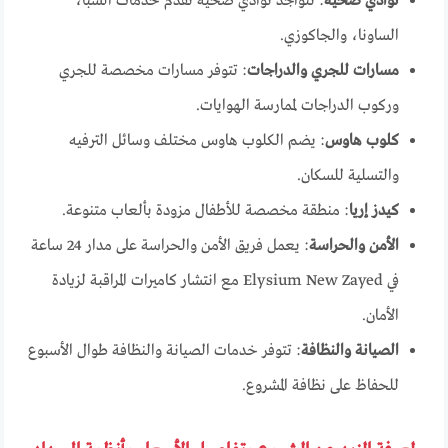
نوادي صحية
: تتواجد نوادي صحية تقدم خدمات السبا،
الساونا، والجاكوزي.
مسارات للجري والدراجات
: تتوفر مسارات مخصصة للجري
وركوب الدراجات لممارسة الهوايات.
كلوب هاوس
: يضم الكلوب هاوس مختلف وسائل الترفيه
والتسلية للسكان.
كيدز إريا
: منطقة مخصصة للأطفال مزودة بألعاب متنوعة.
الأمن والحراسة
: يعمل فريق الأمن والحراسة على مدار 24 ساعة
في Elysium New Zayed مع انتشار كاميرات المراقبة لزيادة
الأمان.
الصيانة والنظافة
: تتوفر خدمات الصيانة والنظافة طوال الأسبوع
للحفاظ على نظافة المشروع.