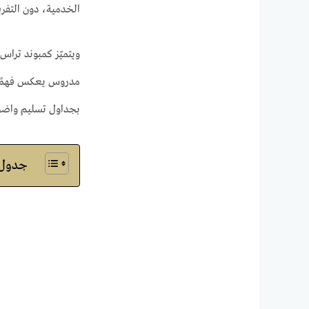
الخدمية، دون التفر
ويتميّز كمبوند تراس
بجداول تسليم واضحة
جدول ا