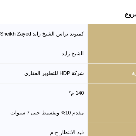
روع
كمبوند تراس الشيخ زايد Compound Terrace Sheikh Zayed
الشيخ زايد
ة
شركة HDP للتطوير العقاري
140 م²
مقدم 10% وتقسيط حتى 7 سنوات
قيد الانتظار ج.م