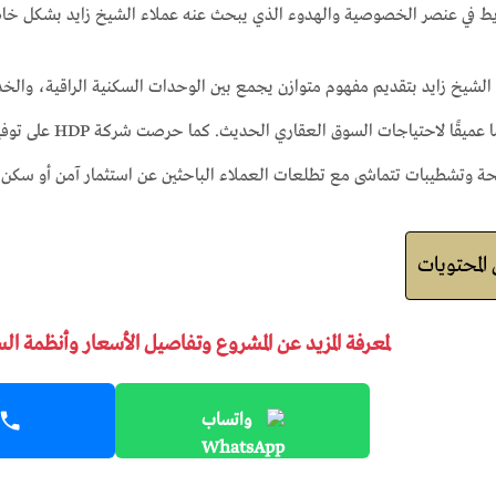
يط في عنصر الخصوصية والهدوء الذي يبحث عنه عملاء الشيخ زايد بشكل خا
 الشيخ زايد بتقديم مفهوم متوازن يجمع بين الوحدات السكنية الراقية، والخ
مدروس يعكس فهمًا ع
 وتشطيبات تتماشى مع تطلعات العملاء الباحثين عن استثمار آمن أو سكن طويل
لمحتويات
لمعرفة المزيد عن المشروع وتفاصيل الأسعار وأنظمة ال
واتساب