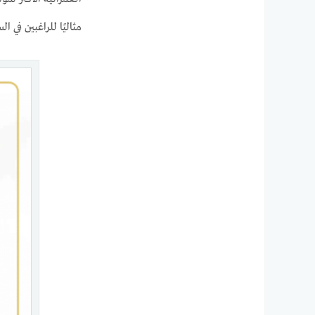
مثاليًا للراغبين في ا