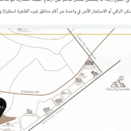
لسكن الراقي أو الاستثمار الآمن في واحدة من أكثر مناطق غرب القاهرة استقرارًا ون