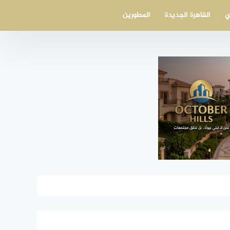
ي
القاهرة الجديدة
المطورين