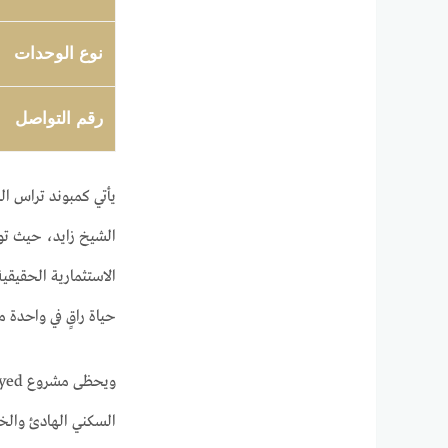
نوع الوحدات
رقم التواصل
الاستثمارية الحقيق
حياة راقٍ في واحدة من
السكني الهادئ والخدم