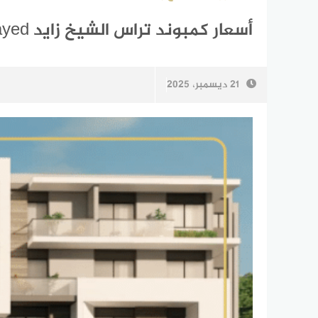
أسعار كمبوند تراس الشيخ زايد Compound Terrace Sheikh Zayed
21 ديسمبر، 2025