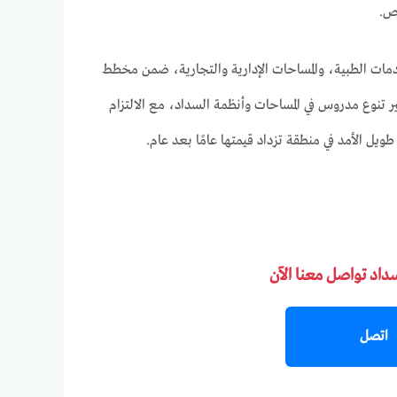
ص.
دمات الطبية، والمساحات الإدارية والتجارية، ضمن مخطط
ميقًا لاحتياجات السوق العقاري الحديث. كما حرصت شركة HDP على توفير تنوع مدروس في المساحات وأنظمة السداد، مع الالتزام
 الأمد في منطقة تزداد قيمتها عامًا بعد عام.
سداد تواصل معنا الآن
اتصل