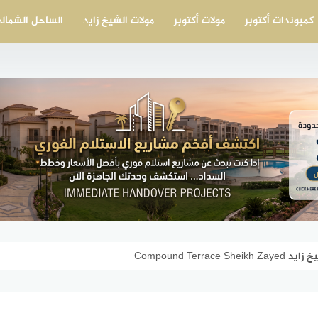
كمبوندات أكتوبر
مولات أكتوبر
مولات الشيخ زايد
الساحل الشمال
Compound Terra