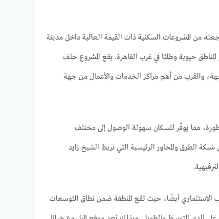
Compound Terrace S بموقع استراتيجي مميز يجعله من المشروعات السكنية ذات القيمة العالية داخل مدينة
واحدة من أكثر المناطق حيوية وطلبًا في غرب القاهرة. يقع المشروع خلف
لهدوء السكني من جهة، والقرب من أهم مراكز الخدمات والأعمال من جهة
لمتطورة، مما يوفّر للسكان سهولة الوصول إلى مختلف
بكة الطرق والمحاور الرئيسية التي تربط الشيخ زايد
ترفيهية.
 الاستثماري أيضًا، حيث تقع المنطقة ضمن نطاق التوسعات
لى المدى المتوسط والطويل. وبذلك يُعد موقع المشروع خيارًا