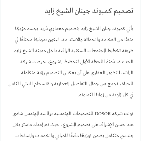
تصميم كمبوند جينان الشيخ زايد
يأتي كمبوند جنان الشيخ زايد بتصميم معماري فريد يجسد مزيجًا
متقنًا من الفخامة والحداثة والاستدامة، ليكون نموذجًا مختلفًا في
طريقة تخطيط المجتمعات السكنية الراقية داخل مدينة الشيخ زايد
الجديدة، فمنذ اللحظة الأولى لتخطيط المشروع، حرصت شركة
الراشد للتطوير العقاري على أن يعكس التصميم رؤية متكاملة
للحياة، تجمع بين جمال التفاصيل المعمارية والانسجام البيئي الكامل
في كل زاوية من زوايا الكمبوند.
تولت شركة DOSOR للتصميمات الهندسية برئاسة المهندس شادي
عبد حسن الإشراف على تصميم المشروع، حيث تم إعداد ماستر بلان
هندسي متكامل يضمن توزيعًا دقيقًا للمباني والخدمات والمساحات