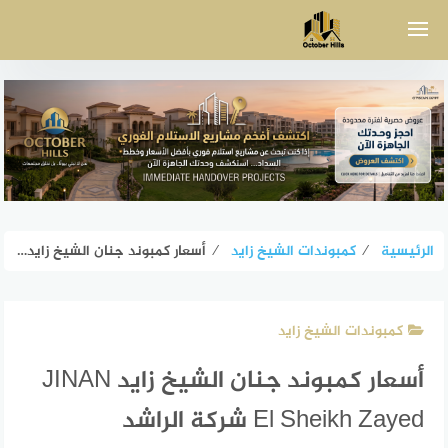
لتجاوز
لى
لمحتوى
الرئيسية
⁄
كمبوندات الشيخ زايد
⁄
أسعار كمبوند جنان الشيخ زايد JINAN El Sheikh Zayed شركة الراشد
كمبوندات الشيخ زايد
أسعار كمبوند جنان الشيخ زايد JINAN
El Sheikh Zayed شركة الراشد