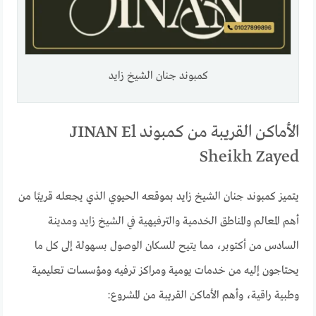
كمبوند جنان الشيخ زايد
الأماكن القريبة من كمبوند JINAN El
Sheikh Zayed
يتميز كمبوند جنان الشيخ زايد بموقعه الحيوي الذي يجعله قريبًا من
أهم المعالم والمناطق الخدمية والترفيهية في الشيخ زايد ومدينة
السادس من أكتوبر، مما يتيح للسكان الوصول بسهولة إلى كل ما
يحتاجون إليه من خدمات يومية ومراكز ترفيه ومؤسسات تعليمية
وطبية راقية، وأهم الأماكن القريبة من المشروع: