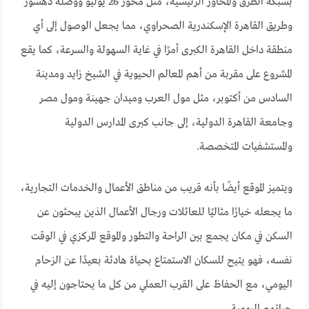
بشبكة الطرق والمحاور الرئيسية، مثل محور 26 يوليو ووصلة دهشور
وطريق القاهرة الإسكندرية الصحراوي، مما يجعل الوصول إلى أي
منطقة داخل القاهرة الكبرى أمرًا في غاية السهولة والسرعة، كما يقع
المشروع على مقربة من أهم المعالم الحيوية في الشيخ زايد ومدينة
السادس من أكتوبر، مثل مول العرب وميدان جهينة ومول مصر
وجامعة القاهرة الدولية، إلى جانب كبرى المدارس الدولية
والمستشفيات المتخصصة.
ويتميز الموقع أيضًا بأنه قريب من مناطق الأعمال والخدمات التجارية،
ما يجعله خيارًا مثاليًا للعائلات ورجال الأعمال الذين يبحثون عن
السكن في مكان يجمع بين الراحة والتطور والموقع المركزي في الوقت
نفسه، فهو يتيح للسكان الاستمتاع بحياة هادئة بعيدًا عن الزحام
اليومي، مع الحفاظ على القرب العملي من كل ما يحتاجون إليه في
حياتهم اليومية.