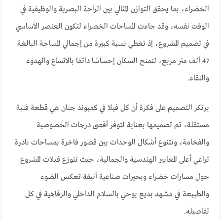
الخضراء، بما يحقق التوازن المثالي بين الراحة البصرية والوظيفية في
الوقت نفسه، وقد جاءت المساحات الخضراء لتكون العنصر الأساسي
في تصميم المشروع، إذ تغطي نسبة كبيرة من إجمالي المساحة البالغة
47 ألف متر مربع، لتمنح السكان إحساسًا دائمًا بالاتساع والهدوء
والنقاء.
يرتكز التصميم على فكرة أن كل فيلا في كمبوند جنان هي قطعة فنية
مستقلة، تم تصميمها بعناية لتوفر أقصى درجات الخصوصية
والفخامة، وتتنوع أشكال الوحدات بين قصور فاخرة بمساحات نادرة
تراعي أعلى المعايير الهندسية والجمالية، حيث تتوزع فيلات المشروع
حول مسارات خضراء وبحيرات صناعية أنيقة تعكس الضوء
والطبيعة في مشهد بديع يوحي بالسلام الداخلي والرفاهية في كل
تفاصيله.