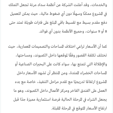
والخدمات، وقد أعلنت الشركة عن أنظمة سداد مرنة تجعل التملك
في المشروع ممكنًا وسهلًا دون أي ضغوط مالية، حيث يمكن للعميل
دفع مقدم بسيط مع تقسيط باقي المبلغ على فترات طويلة تمتد حتى
8 أو 9 سنوات، وجميع الأنظمة بدون أي فوائد.
كما أن الأسعار تراعي اختلاف المساحات والتصميمات المعمارية، حيث
تختلف تكلفة القصور وفقًا لموقعها داخل الكمبوند، ومساحتها،
والإطلالة التي تتمتع بها، سواء كانت على البحيرات الصناعية أو
المساحات الخضراء الممتدة، ومن المنتظر أن تشهد الأسعار داخل
المشروع ارتفاعًا تدريجيًا مع تقدم مراحل التنفيذ، خاصة مع بدء
العمل على الفندق الفاخر ومركز الأعمال داخل الكمبوند، وهو ما
يجعل الشراء في المرحلة الحالية فرصة استثمارية مميزة جدًا قبل
ارتفاع الأسعار المتوقع في المرحلة المقبلة.