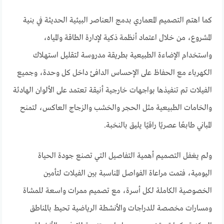
كما اهتم التصميم المعماري بدمج العناصر البيئية الحديثة في بنية
المشروع، من خلال اعتماد أنظمة ذكية لإدارة الطاقة والمياه،
واستخدام الإضاءة الطبيعية بطريقة مدروسة لتقليل استهلاك
الكهرباء مع الحفاظ على الإحساس الدافئ داخل كل وحدة، وجميع
الفيلات تم تنفيذها بواجهات خارجية أنيقة تعتمد على الألوان الهادئة
والخامات الطبيعية مثل الحجر والخشب والزجاج العاكس، لتمنح
المباني طابعًا عصريًا راقيًا يليق بالنخبة.
ولم يغفل التصميم أهمية التفاصيل التي تصنع جودة الحياة
اليومية، فتمت مراعاة الفواصل المناسبة بين الفيلات لتأمين
الخصوصية الكاملة لكل أسرة، مع تصميم ممرات واسعة للمشاة
ومسارات مخصصة للدراجات والأنشطة الرياضية تحيط بالمناطق