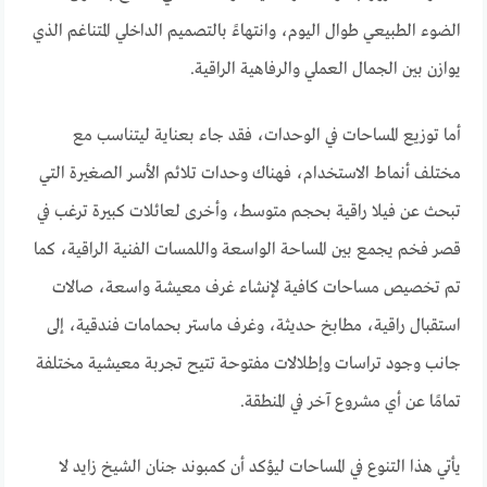
الضوء الطبيعي طوال اليوم، وانتهاءً بالتصميم الداخلي المتناغم الذي
يوازن بين الجمال العملي والرفاهية الراقية.
أما توزيع المساحات في الوحدات، فقد جاء بعناية ليتناسب مع
مختلف أنماط الاستخدام، فهناك وحدات تلائم الأسر الصغيرة التي
تبحث عن فيلا راقية بحجم متوسط، وأخرى لعائلات كبيرة ترغب في
قصر فخم يجمع بين المساحة الواسعة واللمسات الفنية الراقية، كما
تم تخصيص مساحات كافية لإنشاء غرف معيشة واسعة، صالات
استقبال راقية، مطابخ حديثة، وغرف ماستر بحمامات فندقية، إلى
جانب وجود تراسات وإطلالات مفتوحة تتيح تجربة معيشية مختلفة
تمامًا عن أي مشروع آخر في المنطقة.
يأتي هذا التنوع في المساحات ليؤكد أن كمبوند جنان الشيخ زايد لا