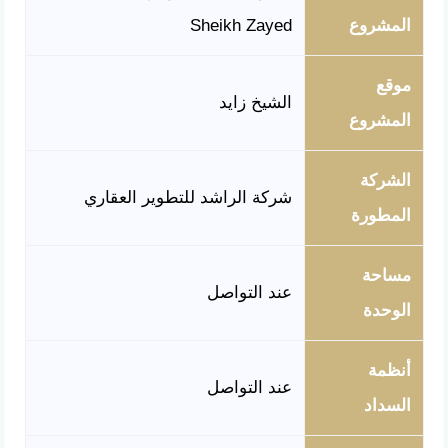
المشروع
Sheikh Zayed
موقع
الشيخ زايد
المشروع
الشركة
شركة الراشد للتطوير العقاري
المطورة
مساحة
عند التواصل
الوحدة
أنظمة
عند التواصل
السداد