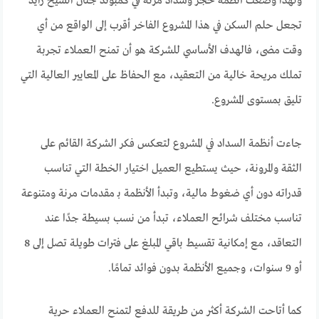
ولهذا وضعت أنظمة حجز وسداد مرنة في كمبوند جنان الشيخ زايد
تجعل حلم السكن في هذا المشروع الفاخر أقرب إلى الواقع من أي
وقت مضى، فالهدف الأساسي للشركة هو أن تمنح العملاء تجربة
تملك مريحة خالية من التعقيد، مع الحفاظ على المعايير العالية التي
تليق بمستوى المشروع.
جاءت أنظمة السداد في المشروع لتعكس فكر الشركة القائم على
الثقة والمرونة، حيث يستطيع العميل اختيار الخطة التي تناسب
قدراته دون أي ضغوط مالية، وتبدأ الأنظمة بـ مقدمات مرنة ومتنوعة
تناسب مختلف شرائح العملاء، تبدأ من نسب بسيطة جدًا عند
التعاقد، مع إمكانية تقسيط باقي المبلغ على فترات طويلة تصل إلى 8
أو 9 سنوات، وجميع الأنظمة بدون فوائد تمامًا.
كما أتاحت الشركة أكثر من طريقة للدفع لتمنح العملاء حرية