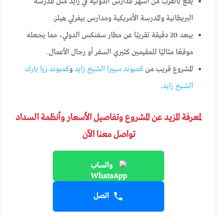
يقع بالقرب من أشهر المدارس الدولية في زايد مثل المدرسة
البريطانية والمدرسة الأمريكية ومدارس بيفرلي هيلز.
يبعد 20 دقيقة تقريبًا عن مطار سفنكس الدولي، مما يجعله
موقعًا مثاليًا للمقيمين كثيري السفر أو رجال الأعمال.
المشروع قريب من
كمبوند سييرا الشيخ زايد
و
كمبوند زيا بارك
الشيخ زايد
.
لمعرفة المزيد عن المشروع وتفاصيل الأسعار وأنظمة السداد
تواصل معنا الآن
واتساب
اتصل