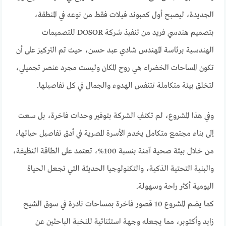
الجديدة، ليصبح أول كمبوند فيلات فقط من نوعه في المنطقة،
بتصميم هندسي فريد من تنفيذ شركة DOSOR للتصميمات
الهندسية برئاسة المهندس شادي عبد حسن، حيث تم التركيز على أن
تكون المساحات الخضراء هي روح المكان وليست مجرد عنصر تجميلي،
لتخلق بيئة متكاملة تتنفس الهدوء والجمال في كل تفاصيلها.
وفي هذا المشروع، لم تكتفِ الشركة بتوفير وحدات فاخرة، بل سعت
إلى بناء مجتمع متكامل يخدم الأسرة المصرية في أدق تفاصيل حياتها،
من خلال بيئة صحية آمنة بنسبة 100%، تعتمد على الطاقة النظيفة،
والبنية التحتية الذكية، والتكنولوجيا الحديثة التي تجعل الحياة
اليومية أكثر راحة وسهولة.
كما يضم المشروع 10 قصور فاخرة بمساحات نادرة في سوق الشيخ
زايد وأكتوبر، مما يجعله وجهة استثنائية للنخبة الباحثين عن