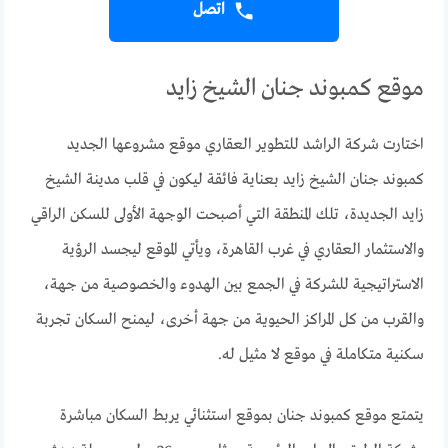
اتصل
موقع كمبوند جنان الشيخ زايد
اختارت شركة الراشد للتطوير العقاري موقع مشروعها الجديد
كمبوند جنان الشيخ زايد بعناية فائقة ليكون في قلب مدينة الشيخ
زايد الجديدة، تلك المنطقة التي أصبحت الوجهة الأولى للسكن الراقي
والاستثمار العقاري في غرب القاهرة، ويأتي الموقع ليجسد الرؤية
الاستراتيجية للشركة في الجمع بين الهدوء والخصوصية من جهة،
والقرب من كل المراكز الحيوية من جهة أخرى، ليمنح السكان تجربة
سكنية متكاملة في موقع لا مثيل له.
يتمتع موقع كمبوند جنان بموقع استثنائي يربط السكان مباشرة