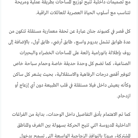
مع تصميمات داخلية تتيح توزيع المساحات بطريقة عملية ومريحة
تتناسب مع أسلوب الحياة العصرية للعائلات الراقية.
كل قصر في كمبوند جنان عبارة عن تحفة معمارية مستقلة تتكون من
عدة طوابق تشمل بدروم واسع، طابق أرضي، طابق أول، بالإضافة إلى
روف بإطلالة بانورامية رائعة على المساحات الخضراء والبحيرات
الصناعية، كما تضم كل وحدة حديقة خاصة وحمام سباحة خاص
لتوفير أقصى درجات الرفاهية والاستقلالية، بحيث يشعر كل ساكن
وكأنه يعيش داخل فيلا مستقلة في قلب الطبيعة دون أي إزعاج أو
ازدحام.
كما تم الاهتمام بأدق التفاصيل داخل الوحدات، بداية من الفراغات
الداخلية المدروسة التي تتيح الحركة بسهولة بين الغرف والمناطق
المشتركة، مرورًا بالنوافذ الزجاجية الواسعة التي تسمح بدخول