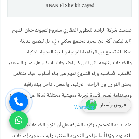
JINAN El Sheikh Zayed
صممت شركة الراشد للتطوير العقاري مشروع كمبوند جنان الشيخ
زايد ليكون أكثر من مجرد مجتمع سكني راقٍ، بل ليصبح مدينة
متكاملة تجمع بين الرفاهية اليومية والبنية التحتية الذكية
والخدمات المتنوعة التي تلبي كل احتياجات السكان على مدار الساعة،
فالفكرة الأساسية وراء المشروع تقوم على بناء أسلوب حياة متكامل
يحقق التوازن بين الراحة، الترفيه، والعمل، داخل بيئة راقية
ومستدامة تمنح الأسرة تجربة معيشية مختلفة تمامًا عن أي مشروع
عروض وأسعار
تقليدي آخر.
منذ بداية التصميم، ركزت الشركة على أن تكون الخدمات داخل
الكمبوند جزءًا أساسيًا من التجربة السكنية وليست مجرد إضافات،