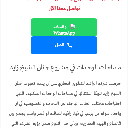
تواصل معنا الآن
واتساب
اتصل
مساحات الوحدات في مشروع جنان الشيخ زايد
حرصت شركة الراشد للتطوير العقاري على أن يقدم كمبوند جنان
الشيخ زايد تنوعًا استثنائيًا في مساحات الوحدات السكنية، لتُلبي
احتياجات مختلف الفئات الباحثة عن الفخامة والخصوصية في آن
واحد، سواء من يرغب في فيلا راقية للعائلة أو قصر واسع يجمع بين
الاتساع والهيبة المعمارية، ويأتي هذا التنوع ضمن رؤية الشركة التي