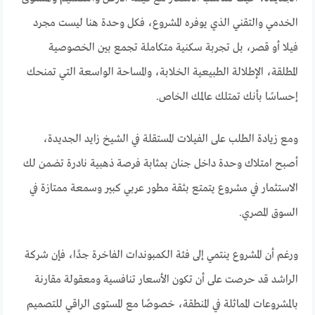
الخدمي والتقني الذي يوفره المشروع، فكل وحدة هنا ليست مجرد
فيلا أو قصر، بل تجربة سكنية متكاملة تجمع بين الخصوصية
المطلقة، الإطلالة الطبيعية الخلابة، والمساحة الواسعة التي تمنحك
إحساسًا بأنك تمتلك عالمك الخاص.
ومع زيادة الطلب على الفيلات المستقلة في الشيخ زايد الجديدة،
أصبح امتلاك وحدة داخل جنان بمثابة فرصة ذهبية نادرة تضمن لك
الاستثمار في مشروع يتمتع بثقة مطور عربي كبير وسمعة ممتازة في
السوق المصري.
ورغم أن المشروع ينتمي إلى فئة الكمبوندات الفاخرة جدًا، فإن شركة
الراشد قد حرصت على أن تكون الأسعار تنافسية ومعقولة مقارنة
بالمشروعات المماثلة في المنطقة، خصوصًا مع المستوى الراقي للتصميم