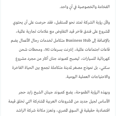
الفخامة والخصوصية في آنٍ واحد.
ولأن رؤية الشركة تمتد نحو المستقبل، فقد حرصت على أن يحتوي
المشروع على فندق فاخر قيد التفاوض مع علامات تجارية عالمية،
بالإضافة إلى Business Hub متكامل لخدمات رجال الأعمال يضم
قاعات اجتماعات عالمية، إنترنت بسرعات 5G، ومحطات شحن
كهربائية للسيارات، ليصبح كمبوند جنان أكثر من مجرد مشروع
سكني، بل نموذج مصغر لمدينة متكاملة تجمع بين الحياة الفاخرة
والاحتياجات العملية اليومية.
وبهذه الرؤية الطموحة، يضع كمبوند جينان الشيخ زايد حجر
الأساس لجيل جديد من المشروعات العربية المشتركة التي تخلق قيمة
اقتصادية حقيقية في السوق المصري، وتعزز مكانة شركة الراشد