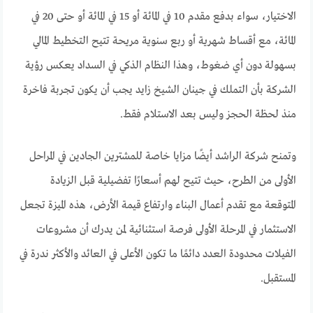
الاختيار، سواء بدفع مقدم 10 في المائة أو 15 في المائة أو حتى 20 في
المائة، مع أقساط شهرية أو ربع سنوية مريحة تتيح التخطيط المالي
بسهولة دون أي ضغوط، وهذا النظام الذكي في السداد يعكس رؤية
الشركة بأن التملك في جينان الشيخ زايد يجب أن يكون تجربة فاخرة
منذ لحظة الحجز وليس بعد الاستلام فقط.
وتمنح شركة الراشد أيضًا مزايا خاصة للمشترين الجادين في المراحل
الأولى من الطرح، حيث تتيح لهم أسعارًا تفضيلية قبل الزيادة
المتوقعة مع تقدم أعمال البناء وارتفاع قيمة الأرض، هذه الميزة تجعل
الاستثمار في المرحلة الأولى فرصة استثنائية لمن يدرك أن مشروعات
الفيلات محدودة العدد دائمًا ما تكون الأعلى في العائد والأكثر ندرة في
المستقبل.