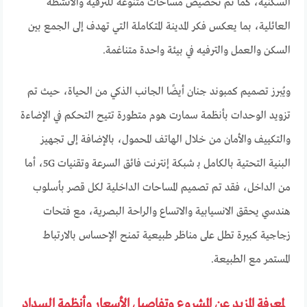
السكنية، كما تم تخصيص مساحات متنوعة للترفيه والأنشطة
العائلية، بما يعكس فكر المدينة المتكاملة التي تهدف إلى الجمع بين
السكن والعمل والترفيه في بيئة واحدة متناغمة.
ويُبرز تصميم كمبوند جنان أيضًا الجانب الذكي من الحياة، حيث تم
تزويد الوحدات بأنظمة سمارت هوم متطورة تتيح التحكم في الإضاءة
والتكييف والأمان من خلال الهاتف المحمول، بالإضافة إلى تجهيز
البنية التحتية بالكامل بـ شبكة إنترنت فائق السرعة وتقنيات 5G، أما
من الداخل، فقد تم تصميم المساحات الداخلية لكل قصر بأسلوب
هندسي يحقق الانسيابية والاتساع والراحة البصرية، مع فتحات
زجاجية كبيرة تطل على مناظر طبيعية تمنح الإحساس بالارتباط
المستمر مع الطبيعة.
لمعرفة المزيد عن المشروع وتفاصيل الأسعار وأنظمة السداد