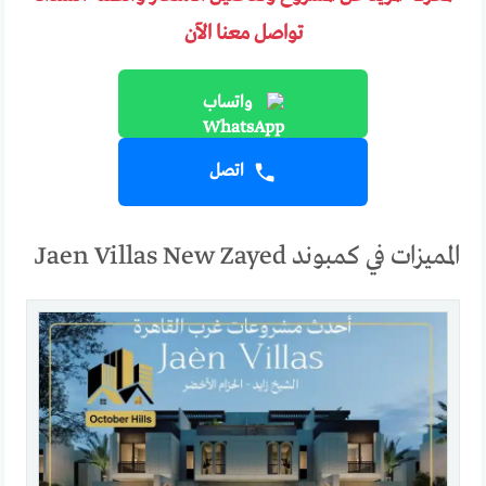
تواصل معنا الآن
واتساب
اتصل
المميزات في كمبوند Jaen Villas New Zayed