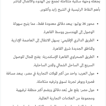
يجعله وجهة سكنية متكاملة تجمع بين الهدوء والاتصال المباشر
بأهم النقاط الرئيسية في الشيخ زايد وأكتوبر.
محور 26 يوليو: يبعد دقائق معدودة فقط، مما يتيح سهولة
الوصول إلى المهندسين ووسط القاهرة.
الطريق الدائري الإقليمي: يسهل الانتقال إلى العاصمة الإدارية
والمناطق الجديدة شرق القاهرة.
الطريق الصحراوي القاهرة الإسكندرية: يفتح المجال للوصول
السريع إلى الساحل الشمالي والمدن الساحلية.
مول العرب: واحد من أكبر المولات التجارية في مصر، يبعد مسافة
قصيرة ويوفر تجربة تسوق وترفيه متكاملة.
مول مصر: يقع على بُعد دقائق ويضم أكبر منطقة ترفيهية
ومجموعة من العلامات التجارية العالمية.