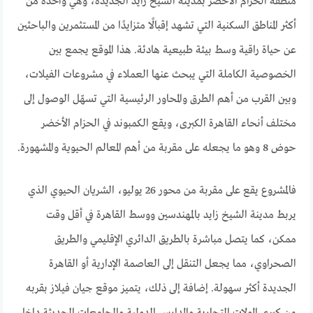
منطقة الحزام الأخضر بمدينة الشيخ زايد الجديدة، وهي واحدة من
أكثر المناطق السكنية التي تشهد إقبالًا متزايدًا من المستثمرين والباحثين
عن حياة راقية وسط بيئة طبيعية هادئة. هذا الموقع يجمع بين
الخصوصية الكاملة التي يبحث عنها العملاء في مشروعات الفيلات،
وبين القرب من أهم الطرق والمحاور الرئيسية التي تسهّل الوصول إلى
مختلف أنحاء القاهرة الكبرى، ويقع الكمبوند في الحزام الأخضر
حوض 8 وهو ما يجعله على مقربة من أهم المعالم الحيوية والمشهورة.
فالمشروع يقع على مقربة من محور 26 يوليو، الشريان الحيوي الذي
يربط مدينة الشيخ زايد بالمهندسين ووسط القاهرة في أقل وقت
ممكن، كما يتصل مباشرة بالطريق الدائري الإقليمي والطريق
الصحراوي، مما يجعل التنقل إلى العاصمة الإدارية أو القاهرة
الجديدة أكثر سهولة. إضافة إلى ذلك، يتميز موقع جيان فيلاز بقربه
من كبرى المولات التجارية والمدارس الدولية والجامعات الحديثة داخل