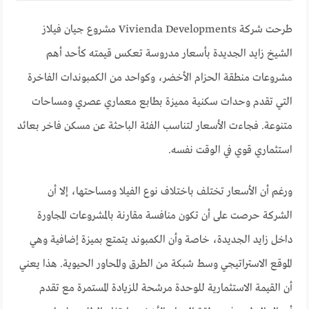
طرحت شركة Vivienda Developments مشروع جيان فيلاز
الشيخ زايد الجديدة بأسعار مدروسة تعكس قيمته كأحد أهم
مشروعات منطقة الحزام الأخضر، وكواحد من الكمبوندات الفاخرة
التي تقدم وحدات سكنية مميزة بطابع معماري عصري ومساحات
متنوعة. فجاءت الأسعار لتناسب الفئة الباحثة عن مسكن فاخر بعائد
استثماري قوي في الوقت نفسه.
ورغم أن الأسعار تختلف باختلاف نوع الفيلا ومساحتها، إلا أن
الشركة حرصت على أن تكون منافسة مقارنة بالمشروعات المجاورة
داخل زايد الجديدة، خاصة وأن الكمبوند يتمتع بميزة إضافية وهي
الموقع الاستراتيجي وسط شبكة من الطرق والمحاور الحيوية. هذا يعني
أن القيمة الاستثمارية للوحدة مرشحة للزيادة المستمرة مع تقدم