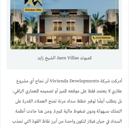
كمبوند Jaen Villas الشيخ زايد
أدركت شركة Vivienda Developments أن نجاح أي مشروع
عقاري لا يعتمد فقط على موقعه المميز أو تصميمه المعماري الراقي،
بل يتطلب أيضًا توفير خطط سداد مرنة تمنح العملاء القدرة على
التملك بسهولة ودون ضغوط مالية كبيرة. ومن هنا جاءت أنظمة
السداد في جيان فيلاز لتكون واحدة من أبرز نقاط القوة التي تجذب