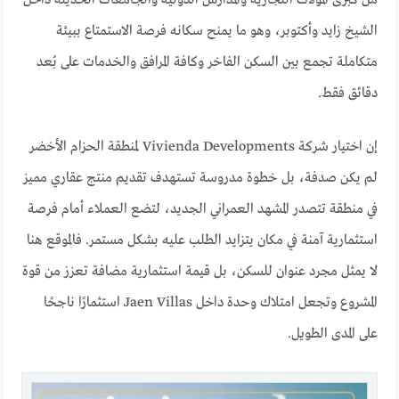
الشيخ زايد وأكتوبر، وهو ما يمنح سكانه فرصة الاستمتاع ببيئة
متكاملة تجمع بين السكن الفاخر وكافة المرافق والخدمات على بُعد
دقائق فقط.
إن اختيار شركة Vivienda Developments لمنطقة الحزام الأخضر
لم يكن صدفة، بل خطوة مدروسة تستهدف تقديم منتج عقاري مميز
في منطقة تتصدر المشهد العمراني الجديد، لتضع العملاء أمام فرصة
استثمارية آمنة في مكان يتزايد الطلب عليه بشكل مستمر. فالموقع هنا
لا يمثل مجرد عنوان للسكن، بل قيمة استثمارية مضافة تعزز من قوة
المشروع وتجعل امتلاك وحدة داخل Jaen Villas استثمارًا ناجحًا
على المدى الطويل.