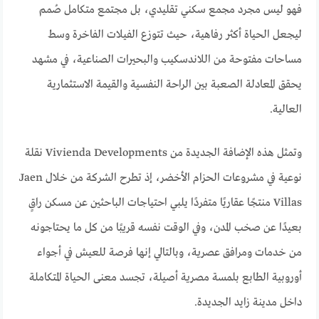
فهو ليس مجرد مجمع سكني تقليدي، بل مجتمع متكامل صُمم
ليجعل الحياة أكثر رفاهية، حيث تتوزع الفيلات الفاخرة وسط
مساحات مفتوحة من اللاندسكيب والبحيرات الصناعية، في مشهد
يحقق المعادلة الصعبة بين الراحة النفسية والقيمة الاستثمارية
العالية.
وتمثل هذه الإضافة الجديدة من Vivienda Developments نقلة
نوعية في مشروعات الحزام الأخضر، إذ تطرح الشركة من خلال Jaen
Villas منتجًا عقاريًا متفردًا يلبي احتياجات الباحثين عن مسكن راقٍ
بعيدًا عن صخب المدن، وفي الوقت نفسه قريبًا من كل ما يحتاجونه
من خدمات ومرافق عصرية، وبالتالي إنها فرصة للعيش في أجواء
أوروبية الطابع بلمسة مصرية أصيلة، تجسد معنى الحياة المتكاملة
داخل مدينة زايد الجديدة.