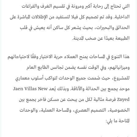
التي تحتاج إلى رحابة أكبر ومرونة في تقسيم الغرف والفراغات
الداخلية. وقد تم تصميم كل فيلا لتستفيد من الإطلالات المباشرة على
الحدائق والبحيرات، بحيث يشعر كل ساكن أنه يعيش في قلب
الطبيعة بعيدًا عن صخب المدينة.
هذا التنوع في المساحات يمنح العملاء حرية الاختيار وفقًا لاحتياجاتهم
وميزانياتهم، وفي الوقت نفسه يضمن تجانس الطابع العام
للمشروع، حيث صُممت جميع الوحدات لتواكب أسلوب معماري
موحد يجمع بين الحداثة والأناقة. وبذلك يُعد Jaen Villas New
Zayed فرصة مثالية لكل من يبحث عن مسكن فاخر يجمع بين
الخصوصية، التصميم العصري، والمساحة العملية، والوحدات
المتاحة ما يلي: