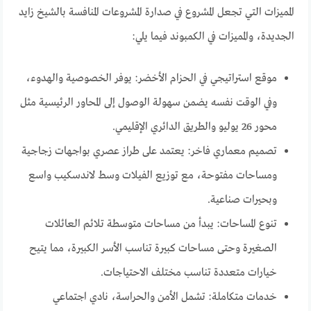
المميزات التي تجعل المشروع في صدارة المشروعات المنافسة بالشيخ زايد
الجديدة، والمميزات في الكمبوند فيما يلي:
موقع استراتيجي في الحزام الأخضر: يوفر الخصوصية والهدوء،
وفي الوقت نفسه يضمن سهولة الوصول إلى المحاور الرئيسية مثل
محور 26 يوليو والطريق الدائري الإقليمي.
تصميم معماري فاخر: يعتمد على طراز عصري بواجهات زجاجية
ومساحات مفتوحة، مع توزيع الفيلات وسط لاندسكيب واسع
وبحيرات صناعية.
تنوع المساحات: يبدأ من مساحات متوسطة تلائم العائلات
الصغيرة وحتى مساحات كبيرة تناسب الأسر الكبيرة، مما يتيح
خيارات متعددة تناسب مختلف الاحتياجات.
خدمات متكاملة: تشمل الأمن والحراسة، نادي اجتماعي