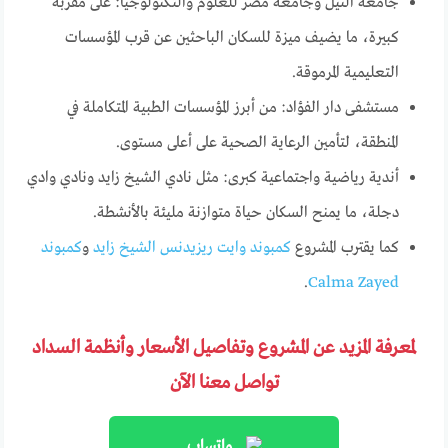
جامعة النيل وجامعة مصر للعلوم والتكنولوجيا: على مقربة
كبيرة، ما يضيف ميزة للسكان الباحثين عن قرب المؤسسات
التعليمية المرموقة.
مستشفى دار الفؤاد: من أبرز المؤسسات الطبية المتكاملة في
المنطقة، لتأمين الرعاية الصحية على أعلى مستوى.
أندية رياضية واجتماعية كبرى: مثل نادي الشيخ زايد ونادي وادي
دجلة، ما يمنح السكان حياة متوازنة مليئة بالأنشطة.
كما يقترب المشروع
كمبوند وايت ريزيدنس الشيخ زايد
و
كمبوند
.
Calma Zayed
لمعرفة المزيد عن المشروع وتفاصيل الأسعار وأنظمة السداد
تواصل معنا الآن
واتساب