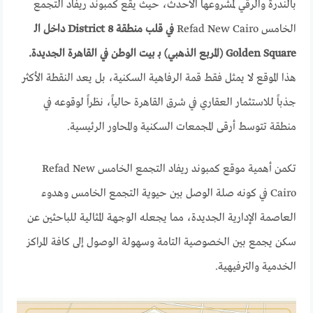
بالندرة والرقي لمشروعها الأحدث، حيث يقع كمبوند ريفاد التجمع
الخامس Refad New Cairo
في قلب منطقة District 8 داخل الـ
Golden Square (المربع الذهبي) بـ بيت الوطن في القاهرة الجديدة.
هذا الموقع لا يمثل فقط قمة الرفاهية السكنية، بل يعد النقطة الأكثر
جذباً للاستثمار العقاري في شرق القاهرة حالياً، نظراً لوقوعه في
منطقة تتوسط أرقى المجمعات السكنية والمحاور الرئيسية.
تكمن أهمية موقع كمبوند ريفاد التجمع الخامس Refad New
Cairo في كونه صلة الوصل بين حيوية التجمع الخامس وهدوء
العاصمة الإدارية الجديدة، مما يجعله الوجهة المثالية للباحثين عن
سكن يجمع بين الخصوصية التامة وسهولة الوصول إلى كافة المراكز
الخدمية والترفيهية.