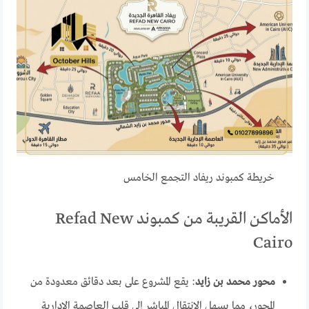
خريطة كمبوند ريفاد التجمع الخامس
الأماكن القريبة من كمبوند Refad New
Cairo
محور محمد بن زايد
: يقع المشروع على بعد دقائق معدودة من
المحور، مما يسهل الانتقال المباشر إلى قلب العاصمة الإدارية