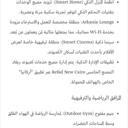
أنظمة المنزل الذكي (Smart Home): تزويد جميع الوحدات
بتقنيات التحكم الذكي لتوفير تجربة سكنية مرنة وعصرية.
Arkania Lounge: منطقة مخصصة للعمل والاسترخاء مزودة
بخدمة Wi-Fi مجانية، مما يجعلها مثالية لمن يعملون عن بُعد.
سينما ذكية (Smart Cinema): منطقة ترفيهية خاصة لعرض
الأفلام بأحدث التقنيات لسكان الكمبوند.
تطبيقات الإدارة الذكية: يتم إدارة جميع خدمات كمبوند ريفاد
التجمع الخامس Refad New Cairo عبر تطبيق “أركانيا”
الخاص بالهواتف المحمولة.
المرافق الرياضية والترفيهية
جيم مفتوح (Outdoor Gym): لممارسة الرياضة في الهواء الطلق
وسط المساحات الخضراء.