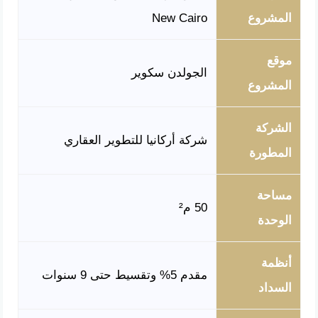
المشروع
New Cairo
موقع
الجولدن سكوير
المشروع
الشركة
شركة أركانيا للتطوير العقاري
المطورة
مساحة
50 م²
الوحدة
أنظمة
مقدم 5% وتقسيط حتى 9 سنوات
السداد