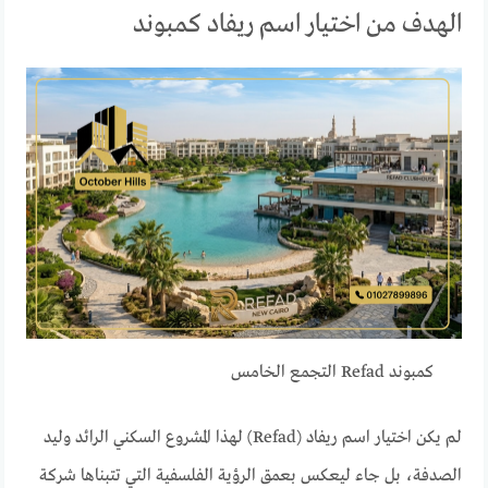
الهدف من اختيار اسم ريفاد كمبوند
كمبوند Refad التجمع الخامس
لم يكن اختيار اسم ريفاد (Refad) لهذا المشروع السكني الرائد وليد
الصدفة، بل جاء ليعكس بعمق الرؤية الفلسفية التي تتبناها شركة