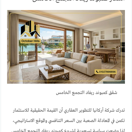
شقق كمبوند ريفاد التجمع الخامس
تدرك شركة أركانيا للتطوير العقاري أن القيمة الحقيقية للاستثمار
تكمن في المعادلة الصعبة بين السعر التنافسي والموقع الاستراتيجي،
لذا وضعت سياسة تسعيرية لمشروع كمبوند ريفاد التجمع الخامس