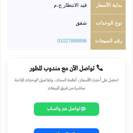
بداية الأسعار
قيد الانتظار ج.م
نوع الوحدات
شقق
رقم المبيعات
01027899896
تواصل الآن مع مندوب المطور
احصل على أحدث الأسعار، أنظمة السداد، وتفاصيل الوحدات المتاحة
مباشرة من فريق المبيعات
تواصل عبر واتساب