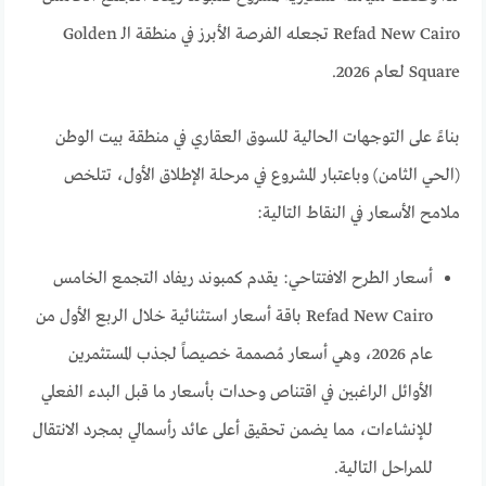
Refad New Cairo تجعله الفرصة الأبرز في منطقة الـ Golden
Square لعام 2026.
بناءً على التوجهات الحالية للسوق العقاري في منطقة بيت الوطن
(الحي الثامن) وباعتبار المشروع في مرحلة الإطلاق الأول، تتلخص
ملامح الأسعار في النقاط التالية:
أسعار الطرح الافتتاحي: يقدم كمبوند ريفاد التجمع الخامس
Refad New Cairo باقة أسعار استثنائية خلال الربع الأول من
عام 2026، وهي أسعار مُصممة خصيصاً لجذب المستثمرين
الأوائل الراغبين في اقتناص وحدات بأسعار ما قبل البدء الفعلي
للإنشاءات، مما يضمن تحقيق أعلى عائد رأسمالي بمجرد الانتقال
للمراحل التالية.