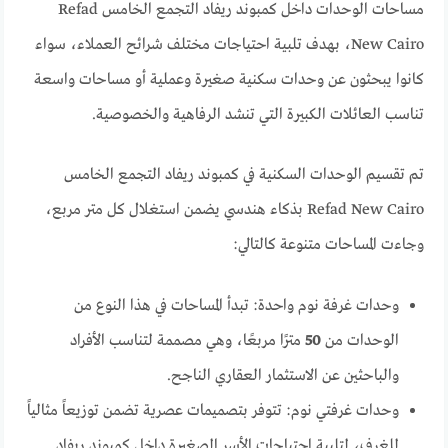
مساحات الوحدات داخل كمبوند ريفاد التجمع الخامس Refad
New Cairo، بهدف تلبية احتياجات مختلف شرائح العملاء، سواء
كانوا يبحثون عن وحدات سكنية صغيرة وعملية أو مساحات واسعة
تناسب العائلات الكبيرة التي تنشد الرفاهية والخصوصية.
تم تقسيم الوحدات السكنية في كمبوند ريفاد التجمع الخامس
Refad New Cairo بذكاء هندسي يضمن استغلال كل متر مربع،
وجاءت المساحات متنوعة كالتالي:
وحدات غرفة نوم واحدة: تبدأ المساحات في هذا النوع من
الوحدات من
50
مترًا مربعًا، وهي مصممة لتناسب الأفراد
والباحثين عن الاستثمار العقاري الناجح.
وحدات غرفتي نوم: تتوفر بتصميمات عصرية تضمن توزيعاً مثالياً
للغرف، لتلبية احتياجات الأسر الصغيرة داخل كمبوند ريفاد