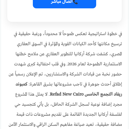
اتصال مباشر
في خطوة استراتيجية تعكس طموحاً لا محدوداً، ورغبة حقيقية في
ترسيخ مكانتها كأحد الكيانات القوية والمؤثرة في السوق العقاري
المصري، كشفت شركة أركانيا للتطوير العقاري عن ملامح خطتها
الاستثمارية الطموحة لعام 2026. وفي قلب احتفالية كبرى شهدت
حضور نخبة من قيادات الشركة والاستشاريين، تم الإعلان رسمياً عن
إطلاق أحدث جوهرة في تاجب مشروعاتها بشرق القاهرة:
كمبوند
ريفاد التجمع الخامس Refad New Cairo
. لا يمثل هذا المشروع
مجرد إضافة نوعية لسجل الشركة الحافل، بل يأتي كتجسيد حي
لفلسفة أركانيا الجديدة القائمة على تقديم مشروعات ذات قيمة
مضافة حقيقية، تعيد صياغة مفاهيم السكن الراقي والاستثمار الآمن