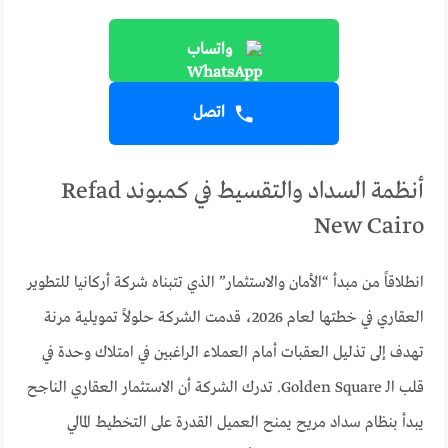
واتساب
اتصل
أنظمة السداد والتقسيط في كمبوند Refad
New Cairo
انطلاقاً من مبدأ “الأمان والاستثمار” الذي تتبناه شركة أركانيا للتطوير
العقاري في خطتها لعام 2026، قدمت الشركة حلولاً تمويلية مرنة
تهدف إلى تذليل العقبات أمام العملاء الراغبين في امتلاك وحدة في
قلب الـ Golden Square. تدرك الشركة أن الاستثمار العقاري الناجح
يبدأ بنظام سداد مريح يمنح العميل القدرة على التخطيط المالي