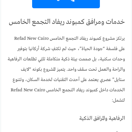
خدمات ومرافق كمبوند ريفاد التجمع الخامس
يرتكز مشروع كمبوند ريفاد التجمع الخامس Refad New Cairo
على فلسفة “جودة الحياة”، حيث لم تكتفِ شركة أركانيا بتوفير
وحدات سكنية، بل صممت بيئة ذكية متكاملة تلبّي تطلعات الرفاهية
والراحة والعمل تحت سقف واحد. يتميز المشروع بكونه “لايف
ستايل” عصري يعتمد على أحدث التقنيات لخدمة السكان، وتتنوع
الخدمات داخل كمبوند ريفاد التجمع الخامس Refad New Cairo
لتشمل:
الرفاهية والمرافق الذكية