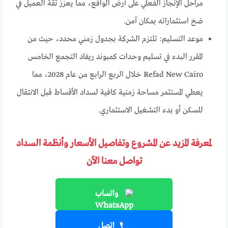
مراحل الإنجاز الفعلي على أرض الواقع، مما يعزز ثقة العميل في
ضخ استثماراته بمكان آمن.
موعد التسليم: تلتزم الشركة بجدول زمني محدد، حيث من
المقرر البدء في تسليم وحدات كمبوند ريفاد التجمع الخامس
Refad New Cairo خلال الربع الرابع من عام 2028، مما
يعطي المستثمر مساحة زمنية كافية لسداد الأقساط قبل الانتقال
للسكن أو بدء التشغيل الاستثماري.
لمعرفة المزيد عن المشروع وتفاصيل الأسعار وأنظمة السداد
تواصل معنا الآن
واتساب
اتصل