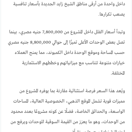
داخل واحدة من أرقى مناطق الشيخ زايد الجديدة بأسعار تنافسية
يصعب تكرارها.
وتبدأ أسعار الفلل داخل المشروع من 7,800,000 جنيه مصري، بينما
تصل بعض الوحدات الأعلى تميزًا إلى حوالي 8,800,000 جنيه مصري
حسب المساحة وموقع الوحدة داخل الكمبوند، مما يمنح العملاء
خيارات متنوعة تتناسب مع ميزانياتهم وخططهم الاستثمارية
المختلفة.
ويُعد هذا السعر فرصة استثنائية مقارنة بما يوفره المشروع من
مميزات قوية تشمل الموقع الذهبي، الخصوصية العالية، المساحات
الواسعة، والحدائق الخاصة، فضلًا عن كونه مشروعًا بعدد محدود
من الوحدات، وهو ما يعزز من القيمة السوقية للوحدات ويرفع من