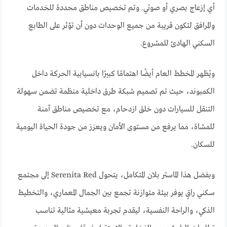
أي إزعاج بصري أو صوتي. وتم تخصيص مناطق محددة للخدمات
والمرافق لتكون قريبة من جميع الوحدات دون أن تؤثر على الطابع
السكني الهادئ للمشروع.
ويُظهر المخطط العام أيضًا اهتمامًا كبيرًا بانسيابية الحركة داخل
الكمبوند، حيث تم تصميم شبكة طرق داخلية منظمة تضمن سهولة
التنقل للسيارات دون خلق ازدحام، مع تخصيص مناطق آمنة
للمشاة، مما يرفع من مستوى الأمان ويعزز من جودة الحياة اليومية
للسكان.
وبفضل هذا الماستر بلان المتكامل، يتحول Serenita Red إلى مجتمع
سكني راقٍ يوفر بيئة متوازنة تجمع بين الجمال المعماري، والتخطيط
الذكي، والراحة النفسية، ليقدم تجربة معيشية مثالية تناسب