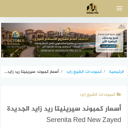
لتجاوز
لى
لمحتوى
الرئيسية
⁄
كمبوندات الشيخ زايد
⁄
أسعار كمبوند سيرينيتا ريد زايد الجديدة Serenita Red New Zayed
كمبوندات الشيخ زايد
أسعار كمبوند سيرينيتا ريد زايد الجديدة
Serenita Red New Zayed