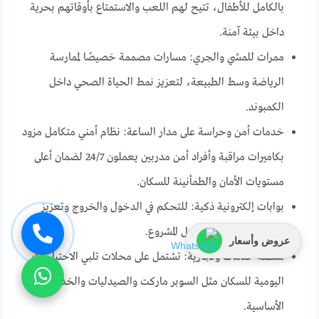
بالكامل للأطفال، تتيح لهم اللعب والاستمتاع بأوقاتهم بحرية
داخل بيئة آمنة.
ممرات للمشي والجري: مسارات مصممة خصيصًا لممارسة
الرياضة وسط الطبيعة، لتعزيز نمط الحياة الصحي داخل
الكمبوند.
خدمات أمن وحراسة على مدار الساعة: نظام أمني متكامل مزود
بكاميرات مراقبة وأفراد أمن مدربين يعملون 24/7 لضمان أعلى
مستويات الأمان والطمأنينة للسكان.
بوابات إلكترونية ذكية: للتحكم في الدخول والخروج وتعزيز
الخصوصية والأمان داخل المشروع.
عروض وأسعار
منطقة خدمات وتجارية: تشتمل على محلات تلبي الاحتياجات
اليومية للسكان مثل السوبر ماركت والصيدليات والخدمات
الأساسية.