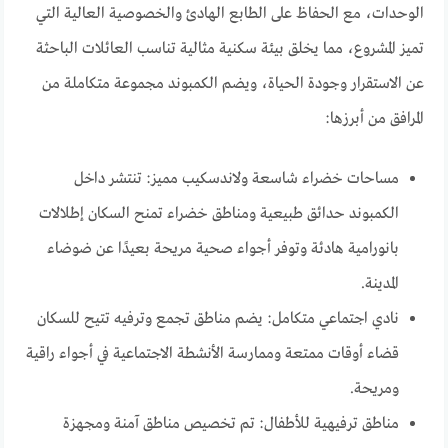
الوحدات، مع الحفاظ على الطابع الهادئ والخصوصية العالية التي
تميز المشروع، مما يخلق بيئة سكنية مثالية تناسب العائلات الباحثة
عن الاستقرار وجودة الحياة، ويضم الكمبوند مجموعة متكاملة من
المرافق من أبرزها:
مساحات خضراء شاسعة ولاندسكيب مميز: تنتشر داخل
الكمبوند حدائق طبيعية ومناطق خضراء تمنح السكان إطلالات
بانورامية هادئة وتوفر أجواء صحية مريحة بعيدًا عن ضوضاء
المدينة.
نادي اجتماعي متكامل: يضم مناطق تجمع وترفيه تتيح للسكان
قضاء أوقات ممتعة وممارسة الأنشطة الاجتماعية في أجواء راقية
ومريحة.
مناطق ترفيهية للأطفال: تم تخصيص مناطق آمنة ومجهزة