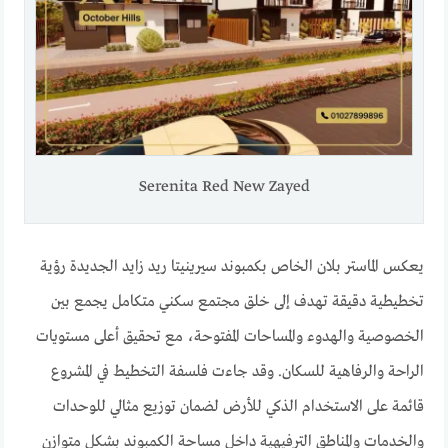
Serenita Red New Zayed
يعكس الماستر بلان الخاص بكمبوند سيرينيتا ريد زايد الجديدة رؤية
تخطيطية دقيقة تهدف إلى خلق مجتمع سكني متكامل يجمع بين
الخصوصية والهدوء والمساحات المفتوحة، مع تحقيق أعلى مستويات
الراحة والرفاهية للسكان. وقد جاءت فلسفة التخطيط في المشروع
قائمة على الاستخدام الذكي للأرض لضمان توزيع مثالي للوحدات
والخدمات والمناطق الترفيهية داخل مساحة الكمبوند بشكل متوازن