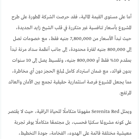
أما على مستوى القيمة المالية، فقد حرصت الشركة المطورة على طرح
المشروع بأسعار تنافسية غير متكررة في قلب الشيخ زايد الجديدة،
حيث تبدأ الأسعار من 7,800,000 جنيه فقط، مع خصومات تصل
إلى 800,000 جنيه لفترة محدودة، إلى جانب أنظمة سداد مرنة تبدأ
بمقدم 10% فقط أو 800,000 جنيه، وتقسيط يصل إلى 10 سنوات
بدون فوائد، مع ضمان استرداد كامل لمبلغ الحجز دون أي مخاطرة،
مما يجعل المشروع فرصة استثمارية حقيقية تجمع بين الأمان والعائد
المرتفع.
ويمثل Serenita Red مفهومًا متكاملًا للحياة الراقية، حيث لا يقتصر
على كونه مشروعًا سكنيًا فحسب، بل مجتمعًا متكاملًا يوفر تجربة
معيشية مختلفة قائمة على الهدوء، الفخامة، جودة التخطيط،