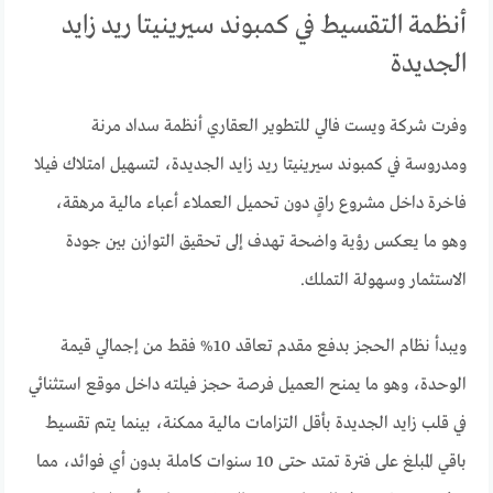
أنظمة التقسيط في كمبوند سيرينيتا ريد زايد
الجديدة
وفرت شركة ويست فالي للتطوير العقاري أنظمة سداد مرنة
ومدروسة في كمبوند سيرينيتا ريد زايد الجديدة، لتسهيل امتلاك فيلا
فاخرة داخل مشروع راقٍ دون تحميل العملاء أعباء مالية مرهقة،
وهو ما يعكس رؤية واضحة تهدف إلى تحقيق التوازن بين جودة
الاستثمار وسهولة التملك.
ويبدأ نظام الحجز بدفع مقدم تعاقد 10% فقط من إجمالي قيمة
الوحدة، وهو ما يمنح العميل فرصة حجز فيلته داخل موقع استثنائي
في قلب زايد الجديدة بأقل التزامات مالية ممكنة، بينما يتم تقسيط
باقي المبلغ على فترة تمتد حتى 10 سنوات كاملة بدون أي فوائد، مما