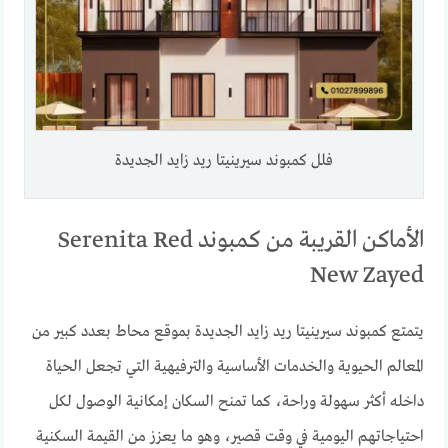
فلل كمبوند سيرينيتا ريد زايد الجديدة
الأماكن القريبة من كمبوند Serenita Red
New Zayed
يتمتع كمبوند سيرينيتا ريد زايد الجديدة بموقع محاط بعدد كبير من
المعالم الحيوية والخدمات الأساسية والترفيهية التي تجعل الحياة
داخله أكثر سهولة وراحة، كما تمنح السكان إمكانية الوصول لكل
احتياجاتهم اليومية في وقت قصير، وهو ما يعزز من القيمة السكنية