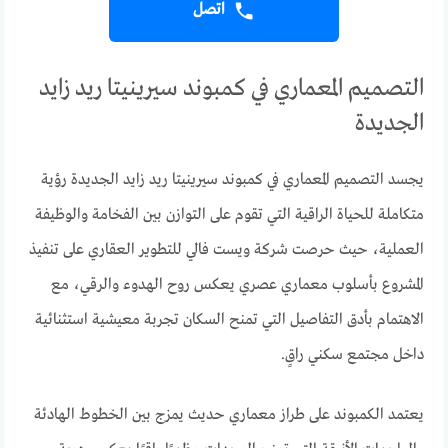
اتصل
التصميم المعماري في كمبوند سيرينيتا ريد زايد
الجديدة
يجسد التصميم المعماري في كمبوند سيرينيتا ريد زايد الجديدة رؤية
متكاملة للحياة الراقية التي تقوم على التوازن بين الفخامة والوظيفة
العملية، حيث حرصت شركة ويست فالي للتطوير العقاري على تنفيذ
المشروع بأسلوب معماري عصري يعكس روح الهدوء والرقي، مع
الاهتمام بأدق التفاصيل التي تمنح السكان تجربة معيشية استثنائية
داخل مجتمع سكني راقٍ.
يعتمد الكمبوند على طراز معماري حديث يمزج بين الخطوط الهادئة