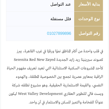
بداية الأسعار
عند التواصل
نوع الوحدات
فلل مستقلة
رقم التواصل
01027899896
في قلب واحدة من أكثر المناطق نموًا ورقيًا في غرب القاهرة، يبرز
كمبوند سيرينيتا ريد زايد الجديدة Serenita Red New Zayed
كأحد المشروعات السكنية الاستثنائية التي تعيد تعريف مفهوم الحياة
الراقية بمعايير عصرية تجمع بين الخصوصية المطلقة، والهدوء
النفسي، والقيمة الاستثمارية الحقيقية. وهو مشروع تطلقه شركة
ويست فالي للتطوير العقاري West Valley Development ليكون
عنوانًا للفخامة والتميز للسكن والاستثمار في آن واحد.