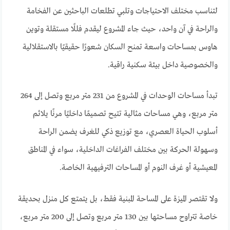
لتناسب مختلف الاحتياجات وتلبي تطلعات الباحثين عن الفخامة
والراحة في آن واحد، حيث جاء المشروع ليقدم فللًا مستقلة وتوين
هاوس بمساحات واسعة تمنح السكان شعورًا حقيقيًا بالاستقلالية
والخصوصية داخل بيئة سكنية راقية.
تبدأ مساحات الوحدات في المشروع من 231 متر مربع وتصل إلى 264
متر مربع، وهي مساحات مثالية تتيح تصميمًا داخليًا مرنًا يلائم
أسلوب الحياة العصري، مع توزيع ذكي للغرف يضمن الراحة
وسهولة الحركة بين مختلف الفراغات الداخلية، سواء في المناطق
المعيشية أو غرف النوم أو المساحات الترفيهية الخاصة.
ولا تقتصر الميزة على المساحة المبنية فقط، بل يتمتع كل منزل بحديقة
خاصة تتراوح مساحتها بين 130 متر مربع وتصل إلى 200 متر مربع،