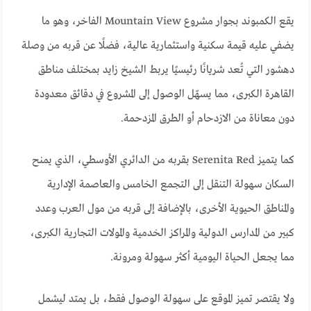
يقع الكمبوند بجوار مشروع Mountain View الفاخر، وهو ما
يضفي عليه قيمة سكنية واستثمارية عالية، فضلًا عن قربه من وصلة
دهشور التي تُعد شريانًا رئيسيًا يربط الشيخ زايد بمختلف مناطق
القاهرة الكبرى، مما يسهّل الوصول إلى المشروع في دقائق معدودة
دون معاناة من الازدحام أو الطرق المزدحمة.
كما يتميز Serenita Red بقربه من الدائري الأوسطي، الذي يمنح
السكان سهولة التنقل إلى التجمع الخامس والعاصمة الإدارية
والمناطق الحيوية الأخرى، بالإضافة إلى قربه من مول العرب وعدد
كبير من المدارس الدولية والمراكز الخدمية والمولات التجارية الكبرى،
مما يجعل الحياة اليومية أكثر سهولة ومرونة.
ولا يقتصر تميز الموقع على سهولة الوصول فقط، بل يمتد ليشمل