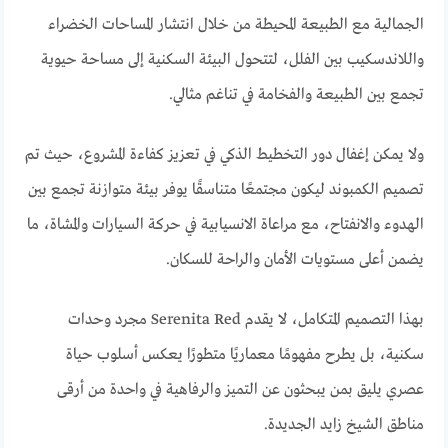
الجمالية مع الطبيعة المحيطة من خلال انتشار المساحات الخضراء
واللاندسكيب بين الفلل، لتتحول البيئة السكنية إلى مساحة حيوية
تجمع بين الطبيعة والفخامة في تناغم مثالي.
ولا يمكن إغفال دور التخطيط الذكي في تعزيز كفاءة المشروع، حيث تم
تصميم الكمبوند ليكون مجتمعًا متناسقًا يوفر بيئة متوازنة تجمع بين
الهدوء والانفتاح، مع مراعاة الانسيابية في حركة السيارات والمشاة، ما
يضمن أعلى مستويات الأمان والراحة للسكان.
بهذا التصميم المتكامل، لا يقدم Serenita Red مجرد وحدات
سكنية، بل يطرح مفهومًا معماريًا متطورًا يعكس أسلوب حياة
عصري يليق بمن يبحثون عن التميز والرفاهية في واحدة من أرقى
مناطق الشيخ زايد الجديدة.