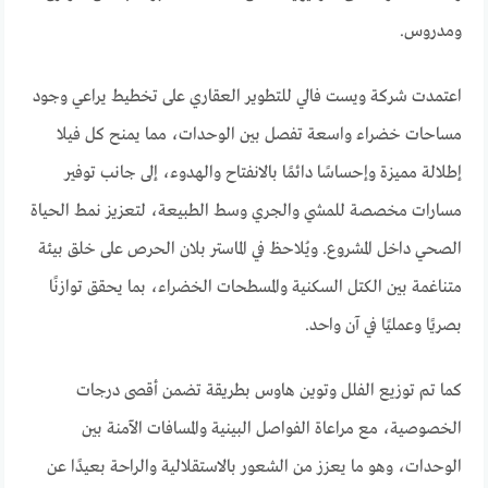
ومدروس.
اعتمدت شركة ويست فالي للتطوير العقاري على تخطيط يراعي وجود
مساحات خضراء واسعة تفصل بين الوحدات، مما يمنح كل فيلا
إطلالة مميزة وإحساسًا دائمًا بالانفتاح والهدوء، إلى جانب توفير
مسارات مخصصة للمشي والجري وسط الطبيعة، لتعزيز نمط الحياة
الصحي داخل المشروع. ويُلاحظ في الماستر بلان الحرص على خلق بيئة
متناغمة بين الكتل السكنية والمسطحات الخضراء، بما يحقق توازنًا
بصريًا وعمليًا في آن واحد.
كما تم توزيع الفلل وتوين هاوس بطريقة تضمن أقصى درجات
الخصوصية، مع مراعاة الفواصل البينية والمسافات الآمنة بين
الوحدات، وهو ما يعزز من الشعور بالاستقلالية والراحة بعيدًا عن