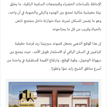
الإحاطة بالمساحات الخضراء والمجتمعات السكنية الراقية، ما يخلق
بيئة معيشية مثالية تجمع بين الهدوء والرقي والحيوية في آن واحد،
وهو ما يضمن للسكان تجربة حياة متوازنة داخل مجتمع نابض
بالحياة وقريب من كل ما يحتاجونه.
إن هذا الموقع الذهبي يجعل كمبوند سيرينيتا ريد فرصة حقيقية
للراغبين في السكن الراقي أو الاستثمار طويل الأمد، حيث يجمع بين
سهولة الوصول، وقوة الموقع، وارتفاع القيمة المستقبلية في واحدة من
أسرع مناطق الشيخ زايد نموًا وتطورًا.