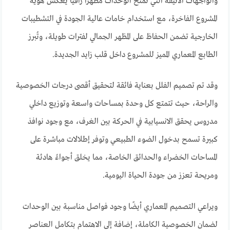
والواجهات الأنيقة التي تمنح الوحدات مظهرًا راقيًا يعكس هوية
المشروع الفاخرة، مع استخدام خامات عالية الجودة في التشطيبات
الخارجية تضمن الحفاظ على المظهر الجمالي لفترات طويلة، وتُبرز
الطابع المعماري المميز للمشروع داخل قلب زايد الجديدة.
وقد تم تصميم الفلل بعناية فائقة لتحقيق أقصى درجات الخصوصية
والراحة، حيث تتمتع كل وحدة بمساحات واسعة وتوزيع داخلي
مدروس يحقق الانسيابية في الحركة بين الغرف، مع وجود نوافذ
كبيرة تسمح بدخول الضوء الطبيعي وتوفر إطلالات مباشرة على
المساحات الخضراء والحدائق الخاصة، مما يخلق أجواءً هادئة
ومريحة تعزز من جودة الحياة اليومية.
ويراعي التصميم المعماري أيضًا وجود فواصل مناسبة بين الوحدات
لضمان الخصوصية الكاملة، إضافة إلى الاهتمام بتكامل العناصر