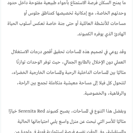
ما يمنح السكان فرصة الاستمتاع بأجواء طبيعية مفتوحة داخل حدود
وحدتهم الخاصة، مع إمكانية تخصيصها كمناطق جلوس أو
مساحات للأنشطة العائلية أو حتى جنة خاصة تعكس أسلوب الحياة
الهادئ الذي يوفره الكمبوند.
وقد روعي في تصميم هذه المساحات تحقيق أقصى درجات الاستغلال
العملي دون الإخلال بالطابع الجمالي، حيث توفر الوحدات توازنًا
مثاليًا بين المساحات الداخلية الرحبة والمساحات الخارجية الخضراء،
لتتحول كل فيلا إلى مساحة معيشية متكاملة تجمع بين الراحة،
والرفاهية، والخصوصية.
وبفضل هذا التنوع في المساحات، يصبح كمبوند Serenita Red خيارًا
مثاليًا للأسر التي تبحث عن منزل واسع يلبي احتياجاتها الحالية
والمستقبلية، وفي الوقت نفسه فرصة استثمارية قوية في واحدة من