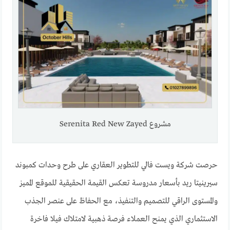
مشروع Serenita Red New Zayed
حرصت شركة ويست فالي للتطوير العقاري على طرح وحدات كمبوند
سيرينيتا ريد بأسعار مدروسة تعكس القيمة الحقيقية للموقع المميز
والمستوى الراقي للتصميم والتنفيذ، مع الحفاظ على عنصر الجذب
الاستثماري الذي يمنح العملاء فرصة ذهبية لامتلاك فيلا فاخرة