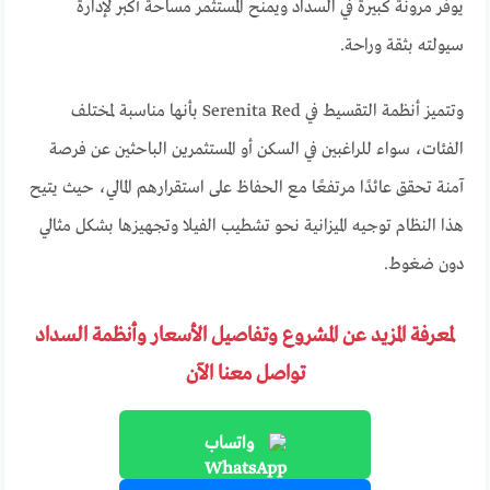
يوفر مرونة كبيرة في السداد ويمنح المستثمر مساحة أكبر لإدارة
سيولته بثقة وراحة.
وتتميز أنظمة التقسيط في Serenita Red بأنها مناسبة لمختلف
الفئات، سواء للراغبين في السكن أو المستثمرين الباحثين عن فرصة
آمنة تحقق عائدًا مرتفعًا مع الحفاظ على استقرارهم المالي، حيث يتيح
هذا النظام توجيه الميزانية نحو تشطيب الفيلا وتجهيزها بشكل مثالي
دون ضغوط.
لمعرفة المزيد عن المشروع وتفاصيل الأسعار وأنظمة السداد
تواصل معنا الآن
واتساب