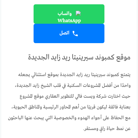
واتساب
اتصل
موقع كمبوند سيرينيتا ريد زايد الجديدة
يتمتع كمبوند سيرينيتا ريد زايد الجديدة بموقع استثنائي يجعله
واحدًا من أفضل المشروعات السكنية في قلب الشيخ زايد الجديدة،
حيث اختارت شركة ويست فالي للتطوير العقاري موقع المشروع
بعناية فائقة ليكون قريبًا من أهم المحاور الرئيسية والمناطق الحيوية،
مع الحفاظ على أجواء الهدوء والخصوصية التي يبحث عنها الباحثون
عن نمط حياة راقٍ ومستقر.