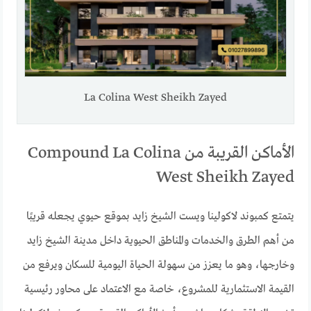
La Colina West Sheikh Zayed
الأماكن القريبة من Compound La Colina
West Sheikh Zayed
يتمتع كمبوند لاكولينا ويست الشيخ زايد بموقع حيوي يجعله قريبًا
من أهم الطرق والخدمات والمناطق الحيوية داخل مدينة الشيخ زايد
وخارجها، وهو ما يعزز من سهولة الحياة اليومية للسكان ويرفع من
القيمة الاستثمارية للمشروع، خاصة مع الاعتماد على محاور رئيسية