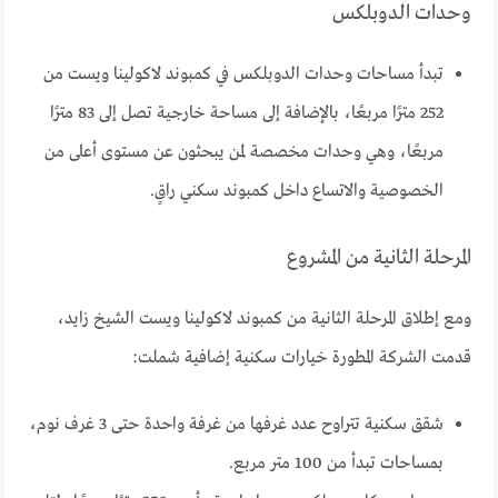
وحدات الدوبلكس
تبدأ مساحات وحدات الدوبلكس في كمبوند لاكولينا ويست من
252 مترًا مربعًا، بالإضافة إلى مساحة خارجية تصل إلى 83 مترًا
مربعًا، وهي وحدات مخصصة لمن يبحثون عن مستوى أعلى من
الخصوصية والاتساع داخل كمبوند سكني راقٍ.
المرحلة الثانية من المشروع
ومع إطلاق المرحلة الثانية من كمبوند لاكولينا ويست الشيخ زايد،
قدمت الشركة المطورة خيارات سكنية إضافية شملت:
شقق سكنية تتراوح عدد غرفها من غرفة واحدة حتى 3 غرف نوم،
بمساحات تبدأ من 100 متر مربع.