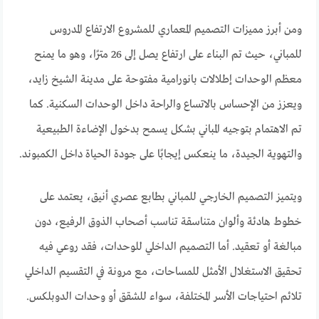
ومن أبرز مميزات التصميم المعماري للمشروع الارتفاع المدروس
للمباني، حيث تم البناء على ارتفاع يصل إلى 26 مترًا، وهو ما يمنح
معظم الوحدات إطلالات بانورامية مفتوحة على مدينة الشيخ زايد،
ويعزز من الإحساس بالاتساع والراحة داخل الوحدات السكنية. كما
تم الاهتمام بتوجيه المباني بشكل يسمح بدخول الإضاءة الطبيعية
والتهوية الجيدة، ما ينعكس إيجابًا على جودة الحياة داخل الكمبوند.
ويتميز التصميم الخارجي للمباني بطابع عصري أنيق، يعتمد على
خطوط هادئة وألوان متناسقة تناسب أصحاب الذوق الرفيع، دون
مبالغة أو تعقيد. أما التصميم الداخلي للوحدات، فقد روعي فيه
تحقيق الاستغلال الأمثل للمساحات، مع مرونة في التقسيم الداخلي
تلائم احتياجات الأسر المختلفة، سواء للشقق أو وحدات الدوبلكس.