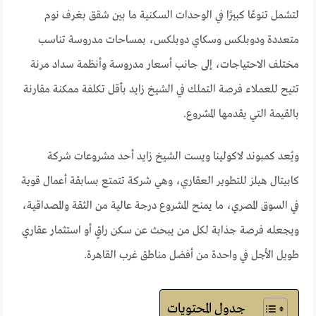
لتشمل تنوعًا كبيرًا في الوحدات السكنية ما بين شقق بغرف نوم
متعددة ودوبلكس وسكاي دوبلكس، بمساحات مدروسة تناسب
مختلف الاحتياجات، إلى جانب أسعار مدروسة وأنظمة سداد مرنة
تتيح للعملاء فرصة التملك في الشيخ زايد بأقل تكلفة ممكنة مقارنة
بالقيمة التي يقدمها المشروع.
ويُعد كمبوند لاكولينا ويست الشيخ زايد أحد مشروعات شركة
كابيتال هيلز للتطوير العقاري، وهي شركة تتمتع بسابقة أعمال قوية
في السوق المصري، ما يمنح المشروع درجة عالية من الثقة والمصداقية،
ويجعله فرصة جذابة لكل من يبحث عن سكن راقٍ أو استثمار عقاري
طويل الأجل في واحدة من أفضل مناطق غرب القاهرة.
جدول المحتويات