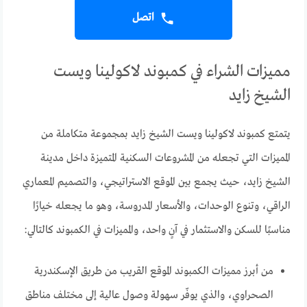
اتصل
مميزات الشراء في كمبوند لاكولينا ويست
الشيخ زايد
يتمتع كمبوند لاكولينا ويست الشيخ زايد بمجموعة متكاملة من
المميزات التي تجعله من المشروعات السكنية المتميزة داخل مدينة
الشيخ زايد، حيث يجمع بين الموقع الاستراتيجي، والتصميم المعماري
الراقي، وتنوع الوحدات، والأسعار المدروسة، وهو ما يجعله خيارًا
مناسبًا للسكن والاستثمار في آنٍ واحد، والمميزات في الكمبوند كالتالي:
من أبرز مميزات الكمبوند الموقع القريب من طريق الإسكندرية
الصحراوي، والذي يوفّر سهولة وصول عالية إلى مختلف مناطق