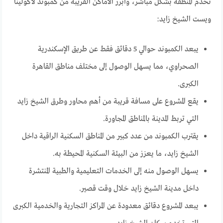
تخدم المنطقة بشكل مباشر، وأبرز الأماكن القريبة من كمبوند لاكولينا
ويست الشيخ زايد:
يبعد الكمبوند حوالي 5 دقائق فقط عن طريق الإسكندرية
الصحراوي، مما يسهل الوصول إلى مختلف مناطق القاهرة
الكبرى.
يقع المشروع على مسافة قريبة من أهم محاور وطرق الشيخ زايد
التي تربط المدينة بالمناطق المجاورة.
يقترب الكمبوند من عدد كبير من المناطق السكنية الراقية داخل
الشيخ زايد، ما يعزز من البيئة السكنية المحيطة به.
يسهل الوصول منه إلى الخدمات التعليمية والطبية المنتشرة
داخل مدينة الشيخ زايد خلال وقت قصير.
يبعد المشروع دقائق معدودة عن المراكز التجارية والخدمية الكبرى