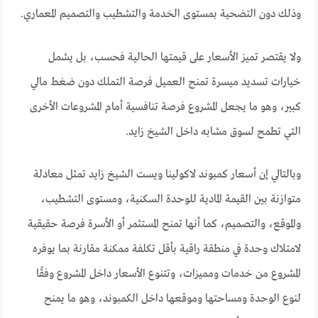
وذلك دون التضحية بمستوى الخدمة والتشطيب والتصميم المعماري.
ولا يقتصر تميز الأسعار على قيمتها الحالية فحسب، بل يشمل
خيارات تسديد ميسرة تمنح العميل فرصة التملك دون ضغط مالي
كبير، وهو ما يجعل المشروع فرصة تنافسية أمام المشروعات الأخرى
التي تطمح لسوق مشابه داخل الشيخ زايد.
وبالتالي إن أسعار كمبوند لاكولينا ويست الشيخ زايد تمثل معادلة
متوازنة بين القيمة المادية للوحدة السكنية، ومستوى التشطيب،
والموقع، والتصميم، كما أنها تمنح المستثمر أو الأسرة فرصة حقيقية
لامتلاك وحدة في منطقة راقية بأقل تكلفة ممكنة مقارنة بما يوفره
المشروع من خدمات ومميزات، وتتنوع الأسعار داخل المشروع وفقًا
لنوع الوحدة ومساحتها وموقعها داخل الكمبوند، وهو ما يمنح