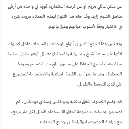
عن سكن عائلي مريح أو عن فرصة استثمارية قوية في واحدة من أرقى
مناطق الشيخ زايد. وقد جاء هذا التنوع ليمنح العملاء مرونة كبيرة
في الاختيار وفقًا لأسلوب حياتهم وميزانياتهم.
ويعكس هذا التنوع الكبير في أنواع الوحدات والمساحات داخل كمبوند
لاكولينا ويست الشيخ زايد رؤية واضحة تهدف إلى توفير حلول سكنية
مرنة وعملية، مع الحفاظ على مستوى راقٍ من التصميم وجودة
التخطيط، وهو ما يعزز من القيمة السكنية والاستثمارية للمشروع
على المدى المتوسط والطويل.
كما يضم الكمبوند شقق سكنية ودوبلكس وسكاي دوبلكس، تم
تصميمها بمساحات متنوعة تحقق الاستخدام الأمثل لكل متر مربع،
مع مراعاة الخصوصية والراحة في جميع الوحدات.