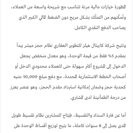
المطورة خيارات مالية مرنة تتناسب مع شريحة واسعة من العملاء،
وتُمكّنهم من التملّك بشكل مريح دون الضغط المالي الكبير الذي
يصاحب الدفع النقدي الكامل.
وتتيح شركة كابيتال هيلز للتطوير العقاري نظام حجز ميسّر يبدأ
بمقدم 5% فقط من قيمة الوحدة، وهو معدل منخفض يجعل
الدخول إلى المشروع أكثر سهولة حتى للعملاء محدودي الدخل أو
أصحاب الخطط الاستثمارية المحددة، مع دفع مبلغ 50,000 جنيه
كجدية حجز وضمان إمكانية استرداد مقدم الحجز، وهو عنصر يعزز
من درجة الطمأنينة لدى المشتري.
أما عن فترة السداد والتقسيط، فيُتاح للمشترين نظام تقسيط طويل
المدى يصل إلى 8 سنوات كاملة، ما يتيح توزيع أقساط الوحدة على