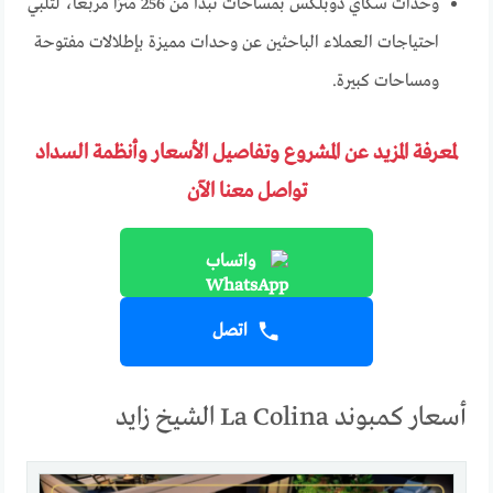
وحدات سكاي دوبلكس بمساحات تبدأ من 256 مترًا مربعًا، لتلبي
احتياجات العملاء الباحثين عن وحدات مميزة بإطلالات مفتوحة
ومساحات كبيرة.
لمعرفة المزيد عن المشروع وتفاصيل الأسعار وأنظمة السداد
تواصل معنا الآن
واتساب
اتصل
أسعار كمبوند La Colina الشيخ زايد