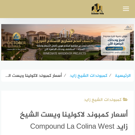
لتجاوز
لى
لمحتوى
الرئيسية
⁄
كمبوندات الشيخ زايد
⁄
أسعار كمبوند لاكولينا ويست الشيخ زايد Compound La Colina West Sheikh Zayed
كمبوندات الشيخ زايد
أسعار كمبوند لاكولينا ويست الشيخ
زايد Compound La Colina West