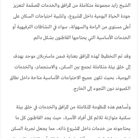
الشيخ زايد مجموعة متكاملة من المرافق والخدمات المصمَّمة لتعزيز
جودة الحياة اليومية داخل المشروع، ولتلبية احتياجات السكان على
أعلى مستوى من الراحة والسهولة، سواء في النشاطات الترفيهية أو
الخدمات الأساسية التي يحتاجها القاطنون بشكل دائم.
وقد تم التخطيط لهذه المرافق بعناية ضمن ماستربلان موحد يهدف
إلى خلق بيئة متكاملة تجمع بين السكن، والاستجمام، والخدمات
اليومية، بحيث تكون جميع الاحتياجات الأساسية متاحة داخل نطاق
الكمبوند دون اللجوء إلى الخارج.
وتُساهم هذه المنظومة المتكاملة من المرافق والخدمات في خلق بيئة
سكنية متوازنة تلائم كل أفراد الأسرة، حيث يجد القاطنون كل ما
يحتاجونه من خدمات داخل المشروع ذاته، مما يجعل تجربة السكن