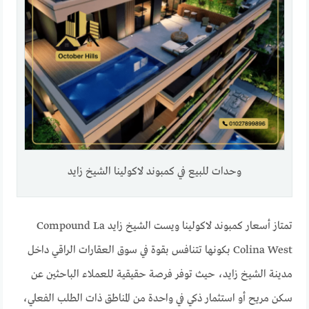
وحدات للبيع في كمبوند لاكولينا الشيخ زايد
تمتاز أسعار كمبوند لاكولينا ويست الشيخ زايد Compound La
Colina West بكونها تتنافس بقوة في سوق العقارات الراقي داخل
مدينة الشيخ زايد، حيث توفر فرصة حقيقية للعملاء الباحثين عن
سكن مريح أو استثمار ذكي في واحدة من المناطق ذات الطلب الفعلي،