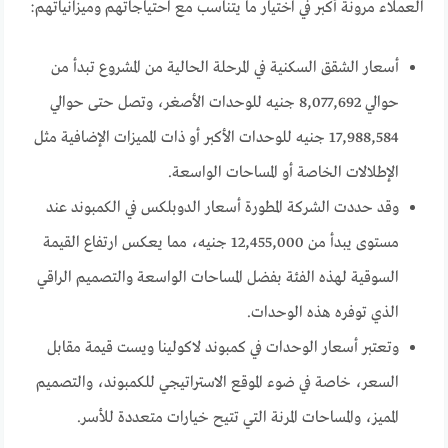
العملاء مرونة أكبر في اختيار ما يتناسب مع احتياجاتهم وميزانياتهم:
أسعار الشقق السكنية في المرحلة الحالية من المشروع تبدأ من
حوالي 8,077,692 جنيه للوحدات الأصغر، وتصل حتى حوالي
17,988,584 جنيه للوحدات الأكبر أو ذات المميزات الإضافية مثل
الإطلالات الخاصة أو المساحات الواسعة.
وقد حددت الشركة المطورة أسعار الدوبلكس في الكمبوند عند
مستوى يبدأ من 12,455,000 جنيه، مما يعكس ارتفاع القيمة
السوقية لهذه الفئة بفضل المساحات الواسعة والتصميم الراقي
الذي توفره هذه الوحدات.
وتعتبر أسعار الوحدات في كمبوند لاكولينا ويست قيمة مقابل
السعر، خاصة في ضوء الموقع الاستراتيجي للكمبوند، والتصميم
المميز، والمساحات المرنة التي تتيح خيارات متعددة للأسر.