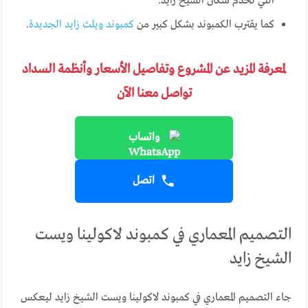
التي تخدم سكان الشيخ زايد.
كما يقترب الكمبوند بشكل كبير من
كمبوند ويلث زايد الجديدة
.
لمعرفة المزيد عن المشروع وتفاصيل الأسعار وأنظمة السداد
تواصل معنا الآن
واتساب
اتصل
التصميم المعماري في كمبوند لاكولينا ويست
الشيخ زايد
جاء التصميم المعماري في كمبوند لاكولينا ويست الشيخ زايد ليعكس