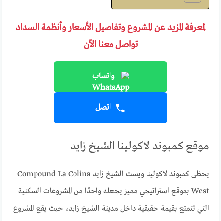
لمعرفة المزيد عن المشروع وتفاصيل الأسعار وأنظمة السداد
تواصل معنا الآن
واتساب
اتصل
موقع كمبوند لاكولينا الشيخ زايد
يحظى كمبوند لاكولينا ويست الشيخ زايد Compound La Colina
West بموقع استراتيجي مميز يجعله واحدًا من المشروعات السكنية
التي تتمتع بقيمة حقيقية داخل مدينة الشيخ زايد، حيث يقع المشروع