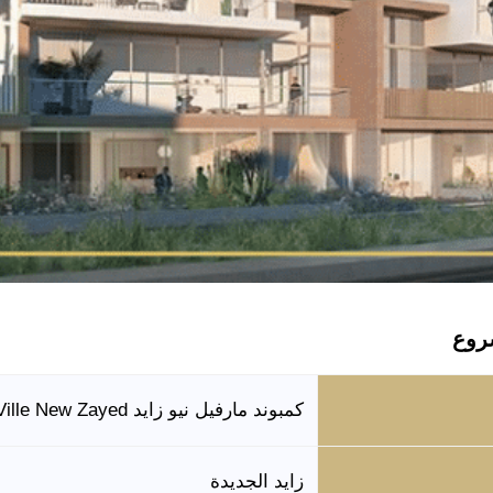
روع
كمبوند مارفيل نيو زايد Mar Ville New Zayed
زايد الجديدة