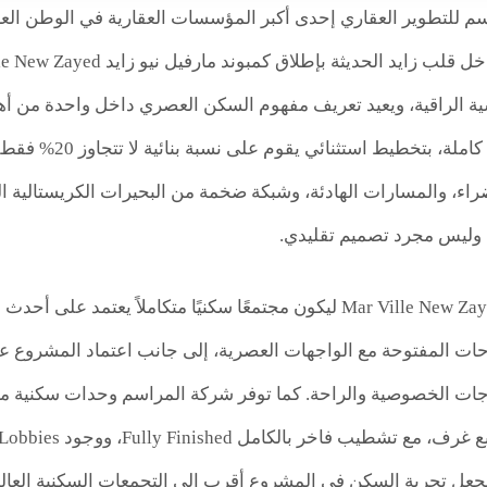
م للتطوير العقاري إحدى أكبر المؤسسات العقارية في الوطن العر
ية الراقية، ويعيد تعريف مفهوم السكن العصري داخل واحدة من أ
مساحة 110 فدانًا 
ة وليس مجرد تصميم تقليدي.
وقد تم تصميم Mar Ville New Zayed ليكون مجتمعًا سكنيًا متكاملاً
جات الخصوصية والراحة. كما توفر شركة المراسم وحدات سكنية م