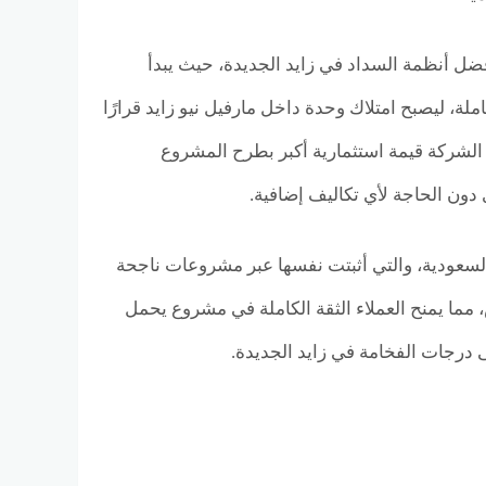
فضل أنظمة السداد في زايد الجديدة، حيث يبدأ
قط، ثم 5% بعد 3 أشهر، مع فترات سداد تمتد حتى 10 سنوات كاملة، ليصبح امتلاك وحدة داخل مارفيل نيو زايد قرارًا
لشركة قيمة استثمارية أكبر بطرح المشروع
لسعودية، والتي أثبتت نفسها عبر مشروعات ناجحة
مما يمنح العملاء الثقة الكاملة في مشروع يحمل
 درجات الفخامة في زايد الجديدة.