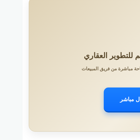
 للتطوير العقاري
حة مباشرة من فريق المبيعات
ل مباشر