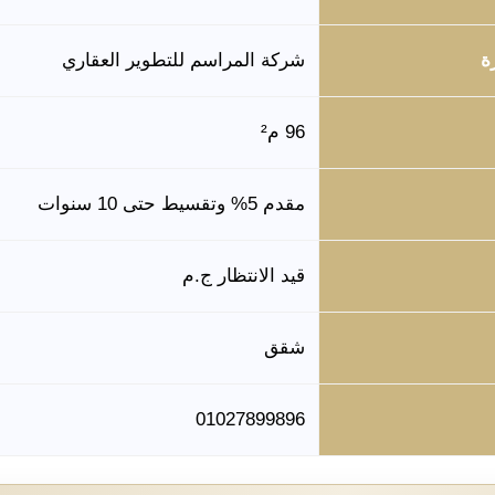
ة
شركة المراسم للتطوير العقاري
96 م²
مقدم 5% وتقسيط حتى 10 سنوات
قيد الانتظار ج.م
شقق
01027899896