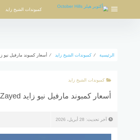
لتجاوز
لى
كمبوندات الشيخ زايد
لمحتوى
الرئيسية
⁄
كمبوندات الشيخ زايد
⁄
أسعار كمبوند مارفيل نيو زايد Mar Ville New Zayed تفاصيل
كمبوندات الشيخ زايد
أسعار كمبوند مارفيل نيو زايد Mar Ville New Zayed تفاصيل كاملة
آخر تحديث:
28 أبريل، 2026