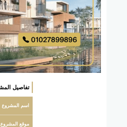
تفاصيل المش
اسم المشروع
موقع المشروع