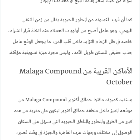
سواء من حيث سعر إعادة البيع أو معدلات الإيجار.
كما أن قرب الكمبوند من المحاور الحيوية يقلل من زمن التنقل
اليومي، وهو عامل أصبح من أولويات العملاء عند اتخاذ قرار الشراء،
خاصة في ظل الزحام المتزايد داخل قلب المدن، ما يجعل الموقع عامل
جذب حقيقي للسكن طويل الأمد، وليس مجرد ميزة تسويقية مؤقتة.
الأماكن القريبة من Malaga Compound
October
يستفيد كمبوند مالاجا حدائق أكتوبر Malaga Compound من
موقعه المميز داخل منطقة حدائق أكتوبر ليكون على مقربة من عدد
كبير من الطرق والمحاور والمناطق الحيوية التي تسهّل على السكان
الوصول إلى مختلف وجهات غرب القاهرة والجيزة في وقت قصير،