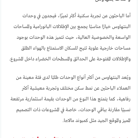
أما الباحثون عن تجربة سكنية أكثر تميزًا، فيجدون في وحدات
البنتهاوس خيارًا مناسبًا يجمع بين الإطلالات البانورامية والمساحات
الواسعة والخصوصية العالية، حيث تتميز هذه الوحدات بوجود
مساحات خارجية علوية تتيح للسكان الاستمتاع بالهواء الطلق
والإطلالات المفتوحة على الحدائق والمسطحات الخضراء داخل المشروع.
ويُعد البنتهاوس من أكثر أنواع الوحدات طلبًا لدى فئة معينة من
العملاء الباحثين عن نمط سكن مختلف وتجربة معيشية أكثر
رفاهية، كما يتمتع هذا النوع من الوحدات بقيمة استثمارية مرتفعة
نسبيًا مقارنة بباقي الوحدات، خاصة في المشروعات ذات التصميم
المميز والموقع الجيد مثل كمبوند مالاجا.