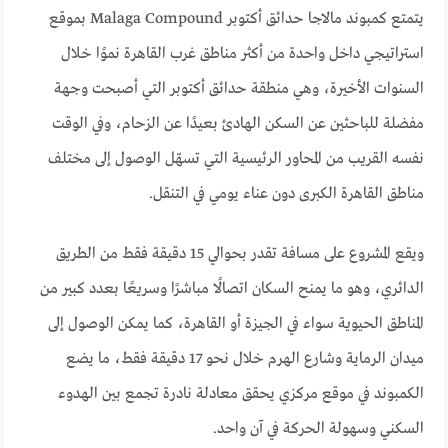
يتمتع كمبوند مالاجا حدائق أكتوبر Malaga Compound بموقع
استراتيجي داخل واحدة من أكثر مناطق غرب القاهرة نموًا خلال
السنوات الأخيرة، وهي منطقة حدائق أكتوبر التي أصبحت وجهة
مفضلة للباحثين عن السكن الهادئ بعيدًا عن الزحام، وفي الوقت
نفسه القريب من المحاور الرئيسية التي تسهّل الوصول إلى مختلف
مناطق القاهرة الكبرى دون عناء يومي في التنقل.
ويقع المشروع على مسافة تقدر بحوالي 15 دقيقة فقط من الطريق
الدائري، وهو ما يمنح السكان اتصالًا مباشرًا وسريعًا بعدد كبير من
المناطق الحيوية سواء في الجيزة أو القاهرة، كما يمكن الوصول إلى
ميدان الرماية وشارع الهرم خلال نحو 17 دقيقة فقط، ما يضع
الكمبوند في موقع مركزي يحقق معادلة نادرة تجمع بين الهدوء
السكني وسهولة الحركة في آن واحد.