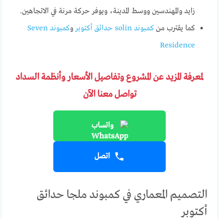
زايد والمهندسين ووسط المدينة، ويوفر حركة مرنة في الاتجاهين.
كما يقترب من
كمبوند solin حدائق أكتوبر
و
كمبوند
Seven
Residence
لمعرفة المزيد عن المشروع وتفاصيل الأسعار وأنظمة السداد
تواصل معنا الآن
واتساب
اتصل
التصميم المعماري في كمبوند ملجا حدائق
أكتوبر