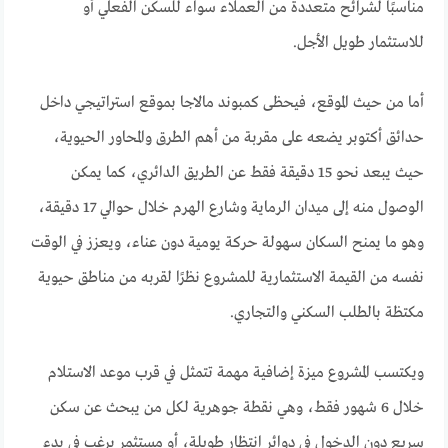
مناسبًا لشرائح متعددة من العملاء سواء للسكن الفعلي أو
للاستثمار طويل الأجل.
أما من حيث الموقع، فيحظى كمبوند مالاجا بموقع استراتيجي داخل
حدائق أكتوبر يضعه على مقربة من أهم الطرق والمحاور الحيوية،
حيث يبعد نحو 15 دقيقة فقط عن الطريق الدائري، كما يمكن
الوصول منه إلى ميدان الرماية وشارع الهرم خلال حوالي 17 دقيقة،
وهو ما يمنح السكان سهولة حركة يومية دون عناء، ويعزز في الوقت
نفسه من القيمة الاستثمارية للمشروع نظرًا لقربه من مناطق حيوية
مكتظة بالطلب السكني والتجاري.
ويكتسب المشروع ميزة إضافية مهمة تتمثل في قرب موعد الاستلام
خلال 6 شهور فقط، وهي نقطة جوهرية لكل من يبحث عن سكن
سريع دون الدخول في دوائر انتظار طويلة، أو مستثمر يرغب في بدء