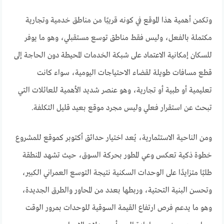
وتكمن أهمية هذا الموقع في كونه قريبًا من مناطق خدمية وتجارية
مكتملة بالفعل، وليس فقط مناطق توسع مستقبلي، وهو ما يوفر
للسكان إمكانية الاعتماد على شبكة الخدمات المحيطة دون الحاجة إلى
قطع مسافات طويلة لقضاء الاحتياجات اليومية، سواء كانت
تعليمية أو طبية أو تجارية، وهو عنصر شديد الأهمية للعائلات التي
تبحث عن استقرار فعلي وليس مجرد موقع بعيد قليل التكلفة.
ومن الناحية الاستثمارية، يُعد اختيار حدائق أكتوبر كموقع للمشروع
خطوة ذكية تعكس وعي المطور بحركة السوق، حيث تشهد المنطقة
طلبًا متزايدًا على الوحدات السكنية نتيجة التوسع العمراني الكبير،
وتحسن البنية التحتية، وربطها بعدد من المحاور والطرق الجديدة،
وهو ما يدعم فرص ارتفاع القيمة السوقية للوحدات بمرور الوقت