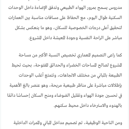
مدروس يسمح بمرور الهواء الطبيعي وتدفق الإضاءة داخل الوحدات
السكنية طوال اليوم، مع الحفاظ على مسافات مناسبة بين العمارات
لتحقيق أعلى درجات الخصوصية للسكان، وهو ما ينعكس بشكل
مباشر على الراحة النفسية وجودة المعيشة داخل المشروع.
كما راعى التصميم المعماري تخصيص النسبة الأكبر من مساحة
المشروع لصالح المساحات الخضراء والحدائق المفتوحة، بحيث تحيط
الطبيعة بالمباني من مختلف الاتجاهات، وتتمتع أغلب الوحدات
بإطلالات مباشرة على مناظر طبيعية مريحة، وهو عنصر بالغ الأهمية
في تحسين جودة الهواء وتقليل الضوضاء ومنح السكان إحساسًا دائمًا
بالهدوء والاسترخاء داخل محيط سكنهم.
ومن الناحية الوظيفية، تم تصميم مداخل المباني والممرات الداخلية