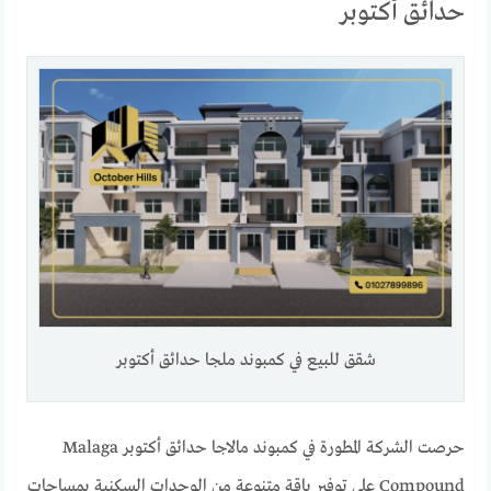
حدائق أكتوبر
شقق للبيع في كمبوند ملجا حدائق أكتوبر
حرصت الشركة المطورة في كمبوند مالاجا حدائق أكتوبر Malaga
Compound على توفير باقة متنوعة من الوحدات السكنية بمساحات