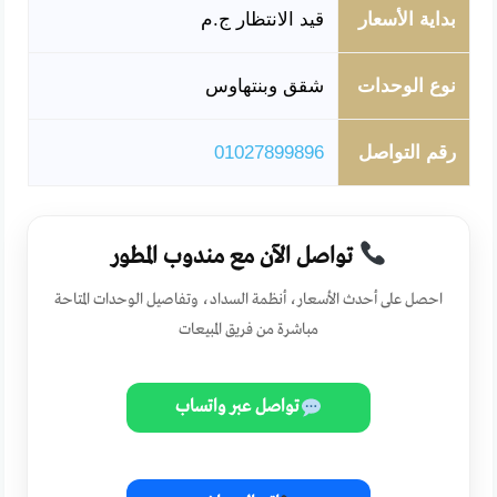
بداية الأسعار
قيد الانتظار ج.م
نوع الوحدات
شقق وبنتهاوس
رقم التواصل
01027899896
تواصل الآن مع مندوب المطور
احصل على أحدث الأسعار، أنظمة السداد، وتفاصيل الوحدات المتاحة
مباشرة من فريق المبيعات
تواصل عبر واتساب