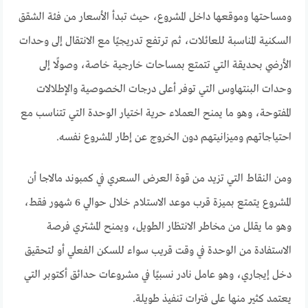
ومساحتها وموقعها داخل المشروع، حيث تبدأ الأسعار من فئة الشقق
السكنية المناسبة للعائلات، ثم ترتفع تدريجيًا مع الانتقال إلى وحدات
الأرضي بحديقة التي تتمتع بمساحات خارجية خاصة، وصولًا إلى
وحدات البنتهاوس التي توفر أعلى درجات الخصوصية والإطلالات
المفتوحة، وهو ما يمنح العملاء حرية اختيار الوحدة التي تتناسب مع
احتياجاتهم وميزانيتهم دون الخروج عن إطار المشروع نفسه.
ومن النقاط التي تزيد من قوة العرض السعري في كمبوند مالاجا أن
المشروع يتمتع بميزة قرب موعد الاستلام خلال حوالي 6 شهور فقط،
وهو ما يقلل من مخاطر الانتظار الطويل، ويمنح المشتري فرصة
الاستفادة من الوحدة في وقت قريب سواء للسكن الفعلي أو لتحقيق
دخل إيجاري، وهو عامل نادر نسبيًا في مشروعات حدائق أكتوبر التي
يعتمد كثير منها على فترات تنفيذ طويلة.