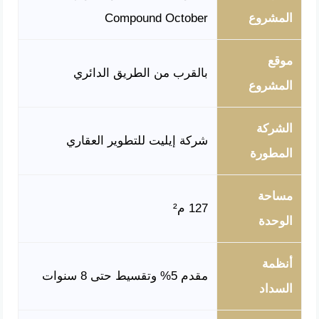
المشروع
Compound October
موقع
بالقرب من الطريق الدائري
المشروع
الشركة
شركة إيليت للتطوير العقاري
المطورة
مساحة
127 م²
الوحدة
أنظمة
مقدم 5% وتقسيط حتى 8 سنوات
السداد