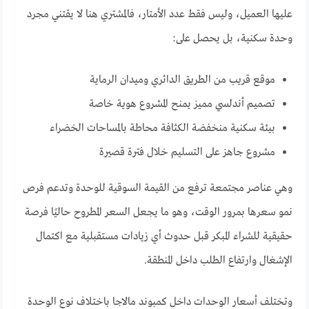
عليها العميل، وليس فقط عدد الأمتار، فالمشتري هنا لا يقتني مجرد
وحدة سكنية، بل يحصل على:
موقع قريب من الطريق الدائري وميدان الرماية
تصميم أندلسي مميز يمنح المشروع هوية خاصة
بيئة سكنية منخفضة الكثافة محاطة بالمساحات الخضراء
مشروع جاهز على التسليم خلال فترة قصيرة
وهي عناصر مجتمعة ترفع من القيمة السوقية للوحدة وتدعم فرص
نمو سعرها بمرور الوقت، وهو ما يجعل السعر المطروح حاليًا فرصة
حقيقية للشراء المبكر قبل حدوث أي زيادات مستقبلية مع اكتمال
الإشغال وارتفاع الطلب داخل المنطقة.
وتختلف أسعار الوحدات داخل كمبوند مالاجا باختلاف نوع الوحدة