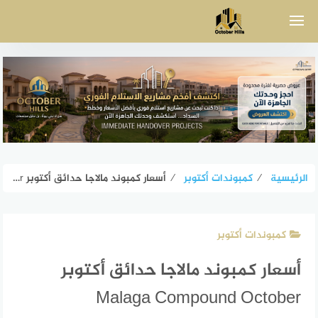
لتجاوز
لى
لمحتوى
الرئيسية
⁄
كمبوندات أكتوبر
⁄
أسعار كمبوند مالاجا حدائق أكتوبر Malaga Compound October
كمبوندات أكتوبر
أسعار كمبوند مالاجا حدائق أكتوبر
Malaga Compound October