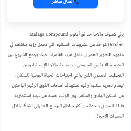
اتصال مباشر
يأتي كمبوند مالاجا حدائق أكتوبر Malaga Compound
October كواحد من المشروعات السكنية التي تحمل رؤية مختلفة في
مفهوم التطوير العمراني داخل غرب القاهرة، حيث يجمع المشروع بين
التصميم الأندلسي المستوحى من مدينة مالاجا الإسبانية وبين
التخطيط العصري الذي يراعي احتياجات الحياة اليومية للسكان،
ليقدم تجربة سكنية راقية تستهدف أصحاب الذوق الرفيع الباحثين
عن السكن الهادئ والمستقر، وفي الوقت نفسه عن قيمة استثمارية
قابلة للنمو في واحدة من أكثر مناطق التوسع العمراني نشاطًا خلال
السنوات الأخيرة.