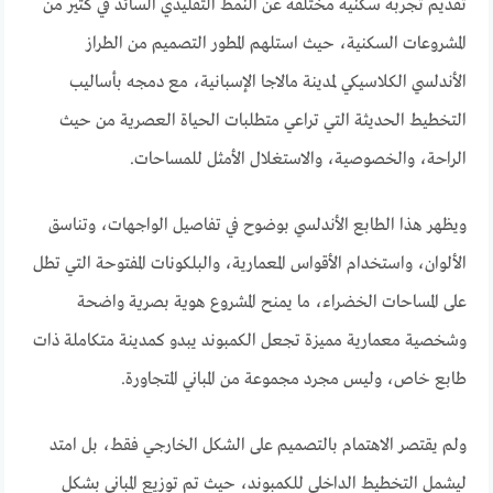
تقديم تجربة سكنية مختلفة عن النمط التقليدي السائد في كثير من
المشروعات السكنية، حيث استلهم المطور التصميم من الطراز
الأندلسي الكلاسيكي لمدينة مالاجا الإسبانية، مع دمجه بأساليب
التخطيط الحديثة التي تراعي متطلبات الحياة العصرية من حيث
الراحة، والخصوصية، والاستغلال الأمثل للمساحات.
ويظهر هذا الطابع الأندلسي بوضوح في تفاصيل الواجهات، وتناسق
الألوان، واستخدام الأقواس المعمارية، والبلكونات المفتوحة التي تطل
على المساحات الخضراء، ما يمنح المشروع هوية بصرية واضحة
وشخصية معمارية مميزة تجعل الكمبوند يبدو كمدينة متكاملة ذات
طابع خاص، وليس مجرد مجموعة من المباني المتجاورة.
ولم يقتصر الاهتمام بالتصميم على الشكل الخارجي فقط، بل امتد
ليشمل التخطيط الداخلي للكمبوند، حيث تم توزيع المباني بشكل