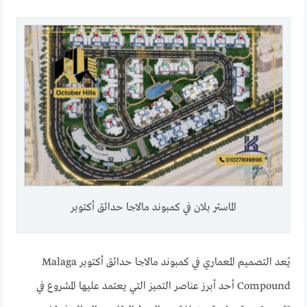
الماستر بلان في كمبوند مالاجا حدائق أكتوبر
يُعد التصميم المعماري في كمبوند مالاجا حدائق أكتوبر Malaga
Compound أحد أبرز عناصر التميز التي يعتمد عليها المشروع في