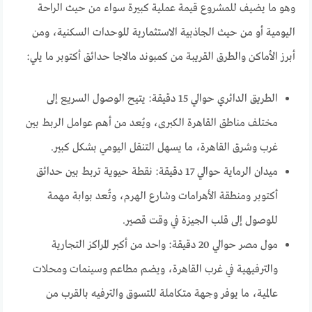
وهو ما يضيف للمشروع قيمة عملية كبيرة سواء من حيث الراحة
اليومية أو من حيث الجاذبية الاستثمارية للوحدات السكنية، ومن
أبرز الأماكن والطرق القريبة من كمبوند مالاجا حدائق أكتوبر ما يلي:
الطريق الدائري حوالي 15 دقيقة: يتيح الوصول السريع إلى
مختلف مناطق القاهرة الكبرى، ويُعد من أهم عوامل الربط بين
غرب وشرق القاهرة، ما يسهل التنقل اليومي بشكل كبير.
ميدان الرماية حوالي 17 دقيقة: نقطة حيوية تربط بين حدائق
أكتوبر ومنطقة الأهرامات وشارع الهرم، وتُعد بوابة مهمة
للوصول إلى قلب الجيزة في وقت قصير.
مول مصر حوالي 20 دقيقة: واحد من أكبر المراكز التجارية
والترفيهية في غرب القاهرة، ويضم مطاعم وسينمات ومحلات
عالمية، ما يوفر وجهة متكاملة للتسوق والترفيه بالقرب من