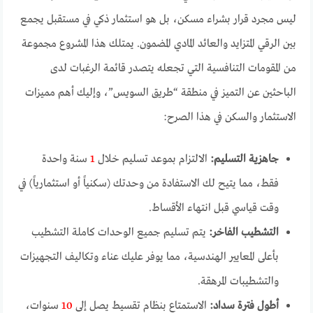
ليس مجرد قرار بشراء مسكن، بل هو استثمار ذكي في مستقبل يجمع
بين الرقي المتزايد والعائد المادي المضمون. يمتلك هذا المشروع مجموعة
من المقومات التنافسية التي تجعله يتصدر قائمة الرغبات لدى
الباحثين عن التميز في منطقة “طريق السويس”، وإليك أهم مميزات
الاستثمار والسكن في هذا الصرح:
جاهزية التسليم:
الالتزام بموعد تسليم خلال
1
سنة واحدة
فقط، مما يتيح لك الاستفادة من وحدتك (سكنياً أو استثمارياً) في
وقت قياسي قبل انتهاء الأقساط.
التشطيب الفاخر:
يتم تسليم جميع الوحدات كاملة التشطيب
بأعلى المعايير الهندسية، مما يوفر عليك عناء وتكاليف التجهيزات
والتشطيبات المرهقة.
أطول فترة سداد:
الاستمتاع بنظام تقسيط يصل إلى
10
سنوات،