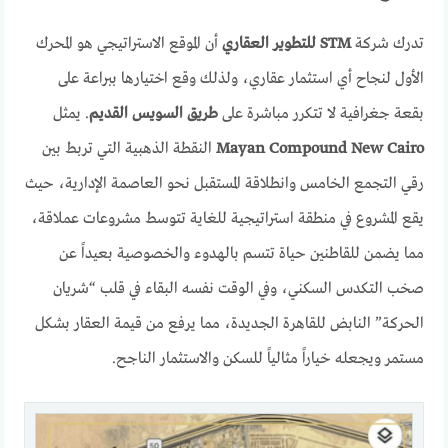
تدرك شركة
STM للتطوير العقاري
أن الموقع الاستراتيجي هو المحرك
الأول لنجاح أي استثمار عقاري، ولذلك وقع اختيارها ببراعة على
بقعة جغرافية لا تتكرر مباشرة على
طريق السويس القديم
. يمثل
Mayan Compound New Cairo
النقطة الذهبية التي تربط بين
رقي التجمع الخامس وانطلاقة المستقبل نحو العاصمة الإدارية، حيث
يقع المشروع في منطقة استراتيجية للغاية تتوسط مشروعات عملاقة،
مما يضمن للقاطنين حياة تتسم بالهدوء والخصوصية بعيداً عن
صخب التكدس السكني، وفي الوقت نفسه البقاء في قلب “شريان
الحركة” النابض للقاهرة الجديدة، مما يرفع من قيمة العقار بشكل
مستمر ويجعله خياراً مثالياً للسكن والاستثمار الناجح.