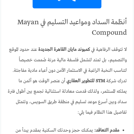
أنظمة السداد ومواعيد التسليم في Mayan
Compound
لا تتوقف الرفاهية في
كمبوند مايان القاهرة الجديدة
عند حدود الموقع
والتصميم، بل تمتد لتشمل فلسفة مالية مرنة صُممت خصيصاً
لتناسب النخبة الراغبة في الاستثمار الآمن دون أعباء مادية مفاجئة.
تدرك شركة
STM للتطوير العقاري
أن عنصر الوقت هو أثمن ما
يملكه المستثمر، ولذلك قدمت معادلة استثنائية تجمع بين أطول فترة
سداد وبين أسرع موعد تسليم في منطقة طريق السويس، وتتمثل
تفاصيل هذا النظام فيما يلي:
مقدم التعاقد:
يمكنك حجز وحدتك السكنية بمقدم يبدأ من