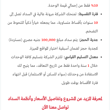
10%
فقط من إجمالي قيمة الوحدة.
فترة التقسيط:
تمنحك الشركة مرونة عالية في السداد تصل إلى
10
سنوات بأقساط متساوية، مما يجعله خياراً ذكياً للتحوط من
التضخم.
جدية الحجز:
يتم سداد مبلغ
100,000
جنيه مصري (مستردة)
كجدية حجز لضمان أسبقية اختيار المواقع المميزة.
معدل التسليم القياسي:
تلتزم الشركة بتسليم كافة الوحدات
خلال
1
سنة واحدة فقط من تاريخ التعاقد، مما يتيح لك
الاستفادة من وحدتك (سواء للسكن أو الاستثمار) قبل انتهاء
فترة الأقساط بوقت طويل.
لمعرفة المزيد عن المشروع وتفاصيل الأسعار وأنظمة السداد
تواصل معنا الآن