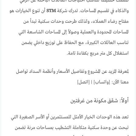
صُممت خصيصاً لتناسب احتياجات العائلات الباحثة عن الرقي
والذكاء في تقسيم المساحات. تدرك شركة
STM
أن تنوع الخيارات هو
مفتاح رضاء العملاء، ولذلك طرحت وحدات سكنية تبدأ من
المساحات المحدودة والعملية وصولاً إلى المساحات الشاسعة التي
تناسب العائلات الكبيرة، مع الحفاظ على توزيع داخلي يضمن
استغلال كل متر مربع بكفاءة تامة.
لمعرفة المزيد عن المشروع وتفاصيل الأسعار وأنظمة السداد تواصل
معنا الآن: [واتساب] | [اتصل]
أولاً: شقق مكونة من غرفتين
تعد هذه الوحدات الخيار الأمثل للمستثمرين أو الأسر الصغيرة التي
تبحث عن وحدة سكنية متكاملة التشطيب بمساحات مرنة تضمن