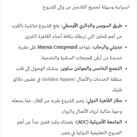
انسيابية وسهلة لجميع القادمين من وإلى المشروع:
طريق السويس والدائري الأوسطي:
يقع المشروع مباشرة بالقرب
من أهم المحاور التي تربطك بكافة أنحاء القاهرة الكبرى.
مدينتي والرحاب:
يتواجد
Mayan Compound
على مقربة
شديدة من أرقى المجمعات السكنية والخدمية.
التجمع الخامس والجولدن سكوير:
يمكنك الوصول إلى قلب
منطقة الخدمات والأعمال (Golden Square) في غضون دقائق
قليلة.
مطار القاهرة الدولي:
يتميز المشروع بقربه من المطار، مما يجعله
وجهة مثالية لرواد الأعمال والزوار.
الجامعة الأمريكية (AUC):
يفصلك وقت قصير جداً عن أهم
الصروح التعليمية الدولية في مصر.