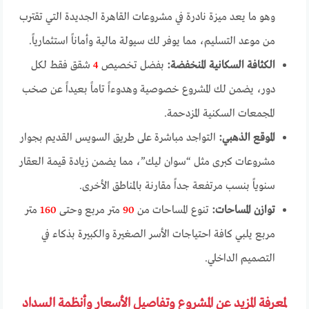
وهو ما يعد ميزة نادرة في مشروعات القاهرة الجديدة التي تقترب
من موعد التسليم، مما يوفر لك سيولة مالية وأماناً استثمارياً.
الكثافة السكانية المنخفضة:
بفضل تخصيص
4
شقق فقط لكل
دور، يضمن لك المشروع خصوصية وهدوءاً تاماً بعيداً عن صخب
المجمعات السكنية المزدحمة.
الموقع الذهبي:
التواجد مباشرة على طريق السويس القديم بجوار
مشروعات كبرى مثل “سوان ليك”، مما يضمن زيادة قيمة العقار
سنوياً بنسب مرتفعة جداً مقارنة بالمناطق الأخرى.
توازن المساحات:
تنوع المساحات من
90
متر مربع وحتى
160
متر
مربع يلبي كافة احتياجات الأسر الصغيرة والكبيرة بذكاء في
التصميم الداخلي.
لمعرفة المزيد عن المشروع وتفاصيل الأسعار وأنظمة السداد