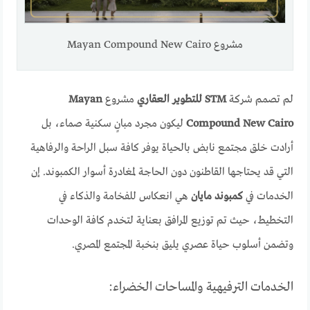
مشروع Mayan Compound New Cairo
لم تصمم شركة
STM للتطوير العقاري
مشروع
Mayan
Compound New Cairo
ليكون مجرد مبانٍ سكنية صماء، بل
أرادت خلق مجتمع نابض بالحياة يوفر كافة سبل الراحة والرفاهية
التي قد يحتاجها القاطنون دون الحاجة لمغادرة أسوار الكمبوند. إن
الخدمات في
كمبوند مايان
هي انعكاس للفخامة والذكاء في
التخطيط، حيث تم توزيع المرافق بعناية لتخدم كافة الوحدات
وتضمن أسلوب حياة عصري يليق بنخبة المجتمع المصري.
الخدمات الترفيهية والمساحات الخضراء: