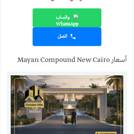
واتساب
اتصل
أسعار Mayan Compound New Cairo