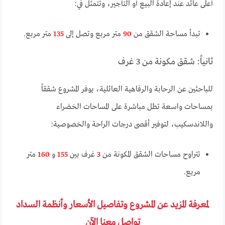
أعلى عائد عند إعادة البيع أو التأجير، وتتمثل في:
تبدأ مساحة الشقق من
90
متر مربع وتصل إلى
135
متر مربع.
ثانياً: شقق مكونة من 3 غرف
للباحثين عن الرحابة والرفاهية العائلية، يوفر المشروع شققاً
بمساحات واسعة تطل مباشرة على المساحات الخضراء
واللاندسكيب، لتوفير أقصى درجات الراحة والخصوصية:
تتراوح مساحات الشقق المكونة من
3
غرف بين
155
و
160
متر
مربع.
لمعرفة المزيد عن المشروع وتفاصيل الأسعار وأنظمة السداد
تواصل معنا الآن