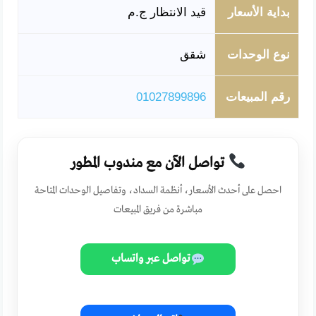
بداية الأسعار
قيد الانتظار ج.م
نوع الوحدات
شقق
رقم المبيعات
01027899896
تواصل الآن مع مندوب المطور
احصل على أحدث الأسعار، أنظمة السداد، وتفاصيل الوحدات المتاحة
مباشرة من فريق المبيعات
تواصل عبر واتساب