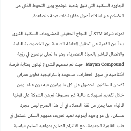
المجاورة السكنية التي تليق بنخبة المجتمع وبين التحوط الذكي من
التضخم عبر امتلاك أصول عقارية ذات قيمة متصاعدة.
تدرك شركة STM أن النجاح الحقيقي للمشروعات السكنية الكبرى
يبدأ من القدرة على تحقيق المعادلة الصعبة بين الخصوصية التامة
والاتصال المباشر بالحياة العصرية، وهو ما تجلى بوضوح في رؤية
Mayan Compound
. حيث تم تصميم المشروع ليكون بمثابة فرصة
اقتناصية في سوق العقارات، مدعومة باستراتيجية تطوير عمراني
تضمن للساكنين الحصول على كل ما يرغبون فيه دون عناء. ومن
خلال تقديم تسهيلات مالية غير مسبوقة تبرهن الشركة على قوتها
المالية، مما يعزز من ثقة العملاء في أن هذا الصرح ليس مجرد
مسكن، بل هو وجهة أيقونية تعيد تعريف مفهوم السكن المستقل في
قلب القاهرة الجديدة، مع الالتزام الصارم بمواعيد تسليم قياسية