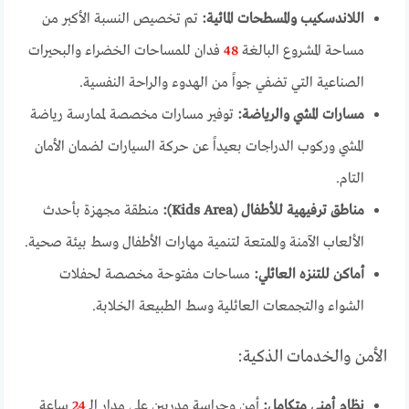
اللاندسكيب والمسطحات المائية:
تم تخصيص النسبة الأكبر من
مساحة المشروع البالغة
48
فدان للمساحات الخضراء والبحيرات
الصناعية التي تضفي جواً من الهدوء والراحة النفسية.
مسارات المشي والرياضة:
توفير مسارات مخصصة لممارسة رياضة
المشي وركوب الدراجات بعيداً عن حركة السيارات لضمان الأمان
التام.
مناطق ترفيهية للأطفال (Kids Area):
منطقة مجهزة بأحدث
الألعاب الآمنة والممتعة لتنمية مهارات الأطفال وسط بيئة صحية.
أماكن للتنزه العائلي:
مساحات مفتوحة مخصصة لحفلات
الشواء والتجمعات العائلية وسط الطبيعة الخلابة.
الأمن والخدمات الذكية:
نظام أمني متكامل:
أمن وحراسة مدربين على مدار الـ
24
ساعة