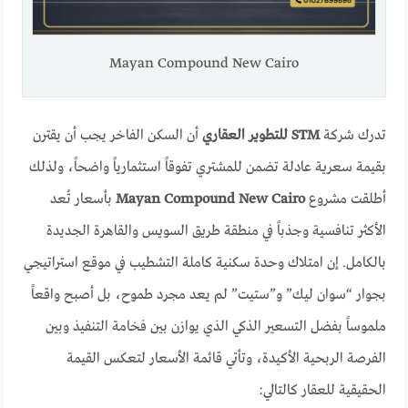
Mayan Compound New Cairo
تدرك شركة
STM للتطوير العقاري
أن السكن الفاخر يجب أن يقترن
بقيمة سعرية عادلة تضمن للمشتري تفوقاً استثمارياً واضحاً، ولذلك
أطلقت مشروع
Mayan Compound New Cairo
بأسعار تُعد
الأكثر تنافسية وجذباً في منطقة طريق السويس والقاهرة الجديدة
بالكامل. إن امتلاك وحدة سكنية كاملة التشطيب في موقع استراتيجي
بجوار “سوان ليك” و”ستيت” لم يعد مجرد طموح، بل أصبح واقعاً
ملموساً بفضل التسعير الذكي الذي يوازن بين فخامة التنفيذ وبين
الفرصة الربحية الأكيدة، وتأتي قائمة الأسعار لتعكس القيمة
الحقيقية للعقار كالتالي: