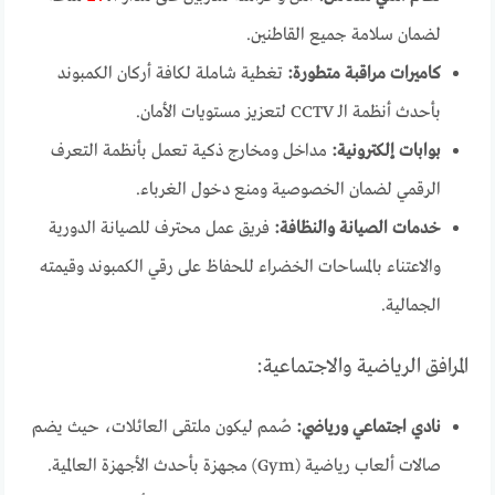
لضمان سلامة جميع القاطنين.
كاميرات مراقبة متطورة:
تغطية شاملة لكافة أركان الكمبوند
بأحدث أنظمة الـ CCTV لتعزيز مستويات الأمان.
بوابات إلكترونية:
مداخل ومخارج ذكية تعمل بأنظمة التعرف
الرقمي لضمان الخصوصية ومنع دخول الغرباء.
خدمات الصيانة والنظافة:
فريق عمل محترف للصيانة الدورية
والاعتناء بالمساحات الخضراء للحفاظ على رقي الكمبوند وقيمته
الجمالية.
المرافق الرياضية والاجتماعية:
نادي اجتماعي ورياضي:
صُمم ليكون ملتقى العائلات، حيث يضم
صالات ألعاب رياضية (Gym) مجهزة بأحدث الأجهزة العالمية.