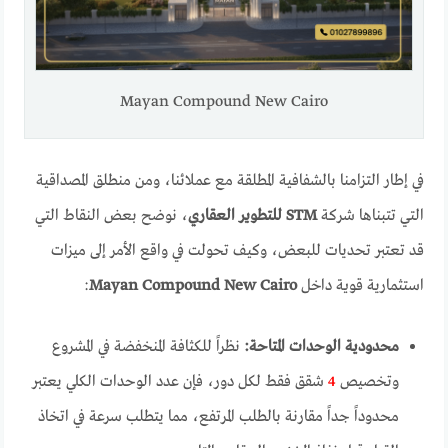
Mayan Compound New Cairo
في إطار التزامنا بالشفافية المطلقة مع عملائنا، ومن منطلق المصداقية
التي تتبناها شركة
STM للتطوير العقاري
، نوضح بعض النقاط التي
قد تعتبر تحديات للبعض، وكيف تحولت في واقع الأمر إلى ميزات
استثمارية قوية داخل
Mayan Compound New Cairo
:
محدودية الوحدات المتاحة:
نظراً للكثافة المنخفضة في المشروع
وتخصيص
4
شقق فقط لكل دور، فإن عدد الوحدات الكلي يعتبر
محدوداً جداً مقارنة بالطلب المرتفع، مما يتطلب سرعة في اتخاذ