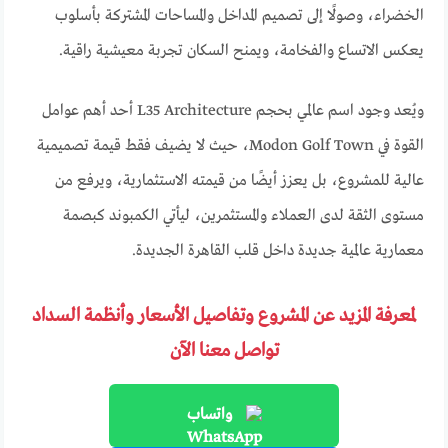
الخضراء، وصولًا إلى تصميم المداخل والمساحات المشتركة بأسلوب
يعكس الاتساع والفخامة، ويمنح السكان تجربة معيشية راقية.
ويُعد وجود اسم عالمي بحجم L35 Architecture أحد أهم عوامل
القوة في Modon Golf Town، حيث لا يضيف فقط قيمة تصميمية
عالية للمشروع، بل يعزز أيضًا من قيمته الاستثمارية، ويرفع من
مستوى الثقة لدى العملاء والمستثمرين، ليأتي الكمبوند كبصمة
معمارية عالمية جديدة داخل قلب القاهرة الجديدة.
لمعرفة المزيد عن المشروع وتفاصيل الأسعار وأنظمة السداد
تواصل معنا الآن
واتساب