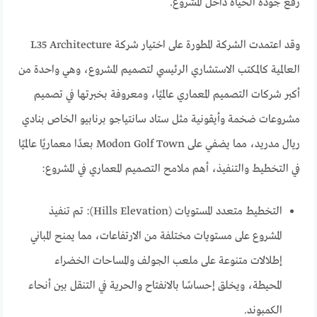
رفع جودة الحياة داخل المشروع.
وقد اعتمدت الشركة المطورة على اختيار شركة L35 Architecture
العالمية كالمكتب الاستشاري الرئيسي لتصميم المشروع، وهي واحدة من
أكبر شركات التصميم المعماري عالميًا، ومعروفة بخبرتها في تصميم
مشروعات ضخمة وأيقونية مثل ستاد سانتياجو برنابيو الخاص بنادي
ريال مدريد، مما يضفي على Modon Golf Town بعدًا معماريًا عالميًا
في التخطيط والتنفيذ، أهم ملامح التصميم المعماري في المشروع:
التخطيط متعدد المستويات (Hills Elevation): تم تنفيذ
المشروع على مستويات مختلفة من الارتفاعات، مما يمنح المباني
إطلالات متنوعة على ملعب الجولف والمساحات الخضراء
المحيطة، ويخلق إحساسًا بالانفتاح والحرية في التنقل بين أنحاء
الكمبوند.