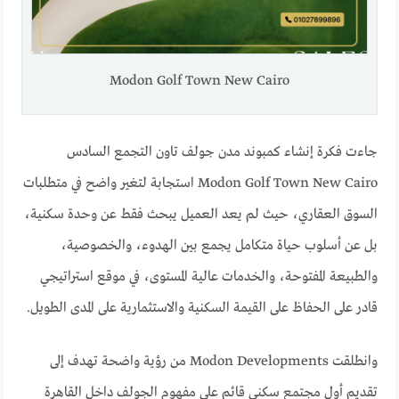
Modon Golf Town New Cairo
جاءت فكرة إنشاء كمبوند مدن جولف تاون التجمع السادس
Modon Golf Town New Cairo استجابة لتغير واضح في متطلبات
السوق العقاري، حيث لم يعد العميل يبحث فقط عن وحدة سكنية،
بل عن أسلوب حياة متكامل يجمع بين الهدوء، والخصوصية،
والطبيعة المفتوحة، والخدمات عالية المستوى، في موقع استراتيجي
قادر على الحفاظ على القيمة السكنية والاستثمارية على المدى الطويل.
وانطلقت Modon Developments من رؤية واضحة تهدف إلى
تقديم أول مجتمع سكني قائم على مفهوم الجولف داخل القاهرة