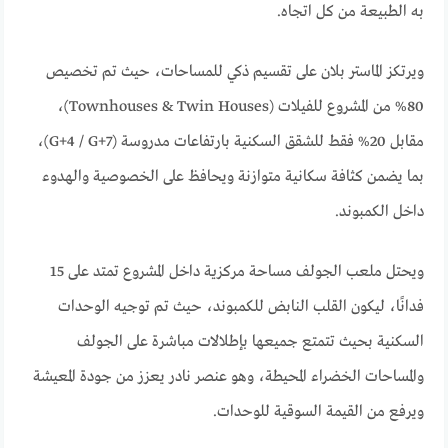
به الطبيعة من كل اتجاه.
ويرتكز الماستر بلان على تقسيم ذكي للمساحات، حيث تم تخصيص
80% من المشروع للفيلات (Townhouses & Twin Houses)،
مقابل 20% فقط للشقق السكنية بارتفاعات مدروسة (G+4 / G+7)،
بما يضمن كثافة سكانية متوازنة ويحافظ على الخصوصية والهدوء
داخل الكمبوند.
ويحتل ملعب الجولف مساحة مركزية داخل المشروع تمتد على 15
فدانًا، ليكون القلب النابض للكمبوند، حيث تم توجيه الوحدات
السكنية بحيث تتمتع جميعها بإطلالات مباشرة على الجولف
والمساحات الخضراء المحيطة، وهو عنصر نادر يعزز من جودة المعيشة
ويرفع من القيمة السوقية للوحدات.