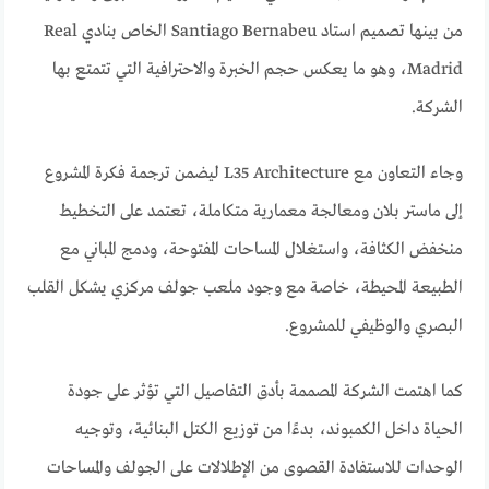
من بينها تصميم استاد Santiago Bernabeu الخاص بنادي Real
Madrid، وهو ما يعكس حجم الخبرة والاحترافية التي تتمتع بها
الشركة.
وجاء التعاون مع L35 Architecture ليضمن ترجمة فكرة المشروع
إلى ماستر بلان ومعالجة معمارية متكاملة، تعتمد على التخطيط
منخفض الكثافة، واستغلال المساحات المفتوحة، ودمج المباني مع
الطبيعة المحيطة، خاصة مع وجود ملعب جولف مركزي يشكل القلب
البصري والوظيفي للمشروع.
كما اهتمت الشركة المصممة بأدق التفاصيل التي تؤثر على جودة
الحياة داخل الكمبوند، بدءًا من توزيع الكتل البنائية، وتوجيه
الوحدات للاستفادة القصوى من الإطلالات على الجولف والمساحات