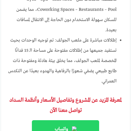
Coworking Spaces – Restaurants – Pool، مما يضمن
للسكان سهولة الاستخدام دون الحاجة إلى الانتقال لمسافات
بعيدة.
إطلالات مباشرة على ملعب الجولف: تم توجيه الوحدات بحيث
تستفيد جميعها من إطلالات مفتوحة على مساحة الـ 15 فدانًا
المخصصة لملعب الجولف، مما يخلق بيئة هادئة ومفتوحة ذات
طابع طبيعي يضفي شعورًا بالرفاهية والهدوء بعيدًا عن التكدس
العمراني.
لمعرفة المزيد عن المشروع وتفاصيل الأسعار وأنظمة السداد
تواصل معنا الآن
واتساب