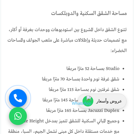
مساحة الشقق السكنية والدوبلكسات
تتنوع الشقق داخل المشروع بين استوديوهات ووحدات بغرفة أو أكثر،
مع تصميمات حديثة وإطلالات مباشرة على ملعب الجولف والمساحات
الخضراء:
Studio بمساحة 52 مترًا مربعًا
شقق غرفة نوم واحدة بمساحة 70 مترًا مربعًا
شقق غرفتين نوم بمساحة 115 مترًا مربعًا
شقق ثلاث غرف نوم بمساحة 145 مترًا مربعًا
عروض وأسعار
Jacuzzi Duplex بمساحة 165 مترًا مربعًا
وجميع المباني السكنية للشقق تتميز بمدخل Double Height،
مع خدمات مستقلة داخل كل مبنى تشمل الجيم، السبا، منطقة