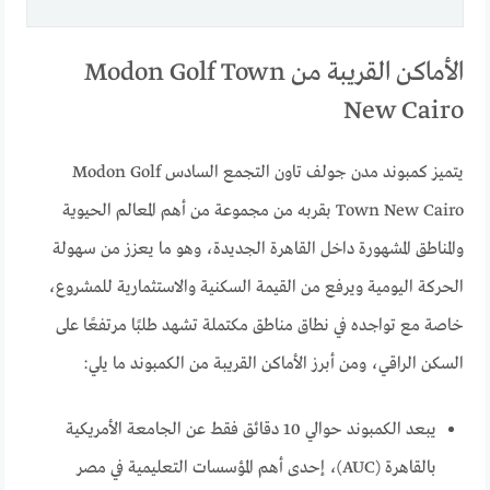
الأماكن القريبة من Modon Golf Town
New Cairo
يتميز كمبوند مدن جولف تاون التجمع السادس Modon Golf
Town New Cairo بقربه من مجموعة من أهم المعالم الحيوية
والمناطق المشهورة داخل القاهرة الجديدة، وهو ما يعزز من سهولة
الحركة اليومية ويرفع من القيمة السكنية والاستثمارية للمشروع،
خاصة مع تواجده في نطاق مناطق مكتملة تشهد طلبًا مرتفعًا على
السكن الراقي، ومن أبرز الأماكن القريبة من الكمبوند ما يلي:
يبعد الكمبوند حوالي 10 دقائق فقط عن الجامعة الأمريكية
بالقاهرة (AUC)، إحدى أهم المؤسسات التعليمية في مصر