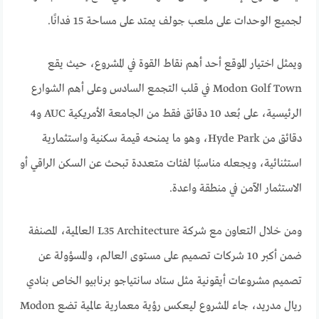
لجميع الوحدات على ملعب جولف يمتد على مساحة 15 فدانًا.
ويمثل اختيار الموقع أحد أهم نقاط القوة في المشروع، حيث يقع
Modon Golf Town في قلب التجمع السادس وعلى أهم الشوارع
الرئيسية، على بُعد 10 دقائق فقط من الجامعة الأمريكية AUC و4
دقائق من Hyde Park، وهو ما يمنحه قيمة سكنية واستثمارية
استثنائية، ويجعله مناسبًا لفئات متعددة تبحث عن السكن الراقي أو
الاستثمار الآمن في منطقة واعدة.
ومن خلال التعاون مع شركة L35 Architecture العالمية، المصنفة
ضمن أكبر 10 شركات تصميم على مستوى العالم، والمسؤولة عن
تصميم مشروعات أيقونية مثل ستاد سانتياجو برنابيو الخاص بنادي
ريال مدريد، جاء المشروع ليعكس رؤية معمارية عالمية تضع Modon