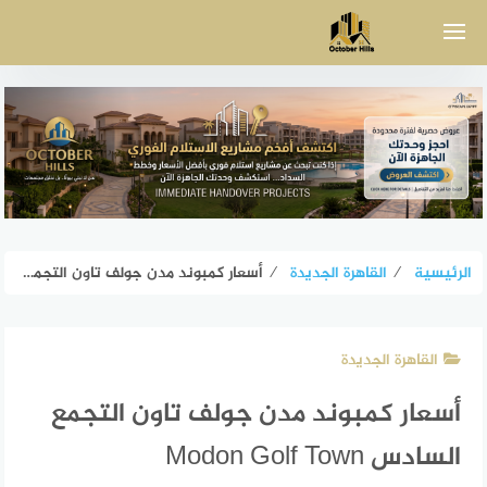
لتجاوز
لى
لمحتوى
الرئيسية
⁄
القاهرة الجديدة
⁄
أسعار كمبوند مدن جولف تاون التجمع السادس Modon Golf Town
القاهرة الجديدة
أسعار كمبوند مدن جولف تاون التجمع
السادس Modon Golf Town