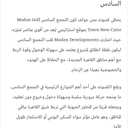
السادس
يحظى كمبوند مدن جولف تاون التجمع السادس Modon Golf
Town New Cairo بموقع استراتيجي يُعد من أقوى عناصر تميّزه،
حيث اختارت Modon Developments قلب التجمع السادس
ليكون نقطة انطلاق لمشروع يعتمد على سهولة الوصول وقوة الربط
مع أهم مناطق القاهرة الجديدة، مع الحفاظ على الهدوء
والخصوصية بعيدًا عن الزحام.
ويقع الكمبوند على أحد أهم الشوارع الرئيسية في التجمع السادس،
ما يمنحه حركة مرورية سلسة وسهولة دخول وخروج دون تعقيد،
ويجعله قريبًا من المحاور الحيوية التي تربط شرق القاهرة بباقي
المناطق، وهو عامل مؤثر سواء للسكن اليومي أو للاستثمار طويل
الأجل.