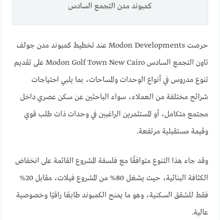
كمبوند مدن التجمع السادس
حرصت Modon Developments عند تخطيط كمبوند مدن جولف
تاون التجمع السادس Modon Golf Town New Cairo على تقديم
تنوع مدروس في أنواع الوحدات والمساحات، بما يلبي احتياجات
شرائح مختلفة من العملاء، سواء الباحثين عن سكن عصري داخل
مجتمع متكامل، أو المستثمرين الراغبين في وحدات ذات طلب قوي
وقيمة مستقبلية مرتفعة.
وقد جاء هذا التنوع متوافقًا مع فلسفة المشروع القائمة على انخفاض
الكثافة البنائية، حيث يشغل 80% من المشروع فيلات، مقابل 20%
فقط للشقق السكنية، وهو ما يمنح الكمبوند طابعًا راقيًا وخصوصية
عالية.