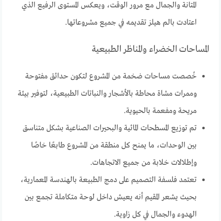
المتانة والجمال مع مرور الوقت، ويعكس المستوى الرفيع الذي
اعتادت بالم هيلز تقديمه في جميع مشروعاتها.
المساحات الخضراء والمناظر الطبيعية
خُصصت مساحات ضخمة من المشروع لتكون حدائق مفتوحة
وممرات مشاة محاطة بالأشجار والنباتات الطبيعية، لتوفير بيئة
مريحة ومفعمة بالحيوية.
تم توزيع المسطحات المائية والبحيرات الصناعية بشكل متناسق
بين الوحدات، ما يمنح كل منطقة من المشروع طابعًا خاصًا
وإطلالات خلابة من جميع الاتجاهات.
تعتمد فلسفة التصميم على دمج الطبيعة بالهندسة المعمارية،
بحيث يشعر المقيم أنه يعيش داخل لوحة متكاملة تجمع بين
الهدوء والجمال في كل زاوية.