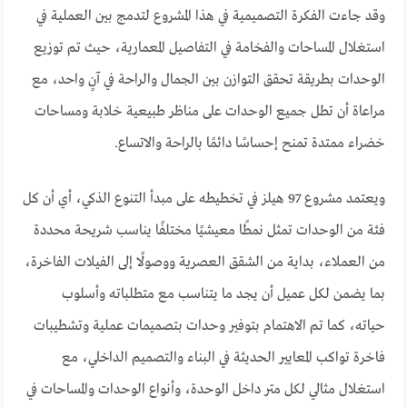
وقد جاءت الفكرة التصميمية في هذا المشروع لتدمج بين العملية في
استغلال المساحات والفخامة في التفاصيل المعمارية، حيث تم توزيع
الوحدات بطريقة تحقق التوازن بين الجمال والراحة في آنٍ واحد، مع
مراعاة أن تطل جميع الوحدات على مناظر طبيعية خلابة ومساحات
خضراء ممتدة تمنح إحساسًا دائمًا بالراحة والاتساع.
ويعتمد مشروع 97 هيلز في تخطيطه على مبدأ التنوع الذكي، أي أن كل
فئة من الوحدات تمثل نمطًا معيشيًا مختلفًا يناسب شريحة محددة
من العملاء، بداية من الشقق العصرية ووصولًا إلى الفيلات الفاخرة،
بما يضمن لكل عميل أن يجد ما يتناسب مع متطلباته وأسلوب
حياته، كما تم الاهتمام بتوفير وحدات بتصميمات عملية وتشطيبات
فاخرة تواكب المعايير الحديثة في البناء والتصميم الداخلي، مع
استغلال مثالي لكل متر داخل الوحدة، وأنواع الوحدات والمساحات في