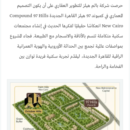
حرصت شركة بالم هيلز للتطوير العقاري على أن يكون التصميم
المعماري في كمبوند 97 هيلز القاهرة الجديدة Compound 97 Hills
New Cairo انعكاسًا حقيقيًا لفكرها الحديث في إنشاء مجتمعات
سكنية متكاملة تتسم بالأناقة والانسجام مع الطبيعة. فجاء المشروع
بمواصفات عالمية تجمع بين الحداثة الأوروبية والهوية العمرانية
الراقية للقاهرة الجديدة، ليقدّم تجربة سكنية فريدة توازن بين
الفخامة والراحة.