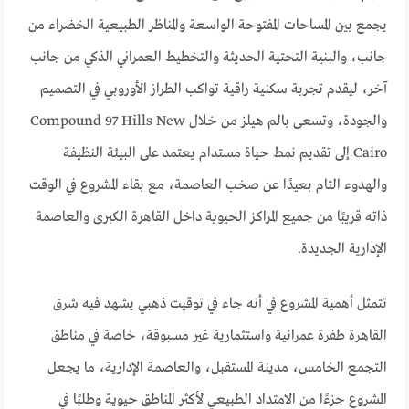
يجمع بين المساحات المفتوحة الواسعة والمناظر الطبيعية الخضراء من
جانب، والبنية التحتية الحديثة والتخطيط العمراني الذكي من جانب
آخر، ليقدم تجربة سكنية راقية تواكب الطراز الأوروبي في التصميم
والجودة، وتسعى بالم هيلز من خلال Compound 97 Hills New
Cairo إلى تقديم نمط حياة مستدام يعتمد على البيئة النظيفة
والهدوء التام بعيدًا عن صخب العاصمة، مع بقاء المشروع في الوقت
ذاته قريبًا من جميع المراكز الحيوية داخل القاهرة الكبرى والعاصمة
الإدارية الجديدة.
تتمثل أهمية المشروع في أنه جاء في توقيت ذهبي يشهد فيه شرق
القاهرة طفرة عمرانية واستثمارية غير مسبوقة، خاصة في مناطق
التجمع الخامس، مدينة المستقبل، والعاصمة الإدارية، ما يجعل
المشروع جزءًا من الامتداد الطبيعي لأكثر المناطق حيوية وطلبًا في