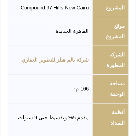
المشروع
Compound 97 Hills New Cairo
موقع
القاهرة الجديدة
المشروع
الشركة
شركة بالم هيلز للتطوير العقاري
المطورة
مساحة
166 م²
الوحدة
أنظمة
مقدم 5% وتقسيط حتى 9 سنوات
السداد