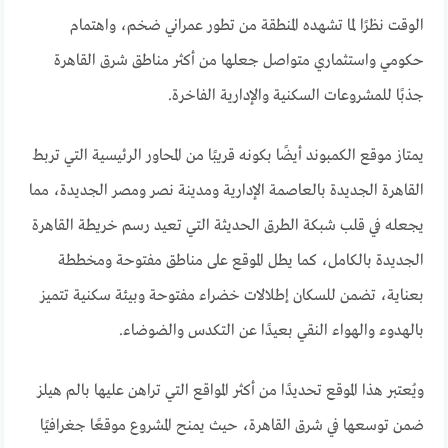
الوقت نظرًا لما تشهده المنطقة من تطور عمراني ضخم، واهتمام
حكومي واستثماري متواصل جعلها من أكثر مناطق شرق القاهرة
جذبًا للمشروعات السكنية والإدارية الفاخرة.
يمتاز موقع الكمبوند أيضًا بكونه قريبًا من المحاور الرئيسية التي تربط
القاهرة الجديدة بالعاصمة الإدارية ومدينة نصر ومصر الجديدة، مما
يجعله في قلب شبكة الطرق الحديثة التي تعيد رسم خريطة القاهرة
الجديدة بالكامل، كما يطل الموقع على مناطق مفتوحة ومخططة
بعناية، تضمن للسكان إطلالات خضراء مفتوحة وبيئة سكنية تتميز
بالهدوء والهواء النقي بعيدًا عن التكدس والضوضاء.
ويُعتبر هذا الموقع تحديدًا من أكثر المواقع التي تراهن عليها بالم هيلز
ضمن توسعها في شرق القاهرة، حيث يمنح المشروع موقعًا جغرافيًا