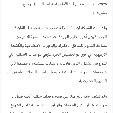
2026، وهو ما يعكس قوة الأداء واستدامة النمو في جميع
مشروعاتها.
وقد أولت الشركة اهتمامًا كبيرًا بتصميم كمبوند 97 هيلز القاهرة
الجديدة وفق أعلى معايير الجودة، فخصصت النسبة الأكبر من
مساحة المشروع للمناطق الخضراء والبحيرات الاصطناعية والأنشطة
الترفيهية، في حين تم تخصيص الجزء المتبقي للوحدات السكنية التي
تتنوع بين الشقق، التاون هاوس، والفيلات المستقلة، وجميعها تأتي
بتصميمات عصرية وتشطيبات فاخرة تلبي أذواق العملاء الباحثين عن
التميز والخصوصية.
ولم تقتصر رؤية بالم هيلز على توفير وحدات سكنية أنيقة فقط، بل
حرصت على أن تكون الخدمات والمرافق موزعة بعناية داخل المشروع