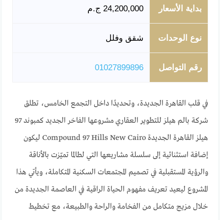
بداية الأسعار
24,200,000 ج.م
نوع الوحدات
شقق وفلل
رقم التواصل
01027899896
في قلب القاهرة الجديدة، وتحديدًا داخل التجمع الخامس، تطلق
شركة بالم هيلز للتطوير العقاري مشروعها الفاخر الجديد كمبوند 97
هيلز القاهرة الجديدة Compound 97 Hills New Cairo ليكون
إضافة استثنائية إلى سلسلة مشاريعها التي لطالما تميّزت بالأناقة
والرؤية المستقبلية في تصميم المجتمعات السكنية المتكاملة، ويأتي هذا
المشروع ليعيد تعريف مفهوم الحياة الراقية في العاصمة الجديدة من
خلال مزيج متكامل من الفخامة والراحة والطبيعة، مع تخطيط