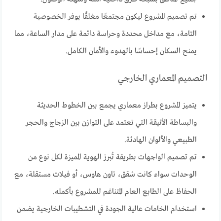
تم تصميم المشروع ليكون مجتمعًا مغلقًا يوفر الخصوصية
التامة، مع مداخل محددة وحراسة دائمة على مدار الساعة، مما
يمنح السكان إحساسًا بالهدوء والأمان الكامل.
التصميم المعماري الخارجي
يتميز المشروع بطراز معماري يجمع بين الخطوط الحديثة
والبساطة الأنيقة التي تعتمد على التوازن بين الزجاج والحجر
الطبيعي والألوان الهادئة.
تم تصميم الواجهات بطريقة تُبرز الهوية المميزة لكل نوع من
الوحدات سواء كانت شقق، تاون هاوس، أو فيلات مستقلة، مع
الحفاظ على الطابع العام المتناغم للمشروع بأكمله.
استخدام الخامات عالية الجودة في التشطيبات الخارجية يضمن