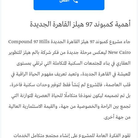
اتصل
أهمية كمبوند 97 هيلز القاهرة الجديدة
جاء مشروع كمبوند 97 هيلز القاهرة الجديدة Compound 97 Hills
New Cairo ليعكس مرحلة جديدة من فكر شركة بالم هيلز للتطوير
العقاري في بناء المجتمعات السكنية المتكاملة التي ترتقي بمستوى
المعيشة في القاهرة الجديدة، وتعيد تعريف مفهوم الحياة الراقية في
قلب العاصمة، فالمشروع لم يُنشأ فقط لتوفير وحدات سكنية فاخرة،
بل تم تصميمه ليكون نموذجًا متكاملًا للحياة العصرية المتوازنة التي
تجمع بين الراحة والخصوصية من جهة، والقيمة الاستثمارية العالية
من جهة أخرى.
تقوم الفكرة العامة للمشروع على إنشاء مجتمع متكامل الخدمات