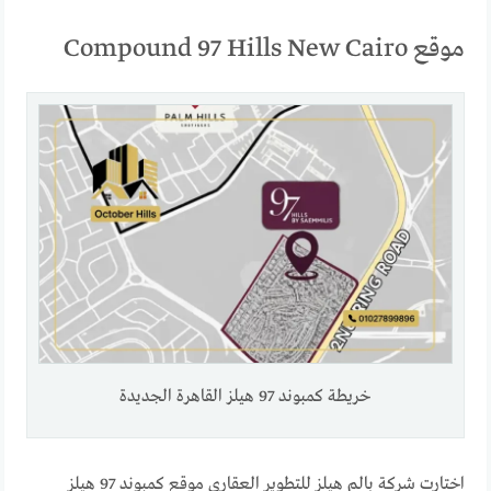
موقع Compound 97 Hills New Cairo
خريطة كمبوند 97 هيلز القاهرة الجديدة
اختارت شركة بالم هيلز للتطوير العقاري موقع كمبوند 97 هيلز