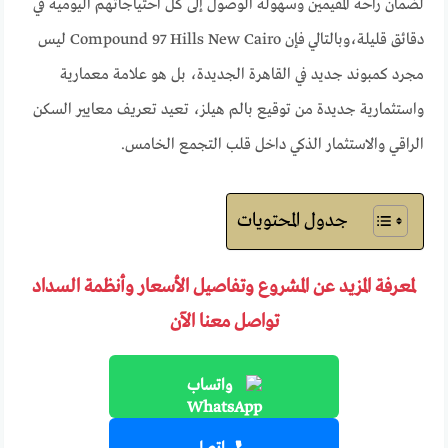
لضمان راحة المقيمين وسهولة الوصول إلى كل احتياجاتهم اليومية في
دقائق قليلة،وبالتالي فإن Compound 97 Hills New Cairo ليس
مجرد كمبوند جديد في القاهرة الجديدة، بل هو علامة معمارية
واستثمارية جديدة من توقيع بالم هيلز، تعيد تعريف معايير السكن
الراقي والاستثمار الذكي داخل قلب التجمع الخامس.
جدول المحتويات
لمعرفة المزيد عن المشروع وتفاصيل الأسعار وأنظمة السداد
تواصل معنا الآن
واتساب