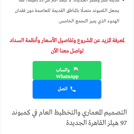
مدينة نصر ومصر الجديدة: لا تبعد أكثر من 25 دقيقة، مما
يجعل الكمبوند متصلًا بالمناطق القديمة للعاصمة دون فقدان
الهدوء الذي يميز التجمع الخامس.
لمعرفة المزيد عن المشروع وتفاصيل الأسعار وأنظمة السداد
تواصل معنا الآن
واتساب
اتصل
التصميم المعماري والتخطيط العام في كمبوند
97 هيلز القاهرة الجديدة