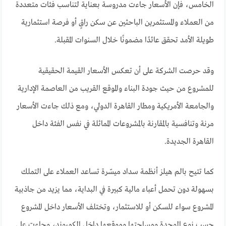
الخامس، فإن الأسعار جاءت مدروسة بعناية لتناسب فئات متعددة
من العملاء والمستثمرين الباحثين عن سكن راقٍ أو فرصة استثمارية
طويلة الأمد تحقق عائدًا مضمونًا خلال السنوات المقبلة.
وقد حرصت الشركة على أن تعكس الأسعار القيمة الحقيقية
للمشروع من حيث جودة البناء والموقع القريب من العاصمة الإدارية
والجامعة الأمريكية ومطار القاهرة الدولي، ومع ذلك جاءت الأسعار
مرنة وتنافسية بالمقارنة بالمشروعات المماثلة في نفس الفئة داخل
القاهرة الجديدة.
كما تتيح بالم هيلز أنظمة سداد ميسّرة تساعد العملاء على التملك
بسهولة دون تحمل أعباء مالية كبيرة في البداية، مما يزيد من جاذبية
المشروع سواء للسكن أو للاستثمار، وتختلف الأسعار داخل المشروع
حسب نوع الوحدة ومساحتها وموقعها داخل الكمبوند، وجاءت على