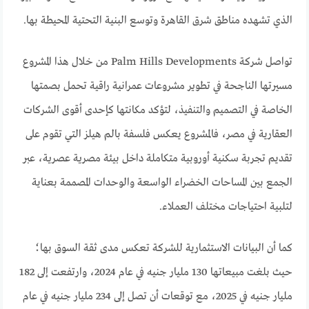
الذي تشهده مناطق شرق القاهرة وتوسع البنية التحتية المحيطة بها.
تواصل شركة Palm Hills Developments من خلال هذا المشروع
مسيرتها الناجحة في تطوير مشروعات عمرانية راقية تحمل بصمتها
الخاصة في التصميم والتنفيذ، لتؤكد مكانتها كإحدى أقوى الشركات
العقارية في مصر، فالمشروع يعكس فلسفة بالم هيلز التي تقوم على
تقديم تجربة سكنية أوروبية متكاملة داخل بيئة مصرية عصرية، عبر
الجمع بين المساحات الخضراء الواسعة والوحدات المصممة بعناية
لتلبية احتياجات مختلف العملاء.
كما أن البيانات الاستثمارية للشركة تعكس مدى ثقة السوق بها؛
حيث بلغت مبيعاتها 130 مليار جنيه في عام 2024، وارتفعت إلى 182
مليار جنيه في 2025، مع توقعات أن تصل إلى 234 مليار جنيه في عام