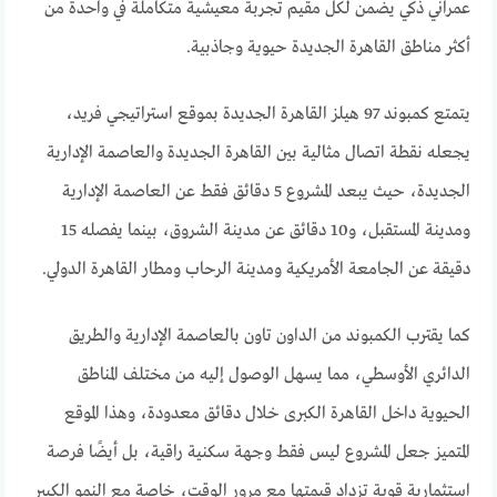
عمراني ذكي يضمن لكل مقيم تجربة معيشية متكاملة في واحدة من
أكثر مناطق القاهرة الجديدة حيوية وجاذبية.
يتمتع كمبوند 97 هيلز القاهرة الجديدة بموقع استراتيجي فريد،
يجعله نقطة اتصال مثالية بين القاهرة الجديدة والعاصمة الإدارية
الجديدة، حيث يبعد المشروع 5 دقائق فقط عن العاصمة الإدارية
ومدينة المستقبل، و10 دقائق عن مدينة الشروق، بينما يفصله 15
دقيقة عن الجامعة الأمريكية ومدينة الرحاب ومطار القاهرة الدولي.
كما يقترب الكمبوند من الداون تاون بالعاصمة الإدارية والطريق
الدائري الأوسطي، مما يسهل الوصول إليه من مختلف المناطق
الحيوية داخل القاهرة الكبرى خلال دقائق معدودة، وهذا الموقع
المتميز جعل المشروع ليس فقط وجهة سكنية راقية، بل أيضًا فرصة
استثمارية قوية تزداد قيمتها مع مرور الوقت، خاصة مع النمو الكبير