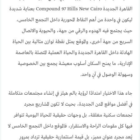
القاهرة الجديدة Compound 97 Hills New Cairo بعناية شديدة
ليكون في واحدة من أهم النقاط المحورية داخل التجمع الخامس،
حيث يجتمع فيه الهدوء والرقي من جهة، والحيوية والاتصال
السريع من جهة أخرى، والموقع يمثل نقطة توازن مثالية بين الحياة
الهادئة داخل القاهرة الجديدة والحياة العملية المتصلة بالعاصمة
الإدارية، ما يمنح السكان أسلوب معيشة يجمع بين الخصوصية
وسهولة الوصول في آنٍ واحد.
جاء هذا الاختيار امتدادًا لرؤية بالم هيلز في إنشاء مجتمعات متكاملة
في أفضل مواقع المدن الجديدة، بحيث لا تكون المشاريع مجرد
تجمعات سكنية مغلقة، بل وجهات حقيقية للحياة اليومية تتوافر
فيها كل مقومات الراحة والاستقرار، فالموقع داخل التجمع الخامس لا
يُعد مجرد عنوان مميز، بل قيمة استثمارية حقيقية تزداد بمرور