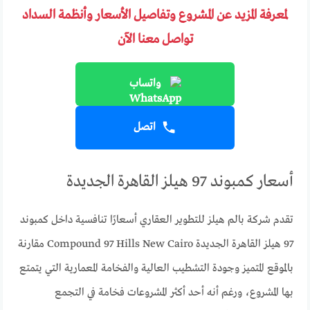
لمعرفة المزيد عن المشروع وتفاصيل الأسعار وأنظمة السداد
تواصل معنا الآن
واتساب
اتصل
أسعار كمبوند 97 هيلز القاهرة الجديدة
تقدم شركة بالم هيلز للتطوير العقاري أسعارًا تنافسية داخل كمبوند
97 هيلز القاهرة الجديدة Compound 97 Hills New Cairo مقارنة
بالموقع المتميز وجودة التشطيب العالية والفخامة المعمارية التي يتمتع
بها المشروع، ورغم أنه أحد أكثر المشروعات فخامة في التجمع