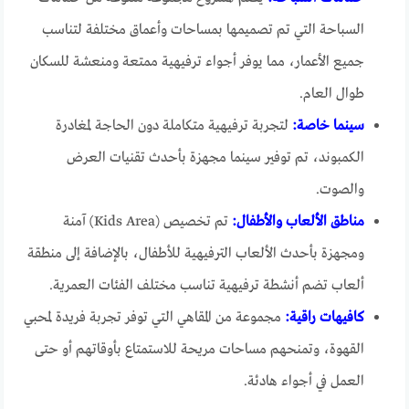
السباحة التي تم تصميمها بمساحات وأعماق مختلفة لتناسب
جميع الأعمار، مما يوفر أجواء ترفيهية ممتعة ومنعشة للسكان
طوال العام.
سينما خاصة:
لتجربة ترفيهية متكاملة دون الحاجة لمغادرة
الكمبوند، تم توفير سينما مجهزة بأحدث تقنيات العرض
والصوت.
مناطق الألعاب والأطفال:
تم تخصيص (Kids Area) آمنة
ومجهزة بأحدث الألعاب الترفيهية للأطفال، بالإضافة إلى منطقة
ألعاب تضم أنشطة ترفيهية تناسب مختلف الفئات العمرية.
كافيهات راقية:
مجموعة من المقاهي التي توفر تجربة فريدة لمحبي
القهوة، وتمنحهم مساحات مريحة للاستمتاع بأوقاتهم أو حتى
العمل في أجواء هادئة.