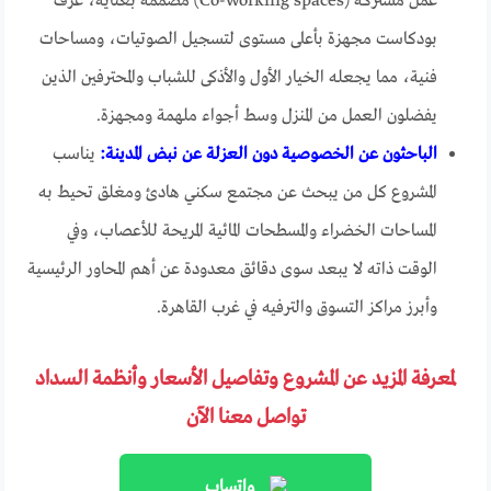
عمل مشتركة (Co-working spaces) مصممة بعناية، غرف
بودكاست مجهزة بأعلى مستوى لتسجيل الصوتيات، ومساحات
فنية، مما يجعله الخيار الأول والأذكى للشباب والمحترفين الذين
يفضلون العمل من المنزل وسط أجواء ملهمة ومجهزة.
الباحثون عن الخصوصية دون العزلة عن نبض المدينة:
يناسب
المشروع كل من يبحث عن مجتمع سكني هادئ ومغلق تحيط به
المساحات الخضراء والمسطحات المائية المريحة للأعصاب، وفي
الوقت ذاته لا يبعد سوى دقائق معدودة عن أهم المحاور الرئيسية
وأبرز مراكز التسوق والترفيه في غرب القاهرة.
لمعرفة المزيد عن المشروع وتفاصيل الأسعار وأنظمة السداد
تواصل معنا الآن
واتساب