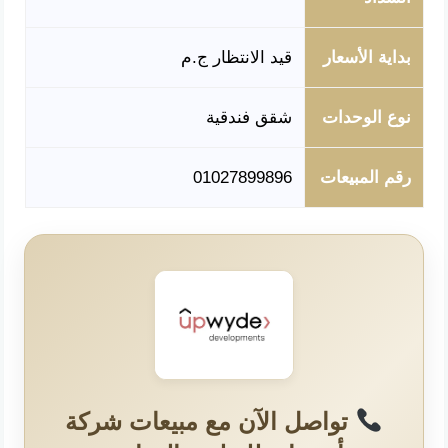
بداية الأسعار
قيد الانتظار ج.م
نوع الوحدات
شقق فندقية
رقم المبيعات
01027899896
تواصل الآن مع مبيعات شركة