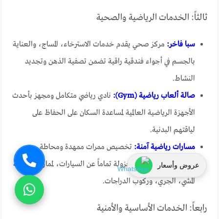
ثالثاً: الخدمات الرياضية والصحية
سبا فاخر:
مركز صحي يقدم خدمات الاسترخاء، المساج، والعناية
بالجسم في أجواء فندقية راقية تضمن تصفية الذهن وتجديد
النشاط.
صالة ألعاب رياضية (Gym):
نادي رياضي متكامل ومجهز بأحدث
الأجهزة الرياضية العالمية لمساعدة السكان على الحفاظ على
لياقتهم البدنية.
مسارات رياضية آمنة:
تخصيص ممرات ممهدة ومحاطة
بالمساحات الخضراء، معزولة تماماً عن السيارات، لممارسة رياضة
عروض وأسعار
المشي، الجري، وركوب الدراجات.
رابعاً: الخدمات الأساسية والأمنية