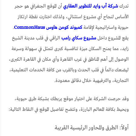
تدرك
شركة أب وايد للتطوير العقاري
أن الموقع الجغرافي هو حجر
الأساس لنجاح أي مشروع استثنائي، ولذلك اختارت نقطة ارتكاز
حيوية واستراتيجية لإقامة
كمبوند كومن هاوس CommonHaus
.
يقع المشروع داخل
مشروع سكاي رامب
الراقي في قلب مدينة الشيخ
زايد، مما يمنح السكان ميزة تنافسية كبرى تتمثل في سهولة وسرعة
الوصول إلى أهم المناطق في غرب القاهرة وأي مكان في القاهرة الكبرى،
ليضعك دائماً في قلب الحدث وبالقرب من كافة الخدمات التعليمية،
التجارية، والترفيهية خلال دقائق معدودة.
وقد حرصت الشركة على اختيار موقع يربطك بشبكة طرق حيوية،
ويحيط بكافة المعالم البارزة، وتتضح تفاصيل الموقع في النقاط التالية:
أولاً: الطرق والمحاور الرئيسية القريبة