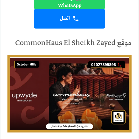
اتصل
موقع CommonHaus El Sheikh Zayed