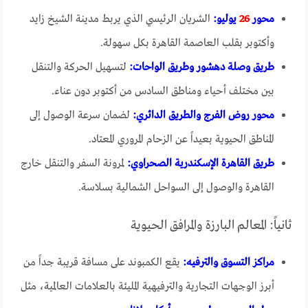
محور
26
يوليو:
الشريان الرئيسي الذي يربط مدينة الشيخ زايد
وأكتوبر بقلب العاصمة القاهرة بكل سهولة.
طريق وصلة دهشور وطريق الواحات:
لتسهيل الحركة والتنقل
بين مختلف أحياء ومناطق السادس من أكتوبر دون عناء.
محور روض الفرج والطريق الدائري:
لضمان سرعة الوصول إلى
المناطق الحيوية بعيداً عن الزحام المروري المعتاد.
طريق القاهرة الإسكندرية الصحراوي:
لمرونة السفر والتنقل خارج
القاهرة والوصول إلى السواحل الشمالية بسلاسة.
ثانياً: المعالم البارزة والمرافق الحيوية
مراكز التسوق والترفيه:
يقع الكمبوند على مسافة قريبة جداً من
أبرز الوجهات التجارية والترفيهية المليئة بالعلامات العالمية، مثل