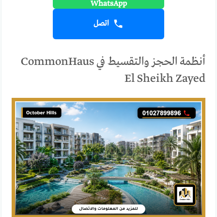
اتصل
أنظمة الحجز والتقسيط في CommonHaus
El Sheikh Zayed