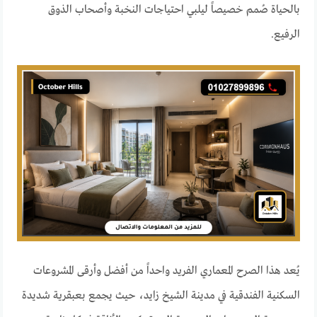
بالحياة صُمم خصيصاً ليلبي احتياجات النخبة وأصحاب الذوق
الرفيع.
يُعد هذا الصرح المعماري الفريد واحداً من أفضل وأرقى المشروعات
السكنية الفندقية في مدينة الشيخ زايد، حيث يجمع بعبقرية شديدة