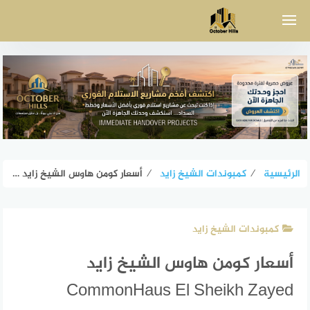
لتجاوز
لى
لمحتوى
الرئيسية
⁄
كمبوندات الشيخ زايد
⁄
أسعار كومن هاوس الشيخ زايد CommonHaus El Sheikh Zayed تفاصيل العائد
كمبوندات الشيخ زايد
أسعار كومن هاوس الشيخ زايد
CommonHaus El Sheikh Zayed