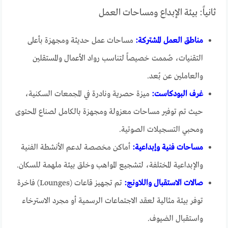
ثانياً: بيئة الإبداع ومساحات العمل
مناطق العمل المشتركة:
مساحات عمل حديثة ومجهزة بأعلى
التقنيات، صُممت خصيصاً لتناسب رواد الأعمال والمستقلين
والعاملين عن بُعد.
غرف البودكاست:
ميزة حصرية ونادرة في المجمعات السكنية،
حيث تم توفير مساحات معزولة ومجهزة بالكامل لصناع المحتوى
ومحبي التسجيلات الصوتية.
مساحات فنية وإبداعية:
أماكن مخصصة لدعم الأنشطة الفنية
والإبداعية المختلفة، لتشجيع المواهب وخلق بيئة ملهمة للسكان.
صالات الاستقبال واللاونج:
تم تجهيز قاعات (Lounges) فاخرة
توفر بيئة مثالية لعقد الاجتماعات الرسمية أو مجرد الاسترخاء
واستقبال الضيوف.