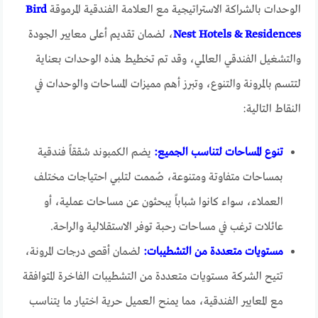
الوحدات بالشراكة الاستراتيجية مع العلامة الفندقية المرموقة
Bird
Nest Hotels & Residences
، لضمان تقديم أعلى معايير الجودة
والتشغيل الفندقي العالمي، وقد تم تخطيط هذه الوحدات بعناية
لتتسم بالمرونة والتنوع، وتبرز أهم مميزات المساحات والوحدات في
النقاط التالية:
تنوع المساحات لتناسب الجميع:
يضم الكمبوند شققاً فندقية
بمساحات متفاوتة ومتنوعة، صُممت لتلبي احتياجات مختلف
العملاء، سواء كانوا شباباً يبحثون عن مساحات عملية، أو
عائلات ترغب في مساحات رحبة توفر الاستقلالية والراحة.
مستويات متعددة من التشطيبات:
لضمان أقصى درجات المرونة،
تتيح الشركة مستويات متعددة من التشطيبات الفاخرة المتوافقة
مع المعايير الفندقية، مما يمنح العميل حرية اختيار ما يتناسب