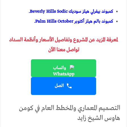
كمبوند بيفرلي هيلز سوديك Beverly Hills Sodic.
كمبوند بالم هيلز أكتوبر Palm Hills October.
لمعرفة المزيد عن المشروع وتفاصيل الأسعار وأنظمة السداد
تواصل معنا الآن
واتساب
اتصل
التصميم المعماري والمخطط العام في كومن
هاوس الشيخ زايد