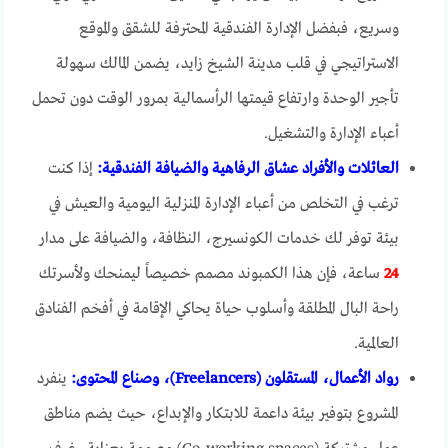
وسريع، فبفضل الإدارة الفندقية المحترفة للشقق والموقع
الاستراتيجي في قلب مدينة الشيخ زايد، يضمن المالك سهولة
تأجير الوحدة وارتفاع قيمتها الرأسمالية بمرور الوقت دون تحمل
أعباء الإدارة والتشغيل.
العائلات والأفراد عشاق الرفاهية والضيافة الفندقية:
إذا كنت
ترغب في التخلص من أعباء الإدارة المنزلية اليومية والعيش في
بيئة توفر لك خدمات الكونسيرج، النظافة، والضيافة على مدار
24
ساعة، فإن هذا الكمبوند مصمم خصيصاً ليمنحك ولأسرتك
راحة البال المطلقة وأسلوب حياة يحاكي الإقامة في أفخم الفنادق
العالمية.
رواد الأعمال، المستقلون (Freelancers)، وصناع المحتوى:
ينفرد
المشروع بتوفير بيئة داعمة للابتكار والإبداع، حيث يضم مناطق