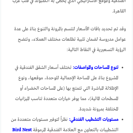
الفندقية والموقع الاستراتيجي الذي يحظى به الكمبوند في قلب غرب
القاهرة.
وقد تم تحديد باقات الأسعار لتتسم بالمرونة والتنوع بناءً على عدة
عوامل مدروسة لضمان تلبية تطلعات مختلف العملاء، وتتضح
الرؤية التسعيرية في النقاط التالية:
تنوع المساحات والمواصفات:
تختلف أسعار الشقق الفندقية في
المشروع بناءً على المساحة الإجمالية للوحدة، موقعها، ونوع
الإطلالة المباشرة التي تتمتع بها (على المساحات الخضراء أو
المسطحات المائية)، مما يوفر خيارات متعددة تناسب الميزانيات
المختلفة بمرونة شديدة.
مستويات التشطيب الفندقي:
نظراً لتوفير مستويات متعددة من
التشطيبات بالتعاون مع العلامة الفندقية المرموقة
Bird Nest