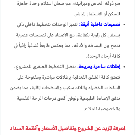
مع ذوقه الخاص وميزانيته، مع ضمان استلام وحدة جاهزة
للسكن أو الاستثمار المباشر.
تصميمات داخلية أنيقة:
تتميز الوحدات بتخطيط داخلي ذكي
يستغل كل زاوية بكفاءة، مع الاعتماد على تصميمات عصرية
تدمج بين البساطة والأناقة، مما يعكس طابعاً فندقياً راقياً في
كافة أرجاء الوحدة.
إطلالات ساحرة ومريحة:
بفضل التخطيط العبقري للمشروع،
تتمتع كافة الشقق الفندقية بإطلالات مباشرة ومفتوحة على
المساحات الخضراء واللاند سكيب والمسطحات المائية، مما يضمن
تدفق الإضاءة الطبيعية وتوفير أقصى درجات الراحة النفسية
والخصوصية للملاك.
لمعرفة المزيد عن المشروع وتفاصيل الأسعار وأنظمة السداد