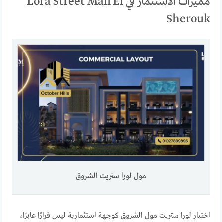
مميزات الاستثمار في Lora Street Mall El
Sherouk
مول لورا ستريت الشروق
اختيار لورا ستريت مول الشروق كوجهة استثمارية ليس قرارًا عابرًا،