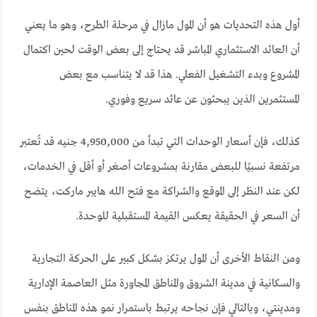
أول هذه التحديات هو أن المول مازال في مرحلة الطرح، وهو ما يعني
أن العائد الاستثماري المباشر قد يحتاج إلى بعض الوقت لحين اكتمال
المشروع وبدء التشغيل الفعلي. هذا قد لا يتناسب مع بعض
المستثمرين الذين يبحثون عن عائد سريع وفوري.
كذلك، فإن أسعار الوحدات التي تبدأ من 4,950,000 جنيه قد تُعتبر
مرتفعة نسبيًا للبعض مقارنة بمشروعات أصغر أو أقل في الخدمات،
لكن عند النظر إلى الموقع والشراكة مع فتح الله هايبر ماركت، يتضح
أن السعر في الحقيقة يعكس القيمة المستقبلية للوحدة.
ومن النقاط الأخرى أن المول يرتكز بشكل كبير على الحركة التجارية
والسكانية في مدينة الشروق والمناطق المجاورة مثل العاصمة الإدارية
ومدينتي، وبالتالي فإن نجاحه يرتبط باستمرار نمو هذه المناطق بنفس