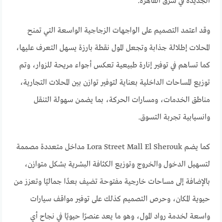
الجديدة في شرق القاهرة.
وقد اعتمد التصميم على الواجهات الزجاجية الواسعة التي تمنح
المحلات إطلالة جذابة وتجعل المول نقطة بارزة يسهل التعرف عليها،
كما تساهم في توفير إنارة طبيعية تعكس أجواء مريحة للزوار، وتم
توزيع المساحات الداخلية بعناية لتوفير توازن بين المحلات التجارية،
مناطق الخدمات، ومسارات الحركة، بما يضمن سهولة التنقل
وانسيابية تجربة التسوق.
كما يضم Lora Street Mall El Sherouk مداخل متعددة مصممة
لتسهيل الدخول والخروج وتوزيع الكثافة البشرية بشكل متوازن،
بالإضافة إلى مساحات خارجية مفتوحة تضيف بعدًا جماليًا وتعزز من
حيوية المكان، وحرص التصميم كذلك على توفير مواقف سيارات
واسعة لخدمة رواد المول، وهو ما يعد عنصرًا حيويًا في نجاح أي