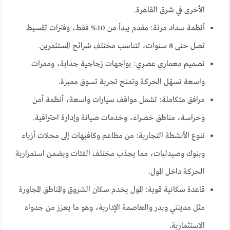
الأخرى في شرق القاهرة.
أنظمة سداد مرنة: مقدم يبدأ من 10% فقط، وفترات تقسيط
تصل حتى 8 سنوات، لتناسب مختلف شرائح المستثمرين.
تصميم معماري عصري: بواجهات زجاجية جذابة، وممرات
واسعة تسهّل الحركة وتمنح تجربة تسوق مميزة.
مرافق متكاملة: تشمل مواقف سيارات واسعة، أنظمة أمن
وحراسة، مناطق خضراء، وخدمات صيانة وإدارة احترافية.
تنوع الأنشطة التجارية: من مطاعم وكافيهات إلى محلات أزياء
وبنوك وصيدليات، مما يجذب مختلف الفئات ويضمن استمرارية
الحركة داخل المول.
قاعدة سكانية قوية: المول يخدم سكان الشروق والمناطق المجاورة
مثل مدينتي وبدر والعاصمة الإدارية، وهو ما يعزز من جدواه
الاستثمارية.