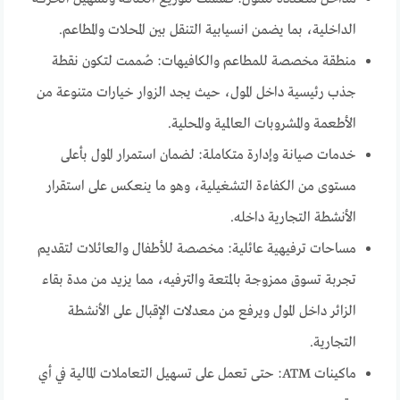
الداخلية، بما يضمن انسيابية التنقل بين المحلات والمطاعم.
منطقة مخصصة للمطاعم والكافيهات: صُممت لتكون نقطة
جذب رئيسية داخل المول، حيث يجد الزوار خيارات متنوعة من
الأطعمة والمشروبات العالمية والمحلية.
خدمات صيانة وإدارة متكاملة: لضمان استمرار المول بأعلى
مستوى من الكفاءة التشغيلية، وهو ما ينعكس على استقرار
الأنشطة التجارية داخله.
مساحات ترفيهية عائلية: مخصصة للأطفال والعائلات لتقديم
تجربة تسوق ممزوجة بالمتعة والترفيه، مما يزيد من مدة بقاء
الزائر داخل المول ويرفع من معدلات الإقبال على الأنشطة
التجارية.
ماكينات ATM: حتى تعمل على تسهيل التعاملات المالية في أي