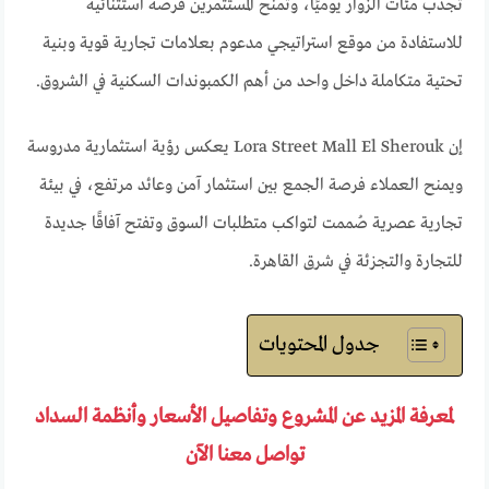
تجذب مئات الزوار يوميًا، وتمنح المستثمرين فرصة استثنائية
للاستفادة من موقع استراتيجي مدعوم بعلامات تجارية قوية وبنية
تحتية متكاملة داخل واحد من أهم الكمبوندات السكنية في الشروق.
إن Lora Street Mall El Sherouk يعكس رؤية استثمارية مدروسة
ويمنح العملاء فرصة الجمع بين استثمار آمن وعائد مرتفع، في بيئة
تجارية عصرية صُممت لتواكب متطلبات السوق وتفتح آفاقًا جديدة
للتجارة والتجزئة في شرق القاهرة.
جدول المحتويات
لمعرفة المزيد عن المشروع وتفاصيل الأسعار وأنظمة السداد
تواصل معنا الآن