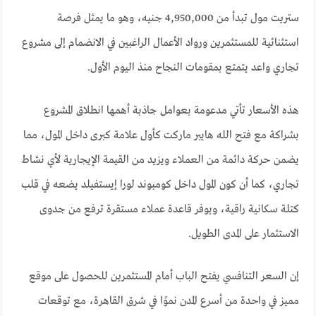
ستريت مول تبدأ من 4,950,000 جنيه، وهو ما يمثل فرصة
استثنائية للمستثمرين ورواد الأعمال الراغبين في الانضمام إلى مشروع
تجاري واعد يتمتع بمقومات النجاح منذ اليوم الأول.
هذه الأسعار تأتي مدعومة بعوامل جاذبة أهمها انطلاق المشروع
بشراكة مع فتح الله هايبر ماركت كأول علامة كبرى داخل المول، مما
يضمن حركة دائمة من العملاء ويزيد من القيمة الإيجارية لأي نشاط
تجاري، كما أن كون المول داخل كومبوند لورا إيستفيلد يضعه في قلب
كتلة سكانية راقية، ويوفر قاعدة عملاء مستقرة ترفع من جدوى
الاستثمار على المدى الطويل.
إن السعر التنافسي يفتح الباب أمام المستثمرين للحصول على موقع
مميز في واحدة من أسرع المدن نموًا في شرق القاهرة، مع توقعات