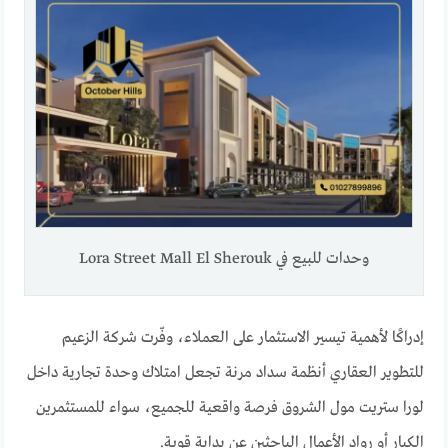
وحدات للبيع في Lora Street Mall El Sherouk
إدراكًا لأهمية تيسير الاستثمار على العملاء، وفّرت شركة الزعيم
للتطوير العقاري أنظمة سداد مرنة تجعل امتلاك وحدة تجارية داخل
لورا ستريت مول الشروق فرصة واقعية للجميع، سواء للمستثمرين
الكبار أو رواد الأعمال الباحثين عن بداية قوية.