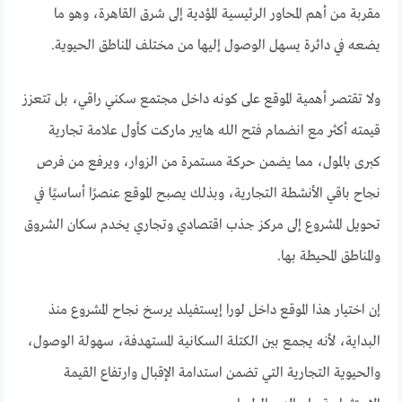
مقربة من أهم المحاور الرئيسية المؤدية إلى شرق القاهرة، وهو ما
يضعه في دائرة يسهل الوصول إليها من مختلف المناطق الحيوية.
ولا تقتصر أهمية الموقع على كونه داخل مجتمع سكني راقي، بل تتعزز
قيمته أكثر مع انضمام فتح الله هايبر ماركت كأول علامة تجارية
كبرى بالمول، مما يضمن حركة مستمرة من الزوار، ويرفع من فرص
نجاح باقي الأنشطة التجارية، وبذلك يصبح الموقع عنصرًا أساسيًا في
تحويل المشروع إلى مركز جذب اقتصادي وتجاري يخدم سكان الشروق
والمناطق المحيطة بها.
إن اختيار هذا الموقع داخل لورا إيستفيلد يرسخ نجاح المشروع منذ
البداية، لأنه يجمع بين الكتلة السكانية المستهدفة، سهولة الوصول،
والحيوية التجارية التي تضمن استدامة الإقبال وارتفاع القيمة