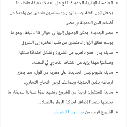
العاصمة الإدارية الجديدة: تقع على بعد 15 دقيقة فقط، ما
يجعل المول نقطة جذب لزوار ومستثمرين قادمين من واحدة من
أضخم المدن الحديثة في مصر.
مصر الجديدة: يمكن الوصول إليها في حوالي 30 دقيقة، وهو ما
يوسع نطاق الزوار المحتملين من قلب القاهرة إلى الشروق.
مدينة بدر : تقع بالقرب من المشروع وتشكل امتدادًا سكنيًا
وصناعيًا مهمًا يزيد من النشاط التجاري في المنطقة.
مدينة هليوبوليس الجديدة: على مقربة من المول، مما يعزز
ارتباطه بالمدن الحديثة ويضاعف فرص النجاح التجاري.
مدينة المستقبل: قريبة من المشروع وتشهد نموًا عمرانيًا سريعًا، ما
يجعلها مصدرًا إضافيًا لحركة الزوار والعملاء.
المشروع قريب من
مول جويا الشروق
.