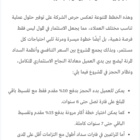
وهذه الخطط المتنوعة تعكس حرص الشركة على توفير حلول عملية
تناسب مختلف العملاء، مما يجعل الاستثمار في المول ليس فقط
فرصة ذهبية، بل أيضًا خطوة ميسرة ومرنة تلبي احتياجات كل
مستثمر، وبذلك يجمع المشروع بين السعر التنافسي وأنظمة السداد
المرنة ليضع بين يدي العميل معادلة النجاح الاستثماري المتكامل،
ونظام الحجز في المشروع فيما يلي:
يمكن للعميل بدء الحجز بدفع 10% مقدم فقط مع تقسيط باقي
المبلغ على فترة تصل حتى 6 سنوات.
كما يمكن اختيار خطة أكثر مرونة بدفع 15% مقدم وتقسيط
الباقي حتى 7 سنوات كاملة.
أما للراغبين في فترات سداد أطول مع التزامات أقل على المدى