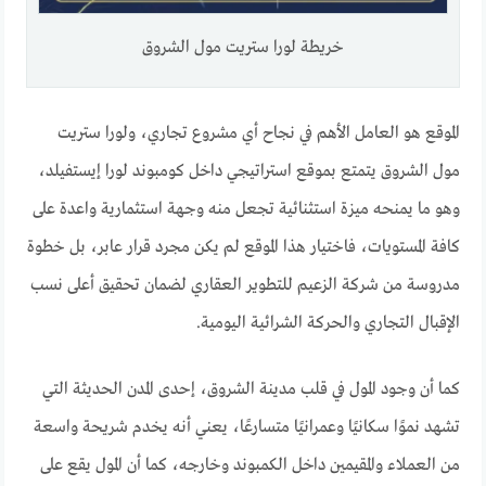
خريطة لورا ستريت مول الشروق
الموقع هو العامل الأهم في نجاح أي مشروع تجاري، ولورا ستريت
مول الشروق يتمتع بموقع استراتيجي داخل كومبوند لورا إيستفيلد،
وهو ما يمنحه ميزة استثنائية تجعل منه وجهة استثمارية واعدة على
كافة المستويات، فاختيار هذا الموقع لم يكن مجرد قرار عابر، بل خطوة
مدروسة من شركة الزعيم للتطوير العقاري لضمان تحقيق أعلى نسب
الإقبال التجاري والحركة الشرائية اليومية.
كما أن وجود المول في قلب مدينة الشروق، إحدى المدن الحديثة التي
تشهد نموًا سكانيًا وعمرانيًا متسارعًا، يعني أنه يخدم شريحة واسعة
من العملاء والمقيمين داخل الكمبوند وخارجه، كما أن المول يقع على