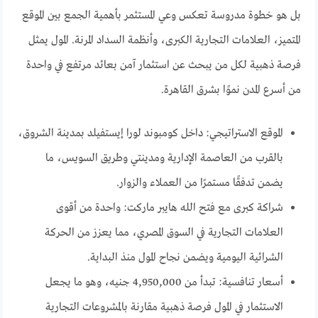
بل هو خطوة مدروسة تعكس وعي المستثمر بأهمية الجمع بين الموقع
المتميز، العلامات التجارية الكبرى، وأنظمة السداد المرنة. المول يمثل
فرصة ذهبية لكل من يبحث عن استثمار آمن بعائد مرتفع في واحدة
من أسرع المدن نموًا بشرق القاهرة.
الموقع الاستراتيجي: داخل كومبوند لورا إيستفيلد بمدينة الشروق،
بالقرب من العاصمة الإدارية ومدينتي وطريق السويس، ما
يضمن تدفقًا مستمرًا من العملاء والزوار.
شراكة كبرى مع فتح الله هايبر ماركت: واحدة من أقوى
العلامات التجارية في السوق المصري، مما يعزز من الحركة
الشرائية اليومية ويضمن نجاح المول منذ البداية.
أسعار تنافسية: تبدأ من 4,950,000 جنيه، وهو ما يجعل
الاستثمار في المول فرصة ذهبية مقارنة بالمشروعات التجارية