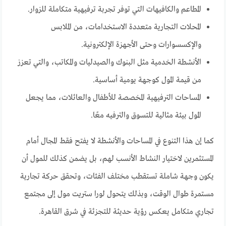
المطاعم والكافيهات التي توفر تجربة ترفيهية متكاملة للزوار.
المحلات التجارية متعددة الاستخدامات، من الملابس
والإكسسوارات وحتى الأجهزة الإلكترونية.
الأنشطة الخدمية مثل البنوك والصيدليات والمكاتب، والتي تعزز
من قيمة المول كوجهة يومية أساسية.
المساحات الترفيهية المخصصة للأطفال والعائلات، مما يجعل
المول بيئة مثالية للتسوق والترفيه معًا.
كما إن هذا التنوع في المساحات والأنشطة لا يفتح فقط المجال أمام
المستثمرين لاختيار النشاط الأنسب لهم، بل يضمن كذلك للمول أن
يكون وجهة شاملة تستقطب مختلف الفئات، وتحقق حركة تجارية
مستمرة طوال الوقت، وبذلك يتحول لورا ستريت مول إلى مجتمع
تجاري متكامل يعكس رؤية حديثة للتجزئة في شرق القاهرة.