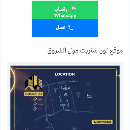
واتساب
اتصل
موقع لورا ستريت مول الشروق