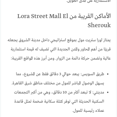
الاستثمارية على المدى الطويل.
الأماكن القريبة من Lora Street Mall El
Sherouk
يمتاز لورا ستريت مول بموقع استراتيجي داخل مدينة الشروق يجعله
قريبًا من أهم المحاور والمدن الجديدة التي تضيف له قيمة استثمارية
عالية وتضمن حركة دائمة من الزوار. ومن أبرز هذه المواقع القريبة:
طريق السويس: يبعد حوالي 3 دقائق فقط عن المشروع، مما
يسهل الوصول المباشر للمول من مختلف مناطق شرق القاهرة.
مدينتي: لا تبعد أكثر من 10 دقائق، وهي من أكبر التجمعات
السكنية الحديثة التي توفر كتلة سكانية ضخمة تمثل قاعدة
عملاء رئيسية للمول.