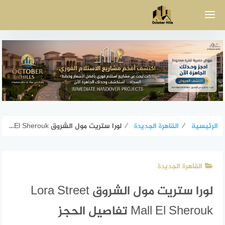
لتجاوز
لى
لمحتوى
الرئيسية
⁄
القاهرة الجديدة
⁄
لورا ستريت مول الشروق Lora Street Mall El Sherouk تفاصيل الحجز
القاهرة الجديدة
لورا ستريت مول الشروق Lora Street
Mall El Sherouk تفاصيل الحجز