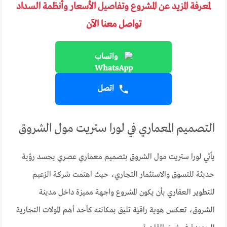
لمعرفة المزيد عن المشروع وتفاصيل الأسعار وأنظمة السداد
تواصل معنا الآن
واتساب
اتصل
التصميم المعماري في لورا ستريت مول الشروق
يأتي لورا ستريت مول الشروق بتصميم معماري عصري يجسد رؤية
حديثة للتسوق والاستثمار التجاري، حيث اهتمت شركة الزعيم
للتطوير العقاري بأن يكون المشروع واجهة مميزة داخل مدينة
الشروق، تعكس هوية راقية تليق بمكانته كأحد أهم المولات التجارية