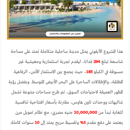
هذا المشروع الأيقوني يمثل مدينة ساحلية متكاملة تمتد على مساحة
شاسعة تبلغ
294
فدانا، ليقدم تجربة استثمارية ومعيشية غير
مسبوقة في الكيلو
185
، حيث يجمع بين الاستثمار الآمن، الرفاهية
المطلقة، والإطلالات الساحرة على البحر الأبيض المتوسط. وبفضل رؤية
المطور العميقة لاحتياجات السوق، تم طرح مساحات متنوعة تشمل
شاليهات ووحدات تاون هاوس، مقترنة بأسعار افتتاحية تنافسية
للغاية تبدأ من
10,000,000
جنيه مصري، مع نظام تمويل مرن
يعتمد على دفع مقدم
5%
وتقسيط مريح يمتد إلى
10
سنوات كاملة.