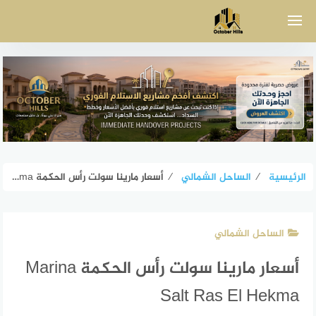
لتجاوز
لى
لمحتوى
الرئيسية
⁄
الساحل الشمالي
⁄
أسعار مارينا سولت رأس الحكمة Marina Salt Ras El Hekma
الساحل الشمالي
أسعار مارينا سولت رأس الحكمة Marina
Salt Ras El Hekma