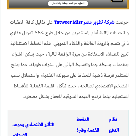
حرصت
شركة تطوير مصر Tatweer Misr
على تذليل كافة العقبات
والتحديات المالية أمام المستثمرين من خلال طرح خطط تمويل عقاري
ذاتي تتسم بالمرونة الفائقة والذكاء التمويلي. هذه الخطط الاستثنائية
تتيح للعملاء الاستفادة من ميزة الرافعة المالية، حيث يمكن الشراء
بمقدمات بسيطة جدا وتقسيط الباقي على سنوات طويلة، مما يمنح
المستثمر فرصة ذهبية للحفاظ على سيولته النقدية، واستغلال نسب
التضخم الاقتصادي لصالحه، حيث تتآكل القيمة الفعلية للأقساط
المستقبلية بينما ترتفع القيمة السوقية للعقار بشكل مضطرد.
نظام
الدفعة
التأثير الاقتصادي وموعد
الدفع
المقدمة وفترة
الاستلام