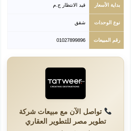
بداية الأسعار
قيد الانتظار ج.م
نوع الوحدات
شقق
رقم المبيعات
01027899896
تواصل الآن مع مبيعات شركة
تطوير مصر للتطوير العقاري