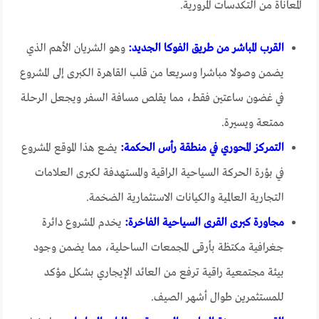
المعاناة من التكدسات المرورية.
القرب المباشر من طريق الفوكا الجديد:
وهو الشريان الأهم الذي
يضمن وصولا مباشرا وسريعا من قلب القاهرة الكبرى إلى المشروع
في غضون ساعتين فقط، مما يقلص مسافة السفر ويجعل الرحلة
ممتعة ويسيرة.
التمركز المحوري في منطقة رأس الحكمة:
يضع هذا الموقع المشروع
في بؤرة الحركة السياحية الراقية والمستهدفة لكبرى العلامات
التجارية العالمية والكيانات الاستثمارية الضخمة.
مجاورة كبرى القرى السياحية الفاخرة:
يخدم المشروع دائرة
جغرافية مكتظة بأرقى المجمعات الساحلية، مما يضمن وجود
بيئة مجتمعية راقية ترفع من العائد الإيجاري بشكل مؤكد
للمستثمرين طوال أشهر الصيف.