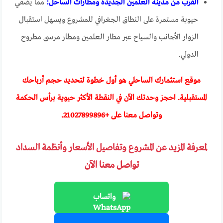
القرب من مدينة العلمين الجديدة ومطارات الساحل:
مما يضفي
حيوية مستمرة على النطاق الجغرافي للمشروع ويسهل استقبال
الزوار الأجانب والسياح عبر مطار العلمين ومطار مرسى مطروح
الدولي.
موقع استثمارك الساحلي هو أول خطوة لتحديد حجم أرباحك
المستقبلية. احجز وحدتك الآن في النقطة الأكثر حيوية برأس الحكمة
وتواصل معنا على +
21027899896
.
لمعرفة المزيد عن المشروع وتفاصيل الأسعار وأنظمة السداد
تواصل معنا الآن
واتساب