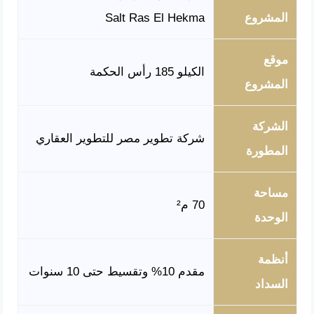
المشروع
Salt Ras El Hekma
موقع
الكيلو 185 رأس الحكمة
المشروع
الشركة
شركة تطوير مصر للتطوير العقاري
المطورة
مساحة
70 م²
الوحدة
أنظمة
مقدم 10% وتقسيط حتى 10 سنوات
السداد