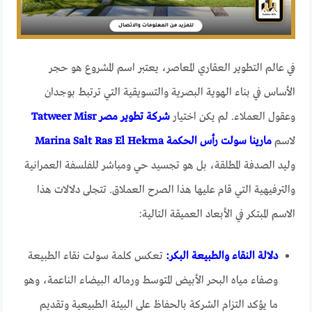
في عالم التطوير العقاري المعاصر، يعتبر اسم المشروع هو حجر
الأساس في بناء الهوية البصرية والتسويقية التي ترتبط بوجدان
وعقول العملاء. لم يكن اختيار
شركة تطوير مصر Tatweer Misr
لاسم
مارينا سولت رأس الحكمة Marina Salt Ras El Hekma
وليد الصدفة المطلقة، بل هو تجسيد حي ومباشر للفلسفة العمرانية
والترفيهية التي قام عليها هذا الصرح العملاق. تتجلى دلالات هذا
الاسم المبتكر في الأبعاد العميقة التالية:
دلالة النقاء والطبيعة البكر:
تعكس كلمة سولت نقاء الطبيعة
وصفاء مياه البحر الأبيض المتوسط ورماله البيضاء الناعمة، وهو
ما يؤكد التزام الشركة بالحفاظ على البيئة الطبيعية وتقديم