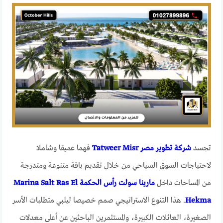
تجسد
شركة تطوير مصر Tatweer Misr
فهما عميقا وشاملا
لاحتياجات السوق السياحي من خلال تقديم باقة متنوعة ومتدرجة
من المساحات داخل
مارينا سولت رأس الحكمة Marina Salt Ras El
Hekma
. هذا التنوع الاستراتيجي صمم خصيصا ليلبي متطلبات الأسر
الصغيرة، العائلات الكبيرة، والمستثمرين الباحثين عن أعلى معدلات