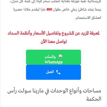
كريستالية نقية موزعة بعناية لتجلب سحر المياه إلى عتبة كل منزل،
بينما يمتد شاطئ رملي خاص بطول
850
مترا ليقدم ملاذا حصريا
لعشاق الاستجمام.
لمعرفة المزيد عن المشروع وتفاصيل الأسعار وأنظمة السداد
تواصل معنا الآن
واتساب
اتصل
مساحات وأنواع الوحدات في مارينا سولت رأس
الحكمة