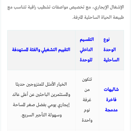
الإشغال الإيجاري، مع تخصيص مواصفات تشطيب راقية تتناسب مع
طبيعة الحياة الساحلية المترفة.
نوع
التقسيم
الوحدة
الداخلي
التقييم التشغيلي والفئة المستهدفة
الساحلية
للوحدة
تتكون
الخيار الأمثل للمتزوجين حديثا
شاليهات
من
والمستثمرين الباحثين عن أعلى عائد
فاخرة
غرفة
إيجاري يومي بفضل صغر المساحة
مدمجة
نوم
وسهولة التأجير السريع.
واحدة