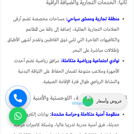
ثانيا: الخدمات التجارية والضيافة الراقية
منطقة تجارية وممشى سياحي:
مساحات مخصصة تضم أرقى
العلامات التجارية العالمية، إضافة إلى باقة من المطاعم
والكافيهات الفاخرة التي تلبي ذوق القاطنين وتقدم أشهى الأطباق
بإطلالات مباشرة على البحر.
نوادي اجتماعية ورياضية متكاملة:
مرافق رياضية تضم أحدث
الأجهزة وملاعب متنوعة لضمان الحفاظ على اللياقة البدنية
والنشاط الرياضي طوال فترة الإقامة الصيفية.
ثالثا: الخدمات التشغيلية، اللوجستية والأمنية
عروض وأسعار
منظومة أمنية متكاملة وحراسة مشددة:
بوابات إلكترونية
حديثة، فرق أمنية مدربة تدريبا عاليا، وشبكة كاميرات مراقبة