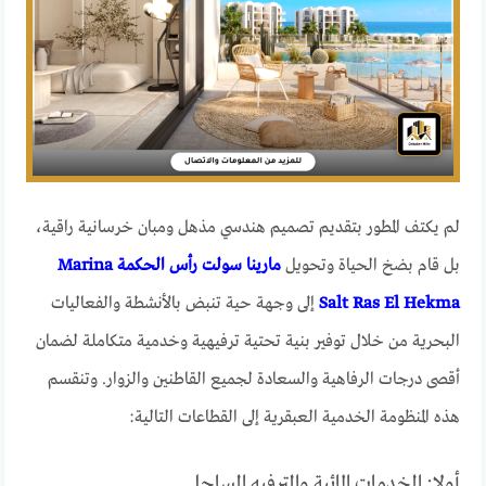
لم يكتف المطور بتقديم تصميم هندسي مذهل ومبان خرسانية راقية،
بل قام بضخ الحياة وتحويل
مارينا سولت رأس الحكمة Marina
Salt Ras El Hekma
إلى وجهة حية تنبض بالأنشطة والفعاليات
البحرية من خلال توفير بنية تحتية ترفيهية وخدمية متكاملة لضمان
أقصى درجات الرفاهية والسعادة لجميع القاطنين والزوار. وتنقسم
هذه المنظومة الخدمية العبقرية إلى القطاعات التالية:
أولا: الخدمات المائية والترفيه الساحلي