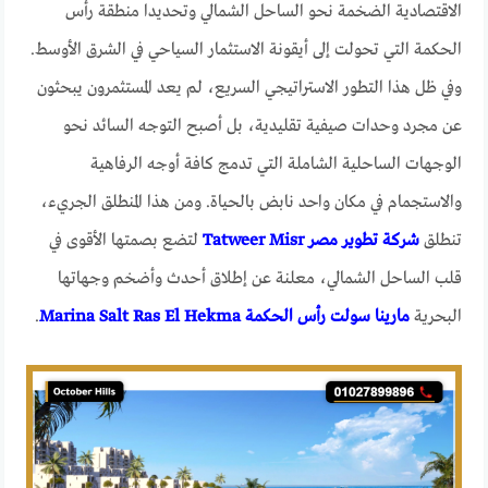
الاقتصادية الضخمة نحو الساحل الشمالي وتحديدا منطقة رأس
الحكمة التي تحولت إلى أيقونة الاستثمار السياحي في الشرق الأوسط.
وفي ظل هذا التطور الاستراتيجي السريع، لم يعد المستثمرون يبحثون
عن مجرد وحدات صيفية تقليدية، بل أصبح التوجه السائد نحو
الوجهات الساحلية الشاملة التي تدمج كافة أوجه الرفاهية
والاستجمام في مكان واحد نابض بالحياة. ومن هذا المنطلق الجريء،
تنطلق
شركة تطوير مصر Tatweer Misr
لتضع بصمتها الأقوى في
قلب الساحل الشمالي، معلنة عن إطلاق أحدث وأضخم وجهاتها
البحرية
مارينا سولت رأس الحكمة Marina Salt Ras El Hekma
.