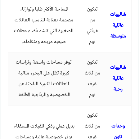
تتكون
المساحة الأكثر طلبا وتوازنا،
شاليهات
من
مصممة بعناية لتناسب العائلات
عائلية
غرفتي
الصغيرة التي تنشد قضاء عطلات
متوسطة
نوم
صيفية مريحة ومتكاملة.
تتكون
توفر مساحات واسعة وتراسات
شاليهات
من ثلاث
كبيرة تطل على البحر، مثالية
عائلية
غرف
للعائلات الكبيرة الباحثة عن
رحبة
نوم
الخصوصية والرفاهية المطلقة.
تتكون
وحدات
من ثلاث
بديل عملي وذكي للفيلات المستقلة،
تاون
غرف
يوفر خصوصية عالية ومساحات