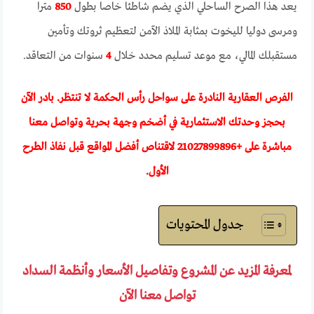
يعد هذا الصرح الساحلي الذي يضم شاطئا خاصا بطول
850
مترا
ومرسى دوليا لليخوت بمثابة الملاذ الآمن لتعظيم ثروتك وتأمين
مستقبلك المالي، مع موعد تسليم محدد خلال
4
سنوات من التعاقد.
الفرص العقارية النادرة على سواحل رأس الحكمة لا تنتظر. بادر الآن
بحجز وحدتك الاستثمارية في أضخم وجهة بحرية وتواصل معنا
مباشرة على +
21027899896
لاقتناص أفضل المواقع قبل نفاذ الطرح
الأول.
جدول المحتويات
لمعرفة المزيد عن المشروع وتفاصيل الأسعار وأنظمة السداد
تواصل معنا الآن