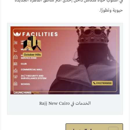
في أسلوب حياة متكامل داخل إحدى أكثر مناطق القاهرة الجديدة
حيوية وتطورًا.
الخدمات في Rajj New Cairo