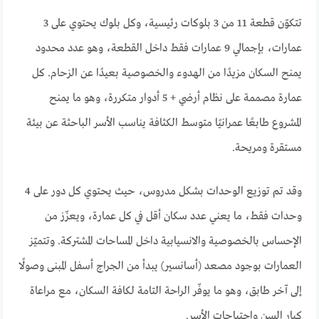
تتكوّن قطعة 11 من 3 بلوكات رئيسية، وكل بلوك يحتوي على 3
عمارات، بإجمالي 9 عمارات فقط داخل القطعة، وهو عدد محدود
يمنح السكان مزيدًا من الهدوء والخصوصية بعيدًا عن الزحام. كل
عمارة مصممة على نظام أرضي + 5 أدوار متكررة، وهو ما يمنح
المشروع طابعًا عمرانيًا متوسط الكثافة يناسب الأسر الباحثة عن بيئة
مستقرة ومريحة.
وقد تم توزيع الوحدات بشكل مدروس، حيث يحتوي كل دور على 4
وحدات فقط، ما يعني عدد سكان أقل في كل عمارة، ويعزّز من
الإحساس بالخصوصية والانسيابية داخل المساحات المشتركة. وتتميّز
العمارات بوجود مصعد (أسانسير) يبدأ من الجراج أسفل المبنى وصولًا
إلى آخر طابق، وهو ما يوفّر الراحة التامة لكافة السكان، مع مراعاة
كبار السن واحتياجات الأسر.