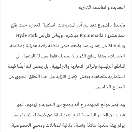
الجديدة والعاصمة الإدارية.
ويُحيط بالمشروع عدد من أبرز المشروعات السكنية الكبرى، حيث يقع
بعد مشروع Promenada مباشرة، ويُقابل كل من Hyde Park
وMivida من إعمار، مما يضعه ضمن منطقة راقية عمرانيًا ومكتملة
الخدمات، وهذا الموقع الفريد لا يمنحك فقط سهولة الوصول إلى
المناطق الرئيسية والمراكز التجارية والترفيهية، بل يضمن لك أيضًا قيمة
استثمارية متصاعدة بفضل الإقبال المتزايد على هذا النطاق الحيوي من
التجمع الخامس.
وما يُميز موقع كمبوند راج أنه يجمع بين الحيوية والهدوء، فهو
قريب من المحاور الرئيسية لكنه بعيد تمامًا عن ضوضاء المدينة، مما
يوفر بيئة سكنية هادئة وآمنة، مثالية للعائلات ومحبي الخصوصية.