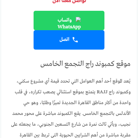
تواصل معنا الآن
واتساب
اتصل
موقع كمبوند راج التجمع الخامس
يُعد الموقع أحد أهم العوامل التي تحدد قيمة أي مشروع سكني،
وكمبوند راج RAJJ يتمتع بموقع استثنائي يصعب تكراره، في قلب
واحدة من أكثر مناطق القاهرة الجديدة تميزًا وطلبًا، وهو حي
الأندلس بالتجمع الخامس. يقع الكمبوند مباشرة على محور محمد
نجيب، ويأتي ثالث نمرة من شارع التسعين الجنوبي، ما يجعله على
مقربة مباشرة من أهم الشرايين الحيوية التي تربط بين القاهرة