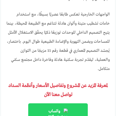
الواجهات الخارجية تعكس طابعًا عصريًا بسيطًا، مع استخدام
خامات تشطيب متينة وألوان هادئة تتناغم مع الطبيعة المحيطة، بينما
يتيح التصميم الداخلي للوحدات توزيعًا ذكيًا يحقّق الاستغلال الأمثل
للمساحات ويضمن التهوية والإضاءة الطبيعية طوال اليوم. باختصار،
يُجسّد التصميم المعماري في قطعة رقم 11 مزيجًا من التوازن
والعملية، ليقدّم تجربة سكنية هادئة وفاخرة داخل مجتمع سكني
متكامل.
لمعرفة المزيد عن المشروع وتفاصيل الأسعار وأنظمة السداد
تواصل معنا الآن
واتساب