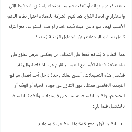
متعددة، دون فوائد أو تعقيدات، مما يمنحك راحة في التخطيط المالي
واستقرار في اتخاذ القرار. كما تتيح الشركة للعملاء اختيار نظام الدفع
الأنسب لهم، سواء من حيث قيمة المقدم أو عدد السنوات، مع التزام
كامل بتسليم الوحدات وفق الجداول الزمنية المحددة.
هذا النظام لا يُشجّع فقط على التملك، بل يعكس حرص المطوّر على
بناء علاقة طويلة الأمد مع العميل، تقوم على الشفافية والمرونة.
فبفضل هذه التسهيلات، أصبح تملك وحدة داخل أحد أفضل مواقع
التجمع الخامس ممكنًا، دون التنازل عن جودة الحياة أو الموقع أو
التصميم، ونظام التقسيط يستمر حتى 8 سنوات، وأنظمة التقسيط
بالتفصيل فيما يلي:
النظام الأول: دفع 15% وتقسيط على 5 سنوات.