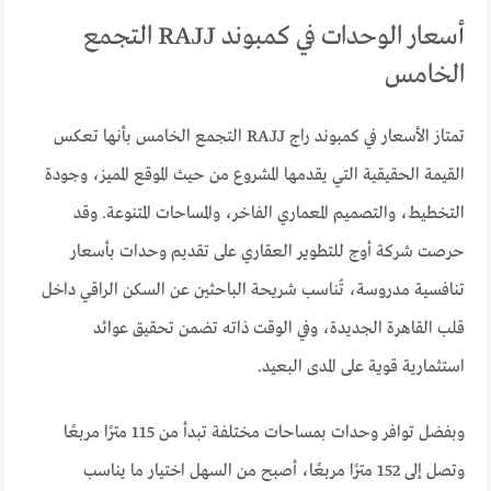
أسعار الوحدات في كمبوند RAJJ التجمع
الخامس
تمتاز الأسعار في كمبوند راج RAJJ التجمع الخامس بأنها تعكس
القيمة الحقيقية التي يقدمها المشروع من حيث الموقع المميز، وجودة
التخطيط، والتصميم المعماري الفاخر، والمساحات المتنوعة. وقد
حرصت شركة أوج للتطوير العقاري على تقديم وحدات بأسعار
تنافسية مدروسة، تُناسب شريحة الباحثين عن السكن الراقي داخل
قلب القاهرة الجديدة، وفي الوقت ذاته تضمن تحقيق عوائد
استثمارية قوية على المدى البعيد.
وبفضل توافر وحدات بمساحات مختلفة تبدأ من 115 مترًا مربعًا
وتصل إلى 152 مترًا مربعًا، أصبح من السهل اختيار ما يناسب