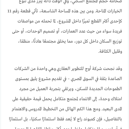
ضخامة حجم المجتمع السكني، وفي الوقت ذاته يُبرز مدى تنوع
الخيارات المتاحة. ومن بين هذه المساحة الشاسعة، تأتي قطعة رقم 11
كإحدى أكثر القطع تميزًا داخل المشروع، لما تحمله من مواصفات
فريدة سواء من حيث عدد العمارات، أو تصميم الوحدات، أو حتى
توزيع السكان داخل كل دور، مما يخلق مجتمعًا هادئًا، منظمًا،
وقليل الكثافة.
وقد نجحت شركة أوج للتطوير العقاري وهي واحدة من الشركات
الصاعدة بثقة في السوق المصري – في تقديم مشروع يليق بمستوى
الطموحات الجديدة للسكن، ويرتقي بتجربة العميل من مجرد
امتلاك وحدة، إلى الانتماء لمجتمع متكامل يحمل قيمة حقيقية على
المدى البعيد. ومع هذا الكم الهائل من التخطيط المدروس والاهتمام
بالتفاصيل، فإن كمبوند راج لا يُعد فقط استثمارًا سكنيًا، بل استثمارًا