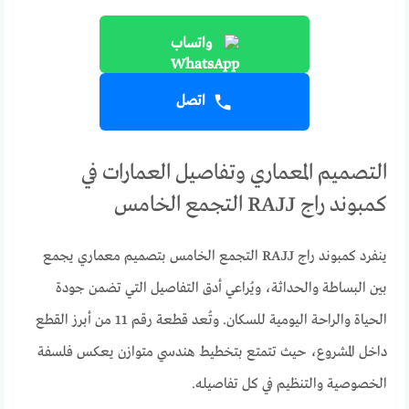
واتساب
اتصل
التصميم المعماري وتفاصيل العمارات في
كمبوند راج RAJJ التجمع الخامس
ينفرد كمبوند راج RAJJ التجمع الخامس بتصميم معماري يجمع
بين البساطة والحداثة، ويُراعي أدق التفاصيل التي تضمن جودة
الحياة والراحة اليومية للسكان. وتُعد قطعة رقم 11 من أبرز القطع
داخل المشروع، حيث تتمتع بتخطيط هندسي متوازن يعكس فلسفة
الخصوصية والتنظيم في كل تفاصيله.