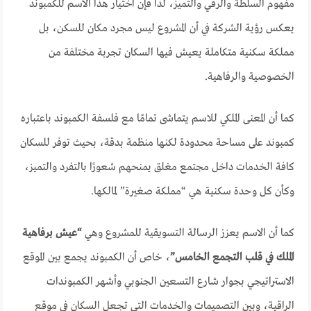
مفهوم السلطة والرقي والتميز، لذا فإن اختيار هذا الاسم للكمبوند
يعكس رؤية الشركة في أن المشروع ليس مجرد مكان للسكن، بل
مملكة سكنية متكاملة يعيش فيها السكان تجربة مختلفة من
الخصوصية والرفاهية.
كما أن المعنى الملكي للاسم يتماشى تمامًا مع فلسفة الكمبوند باعتباره
كمبوند على مساحة محدودة لكنها منظمة بدقة، بحيث توفر للسكان
كافة الخدمات داخل مجتمع مغلق يمنحهم شعورًا بالتفرد والتميز،
وكأن كل وحدة سكنية هي “مملكة صغيرة” لمالكها.
كما أن الاسم يعزز الرسالة التسويقية للمشروع وهي
“عيش برفاهية
الملك في قلب التجمع الخامس”
، خاص أن الكمبوند يجمع بين الموقع
الاستراتيجي بجوار شارع التسعين الجنوبي وأشهر الكمبوندات
الراقية، وبين التصميمات والخدمات التي تجعل السكان في موقع