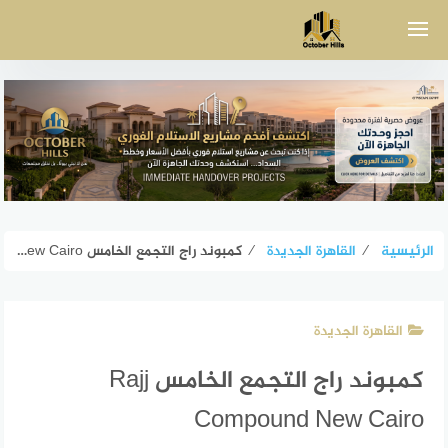
لتجاوز
لى
لمحتوى
الرئيسية
⁄
القاهرة الجديدة
⁄
كمبوند راج التجمع الخامس Rajj Compound New Cairo
القاهرة الجديدة
كمبوند راج التجمع الخامس Rajj
Compound New Cairo