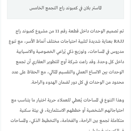
الماستر بلان في كمبوند راج التجمع الخامس
تم تصميم الوحدات داخل قطعة رقم 11 من مشروع كمبوند راج
RAJJ بعناية شديدة لتلبية احتياجات مختلف أنماط الأسر، مع تنوع
مدروس في المساحات، وتوزيع ذكي يُراعي الخصوصية والانسيابية
داخل كل وحدة. وقد راعت شركة أوج للتطوير العقاري أن تجمع
الوحدات بين الاتساع العملي والتقسيم المثالي، مع الحفاظ على عدد
محدود من الوحدات في كل دور لضمان الهدوء والراحة.
وهذا التنوع في المساحات يُعطي للعملاء حرية اختيار ما يتناسب مع
احتياجاتهم الشخصية أو خططهم الاستثمارية، في بيئة سكنية
متكاملة تجمع بين الراحة، والفخامة، والتخطيط الذكي، والمساحات
في الكمبوند فيما يلي: