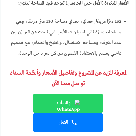
الأدوار المتكررة (الأول حتى الخامس) تتوحد فيها المساحة لتكون:
152 مترًا مربعًا إجماليًا، بصافي مساحة 130 مترًا مربعًا، وهي
مساحة ممتازة تلبّي احتياجات الأسر التي تبحث عن التوازن بين
عدد الغرف، ومساحة الاستقبال، والمطبخ والحمام، مع تصميم
داخلي يسمح بالاستفادة القصوى من كل متر داخل الوحدة.
لمعرفة المزيد عن المشروع وتفاصيل الأسعار وأنظمة السداد
تواصل معنا الآن
واتساب
اتصل