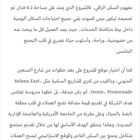
مفهوم السكن الراقي، فالمشروع الذي يمتد على مساحة 6.2 فدان تم
تصميمه ليكون مينى كمبوند يلبي جميع احتياجات السكان اليومية
داخل بيئة متكاملة الخدمات، حيث يجد العميل كل ما يبحث عنه
من خصوصية، وراحة، وأسلوب حياة عصري في قلب التجمع
الخامس.
كما أن اختيار موقع المشروع على بعد خطوات من شارع التسعين
الجنوبي، وبالقرب من كبرى المشاريع السكنية مثل Solana East،
Ivoire، Promenade، لم يكن صدفة، بل خطوة مدروسة تعكس
هدف الشركة في تقديم قيمة مضافة تضع العملاء في قلب منطقة
نابضة بالحياة، وعلى مقربة من الجامعة الأمريكية والعاصمة الإدارية
الجديدة، وهكذا يتحقق الهدف الأساسي لها من خلال تقديم مجتمع
متكامل يجمع بين السكن الفاخر والموقع الاستراتيجي ليمنح العملاء