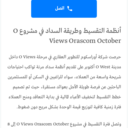
اتصل
أنظمة التقسيط وطريقة السداد في مشروع O
Views Orascom October
حرصت شركة أوراسكوم للتطوير العقاري في مرحلة O Views داخل
مدينة O West أكتوبر على تقديم أنظمة سداد مرنة تواكب احتياجات
شريحة واسعة من العملاء، سواء للراغبين في السكن أو للمستثمرين
الباحثين عن فرصة طويلة الأجل بعوائد مستقرة، حيث تم تصميم
خطط التقسيط لتخفيف الأعباء المالية في بداية التعاقد ومنح العملاء
فترة زمنية كافية لتوزيع قيمة الوحدة بشكل مريح دون ضغوط.
وتصل فترة التقسيط في مشروع O Views Orascom October إلى 8