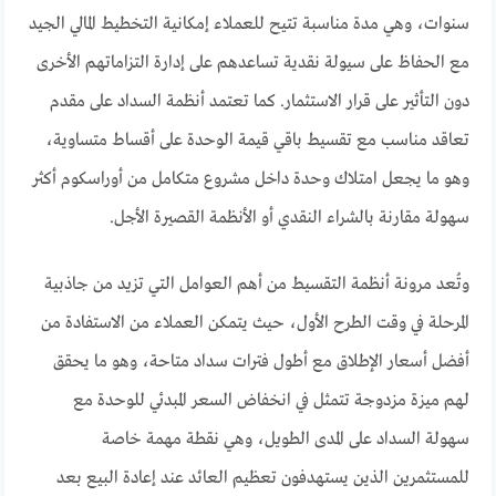
سنوات، وهي مدة مناسبة تتيح للعملاء إمكانية التخطيط المالي الجيد
مع الحفاظ على سيولة نقدية تساعدهم على إدارة التزاماتهم الأخرى
دون التأثير على قرار الاستثمار. كما تعتمد أنظمة السداد على مقدم
تعاقد مناسب مع تقسيط باقي قيمة الوحدة على أقساط متساوية،
وهو ما يجعل امتلاك وحدة داخل مشروع متكامل من أوراسكوم أكثر
سهولة مقارنة بالشراء النقدي أو الأنظمة القصيرة الأجل.
وتُعد مرونة أنظمة التقسيط من أهم العوامل التي تزيد من جاذبية
المرحلة في وقت الطرح الأول، حيث يتمكن العملاء من الاستفادة من
أفضل أسعار الإطلاق مع أطول فترات سداد متاحة، وهو ما يحقق
لهم ميزة مزدوجة تتمثل في انخفاض السعر المبدئي للوحدة مع
سهولة السداد على المدى الطويل، وهي نقطة مهمة خاصة
للمستثمرين الذين يستهدفون تعظيم العائد عند إعادة البيع بعد