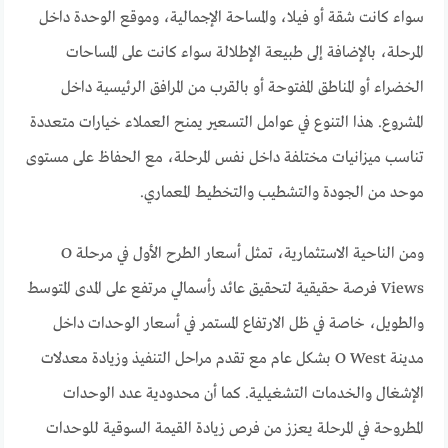
سواء كانت شقة أو فيلا، والمساحة الإجمالية، وموقع الوحدة داخل
المرحلة، بالإضافة إلى طبيعة الإطلالة سواء كانت على المساحات
الخضراء أو المناطق المفتوحة أو بالقرب من المرافق الرئيسية داخل
المشروع. هذا التنوع في عوامل التسعير يمنح العملاء خيارات متعددة
تناسب ميزانيات مختلفة داخل نفس المرحلة، مع الحفاظ على مستوى
موحد من الجودة والتشطيب والتخطيط المعماري.
ومن الناحية الاستثمارية، تمثل أسعار الطرح الأول في مرحلة O
Views فرصة حقيقية لتحقيق عائد رأسمالي مرتفع على المدى المتوسط
والطويل، خاصة في ظل الارتفاع المستمر في أسعار الوحدات داخل
مدينة O West بشكل عام مع تقدم مراحل التنفيذ وزيادة معدلات
الإشغال والخدمات التشغيلية. كما أن محدودية عدد الوحدات
المطروحة في المرحلة يعزز من فرص زيادة القيمة السوقية للوحدات