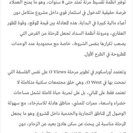
توفير أنظمة تقسيط مرنة تمتد حتى 8 سنوات، وهو ما يمنح العملاء
فرصة حقيقية للدخول في استثمار قوي داخل مشروع متكامل دون
أعباء مالية كبيرة في البداية. هذه المعادلة بين قيمة الموقع، وقوة المطور
العقاري، ومرونة أنظمة السداد تجعل المرحلة من الفرص التي
يصعب تكرارها بنفس الشروط، خاصة مع محدودية عدد الوحدات
المطروحة في الطرح الأول.
وتعتمد أوراسكوم في تطوير مرحلة O Views على نفس الفلسفة التي
نجحت بها في O West، وهي خلق مجتمعات سكنية متكاملة لا
تعتمد فقط على المباني، بل على تجربة حياة كاملة تشمل مساحات
خضراء واسعة، ممرات للمشي، مناطق هادئة للاسترخاء، مع سهولة
الوصول إلى المناطق التجارية والخدمية داخل المشروع. وهو ما يجعل
المرحلة مناسبة لمن يبحث عن سكن هادئ بعيد عن الزحام، دون