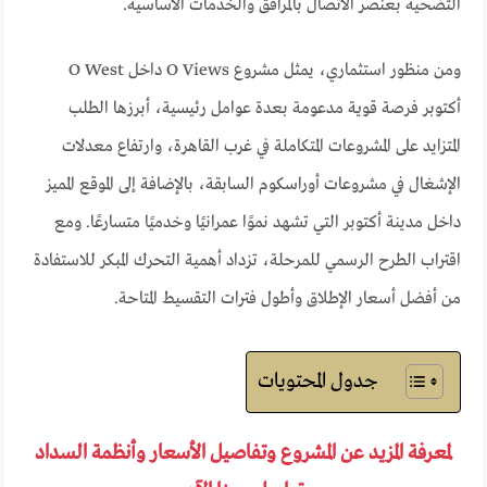
التضحية بعنصر الاتصال بالمرافق والخدمات الأساسية.
ومن منظور استثماري، يمثل مشروع O Views داخل O West
أكتوبر فرصة قوية مدعومة بعدة عوامل رئيسية، أبرزها الطلب
المتزايد على المشروعات المتكاملة في غرب القاهرة، وارتفاع معدلات
الإشغال في مشروعات أوراسكوم السابقة، بالإضافة إلى الموقع المميز
داخل مدينة أكتوبر التي تشهد نموًا عمرانيًا وخدميًا متسارعًا. ومع
اقتراب الطرح الرسمي للمرحلة، تزداد أهمية التحرك المبكر للاستفادة
من أفضل أسعار الإطلاق وأطول فترات التقسيط المتاحة.
جدول المحتويات
لمعرفة المزيد عن المشروع وتفاصيل الأسعار وأنظمة السداد