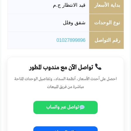
بداية الأسعار
قيد الانتظار ج.م
نوع الوحدات
شقق وفلل
رقم التواصل
01027899896
تواصل الآن مع مندوب المطور
احصل على أحدث الأسعار، أنظمة السداد، وتفاصيل الوحدات المتاحة
مباشرة من فريق المبيعات
تواصل عبر واتساب