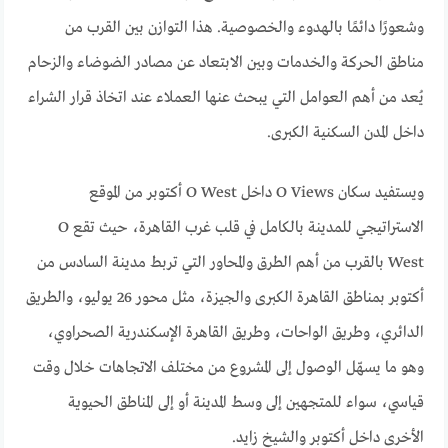
وشعورًا دائمًا بالهدوء والخصوصية. هذا التوازن بين القرب من
مناطق الحركة والخدمات وبين الابتعاد عن مصادر الضوضاء والزحام
يُعد من أهم العوامل التي يبحث عنها العملاء عند اتخاذ قرار الشراء
داخل المدن السكنية الكبرى.
ويستفيد سكان O Views داخل O West أكتوبر من الموقع
الاستراتيجي للمدينة بالكامل في قلب غرب القاهرة، حيث تقع O
West بالقرب من أهم الطرق والمحاور التي تربط مدينة السادس من
أكتوبر بمناطق القاهرة الكبرى والجيزة، مثل محور 26 يوليو، والطريق
الدائري، وطريق الواحات، وطريق القاهرة الإسكندرية الصحراوي،
وهو ما يسهّل الوصول إلى المشروع من مختلف الاتجاهات خلال وقت
قياسي، سواء للمتجهين إلى وسط المدينة أو إلى المناطق الحيوية
الأخرى داخل أكتوبر والشيخ زايد.