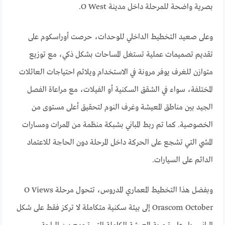
بصرية واضحة للمرحلة داخل مدينة O West.
وعلى صعيد التخطيط الداخلي للوحدات، حرصت أوراسكوم على
تقديم تصميمات عملية تستغل المساحات بشكل ذكي، مع توزيع
متوازن للغرف يوفر مرونة في الاستخدام ويلائم احتياجات العائلات
المختلفة، سواء في الشقق السكنية أو الفيلات، مع مراعاة الفصل
الجيد بين مناطق المعيشة وغرف النوم لتحقيق أعلى مستوى من
الخصوصية. كما تم ربط المباني بشبكة منظمة من الممرات ومسارات
المشي التي تشجع على الحركة داخل المرحلة دون الحاجة للاعتماد
الدائم على السيارات.
وبفضل هذا التخطيط المعماري المدروس، تتحول مرحلة O Views
Orascom October إلى بيئة سكنية متكاملة لا تركز فقط على شكل