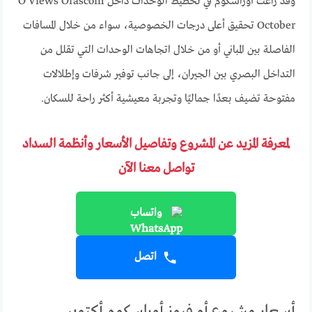
وقد راعت أوراسكوم في تخطيط الوحدات داخل O Views Orascom
October تحقيق أعلى درجات الخصوصية، سواء من خلال المسافات
الفاصلة بين المباني أو من خلال اتجاهات الوحدات التي تقلل من
التداخل البصري بين الجيران، إلى جانب توفير شرفات وإطلالات
مفتوحة تضيف بعدًا جماليًا وتجربة معيشية أكثر راحة للسكان.
لمعرفة المزيد عن المشروع وتفاصيل الأسعار وأنظمة السداد
تواصل معنا الآن
واتساب
اتصل