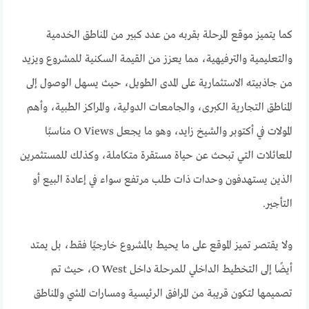
كما يتميز موقع المرحلة بقربه من عدد كبير من المناطق الخدمية
والتعليمية والترفيهية، مما يعزز من القيمة السكنية للمشروع ويزيد
من جاذبيته الاستثمارية على المدى الطويل، حيث يسهل الوصول إلى
المناطق التجارية الكبرى، والجامعات الدولية، والمراكز الطبية، وأهم
المولات في أكتوبر والشيخ زايد، وهو ما يجعل O Views مناسبًا
للعائلات التي تبحث عن حياة مستقرة متكاملة، وكذلك للمستثمرين
الذين يستهدفون وحدات ذات طلب مرتفع سواء في إعادة البيع أو
التأجير.
ولا يقتصر تميز الموقع على ما يحيط بالمشروع خارجيًا فقط، بل يمتد
أيضًا إلى التخطيط الداخلي للمرحلة داخل O West، حيث تم
تصميمها لتكون قريبة من المرافق الرئيسية ومسارات المشي والمناطق