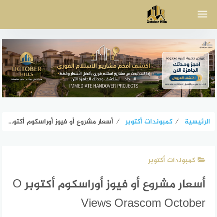
لتجاوز
لى
لمحتوى
الرئيسية
⁄
كمبوندات أكتوبر
⁄
أسعار مشروع أو فيوز أوراسكوم أكتوبر O Views Orascom October
كمبوندات أكتوبر
أسعار مشروع أو فيوز أوراسكوم أكتوبر O
Views Orascom October