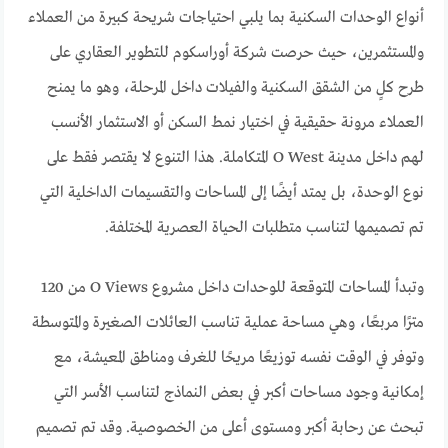
أنواع الوحدات السكنية بما يلبي احتياجات شريحة كبيرة من العملاء
والمستثمرين، حيث حرصت شركة أوراسكوم للتطوير العقاري على
طرح كلٍ من الشقق السكنية والفيلات داخل المرحلة، وهو ما يمنح
العملاء مرونة حقيقية في اختيار نمط السكن أو الاستثمار الأنسب
لهم داخل مدينة O West المتكاملة. هذا التنوع لا يقتصر فقط على
نوع الوحدة، بل يمتد أيضًا إلى المساحات والتقسيمات الداخلية التي
تم تصميمها لتناسب متطلبات الحياة العصرية المختلفة.
وتبدأ المساحات المتوقعة للوحدات داخل مشروع O Views من 120
مترًا مربعًا، وهي مساحة عملية تناسب العائلات الصغيرة والمتوسطة
وتوفر في الوقت نفسه توزيعًا مريحًا للغرف ومناطق المعيشة، مع
إمكانية وجود مساحات أكبر في بعض النماذج لتناسب الأسر التي
تبحث عن رحابة أكبر ومستوى أعلى من الخصوصية. وقد تم تصميم