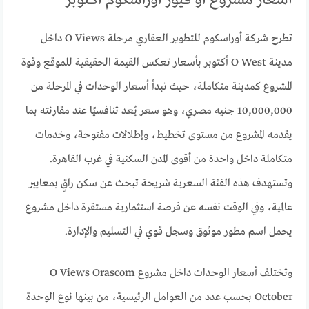
أسعار مشروع أو فيوز أوراسكوم أكتوبر
تطرح شركة أوراسكوم للتطوير العقاري مرحلة O Views داخل
مدينة O West أكتوبر بأسعار تعكس القيمة الحقيقية للموقع وقوة
المشروع كمدينة متكاملة، حيث تبدأ أسعار الوحدات في المرحلة من
10,000,000 جنيه مصري، وهو سعر يُعد تنافسيًا عند مقارنته بما
يقدمه المشروع من مستوى تخطيط، وإطلالات مفتوحة، وخدمات
متكاملة داخل واحدة من أقوى المدن السكنية في غرب القاهرة.
وتستهدف هذه الفئة السعرية شريحة تبحث عن سكن راقٍ بمعايير
عالمية، وفي الوقت نفسه عن فرصة استثمارية مستقرة داخل مشروع
يحمل اسم مطور موثوق وسجل قوي في التسليم والإدارة.
وتختلف أسعار الوحدات داخل مشروع O Views Orascom
October بحسب عدد من العوامل الرئيسية، من بينها نوع الوحدة