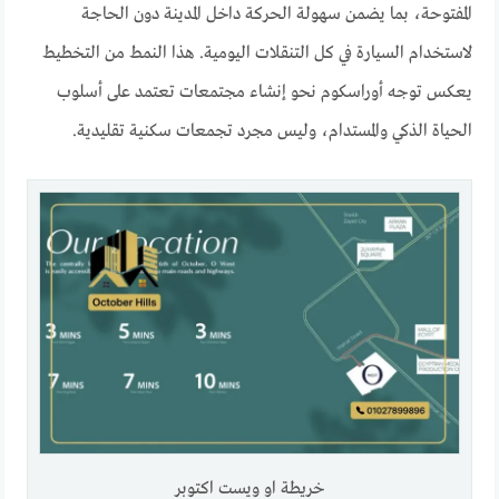
المفتوحة، بما يضمن سهولة الحركة داخل المدينة دون الحاجة
لاستخدام السيارة في كل التنقلات اليومية. هذا النمط من التخطيط
يعكس توجه أوراسكوم نحو إنشاء مجتمعات تعتمد على أسلوب
الحياة الذكي والمستدام، وليس مجرد تجمعات سكنية تقليدية.
خريطة او ويست اكتوبر