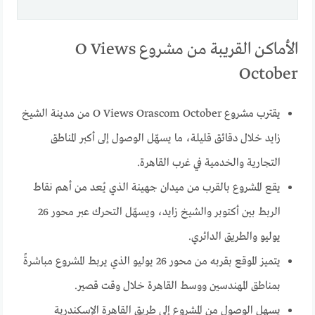
الأماكن القريبة من مشروع O Views
October
يقترب مشروع O Views Orascom October من مدينة الشيخ
زايد خلال دقائق قليلة، ما يسهّل الوصول إلى أكبر المناطق
التجارية والخدمية في غرب القاهرة.
يقع المشروع بالقرب من ميدان جهينة الذي يُعد من أهم نقاط
الربط بين أكتوبر والشيخ زايد، ويسهّل التحرك عبر محور 26
يوليو والطريق الدائري.
يتميز الموقع بقربه من محور 26 يوليو الذي يربط المشروع مباشرةً
بمناطق المهندسين ووسط القاهرة خلال وقت قصير.
يسهل الوصول من المشروع إلى طريق القاهرة الإسكندرية