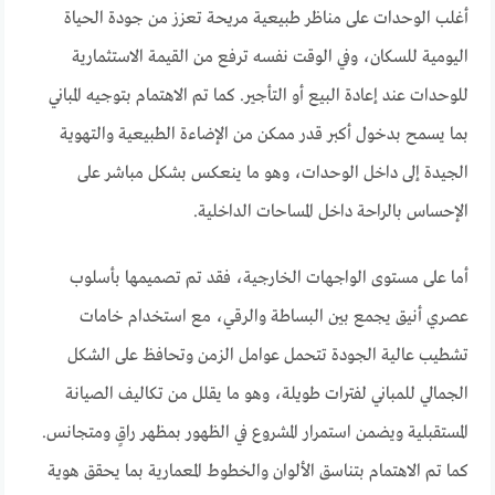
أغلب الوحدات على مناظر طبيعية مريحة تعزز من جودة الحياة
اليومية للسكان، وفي الوقت نفسه ترفع من القيمة الاستثمارية
للوحدات عند إعادة البيع أو التأجير. كما تم الاهتمام بتوجيه المباني
بما يسمح بدخول أكبر قدر ممكن من الإضاءة الطبيعية والتهوية
الجيدة إلى داخل الوحدات، وهو ما ينعكس بشكل مباشر على
الإحساس بالراحة داخل المساحات الداخلية.
أما على مستوى الواجهات الخارجية، فقد تم تصميمها بأسلوب
عصري أنيق يجمع بين البساطة والرقي، مع استخدام خامات
تشطيب عالية الجودة تتحمل عوامل الزمن وتحافظ على الشكل
الجمالي للمباني لفترات طويلة، وهو ما يقلل من تكاليف الصيانة
المستقبلية ويضمن استمرار المشروع في الظهور بمظهر راقٍ ومتجانس.
كما تم الاهتمام بتناسق الألوان والخطوط المعمارية بما يحقق هوية