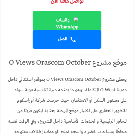
تواصل معنا الآن
واتساب
اتصل
موقع مشروع O Views Orascom October
يحظى مشروع O Views Orascom October بموقع استثنائي داخل
مدينة O West المتكاملة، وهو ما يمنحه ميزة تنافسية قوية سواء
على مستوى السكن أو الاستثمار، حيث حرصت شركة أوراسكوم
للتطوير العقاري على اختيار موقع المرحلة بعناية ليكون قريبًا من
المحاور الرئيسية والخدمات الأساسية داخل المشروع، وفي الوقت نفسه
محاطًا بمساحات خضراء واسعة تمنح الوحدات إطلالات مفتوحة