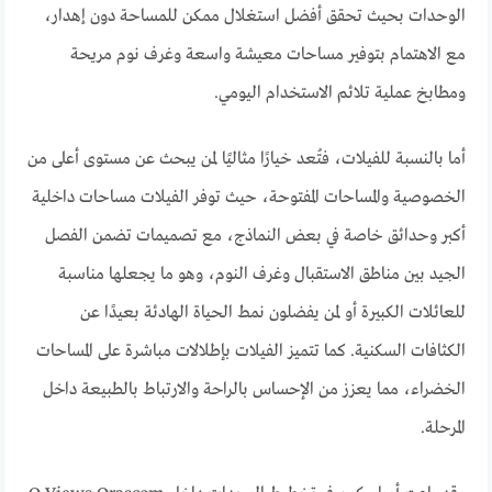
الوحدات بحيث تحقق أفضل استغلال ممكن للمساحة دون إهدار،
مع الاهتمام بتوفير مساحات معيشة واسعة وغرف نوم مريحة
ومطابخ عملية تلائم الاستخدام اليومي.
أما بالنسبة للفيلات، فتُعد خيارًا مثاليًا لمن يبحث عن مستوى أعلى من
الخصوصية والمساحات المفتوحة، حيث توفر الفيلات مساحات داخلية
أكبر وحدائق خاصة في بعض النماذج، مع تصميمات تضمن الفصل
الجيد بين مناطق الاستقبال وغرف النوم، وهو ما يجعلها مناسبة
للعائلات الكبيرة أو لمن يفضلون نمط الحياة الهادئة بعيدًا عن
الكثافات السكنية. كما تتميز الفيلات بإطلالات مباشرة على المساحات
الخضراء، مما يعزز من الإحساس بالراحة والارتباط بالطبيعة داخل
المرحلة.