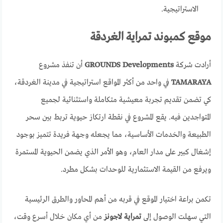
الاستراتيجية.
موقع كمبوند تمراية الغردقة
أرادت شركة
GROUNDS Developments
أن تنفذ مشروع
TAMARAYA
في واحد من أكثر المواقع استراتيجية في مدينة الغردقة،
كي تضمن تقديم تجربة معيشية متكاملة واستثنائية لجميع
المتواجدين فيه. يقع المشروع في نقطة ارتكاز حيوية تربط بين سحر
الطبيعة والخدمات الأساسية، مما يجعله وجهة فريدة تتميز بوجود
إشغال كبير على مدار العام، وهو الأمر الذي يضمن الحيوية المستمرة
ويرفع من القيمة الاستثمارية للوحدات بشكل مطرد.
تكمن براعة اختيار الموقع في قربه من أهم المحاور والطرق الرئيسية
التي سهلت الوصول إلى
تمراية لاجونز
من أي مكان خلال أسرع وقت،