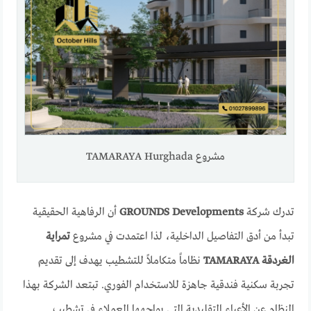
مشروع TAMARAYA Hurghada
تدرك شركة
GROUNDS Developments
أن الرفاهية الحقيقية
تبدأ من أدق التفاصيل الداخلية، لذا اعتمدت في مشروع
تمراية
الغردقة TAMARAYA
نظاماً متكاملاً للتشطيب يهدف إلى تقديم
تجربة سكنية فندقية جاهزة للاستخدام الفوري. تبتعد الشركة بهذا
النظام عن الأعباء التقليدية التي يواجهها العملاء في تشطيب