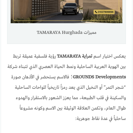
مميزات TAMARAYA Hurghada
يعكس اختيار اسم
تمراية TAMARAYA
رؤية فلسفية عميقة تربط
بين الهوية العربية الساحلية ونمط الحياة العصري الذي تتبناه شركة
GROUNDS Developments
؛ فالاسم يستحضر في الأذهان صورة
“شجر التمر” أو النخيل الذي يعد رمزاً تاريخياً للواحات الساحلية
والسكينة في قلب الطبيعة، مما يعزز الشعور بالاستقرار والهدوء
طوال العام، وتكمن العلاقة الوثيقة بين الاسم وكونه مشروعاً
ساحلياً في عدة نقاط جوهرية: