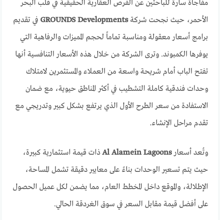
مفاجأة سارة للباحثين عن الفرص العقارية الحقيقية في قلب البحر
الأحمر، حيث نجحت شركة
GROUNDS Developments
في تقديم
برامج أسعار معقولة ومناسبة تماماً لحجم المميزات والرفاهية التي
يوفرها الكمبوند. وترى الشركة من خلال هذه الأسعار التنافسية أنها
تفتح الباب أمام شريحة واسعة من العملاء والمستثمرين لامتلاك
وحدات فندقية كاملة التشطيب في أكثر المناطق حيوية، مع ضمان
الاستفادة من سعر الطرح الأول الذي يرتفع بشكل كبير وتدريجي مع
تقدم مراحل الإنشاء.
وتُعد أسعار
Al Alamein Lagoons
ذات قيمة استثمارية كبيرة،
حيث يتم تسعير الوحدات بناءً على معايير دقيقة تشمل المساحة،
الإطلالة، والموقع داخل المخطط العام، مما يضمن لكل عميل الحصول
على أفضل قيمة مقابل السعر في سوق الغردقة الحالي.