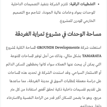
التشطيبات الراقية:
تلتزم الشركة بتنفيذ التصميمات الداخلية
للوحدات بمواد وخامات عالية الجودة، تتناجم مع التصميم
الخارجي المودرن للمشروع.
مساحة الوحدات في مشروع تمراية الغردقة
استغلت شركة
GROUNDS Developments
المساحة الكلية لمشروع
TAMARAYA
بشكل مثالي، وذلك من أجل توفير المساحات المتنوعة
التي يمكن أن يبحث عنها العملاء سواء كانوا يخططون للسكن الدائم
أو الاستثمار السياحي. وقد استندت الشركة في تحديد هذه المساحات
على دراسة معمقة لمتطلبات السوق في مدينة الغردقة، مما ساعدها
على تقديم تقسيمات داخلية ذكية تحقق أقصى استفادة من كل متر
مربع، وهو ما يضمن للسكان أكبر قدر من الراحة النفسية والاسترخاء
داخل وحداتهم.