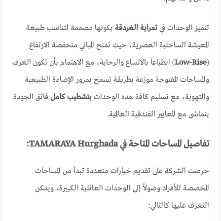
تتميز الوحدات في
تمراية الغردقة
بكونها مصممة لتناسب طبيعة
المعيشة الساحلية العصرية، حيث تمنح المباني منخفضة الارتفاع
(
Low-Rise
) انطباعاً بالاتساع والرحابة، مع الاهتمام بأن تكون الغرف
والمساحات المفتوحة موزعة بطريقة تسمح بمرور الإضاءة الطبيعية
والتهوية، مع تسليم كافة هذه الوحدات
بتشطيب كامل
فائق الجودة
يتماشى مع المعايير الفندقية العالمية.
تفاصيل المساحات المتاحة في TAMARAYA Hurghada:
حرصت الشركة على تقديم خيارات متعددة تبدأ من المساحات
المخصصة للأفراد وصولاً إلى الوحدات العائلية الكبيرة، ويمكن
التعرف عليها كالتالي: