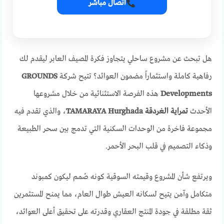
اتصال مباشر
هل تبحث عن مشروع ساحلي يتجاوز فكرة المصيف العابر ليقدم لك
رفاهية كاملة واستثماراً مضمون العوائد؟ تتيح شركة
GROUNDS
Developments
هذه الفرصة الاستثنائية من خلال مشروعها
الأحدث
تمراية الغردقة TAMARAYA Hurghada
، والذي تقدم فيه
مجموعة فاخرة من الوحدات السكنية التي تدمج بين سحر الطبيعة
وذكاء التصميم في قلب البحر الأحمر.
ويرتفع شأن المشروع وقيمته السوقية كونه صُمم ليكون كمبوند
متكامل وآمن يتيح لسكانه العيش طوال العام، مما يمنح المستثمرين
ثقة مطلقة في جودة المنتج العقاري وقدرته على تحقيق أعلى العوائد،