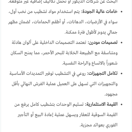
البحث عن شركات الديكور أو تحمل تكاليف إضافية غير متوقعة.
خامات عالية الجودة:
يتم استخدام مواد تشطيب من نخب أول،
سواء في الأرضيات، الدهانات، أو أطقم الحمامات، لضمان مظهر
جمالي يدوم لأطول فترة ممكنة.
تصميمات مودرن:
تعتمد التصميمات الداخلية على ألوان هادئة
ومتناسقة مع الطبيعة الخلابة للبحر الأحمر، مما يمنح السكان
شعوراً بالاتساع والراحة النفسية.
تكامل التجهيزات:
روعي في التشطيب توفير التمديدات الأساسية
والتجهيزات التي تسهل على العميل عملية الفرش النهائي بأقل
مجهود.
القيمة الاستثمارية:
تسليم الوحدات بتشطيب كامل يرفع من
القيمة السوقية للعقار ويسهل عملية إعادة البيع أو التأجير
الفوري بعوائد مجزية.