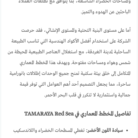
والمساحات الخضراء الشاسعة، بما يتوافق مع تطلعات العملاء
الباحثين عن الهدوء والتميز.
أما على مستوى البنية التحتية والمستوى الإنشائي، فقد حرصت
الشركة على استخدام أفضل الأكواد الهندسية التي تناسب الطبيعة
الساحلية لمدينة الغردقة، مع استغلال العناصر الطبيعية المحيطة من
شمس وهواء ومساحات مفتوحة. ويهدف هذا المخطط المعماري
المتكامل إلى خلق بيئة سكنية تمنح جميع الوحدات إطلالات بانورامية
ساحرة، مما يجعل التصميم أحد أهم العوامل التي توفر قيمة
جمالية واستثمارية لا تتكرر في قلب البحر الأحمر.
تفاصيل المخطط المعماري في TAMARAYA Red Sea
سيادة اللون الأخضر:
تغطي المسطحات الخضراء واللاندسكيب