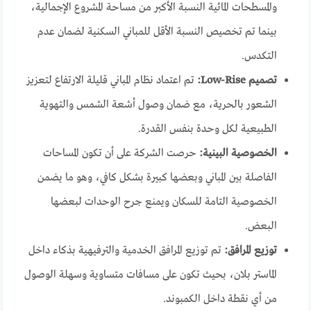
والمسطحات المائية النسبة الأكبر من مساحة المشروع الإجمالية،
بينما تم تخصيص النسبة الأقل للمباني السكنية لضمان عدم
التكدس.
تصميم Low-Rise:
تم اعتماد نظام المباني قليلة الارتفاع لتعزيز
الشعور بالحرية، مع ضمان وصول أشعة الشمس والتهوية
الطبيعية لكل وحدة بنفس القدرة.
الخصوصية البينية:
حرصت الشركة على أن تكون المساحات
الفاصلة بين المباني وبعضها كبيرة بشكل كافي، وهو ما يضمن
الخصوصية التامة للسكان ويمنع جرح الوحدات لبعضها
البعض.
توزيع المرافق:
تم توزيع المرافق الخدمية والترفيهية بذكاء داخل
الماستر بلان، بحيث تكون على مسافات متساوية وسهلة الوصول
من أي نقطة داخل الكمبوند.