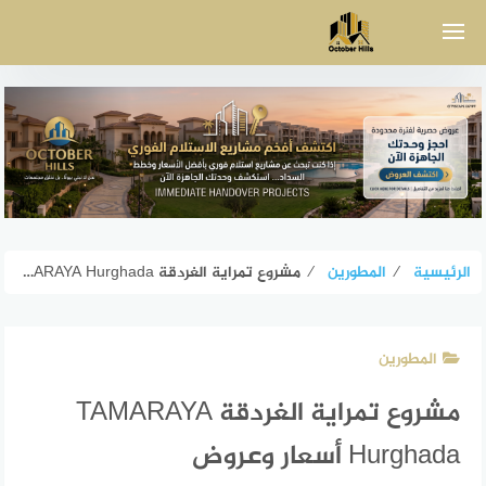
لتجاوز
لى
لمحتوى
الرئيسية
⁄
المطورين
⁄
مشروع تمراية الغردقة TAMARAYA Hurghada أسعار وعروض
المطورين
مشروع تمراية الغردقة TAMARAYA
Hurghada أسعار وعروض