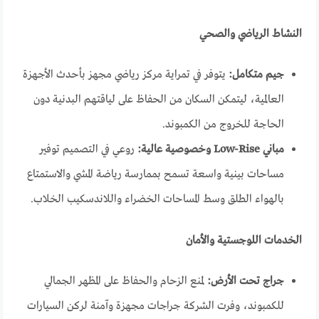
النشاط الرياضي والصحي
جيم متكامل:
يتوفر في تمراية مركز رياضي مجهز بأحدث الأجهزة
العالمية، ليتمكن السكان من الحفاظ على لياقتهم البدنية دون
الحاجة للخروج من الكمبوند.
مباني Low-Rise وخصوصية عالية:
روعي في التصميم توفير
مساحات بينية واسعة تسمح بممارسة رياضة المشي والاستمتاع
بالهواء الطلق وسط المساحات الخضراء واللاندسكيب الخلاب.
الخدمات اللوجستية والأمان
جراج تحت الأرض:
لمنع الزحام والحفاظ على المظهر الجمالي
للكمبوند، وفرت الشركة جراجات مجهزة وآمنة لركن السيارات