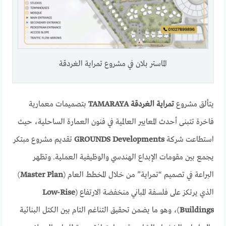
الماستر بلان في مشروع تمراية الغردقة
يتألق مشروع
تمراية الغردقة TAMARAYA
بتصميمات معمارية
فاخرة تتبنى أحدث المعايير العالمية في فنون العمارة الساحلية، حيث
استطاعت شركة
GROUNDS Developments
تقديم مشروع مبتكر
يجمع بين مقومات الإبداع الهندسي والوظيفية العملية. وتظهر
البراعة في تصميم “تمراية” من خلال المخطط العام (
Master Plan
)
الذي يرتكز على فلسفة المباني منخفضة الارتفاع (
Low-Rise
Buildings
)، وهو ما يضمن تحقيق التناغم التام بين الكتل البنائية