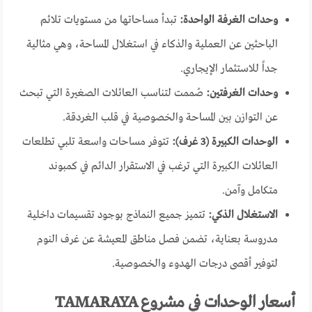
وحدات الغرفة الواحدة:
تبدأ مساحاتها من مستويات تلائم
الباحثين عن العملية والذكاء في استغلال المساحة، وهي مثالية
جداً للاستثمار الإيجاري.
وحدات الغرفتين:
صُممت لتناسب العائلات الصغيرة التي تبحث
عن التوازن بين المساحة والخصوصية في قلب الغردقة.
الوحدات الكبيرة (3 غرف):
تتوفر مساحات واسعة تلبي تطلعات
العائلات الكبيرة التي ترغب في الاستقرار الدائم في كمبوند
متكامل وآمن.
الاستغلال الذكي:
تتميز جميع النماذج بوجود تقسيمات داخلية
مدروسة بعناية، تضمن فصل مناطق المعيشة عن غرف النوم
لتوفير أقصى درجات الهدوء والخصوصية.
أسعار الوحدات في مشروع TAMARAYA