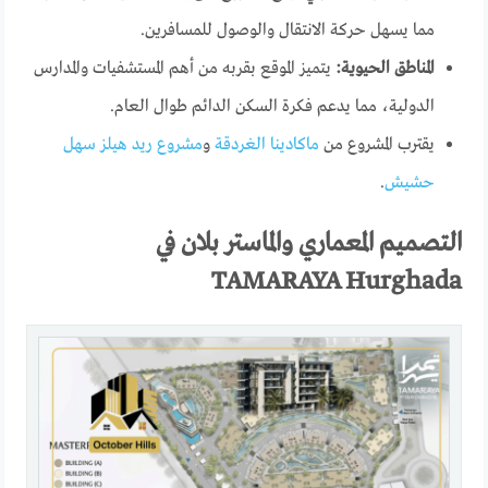
مما يسهل حركة الانتقال والوصول للمسافرين.
المناطق الحيوية:
يتميز الموقع بقربه من أهم المستشفيات والمدارس
الدولية، مما يدعم فكرة السكن الدائم طوال العام.
يقترب المشروع من
ماكادينا الغردقة
و
مشروع ريد هيلز سهل
حشيش
.
التصميم المعماري والماستر بلان في
TAMARAYA Hurghada