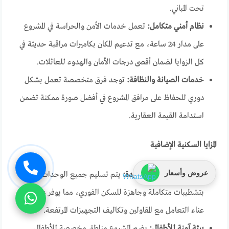
تحت المباني.
نظام أمني متكامل:
تعمل خدمات الأمن والحراسة في المشروع
على مدار 24 ساعة، مع تدعيم المكان بكاميرات مراقبة حديثة في
كل الزوايا لضمان أقصى درجات الأمان والهدوء للعائلات.
خدمات الصيانة والنظافة:
توجد فرق متخصصة تعمل بشكل
دوري للحفاظ على مرافق المشروع في أفضل صورة ممكنة تضمن
استدامة القيمة العقارية.
المزايا السكنية الإضافية
عروض وأسعار
تشطيب كامل فائق الجودة:
يتم تسليم جميع الوحدات
بتشطيبات متكاملة وجاهزة للسكن الفوري، مما يوفر على الملاك
عناء التعامل مع المقاولين وتكاليف التجهيزات المرتفعة.
بيئة آمنة للأطفال:
يضم المشروع مناطق مخصصة للأطفال