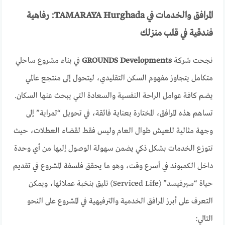
المرافق والخدمات في TAMARAYA Hurghada: رفاهية
فندقية في قلب منزلك
نجحت شركة
GROUNDS Developments
في بناء مشروع ساحلي
متكامل يتجاوز مفهوم السكن التقليدي، ليتحول إلى منتجع عالمي
يضم كافة عوامل الراحة النفسية والسعادة التي يبحث عنها السكان.
تساهم هذه المرافق، المختارة بعناية فائقة، في تحويل “تمراية” إلى
وجهة مثالية للعيش طوال العام وليس فقط لقضاء العطلات، حيث
تتوزع الخدمات بشكل ذكي يضمن سهولة الوصول إليها من أي وحدة
داخل الكمبوند في أسرع وقت، وهو ما يحقق فلسفة المشروع في تقديم
حياة “سيرفيسد” (Serviced Life) تليق بنخبة عملائها، ويمكن
التعرف على أبرز المرافق الخدمية والترفيهية في المشروع على النحو
التالي: