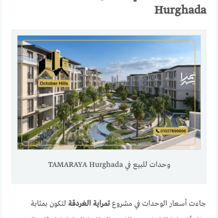
Hurghada
وحدات للبيع في TAMARAYA Hurghada
جاءت أسعار الوحدات في مشروع
تمراية الغردقة
لتكون بمثابة