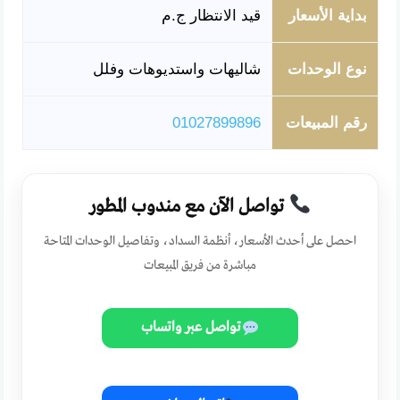
بداية الأسعار
قيد الانتظار ج.م
نوع الوحدات
شاليهات واستديوهات وفلل
رقم المبيعات
01027899896
تواصل الآن مع مندوب المطور
احصل على أحدث الأسعار، أنظمة السداد، وتفاصيل الوحدات المتاحة
مباشرة من فريق المبيعات
تواصل عبر واتساب