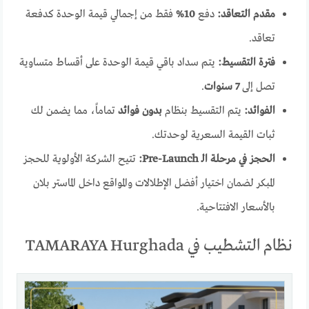
مقدم التعاقد:
دفع
10%
فقط من إجمالي قيمة الوحدة كدفعة
تعاقد.
فترة التقسيط:
يتم سداد باقي قيمة الوحدة على أقساط متساوية
تصل إلى
7 سنوات
.
الفوائد:
يتم التقسيط بنظام
بدون فوائد
تماماً، مما يضمن لك
ثبات القيمة السعرية لوحدتك.
الحجز في مرحلة الـ Pre-Launch:
تتيح الشركة الأولوية للحجز
المبكر لضمان اختيار أفضل الإطلالات والمواقع داخل الماستر بلان
بالأسعار الافتتاحية.
نظام التشطيب في TAMARAYA Hurghada