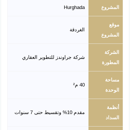
المشروع
Hurghada
موقع
الغردقة
المشروع
الشركة
شركة جراوندز للتطوير العقاري
المطورة
مساحة
40 م²
الوحدة
أنظمة
مقدم 10% وتقسيط حتى 7 سنوات
السداد