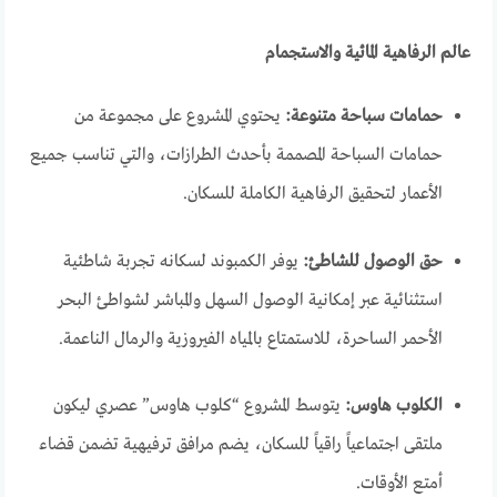
عالم الرفاهية المائية والاستجمام
حمامات سباحة متنوعة:
يحتوي المشروع على مجموعة من
حمامات السباحة المصممة بأحدث الطرازات، والتي تناسب جميع
الأعمار لتحقيق الرفاهية الكاملة للسكان.
حق الوصول للشاطئ:
يوفر الكمبوند لسكانه تجربة شاطئية
استثنائية عبر إمكانية الوصول السهل والمباشر لشواطئ البحر
الأحمر الساحرة، للاستمتاع بالمياه الفيروزية والرمال الناعمة.
الكلوب هاوس:
يتوسط المشروع “كلوب هاوس” عصري ليكون
ملتقى اجتماعياً راقياً للسكان، يضم مرافق ترفيهية تضمن قضاء
أمتع الأوقات.