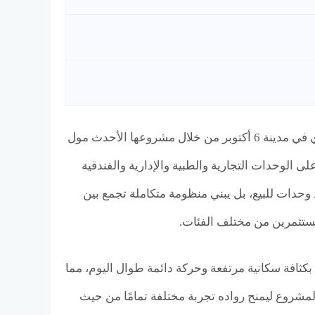
تواصل شركة ويست واي للتطوير العقاري رسم ملامح جديدة لعالم الاستثمار العقاري في مدينة 6 أكتوبر من خلال مشروعها الأحدث مول
السوق المتزايدة على الوحدات التجارية والطبية والإدارية والفندقية
وحدات للبيع، بل يبني منظومة متكاملة تجمع بين
مستثمرين من مختلف الفئات.
ن أكثر الأحياء التي تتمتع بكثافة سكانية مرتفعة وحركة دائمة طوال اليوم، مما
مشروع ليمنح رواده تجربة مختلفة تمامًا من حيث