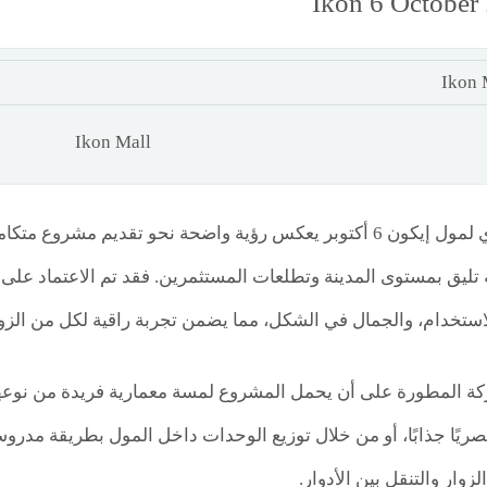
I
Ikon Mall
التصميم المعماري لمول إيكون 6 أكتوبر يعكس رؤية واضحة نحو تقديم 
 تليق بمستوى المدينة وتطلعات المستثمرين. فقد تم الاعتماد على
لاستخدام، والجمال في الشكل، مما يضمن تجربة راقية لكل من الز
 المطورة على أن يحمل المشروع لمسة معمارية فريدة من نوعها،
صريًا جذابًا، أو من خلال توزيع الوحدات داخل المول بطريقة م
وار والتنقل بين الأدوار.