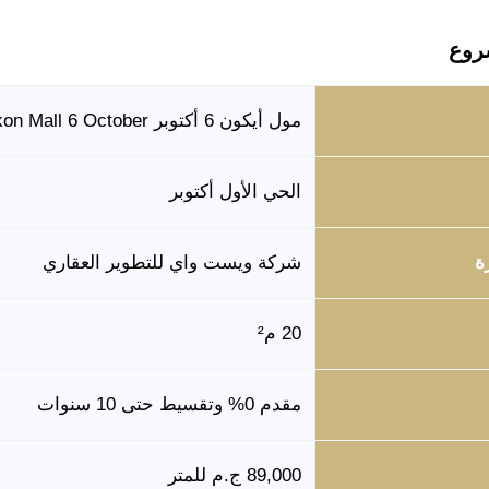
روع
مول أيكون 6 أكتوبر Ikon Mall 6 October
الحي الأول أكتوبر
ة
شركة ويست واي للتطوير العقاري
20 م²
مقدم 0% وتقسيط حتى 10 سنوات
89,000 ج.م للمتر