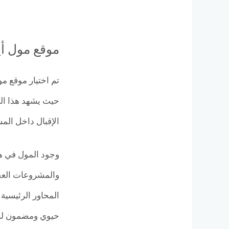
موقع مول أيكون 6
حيث يشهد هذا الح
الإقبال داخل الم
وجود المول في هذ
والمشروعات العقار
حيوي ومضمون للا