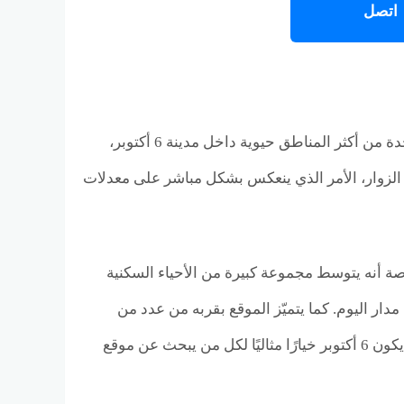
اتصل
تم اختيار موقع مول إيكون 6 أكتوبر بعناية كبيرة ليكون في قلب الحي الأول، وهي واحدة من أكثر المناطق حيوية داخل مدينة 6 أكتوبر،
الزوار، الأمر الذي ينعكس بشكل مباشر على معدلات
ة أنه يتوسط مجموعة كبيرة من الأحياء السكنية
مدار اليوم. كما يتميّز الموقع بقربه من عدد من
المحاور الرئيسية التي تسهّل الوصول إليه من مختلف أنحاء المدينة، مما يجعل مول إيكون 6 أكتوبر خيارًا مثاليًا لكل من يبحث عن موقع