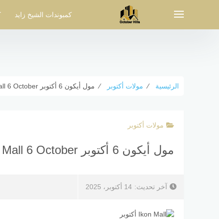
لتجاوز
لى
كمبوندات الشيخ زايد
ك
لمحتوى
الرئيسية
⁄
مولات أكتوبر
⁄
مول أيكون 6 أكتوبر Ikon Mall 6 October شركة West Way
مولات أكتوبر
مول أيكون 6 أكتوبر Ikon Mall 6 October شركة West Way
آخر تحديث:
14 أكتوبر، 2025