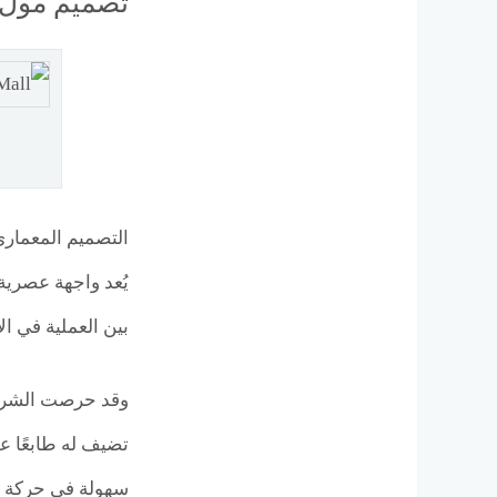
تصميم مول kon 6 October
يُعد واجهة عصرية
بين العملية في ا
وقد حرصت الشركة
تضيف له طابعًا ع
سهولة في حركة الز