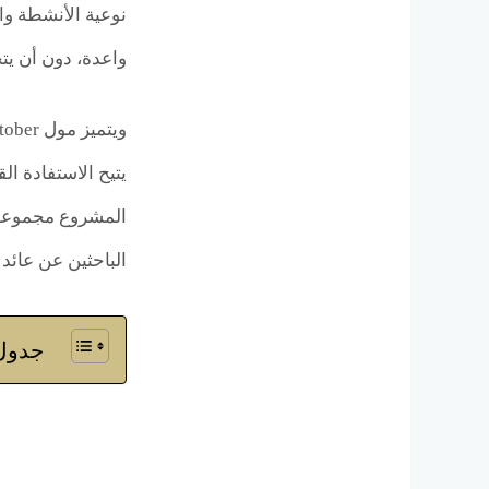
واعدة، دون أن يتحم
يتيح الاستفادة ا
المشروع مجموعة م
الباحثين عن عائد
جدول 