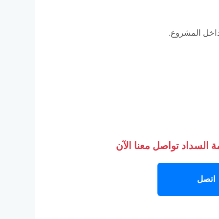
داخل المشروع.
 السداد تواصل معنا الآن
اتصل