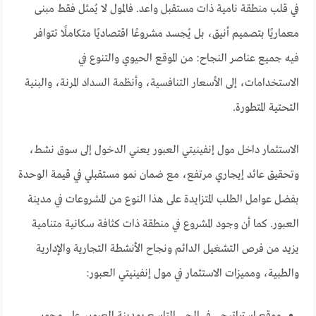
في قلب منطقة نامية ذات مستقبل واعد. فالمول لا يُمثل فقط مبنى
معماريًا بتصميم أنيق، بل يُجسد مشروعًا اقتصاديًا متكاملًا تتوافر
فيه جميع عناصر النجاح: من الموقع الحيوي والتنوع في
الاستخدامات، إلى الأسعار التنافسية، وأنظمة السداد المرنة، والبنية
التحتية المتطورة.
الاستثمار داخل مول إنفينيتي العبور يعني الدخول إلى سوق نشط،
وتحقيق عائد إيجاري مرتفع، مع ضمان نمو مستقبلي في قيمة الوحدة
بفضل عوامل الطلب المتزايدة على هذا النوع من المشروعات في مدينة
العبور. كما أن وجود المشروع في منطقة ذات كثافة سكانية متنامية
يزيد من فرص التشغيل الدائم ونجاح الأنشطة التجارية والإدارية
والطبية، ومميزات الاستثمار في مول إنفينيتي العبور: