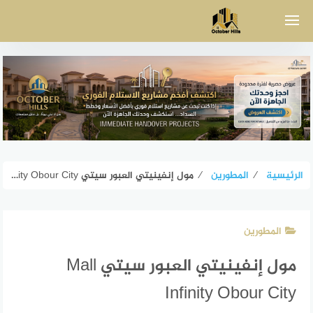
لتجاوز
لى
لمحتوى
الرئيسية
⁄
المطورين
⁄
مول إنفينيتي العبور سيتي Mall Infinity Obour City
المطورين
مول إنفينيتي العبور سيتي Mall
Infinity Obour City