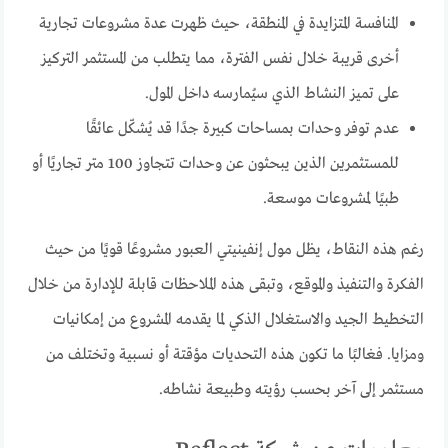
المنافسة المتزايدة في المنطقة، حيث ظهرت عدة مشروعات تجارية
أخرى قريبة خلال نفس الفترة، مما يتطلب من المستثمر التركيز
على تميز النشاط الذي سيُمارسه داخل المول.
عدم توفر وحدات بمساحات كبيرة جدًا قد يُشكّل عائقًا
للمستثمرين الذين يبحثون عن وحدات تتجاوز 100 متر تجاريًا أو
طبيًا لمشروعات موسعة.
رغم هذه النقاط، يظل مول إنفينيتي العبور مشروعًا قويًا من حيث
الفكرة والتنفيذ والموقع، وتبقى هذه الملاحظات قابلة للإدارة من خلال
التخطيط الجيد والاستغلال الذكي لما يقدمه المشروع من إمكانيات
ومزايا. فغالبًا ما تكون هذه التحديات مؤقتة أو نسبية وتختلف من
مستثمر إلى آخر بحسب رؤيته وطبيعة نشاطه.