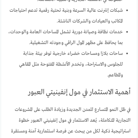
شبكات إنترنت عالية السرعة وبنية تحتية رقمية تدعم احتياجات
المكاتب والعيادات والشركات الناشئة.
خدمات نظافة وصيانة دورية تشمل المساحات العامة والوحدات،
بما يحافظ على مظهر المول الراقي وجودته التشغيلية.
ساحات بلازا ومساحات خضراء خارجية توفر بيئة جذابة
للجلوس والاستراحة، وتخدم الأنشطة المفتوحة مثل المقاهي
والمطاعم.
أهمية الاستثمار في مول إنفينيتي العبور
في ظل النمو المتسارع للمدن الجديدة وزيادة الطلب على المشروعات
التجارية المتكاملة، يُعد الاستثمار في مول إنفينيتي العبور خطوة
استراتيجية ذكية لكل من يبحث عن فرصة استثمارية آمنة ومستقرة