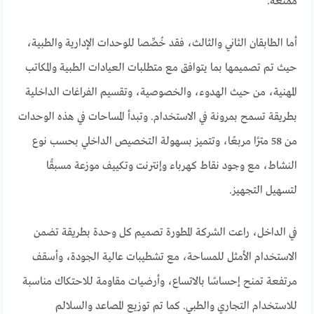
ممتعة.
أما الطابقان الثاني والثالث، فقد خُصِّصا للوحدات الإدارية والطبية،
حيث تم تصميمها بما يتوافق مع متطلبات العيادات الطبية والمكاتب
المهنية، من حيث الهدوء، والخصوصية، وتقسيم الفراغات الداخلية
بطريقة تسمح بمرونة في الاستخدام. وتبدأ المساحات في هذه الوحدات
من 58 مترًا مربعًا، وتتميز بسهولة التخصيص الداخلي بحسب نوع
النشاط، مع وجود نقاط كهرباء وإنترنت وتكييف موزعة مسبقًا
لتسهيل التجهيز.
في الداخل، راعت الشركة المطورة تصميم كل وحدة بطريقة تضمن
الاستخدام الأمثل للمساحة، مع تشطيبات عالية الجودة، وأسقف
مرتفعة تمنح إحساسًا بالاتساع، وأرضيات مقاومة للاحتكاك مناسبة
للاستخدام التجاري والطبي. كما تم توزيع المصاعد والسلالم