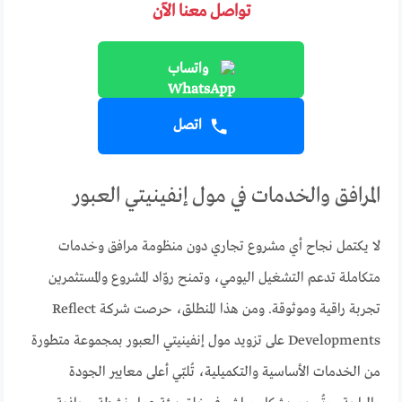
تواصل معنا الآن
واتساب
اتصل
المرافق والخدمات في مول إنفينيتي العبور
لا يكتمل نجاح أي مشروع تجاري دون منظومة مرافق وخدمات
متكاملة تدعم التشغيل اليومي، وتمنح روّاد المشروع والمستثمرين
تجربة راقية وموثوقة. ومن هذا المنطلق، حرصت شركة Reflect
Developments على تزويد مول إنفينيتي العبور بمجموعة متطورة
من الخدمات الأساسية والتكميلية، تُلبّي أعلى معايير الجودة