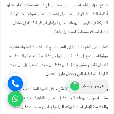
يتمتع بمزايا واقعية، سواء من حيث الموقع أو التقسيمات الداخلية أو
أنظمة التقسيط المرنة. ويُعد مول إنفينيتي العبور نموذجًا حيًا لرؤية
الشركة في تطوير مشروعات تجارية وإدارية وطبية ذكية في مناطق
نامية تمتلك مستقبلًا استثماريًا واعدًا.
كما تسعى الشركة دائمًا إلى الشراكة مع كيانات تنفيذية واستشارية
موثوقة، وتضع في مقدمة أولوياتها جودة البنية التحتية والتشطيب،
لضمان تقديم مشروع لا يُنافس فقط من حيث السعر، بل من حيث
القيمة الحقيقية التي يحصل عليها العميل.
عروض وأسعار
وتُخطط Reflect لمزيد من التوسع خلال الفترة المقبلة عبر طرح
سلسلة من المشروعات الجديدة في العبور، القاهرة الجديدة،
والعاصمة الإدارية، مما يؤكد التزامها بتقديم منتجات عقارية ذات