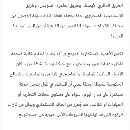
الطريق الدائري الأوسط، وطريق القاهرة–السويس، وطريق
الإسماعيلية الصحراوي، مما يجعله نقطة التقاء سهلة الوصول من
مختلف الاتجاهات سواء للقادمين من القاهرة أو من المدن الجديدة
المجاورة.
تكمن الأهمية الاستثمارية للموقع في أنه يخدم كتلة سكانية ضخمة
داخل مدينة العبور ومحيطها، مع حركة يومية نشطة من سكان
الأحياء السكنية المجاورة، والعاملين في المدارس والجامعات والمصالح
الحكومية المحيطة. وهذا يعني أن المستثمر في المول يضمن حركة
مستمرة على مدار اليوم، سواء على مستوى المحلات التجارية أو
العيادات أو المكاتب، مما يُعزز من العائد الاستثماري ويُقلّل من فترات
الركود التي قد تواجهها المشروعات الأقل حيوية من حيث الموقع.