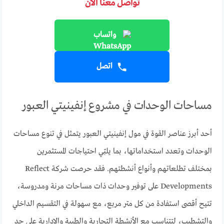
تواصل معنا الآن
واتساب
اتصل
مساحات الوحدات في مشروع إنفينيتي العبور
أحد أبرز عناصر القوة في مول إنفينيتي العبور يتمثل في تنوع مساحات
الوحدات وتعدد استخداماتها، بما يلبّي احتياجات المستثمرين
بمختلف تطلعاتهم وأنواع أنشطتهم. فقد حرصت شركة Reflect
Developments على توفير وحدات ذات مساحات مرنة ومدروسة،
تتيح أقصى استفادة من كل متر مربع، مع سهولة في التقسيم الداخلي
والتشطيب، لتتناسب مع الأنشطة التجارية والطبية والإدارية على حدٍ