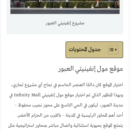
مشروع إنفينيتي العبور
جدول المحتويات
موقع مول إنفينيتي العبور
اختيار الموقع كان دائمًا العنصر الحاسم في نجاح أي مشروع تجاري،
وبهذا المنظور الذكي تم اختيار موقع مول إنفينيتي Infinity Mall في
مدينة العبور، ليكون في الحي التاسع على محور نجيب محفوظ –
أحد أهم المحاور الرئيسية في المدينة – بالقرب من الحزام الأخضر.
يتمتع الموقع بحيوية استثنائية واتصال مباشر بمحاور استراتيجية مثل