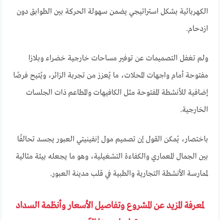
الكهربائية بشكل استراتيجي يضمن سهولة الحركة بين الطوابق دون
ازدحام.
ولم تغفل التصميمات عن توفير مساحات خارجية خضراء وبلازا
مفتوحة أمام واجهات المحلات، ما يُعزز من تجربة الزائر، ويُتيح فرصًا
إضافية للأنشطة المفتوحة مثل الكافيهات والمطاعم ذات الجلسات
الخارجية.
باختصار، يُمكن القول إن تصميم مول إنفينيتي العبور يجسد تحالفًا
بين الجمال المعماري والكفاءة التشغيلية، وهو ما يجعله بيئة مثالية
لممارسة الأنشطة التجارية والطبية في قلب مدينة العبور.
لمعرفة المزيد عن المشروع وتفاصيل الأسعار وأنظمة السداد