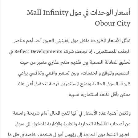
أسعار الوحدات في مول Mall Infinity
Obour City
تمثّل الأسعار المطروحة داخل مول إنفينيتي العبور أحد أهم عناصر
الجذب للمستثمرين، إذ نجحت شركة Reflect Developments في
تحقيق المعادلة الصعبة بين تقديم منتج عقاري متميز من حيث
التصميم والموقع والخدمات، وبين تسعير واقعي وتنافسي يراعي
ظروف السوق الحالية ويمنح المستثمرين فرصة لتحقيق أعلى عائد
ممكن بأقل تكلفة استثمارية نسبية.
وتكمن أهمية هذه الأسعار في أنها تفتح المجال أمام شريحة واسعة
من أصحاب الأنشطة التجارية والطبية والإدارية للدخول إلى سوق
العبور النشط دون الحاجة إلى رؤوس أموال ضخمة، خاصة في ظل ما