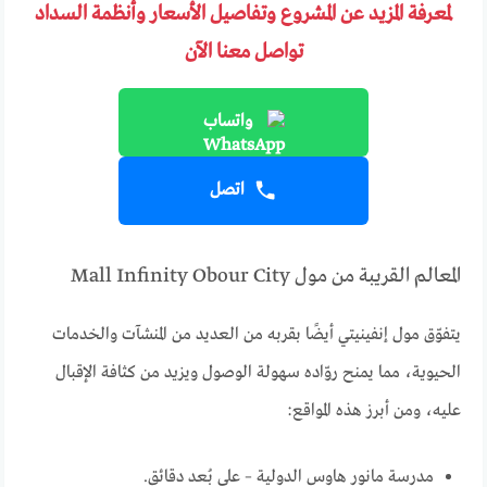
لمعرفة المزيد عن المشروع وتفاصيل الأسعار وأنظمة السداد
تواصل معنا الآن
واتساب
اتصل
المعالم القريبة من مول Mall Infinity Obour City
يتفوّق مول إنفينيتي أيضًا بقربه من العديد من المنشآت والخدمات
الحيوية، مما يمنح روّاده سهولة الوصول ويزيد من كثافة الإقبال
عليه، ومن أبرز هذه المواقع:
مدرسة مانور هاوس الدولية – على بُعد دقائق.