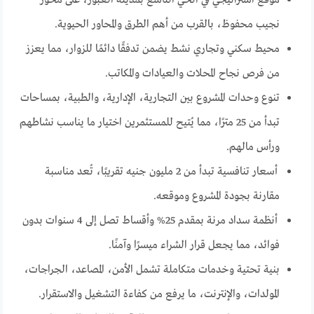
موقع استراتيجي في الحي التاسع بمدينة العبور، على محور
نجيب محفوظ، بالقرب من أهم الطرق والمحاور الحيوية.
محيط سكني وتجاري نشط يضمن تدفقًا دائمًا للزوار، مما يعزز
من فرص نجاح المحلات والعيادات والمكاتب.
تنوع وحدات المشروع بين التجارية، الإدارية، والطبية، بمساحات
تبدأ من 25 مترًا، مما يُتيح للمستثمرين اختيار ما يناسب نشاطهم
ورأس مالهم.
أسعار تنافسية تبدأ من 2 مليون جنيه تقريبًا، تُعد مناسبة
مقارنة بجودة المشروع وموقعه.
أنظمة سداد مرنة بمقدم 25% وأقساط تصل إلى 4 سنوات بدون
فوائد، مما يجعل قرار الشراء ميسرًا وآمنًا.
بنية تحتية وخدمات متكاملة تشمل الأمن، المصاعد، الجراجات،
المولدات، والإنترنت، ما يرفع من كفاءة التشغيل والاستقرار.