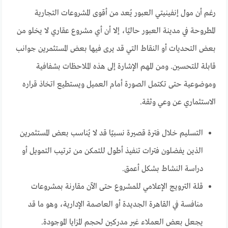
رغم أن مول إنفينيتي العبور يُعد من أقوى المشروعات التجارية
المطروحة في مدينة العبور حاليًا، إلا أن أي مشروع عقاري لا يخلو من
بعض التحديات أو النقاط التي قد يرى فيها بعض المستثمرين جوانب
قابلة للتحسين. ومن المهم الإشارة إلى هذه الملاحظات بشفافية
وموضوعية حتى تكتمل الصورة أمام العميل ويستطيع اتخاذ قراره
الاستثماري عن وعي وثقة.
التسليم خلال فترة قصيرة نسبيًا قد لا يُناسب بعض المستثمرين
الذين يفضلون فترات تنفيذ أطول للتمكن من ترتيب التمويل أو
دراسة النشاط بشكل أعمق.
قلة الترويج الإعلامي للمشروع حتى الآن مقارنة بمشروعات
منافسة في القاهرة الجديدة أو العاصمة الإدارية، وهو ما قد
يجعل بعض العملاء غير مدركين لحجم المزايا الموجودة.