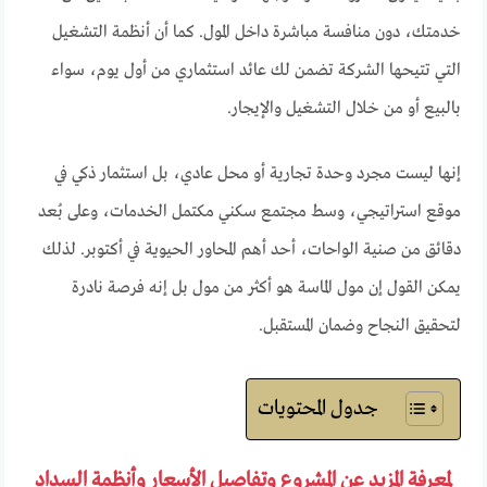
خدمتك، دون منافسة مباشرة داخل المول. كما أن أنظمة التشغيل
التي تتيحها الشركة تضمن لك عائد استثماري من أول يوم، سواء
بالبيع أو من خلال التشغيل والإيجار.
إنها ليست مجرد وحدة تجارية أو محل عادي، بل استثمار ذكي في
موقع استراتيجي، وسط مجتمع سكني مكتمل الخدمات، وعلى بُعد
دقائق من صنية الواحات، أحد أهم المحاور الحيوية في أكتوبر. لذلك
يمكن القول إن مول الماسة هو أكثر من مول بل إنه فرصة نادرة
لتحقيق النجاح وضمان المستقبل.
جدول المحتويات
لمعرفة المزيد عن المشروع وتفاصيل الأسعار وأنظمة السداد