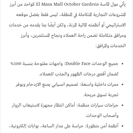
يأتي مول الماسة El Masa Mall October Gardens كواحد من أبرز
المشروعات التجارية المتكاملة في المنطقة، ليس فقط بفضل موقعه
الاستراتيجي أو أنظمته المالية المرنة، ولكن أيضًا بما يقدمه من خدمات
ومرافق متكاملة تضمن راحة العملاء ونجاح المستثمرين، وأبرز
الخدمات والمرافق:
جميع الوحدات Double Face: واجهات مفتوحة بنسبة 100%
لضمان أقصى درجات الظهور والجذب للعملاء.
ممرات داخلية واسعة: تصميم انسيابي يمنع الازدحام ويوفر
تجربة تسوق مريحة.
جراجات سيارات منظمة: أماكن انتظار مجهزة لاستيعاب الزوار
وأصحاب الوحدات.
أنظمة أمن متطورة: حراسة على مدار الساعة، بوابات إلكترونية،