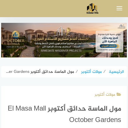
لتجاوز
لى
لمحتوى
الرئيسية
⁄
مولات أكتوبر
⁄
مول الماسة حدائق أكتوبر El Masa Mall October Gardens
مولات أكتوبر
مول الماسة حدائق أكتوبر El Masa Mall
October Gardens