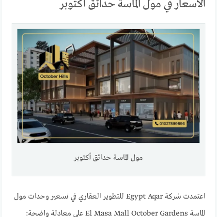
الأسعار في مول الماسة حدائق أكتوبر
مول الماسة حدائق أكتوبر
اعتمدت شركة Egypt Aqar للتطوير العقاري في تسعير وحدات مول
الماسة El Masa Mall October Gardens على معادلة واضحة: