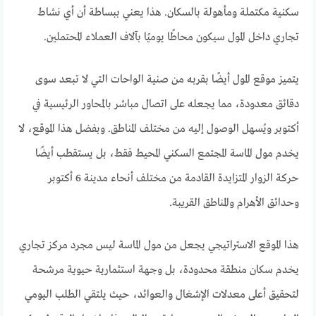
سكنية مكتملة ومأهولة بالسكان. هذا يعني ببساطة أن أي نشاط
تجاري داخل المول سيكون محاطًا يوميًا بآلاف العملاء المحتملين.
يتميز موقع المول أيضًا بقربه من صنية الواحات التي لا تبعد سوى
دقائق معدودة، مما يجعله على اتصال مباشر بالمحاور الرئيسية في
أكتوبر ويُسهل الوصول إليه من مختلف المناطق. وبفضل هذا الموقع، لا
يخدم مول الماسة المجتمع السكني المحيط فقط، بل يستقطب أيضًا
حركة الزوار المتزايدة القادمة من مختلف أنحاء مدينة 6 أكتوبر
وحدائق الأهرام والمناطق القريبة.
هذا الموقع الاستراتيجي يجعل من مول الماسة ليس مجرد مركز تجاري
يخدم سكان منطقة محدودة، بل وجهة استثمارية حيوية مرشحة
لتحقيق أعلى معدلات الإشغال والعوائد، حيث يلتقي الطلب اليومي