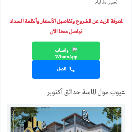
تسوق مثالية.
لمعرفة المزيد عن المشروع وتفاصيل الأسعار وأنظمة السداد
تواصل معنا الآن
واتساب
اتصل
عيوب مول الماسة حدائق أكتوبر