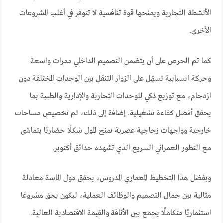
الأنشطة التجارية ويمنحها قوة تنافسية لا تتوفر في أغلب المشروعات
الأخرى.
كما تم الحرص على أن يتضمن التصميم الداخلي ممرات واسعة
وحركة انسيابية تسهّل على الزوار التنقل بين الوحدات المختلفة دون
ازدحام، مع توزيع ذكي للوحدات التجارية والإدارية والطبية بما
يحقق أفضل كفاءة تشغيلية. إضافة إلى ذلك، تم تخصيص مساحات
خارجية وواجهات زجاجية عصرية تمنح المول شكلًا حضاريًا يتماشى
مع التطور العمراني السريع الذي تشهده حدائق أكتوبر.
وبفضل هذا التخطيط المعماري المدروس، يحقق مول الماسة معادلة
مثالية بين جمال التصميم والوظائف العملية، ليكون بحق مشروعًا
استثماريًا متكاملًا يجمع بين الأناقة والقيمة الاقتصادية العالية.