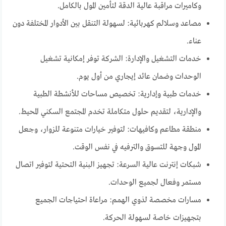
وكاميرات مراقبة عالية الدقة لتأمين المول بالكامل.
مصاعد وسلالم كهربائية: لسهولة التنقل بين الأدوار المختلفة دون
عناء.
خدمات التشغيل والإدارة: الشركة توفر إمكانية تشغيل
الوحدات وضمان عائد إيجاري من أول يوم.
خدمات طبية وإدارية: تخصيص مساحات للأنشطة الطبية
والإدارية، لتقديم حلول متكاملة تخدم المجتمع السكني المحيط.
منطقة مطاعم وكافيهات: لتوفير خيارات متنوعة للزوار، وجعل
المول وجهة للتسوق والترفيه في نفس الوقت.
شبكات إنترنت عالية السرعة: تجهيز البنية التحتية لتوفير اتصال
مستمر وفعال لجميع الوحدات.
مسارات مخصصة لذوي الهمم: مراعاة احتياجات الجميع
بتجهيزات خاصة لسهولة الحركة.