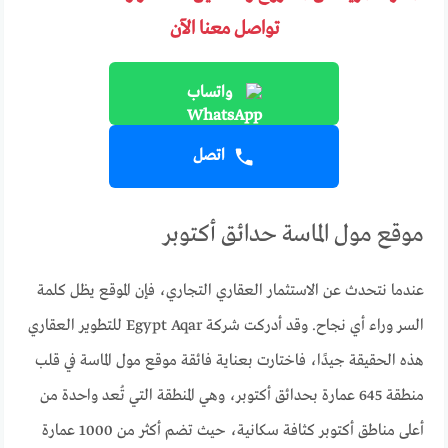
تواصل معنا الآن
واتساب
اتصل
موقع مول الماسة حدائق أكتوبر
عندما نتحدث عن الاستثمار العقاري التجاري، فإن الموقع يظل كلمة
السر وراء أي نجاح. وقد أدركت شركة Egypt Aqar للتطوير العقاري
هذه الحقيقة جيدًا، فاختارت بعناية فائقة موقع مول الماسة في قلب
منطقة 645 عمارة بحدائق أكتوبر، وهي المنطقة التي تُعد واحدة من
أعلى مناطق أكتوبر كثافة سكانية، حيث تضم أكثر من 1000 عمارة