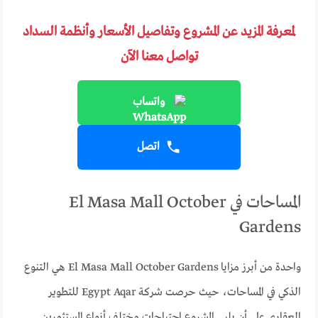
لمعرفة المزيد عن المشروع وتفاصيل الأسعار وأنظمة السداد
تواصل معنا الآن
واتساب
اتصل
المساحات في El Masa Mall October
Gardens
واحدة من أبرز مزايا El Masa Mall October Gardens هي التنوع
الذكي في المساحات، حيث حرصت شركة Egypt Aqar للتطوير
العقاري على أن يلبي المشروع احتياجات مختلف أنواع المستثمرين