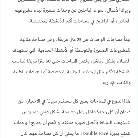
ورواد الأعمال، سواء الباحثين عن وحدات صغيرة لبدء مشروعهم
الخاص، أو الراغبين في مساحات أكبر للأنشطة المتخصصة.
تبدأ مساحات الوحدات من 25 مترًا مربعًا، وهي مساحة مثالية
للمشروعات الصغيرة والمتوسطة أو الأنشطة الخدمية التي تستهدف
العملاء بشكل مباشر، وتصل المساحات حتى 50 مترًا مربعًا لتناسب
الأنشطة الأكبر مثل المحلات التجارية المتخصصة أو العيادات الطبية
والمكاتب الإدارية.
هذا التنوع في المساحات يمنح كل مستثمر مرونة في الاختيار، مع
ضمان أن كل وحدة داخل المول مصممة بشكل عملي ومدروس
لتستوعب النشاط بأفضل صورة ممكنة. والأهم أن جميع الوحدات
تتمتع بميزة Double Face، ما يعني أن كل مساحة مهما كان