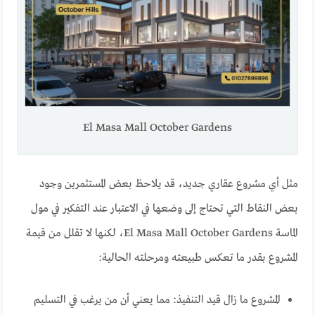
El Masa Mall October Gardens
مثل أي مشروع عقاري جديد، قد يلاحظ بعض المستثمرين وجود
بعض النقاط التي تحتاج إلى وضعها في الاعتبار عند التفكير في مول
الماسة El Masa Mall October Gardens، لكنها لا تقلل من قيمة
المشروع بقدر ما تعكس طبيعته ومرحلته الحالية:
المشروع ما زال قيد التنفيذ: مما يعني أن من يرغب في التسليم