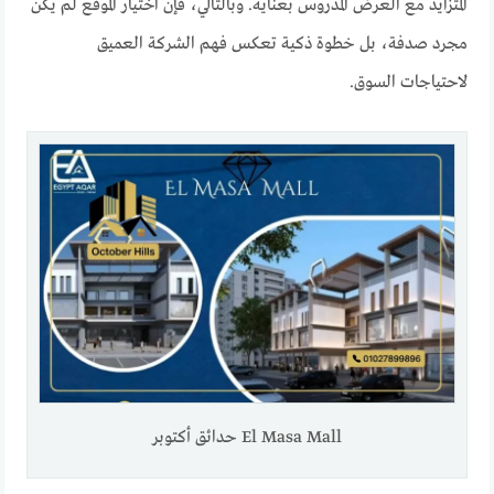
المتزايد مع العرض المدروس بعناية. وبالتالي، فإن اختيار الموقع لم يكن
مجرد صدفة، بل خطوة ذكية تعكس فهم الشركة العميق
لاحتياجات السوق.
El Masa Mall حدائق أكتوبر