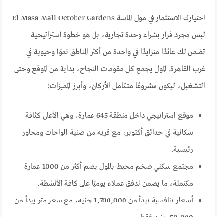
اختيارك الاستثمار في مول الماسة El Masa Mall October Gardens
ليس مجرد قرار بشراء وحدة تجارية، بل هو خطوة استراتيجية
تضمن لك عائدًا متزايدًا في واحدة من أكثر المناطق نموًا وحيوية في
غرب القاهرة. المول يجمع كل مقومات النجاح، بداية من الموقع وحتى
التشغيل، ليكون مشروعًا متكامل الأركان، وأبرز المميزات:
موقع استراتيجي داخل منطقة 645 عمارة، وهي الأعلى كثافة
سكانية في حدائق أكتوبر، مع قربه من صنية الواحات ومحاور
رئيسية.
مجتمع سكني ضخم محيط بالمول يضم أكثر من 1000 عمارة
مكتملة، ما يضمن تدفق عملاء يوميًا على كافة الأنشطة.
أسعار تنافسية تبدأ من 1,700,000 جنيه، مع سعر متر يبدأ من