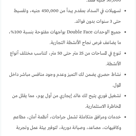
50,000 جنيه فقط.
تسهيلات في السداد بمقدم يبدأ من 450,000 جنيه، وتقسيط
حتى 3 سنوات بدون فوائد.
جميع الوحدات Double Face بواجهات مفتوحة بنسبة 100%،
ما يضاعف فرص نجاح الأنشطة التجارية.
تنوع في المساحات من 25 متر حتى 50 متر، لتناسب مختلف أنواع
الأنشطة.
نشاط حصري يضمن لك التميز وعدم وجود منافس مباشر داخل
المول.
تشغيل فوري يتيح لك عائد إيجاري من أول يوم، مما يقلل من
المخاطرة الاستثمارية.
خدمات ومرافق متكاملة تشمل جراجات، أنظمة أمان، مطاعم
وكافيهات، مصاعد، وصيانة دورية، لتوفير بيئة عمل وتجربة