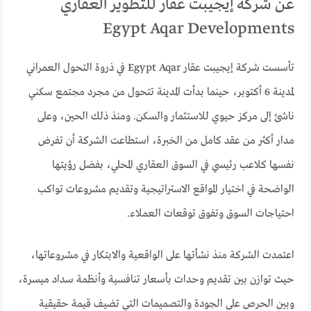
عن شركة إيجيبت عقار للتطوير العقاري
Egypt Aqar Developments
تأسست شركة إيجيبت عقار Egypt Aqar في ذروة التحول العمراني
لمدينة 6 أكتوبر، حينما بدأت المدينة تتحول من مجرد مجتمع سكني
ناشئ إلى مركز حيوي للاستثمار والسكن. ومنذ ذلك الحين، وعلى
مدار أكثر من عقد كامل من الخبرة، استطاعت الشركة أن تفرض
نفسها كلاعب رئيسي في السوق العقاري المحلي، بفضل رؤيتها
الواضحة في اختيار المواقع الاستراتيجية وتقديم مشروعات تواكب
احتياجات السوق وتفوق توقعات العملاء.
اعتمدت الشركة منذ نشأتها على الواقعية والابتكار في مشروعاتها،
حيث توازن بين تقديم وحدات بأسعار تنافسية وأنظمة سداد ميسرة،
وبين الحرص على الجودة والتصميمات التي تضيف قيمة حقيقية