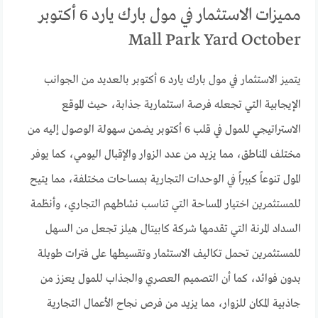
مميزات الاستثمار في مول بارك يارد 6 أكتوبر
Mall Park Yard October
يتميز الاستثمار في مول بارك يارد 6 أكتوبر بالعديد من الجوانب
الإيجابية التي تجعله فرصة استثمارية جذابة، حيث الموقع
الاستراتيجي للمول في قلب 6 أكتوبر يضمن سهولة الوصول إليه من
مختلف المناطق، مما يزيد من عدد الزوار والإقبال اليومي، كما يوفر
المول تنوعاً كبيراً في الوحدات التجارية بمساحات مختلفة، مما يتيح
للمستثمرين اختيار المساحة التي تناسب نشاطهم التجاري، وأنظمة
السداد المرنة التي تقدمها شركة كابيتال هيلز تجعل من السهل
للمستثمرين تحمل تكاليف الاستثمار وتقسيطها على فترات طويلة
بدون فوائد، كما أن التصميم العصري والجذاب للمول يعزز من
جاذبية المكان للزوار، مما يزيد من فرص نجاح الأعمال التجارية