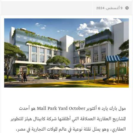
9 أغسطس، 2024
مول بارك يارد 6 أكتوبر Mall Park Yard October هو أحدث
المشاريع العقارية العملاقة التي أطلقتها شركة كابيتال هيلز للتطوير
العقاري، وهو يمثل نقلة نوعية في عالم المولات التجارية في مصر،