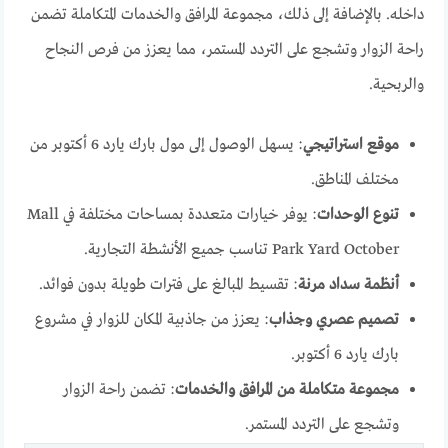
داخله. بالإضافة إلى ذلك، مجموعة المرافق والخدمات المتكاملة تضمن
راحة الزوار وتشجع على التردد المستمر، مما يعزز من فرص النجاح
والربحية.
موقع استراتيجي
: يسهل الوصول إلى مول بارك يارد 6 أكتوبر من
مختلف المناطق.
تنوع الوحدات
: يوفر خيارات متعددة بمساحات مختلفة في Mall
Park Yard October تناسب جميع الأنشطة التجارية.
أنظمة سداد مرنة
: تقسيط المبالغ على فترات طويلة بدون فوائد.
تصميم عصري وجذاب
: يعزز من جاذبية المكان للزوار في مشروع
بارك يارد 6 أكتوبر.
مجموعة متكاملة من المرافق والخدمات
: تضمن راحة الزوار
وتشجع على التردد المستمر.