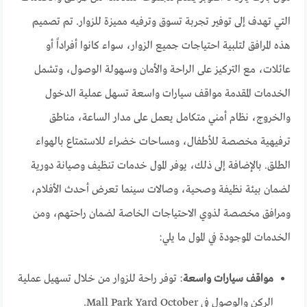
التي تهدف إلى توفير تجربة تسوق وترفيه مميزة للزوار. تم تصميم
هذه المرافق لتلبية احتياجات جميع الزوار، سواء كانوا أفراداً أو
عائلات، مع التركيز على الراحة والأمان وسهولة الوصول، وتشمل
الخدمات المقدمة مواقف سيارات واسعة تسهل عملية الدخول
والخروج، نظام أمني متكامل يعمل على مدار الساعة، مناطق
ترفيهية مخصصة للأطفال، ومساحات خضراء للاستمتاع بالهواء
الطلق. بالإضافة إلى ذلك، يوفر المول خدمات تنظيف وصيانة دورية
لضمان بيئة نظيفة وصحية، وصالات سينما تعرض أحدث الأفلام،
ومرافق مخصصة لذوي الاحتياجات الخاصة لضمان راحتهم، ومن
الخدمات الموجودة في المول ما يلي:
مواقف سيارات واسعة
: توفر راحة للزوار من خلال تسهيل عملية
الركن والوصول في Mall Park Yard October.