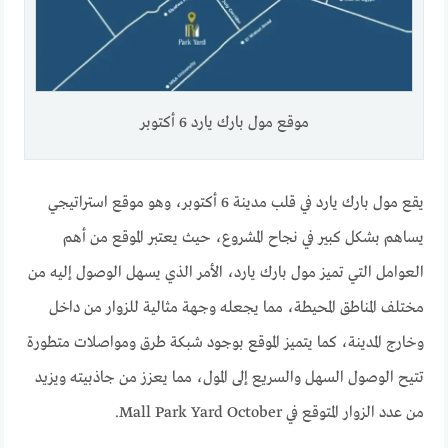
موقع مول بارك يارد 6 أكتوبر
يقع مول بارك يارد في قلب مدينة 6 أكتوبر، وهو موقع استراتيجي
يساهم بشكل كبير في نجاح المشروع، حيث يعتبر الموقع من أهم
العوامل التي تميز مول بارك يارد، الأمر الذي يسهل الوصول إليه من
مختلف المناطق المحيطة، مما يجعله وجهة مثالية للزوار من داخل
وخارج المدينة، كما يتميز الموقع بوجود شبكة طرق ومواصلات متطورة
تتيح الوصول السهل والسريع إلى المول، مما يعزز من جاذبيته ويزيد
من عدد الزوار المتوقع في Mall Park Yard October.