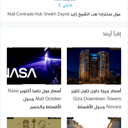
التالي
مول سنترادا هب الشيخ زايد Mall Centrada Hub Sheikh Zayed
إقرأ أيضا
أسعار جيزة داون تاون تاورز
أسعار مول ناسا أكتوبر Nasa
Giza Downtown Towers
Mall October جدول
Novara جدول الأقساط
الأقساط والخصم