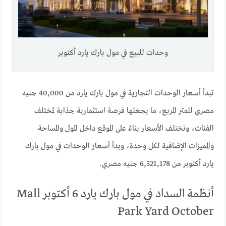
وحدات للبيع في مول بارك يارد أكتوبر
تبدأ أسعار الوحدات التجارية في مول بارك يارد من 40,000 جنيه
مصري للمتر المربع، ما يجعلها فرصة استثمارية جذابة لمختلف
الفئات، وتختلف الأسعار بناءً على الموقع داخل المول والمساحة
والمميزات الإضافية لكل وحدة، وبدأ أسعار الوحدات في مول بارك
يارد أكتوبر من 6,521,178 جنيه مصري.
أنظمة السداد في مول بارك يارد 6 أكتوبر Mall
Park Yard October