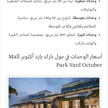
وحدات صغيرة
: تبدأ من 20 متر مربع، مثالية للمحلات الصغيرة
والبوتيكات.
وحدات متوسطة
: تتراوح بين 50 و150 متر مربع، مناسبة
للمطاعم والمقاهي والمتاجر المتوسطة.
وحدات كبيرة
: تتجاوز 200 متر مربع، مخصصة للمتاجر الكبيرة
والهايبر ماركت.
أسعار الوحدات في مول بارك يارد أكتوبر Mall
Park Yard October