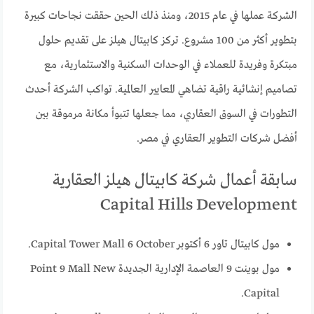
الشركة عملها في عام 2015، ومنذ ذلك الحين حققت نجاحات كبيرة
بتطوير أكثر من 100 مشروع. تركز كابيتال هيلز على تقديم حلول
مبتكرة وفريدة للعملاء في الوحدات السكنية والاستثمارية، مع
تصاميم إنشائية راقية تضاهي المعايير العالمية. تواكب الشركة أحدث
التطورات في السوق العقاري، مما جعلها تتبوأ مكانة مرموقة بين
أفضل شركات التطوير العقاري في مصر.
سابقة أعمال شركة كابيتال هيلز العقارية
Capital Hills Development
مول كابيتال تاور 6 أكتوبر Capital Tower Mall 6 October.
مول بوينت 9 العاصمة الإدارية الجديدة Point 9 Mall New
Capital.