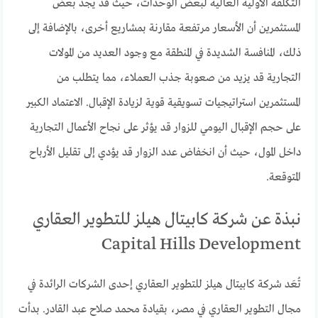
التكلفة الأولية العالية لبعض الوحدات، حيث قد يجد بعض
المستثمرين أن الأسعار مرتفعة مقارنة بمشاريع أخرى، بالإضافة إلى
ذلك، المنافسة الشديدة في المنطقة مع وجود العديد من المولات
التجارية قد يزيد من صعوبة جذب العملاء، مما يتطلب من
المستثمرين استراتيجيات تسويقية قوية لزيادة الإقبال. الاعتماد الكبير
على حجم الإقبال اليومي للزوار قد يؤثر على نجاح الأعمال التجارية
داخل المول، حيث أن انخفاض عدد الزوار قد يؤدي إلى تقليل الأرباح
المتوقعة.
نبذة عن شركة كابيتال هيلز للتطوير العقاري
Capital Hills Development
تُعَد شركة كابيتال هيلز للتطوير العقاري إحدى الشركات الرائدة في
مجال التطوير العقاري في مصر، بقيادة محمد صلاح عبد القادر. بدأت