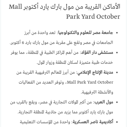
الأماكن القريبة من مول بارك يارد أكتوبر Mall
Park Yard October
جامعة مصر للعلوم والتكنولوجيا
: تعد واحدة من أبرز
الجامعات في مصر وتقع على مقربة من مول بارك بارد 6 أكتوبر.
مستشفى دار الفؤاد
: من أهم المراكز الطبية في المنطقة، مما يوفر
خدمات طبية متميزة لسكان المنطقة وزوار المول.
مدينة الإنتاج الإعلامي
: من أبرز المعالم الترفيهية القريبة من
Mall Park Yard October، وتوفر العديد من الفعاليات
والأنشطة الترفيهية.
مول العرب
: من أكبر المولات التجارية في مصر، ويقع بالقرب من
مول بارك يارد أكتوبر مما يزيد من جاذبية المنطقة التجارية.
أكاديمية ناصر العسكرية
: واحدة من المؤسسات التعليمية