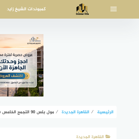
لتجاوز
كمبوندات الشيخ زايد
لى
لمحتوى
الرئيسية
⁄
القاهرة الجديدة
⁄
مول بلس 90 التجمع الخامس Mall Plus 90 New Cairo
القاهرة الجديدة