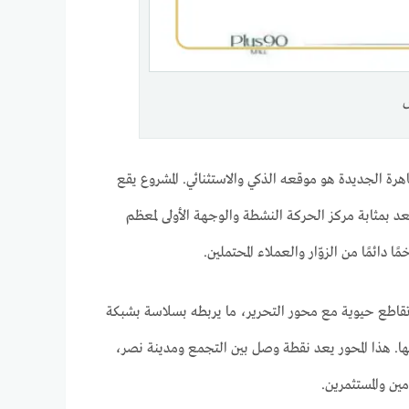
ارية في القاهرة الجديدة هو موقعه الذكي والاستثنائي. المشروع يقع
د بمثابة مركز الحركة النشطة والوجهة الأولى لمعظم
 دائمًا من الزوّار والعملاء المحتملين.
ة تقاطع حيوية مع محور التحرير، ما يربطه بسلاسة بشبكة
ا. هذا المحور يعد نقطة وصل بين التجمع ومدينة نصر،
ن والمستثمرين.