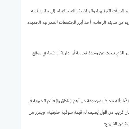
مة بأهم المنشآت الترفيهية والرياضية والاجتماعية، إلى جانب قربه
 من مدينة الرحاب، أحد أبرز المجتمعات العمرانية الجديدة
مر الذي يبحث عن وحدة تجارية أو إدارية أو طبية في موقع
تميّز أيضًا بأنه محاط بمجموعة من أهم المناطق والمعالم الحيوية في
كان قريب من المول يُضيف له قيمة سوقية حقيقية، ويعزز من
بة من المشروع: