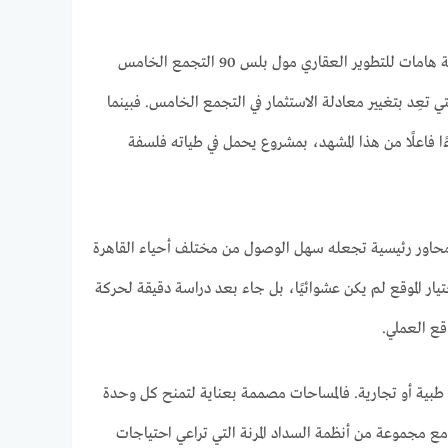
في قلب القاهرة الجديدة، حيث تتقاطع الحيوية اليومية مع الرؤية الاستثمارية الذكية، تطرح شركة هامات للتطوير العقاري مول بلس 90 التجمع الخامس
الجديدة التي تعِد بتغيير معادلة الاستثمار في التجمع الخامس. فبينما
ا فاعلًا من هذا المشهد، بمشروع يحمل في طياته فلسفة
محاور رئيسية تجعله سهل الوصول من مختلف أحياء القاهرة
يار الموقع لم يكن عشوائيًا، بل جاء بعد دراسة دقيقة لحركة
قع العملي.
ارية أو طبية أو تجارية. فالمساحات مصممة بعناية لتمنح كل وحدة
ومع مجموعة من أنظمة السداد المرنة التي تراعي احتياجات