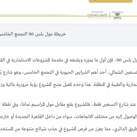
خريطة مول بلس 90 التجمع الخامس
عندما نتحدث عن مول بلس 90، فإن أول ما يميّزه ويضعه في مقدمة المشروعات الاستثم
سعين الشمالي، أحد أهم الشرايين الحيوية في التجمع الخامس، وهو شارع يُع
تجارية والطبية في المنطقة. هذا وحده كفيل بمنح المشروع رؤية مرورية عالية وزخمًا
ف عند شارع التسعين فقط، فالمشروع يقع مقابل مول المراسيم تمامًا، وفي نقط
لوصول إليه من مختلف الاتجاهات، سواء من داخل القاهرة الجديدة أو خارجه
ريق الدائري، مما يعزز من فرص المشروع في جذب شرائح متنوعة من المستخدمي