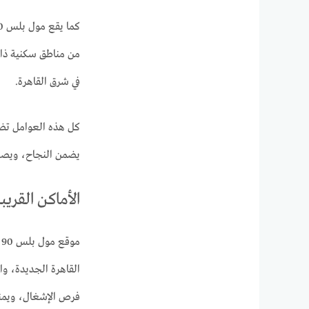
من مناطق سكنية ذات
في شرق القاهرة.
كل هذه العوامل تضع 
يضمن النجاح، ويصع
الأماكن القريبة من 0 New Cairo
م
القاهرة الجديدة، وا
فرص الإشغال، ويمنح ا