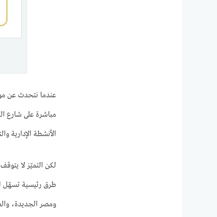
مباشرة على شارع الت
الأنشطة الإدارية وال
لكن التميّز لا يتوق
طرق رئيسية تسهّل ا
ومصر الجديدة، والط