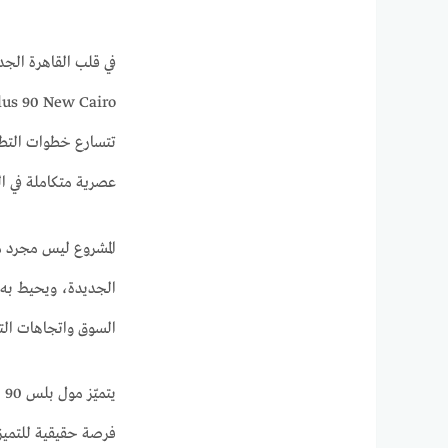
تتسارع خطوات التطوي
عصرية متكاملة في ا
المشروع ليس مجرد م
الجديدة، ويحيط به م
السوق واتجاهات التو
ي
فرصة حقيقية للتميز 