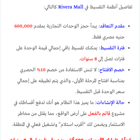
تفاصيل أنظمة التقسيط في
Rivera Mall
كالتالي:
مقدم التعاقد:
يبدأ حجز الوحدات التجارية بمقدم
600,000
جنيه مصري فقط.
فترة التقسيط:
يمكنك تقسيط باقي إجمالي قيمة الوحدة على
فترات تصل إلى
8 سنوات
.
خصم الافتتاح:
لا تنسَ الاستفادة من خصم
10%
الحصري
بمناسبة افتتاح المرحلة الأولى، والذي يتم تطبيقه على إجمالي
سعر الوحدة قبل التقسيط.
حالة الإنشاءات:
ما يميز هذا النظام هو أنك تدفع أقساطك في
مشروع
قائم بالفعل
على أرض الواقع، مما يقلل من مخاطر
الاستثمار ويضمن لك “أقرب استلام” وتشغيل فعلي في المنطقة.