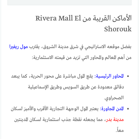
الأماكن القريبة من Rivera Mall El
Shorouk
بفضل موقعه الاستراتيجي في شرق مدينة الشروق، يقترب
مول ريفيرا
من أهم المعالم والمحاور التي تزيد من قيمته الاستثمارية:
المحاور الرئيسية:
يقع المول مباشرة على محور الحرية، كما يبعد
دقائق معدودة عن طريق السويس وطريق الإسماعيلية
الصحراوي.
المدن المجاورة:
يعتبر المول الوجهة التجارية الأقرب والأميز لسكان
مدينة بدر
، مما يجعله نقطة جذب استثمارية لسكان المدينتين
معاً.