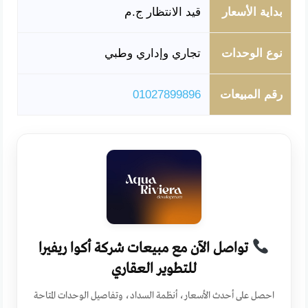
بداية الأسعار
قيد الانتظار ج.م
نوع الوحدات
تجاري وإداري وطبي
رقم المبيعات
01027899896
تواصل الآن مع مبيعات شركة أكوا ريفيرا
للتطوير العقاري
احصل على أحدث الأسعار، أنظمة السداد، وتفاصيل الوحدات المتاحة