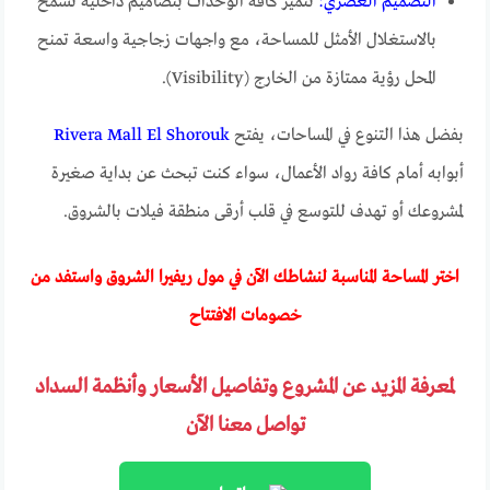
التصميم العصري:
تتميز كافة الوحدات بتصاميم داخلية تسمح
بالاستغلال الأمثل للمساحة، مع واجهات زجاجية واسعة تمنح
المحل رؤية ممتازة من الخارج (Visibility).
بفضل هذا التنوع في المساحات، يفتح
Rivera Mall El Shorouk
أبوابه أمام كافة رواد الأعمال، سواء كنت تبحث عن بداية صغيرة
لمشروعك أو تهدف للتوسع في قلب أرقى منطقة فيلات بالشروق.
اختر المساحة المناسبة لنشاطك الآن في مول ريفيرا الشروق واستفد من
خصومات الافتتاح
لمعرفة المزيد عن المشروع وتفاصيل الأسعار وأنظمة السداد
تواصل معنا الآن