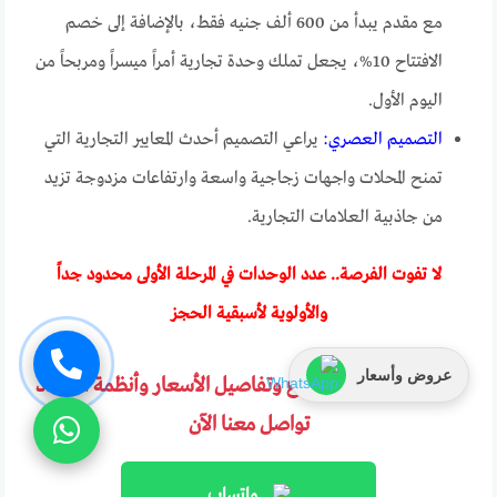
مع مقدم يبدأ من 600 ألف جنيه فقط، بالإضافة إلى خصم
الافتتاح 10%، يجعل تملك وحدة تجارية أمراً ميسراً ومربحاً من
اليوم الأول.
التصميم العصري:
يراعي التصميم أحدث المعايير التجارية التي
تمنح المحلات واجهات زجاجية واسعة وارتفاعات مزدوجة تزيد
من جاذبية العلامات التجارية.
لا تفوت الفرصة.. عدد الوحدات في المرحلة الأولى محدود جداً
والأولوية لأسبقية الحجز
عروض وأسعار
لمعرفة المزيد عن المشروع وتفاصيل الأسعار وأنظمة السداد
تواصل معنا الآن
واتساب