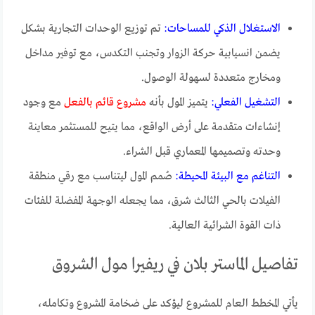
الاستغلال الذكي للمساحات:
تم توزيع الوحدات التجارية بشكل
يضمن انسيابية حركة الزوار وتجنب التكدس، مع توفير مداخل
ومخارج متعددة لسهولة الوصول.
التشغيل الفعلي:
يتميز المول بأنه
مشروع قائم بالفعل
مع وجود
إنشاءات متقدمة على أرض الواقع، مما يتيح للمستثمر معاينة
وحدته وتصميمها المعماري قبل الشراء.
التناغم مع البيئة المحيطة:
صُمم المول ليتناسب مع رقي منطقة
الفيلات بالحي الثالث شرق، مما يجعله الوجهة المفضلة للفئات
ذات القوة الشرائية العالية.
تفاصيل الماستر بلان في ريفيرا مول الشروق
يأتي المخطط العام للمشروع ليؤكد على ضخامة المشروع وتكامله،