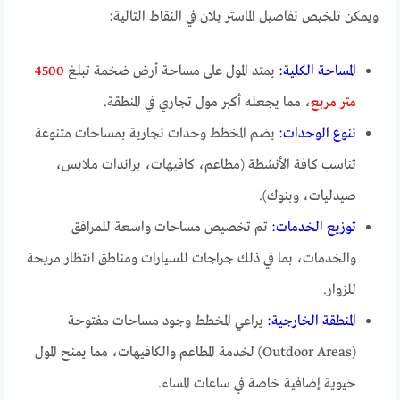
ويمكن تلخيص تفاصيل الماستر بلان في النقاط التالية:
المساحة الكلية:
يمتد المول على مساحة أرض ضخمة تبلغ
4500
متر مربع
، مما يجعله أكبر مول تجاري في المنطقة.
تنوع الوحدات:
يضم المخطط وحدات تجارية بمساحات متنوعة
تناسب كافة الأنشطة (مطاعم، كافيهات، براندات ملابس،
صيدليات، وبنوك).
توزيع الخدمات:
تم تخصيص مساحات واسعة للمرافق
والخدمات، بما في ذلك جراجات للسيارات ومناطق انتظار مريحة
للزوار.
المنطقة الخارجية:
يراعي المخطط وجود مساحات مفتوحة
(Outdoor Areas) لخدمة المطاعم والكافيهات، مما يمنح المول
حيوية إضافية خاصة في ساعات المساء.