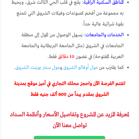
المناطق السكنية الراقية:
يقع في قلب الحي الثالث شرق، ويحيط
به مجموعة من أفخم كمبوندات وفيلات الشروق التي تتمتع
بقوة شرائية عالية جداً.
الخدمات والجامعات:
يسهل الوصول من المول إلى منطقة
الجامعات في الشروق (مثل الجامعة البريطانية والجامعة
العربية المفتوحة) في غضون
10 دقائق
فقط.
كما يقترب من
مول أوفالو الشروق
و
مول سنتر بوينت الشروق
.
اغتنم الفرصة الآن واحجز محلك التجاري في أميز موقع بمدينة
الشروق بمقدم يبدأ من 600 ألف جنيه فقط
لمعرفة المزيد عن المشروع وتفاصيل الأسعار وأنظمة السداد
تواصل معنا الآن