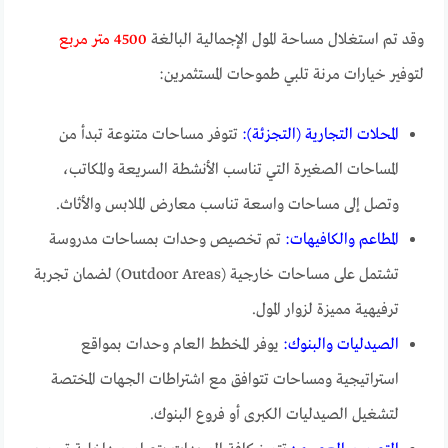
وقد تم استغلال مساحة المول الإجمالية البالغة
4500 متر مربع
لتوفير خيارات مرنة تلبي طموحات المستثمرين:
المحلات التجارية (التجزئة):
تتوفر مساحات متنوعة تبدأ من
المساحات الصغيرة التي تناسب الأنشطة السريعة والمكاتب،
وتصل إلى مساحات واسعة تناسب معارض الملابس والأثاث.
المطاعم والكافيهات:
تم تخصيص وحدات بمساحات مدروسة
تشتمل على مساحات خارجية (Outdoor Areas) لضمان تجربة
ترفيهية مميزة لزوار المول.
الصيدليات والبنوك:
يوفر المخطط العام وحدات بمواقع
استراتيجية ومساحات تتوافق مع اشتراطات الجهات المختصة
لتشغيل الصيدليات الكبرى أو فروع البنوك.