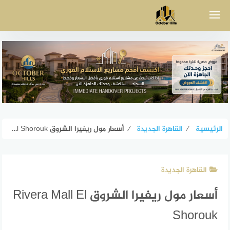
لتجاوز
لى
لمحتوى
الرئيسية
⁄
القاهرة الجديدة
⁄
أسعار مول ريفيرا الشروق Rivera Mall El Shorouk
القاهرة الجديدة
أسعار مول ريفيرا الشروق Rivera Mall El
Shorouk