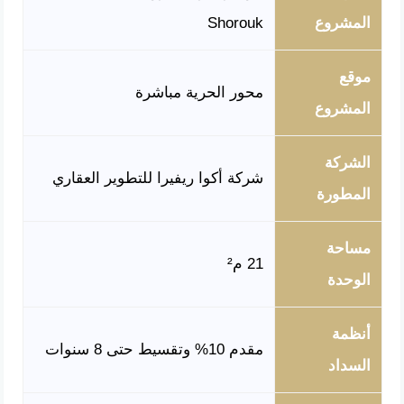
المشروع
Shorouk
موقع
محور الحرية مباشرة
المشروع
الشركة
شركة أكوا ريفيرا للتطوير العقاري
المطورة
مساحة
21 م²
الوحدة
أنظمة
مقدم 10% وتقسيط حتى 8 سنوات
السداد