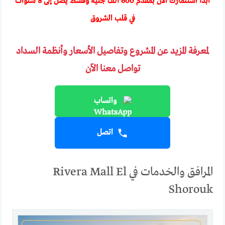
ابدأ استثمارك الآن بمقدم 600 ألف جنيه وقسط يصل إلى 8 سنوات
في قلب الشروق
لمعرفة المزيد عن المشروع وتفاصيل الأسعار وأنظمة السداد
تواصل معنا الآن
واتساب
اتصل
المرافق والخدمات في Rivera Mall El
Shorouk