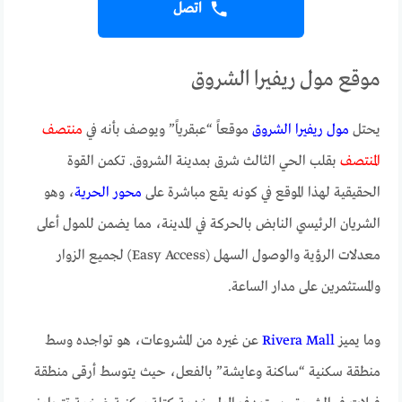
اتصل
موقع مول ريفيرا الشروق
يحتل
مول ريفيرا الشروق
موقعاً “عبقرياً” ويوصف بأنه في
منتصف
المنتصف
بقلب الحي الثالث شرق بمدينة الشروق. تكمن القوة
الحقيقية لهذا الموقع في كونه يقع مباشرة على
محور الحرية
، وهو
الشريان الرئيسي النابض بالحركة في المدينة، مما يضمن للمول أعلى
معدلات الرؤية والوصول السهل (Easy Access) لجميع الزوار
والمستثمرين على مدار الساعة.
وما يميز
Rivera Mall
عن غيره من المشروعات، هو تواجده وسط
منطقة سكنية “ساكنة وعايشة” بالفعل، حيث يتوسط أرقى منطقة