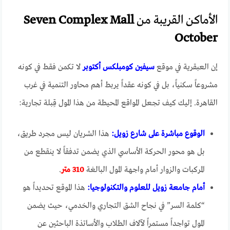
الأماكن القريبة من
Seven Complex Mall
October
إن العبقرية في موقع
سيفين كومبلكس أكتوبر
لا تكمن فقط في كونه
مشروعاً سكنياً، بل في كونه عقداً يربط أهم محاور التنمية في غرب
القاهرة. إليك كيف تجعل المواقع المحيطة من هذا المول قِبلة تجارية:
الوقوع مباشرة على شارع زويل:
هذا الشريان ليس مجرد طريق،
بل هو محور الحركة الأساسي الذي يضمن تدفقاً لا ينقطع من
المركبات والزوار أمام واجهة المول البالغة
310 متر
.
أمام جامعة زويل للعلوم والتكنولوجيا:
هذا الموقع تحديداً هو
“كلمة السر” في نجاح الشق التجاري والخدمي، حيث يضمن
المول تواجداً مستمراً لآلاف الطلاب والأساتذة الباحثين عن