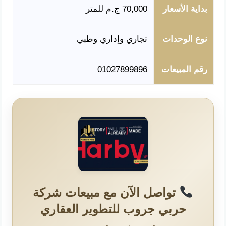
بداية الأسعار
70,000 ج.م للمتر
نوع الوحدات
تجاري وإداري وطبي
رقم المبيعات
01027899896
تواصل الآن مع مبيعات شركة
حربي جروب للتطوير العقاري