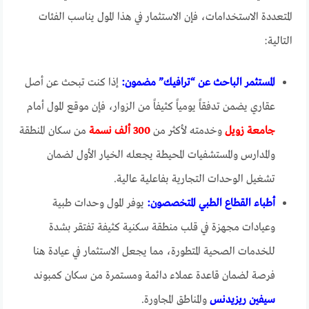
المتعددة الاستخدامات، فإن الاستثمار في هذا المول يناسب الفئات
التالية:
المستثمر الباحث عن “ترافيك” مضمون:
إذا كنت تبحث عن أصل
عقاري يضمن تدفقاً يومياً كثيفاً من الزوار، فإن موقع المول أمام
جامعة زويل
وخدمته لأكثر من
300 ألف نسمة
من سكان المنطقة
والمدارس والمستشفيات المحيطة يجعله الخيار الأول لضمان
تشغيل الوحدات التجارية بفاعلية عالية.
أطباء القطاع الطبي المتخصصون:
يوفر المول وحدات طبية
وعيادات مجهزة في قلب منطقة سكنية كثيفة تفتقر بشدة
للخدمات الصحية المتطورة، مما يجعل الاستثمار في عيادة هنا
فرصة لضمان قاعدة عملاء دائمة ومستمرة من سكان كمبوند
سيفين ريزيدنس
والمناطق المجاورة.