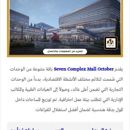
يقدم
Seven Complex Mall October
باقة متنوعة من الوحدات
التي صُممت لتلائم مختلف الأنشطة الاقتصادية، بدءاً من الوحدات
التجارية التي تضمن أعلى عائد، وصولاً إلى العيادات الطبية والمكاتب
الإدارية التي تتطلب بيئة عمل احترافية. تم توزيع المساحات داخل
المول بدقة هندسية لضمان أفضل استغلال للفراغات: