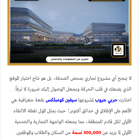
لا ينجح أي مشروع تجاري بمحض الصدفة، بل هو نتاج اختيار الموقع
الذي يضعك في قلب الحركة ويجعل الوصول إليك ضرورة لا ترفاً.
اختارت
حربي جروب
لمشروعها
سيفين كومبلكس
بقعة جغرافية هي
الأهم على الإطلاق في حدائق أكتوبر؛ حيث يمثل المول نقطة الالتقاء
الأولى لكل قادم للمنطقة، مما يجعله الواجهة التجارية والخدمية
الأولى لما يزيد عن
300,000 نسمة
من السكان والطلاب والموظفين.