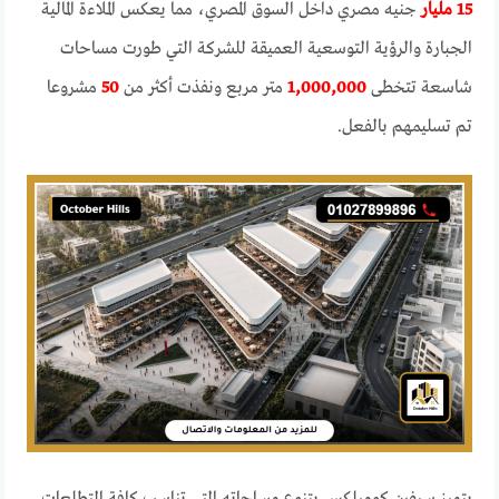
15 مليار
جنيه مصري داخل السوق المصري، مما يعكس الملاءة المالية
الجبارة والرؤية التوسعية العميقة للشركة التي طورت مساحات
شاسعة تتخطى
1,000,000
متر مربع ونفذت أكثر من
50
مشروعا
تم تسليمهم بالفعل.