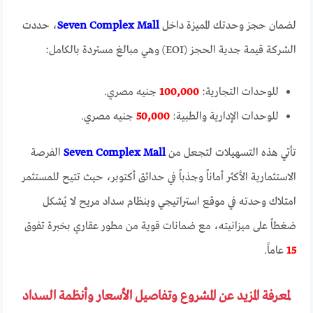
لضمان حجز وحدتك المميزة داخل
Seven Complex Mall
، حددت
الشركة قيمة جدية الحجز (EOI) وهي مبالغ مستردة بالكامل:
للوحدات التجارية:
100,000
جنيه مصري.
للوحدات الإدارية والطبية:
50,000
جنيه مصري.
تأتي هذه التسهيلات لتجعل من
Seven Complex Mall
الفرصة
الاستثمارية الأكثر أماناً وجذباً في حدائق أكتوبر، حيث تتيح للمستثمر
امتلاك وحدته في موقع استراتيجي وبنظام سداد مريح لا يُشكل
ضغطاً على ميزانيته، مع ضمانات قوية من مطور عقاري بخبرة تفوق
15
عاماً.
لمعرفة المزيد عن المشروع وتفاصيل الأسعار وأنظمة السداد