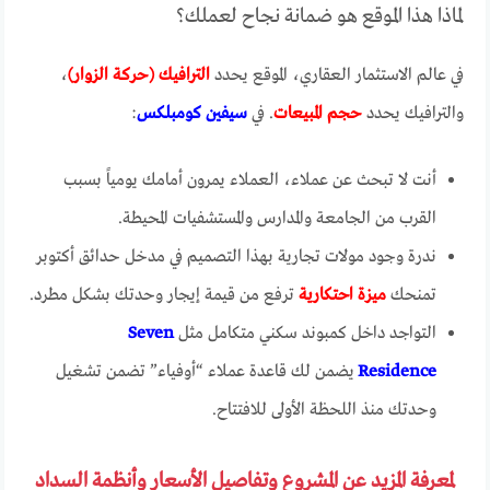
لماذا هذا الموقع هو ضمانة نجاح لعملك؟
في عالم الاستثمار العقاري، الموقع يحدد
الترافيك (حركة الزوار)
،
والترافيك يحدد
حجم المبيعات
. في
سيفين كومبلكس
:
أنت لا تبحث عن عملاء، العملاء يمرون أمامك يومياً بسبب
القرب من الجامعة والمدارس والمستشفيات المحيطة.
ندرة وجود مولات تجارية بهذا التصميم في مدخل حدائق أكتوبر
تمنحك
ميزة احتكارية
ترفع من قيمة إيجار وحدتك بشكل مطرد.
التواجد داخل كمبوند سكني متكامل مثل
Seven
Residence
يضمن لك قاعدة عملاء “أوفياء” تضمن تشغيل
وحدتك منذ اللحظة الأولى للافتتاح.
لمعرفة المزيد عن المشروع وتفاصيل الأسعار وأنظمة السداد