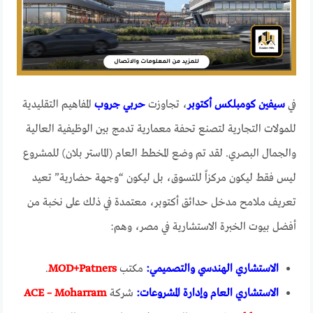
في
سيفين كومبلكس أكتوبر
، تجاوزت
حربي جروب
المفاهيم التقليدية
للمولات التجارية لتصنع تحفة معمارية تدمج بين الوظيفية العالية
والجمال البصري. لقد تم وضع المخطط العام (الماستر بلان) للمشروع
ليس فقط ليكون مركزاً للتسوق، بل ليكون “وجهة حضارية” تعيد
تعريف ملامح مدخل حدائق أكتوبر، معتمدة في ذلك على نخبة من
أفضل بيوت الخبرة الاستشارية في مصر، وهم:
الاستشاري الهندسي والتصميمي:
مكتب
MOD+Patners
.
الاستشاري العام وإدارة المشروعات:
شركة
ACE – Moharram