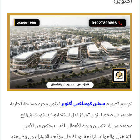
أكتوبر؟
لم يتم تصميم
سيفين كومبلكس أكتوبر
ليكون مجرد مساحة تجارية
عادية، بل صُمم ليكون “مركز ثقل استثماري” يستهدف شرائح
محددة من المستثمرين ورواد الأعمال الذين يبحثون عن الأمان
التشغيلي والعوائد المرتفعة. وبناءً على موقعه الاستراتيجي وطبيعته