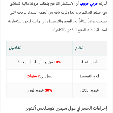
تُدرك
حربي جروب
أن الاستثمار الناجح يتطلب مرونة مالية تتماشى
مع خطط المستثمرين، لذا وفرت باقة من أنظمة السداد المريحة التي
تمنحك توازناً مثالياً بين المقدم والتقسيط، إلى جانب فرص استثمارية
استثنائية عند الدفع النقدي (الكاش):
النظام
التفاصيل
مقدم التعاقد
10%
من إجمالي قيمة الوحدة
فترة التقسيط
تصل إلى
7 سنوات
خصم الكاش
30%
خصم فوري
إجراءات الحجز في مول سيفين كومبلكس أكتوبر