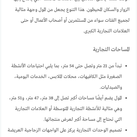
الزوار والسكان المحيطون. هذا التنوع يجعل من المول وجهة مثالية
لجميع الفئات سواء من المستثمرين أو أصحاب الأعمال أو حتى
العلامات التجارية الكبرى.
المساحات التجارية
تبدأ من 21 متر وتصل حتى 54 متر، بما يلبي احتياجات الأنشطة
الصغيرة مثل الكافيهات، محلات الملابس، الخدمات اليومية،
والصيدليات.
المول يضم أيضًا مساحات أكبر تصل إلى 38 متر، 47 متر، و51 متر،
وهي مثالية للأنشطة التجارية المتوسطة أو العلامات التجارية
التي تحتاج إلى مساحة أكبر لعرض منتجاتها.
تصميم الوحدات التجارية يركز على الواجهات الزجاجية العريضة