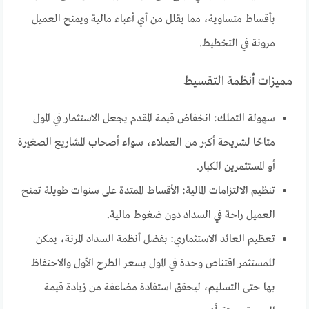
بأقساط متساوية، مما يقلل من أي أعباء مالية ويمنح العميل
مرونة في التخطيط.
مميزات أنظمة التقسيط
سهولة التملك: انخفاض قيمة المقدم يجعل الاستثمار في المول
متاحًا لشريحة أكبر من العملاء، سواء أصحاب المشاريع الصغيرة
أو المستثمرين الكبار.
تنظيم الالتزامات المالية: الأقساط الممتدة على سنوات طويلة تمنح
العميل راحة في السداد دون ضغوط مالية.
تعظيم العائد الاستثماري: بفضل أنظمة السداد المرنة، يمكن
للمستثمر اقتناص وحدة في المول بسعر الطرح الأول والاحتفاظ
بها حتى التسليم، ليحقق استفادة مضاعفة من زيادة قيمة