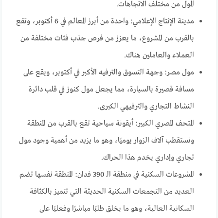
المول من مختلف الاتجاهات.
مدينة الإنتاج الإعلامي: واحدة من أبرز المعالم في 6 أكتوبر، وتقع
بالقرب من المشروع، ما يعزز من فرص جذب فئات مختلفة من
العملاء والعاملين هناك.
مول مصر: وجهة التسوق والترفيه الأكبر في أكتوبر، ويقع على
مسافة قصيرة بالسيارة، مما يجعل مول كنوز في قلب دائرة
النشاط التجاري والترفيهي الكبرى.
المتحف المصري الكبير: أيقونة سياحية تقع بالقرب من المنطقة
وتستقطب آلاف الزوار يوميًا، وهو ما يزيد من أهمية وجود مول
تجاري وإداري يخدم هذا الحراك.
المشروعات السكنية في منطقة الـ 390 فدان: المنطقة نفسها تضم
العديد من التجمعات السكنية الحديثة التي تتميز بالكثافة
السكانية العالية، وهو ما يخلق طلبًا مباشرًا وفعليًا على