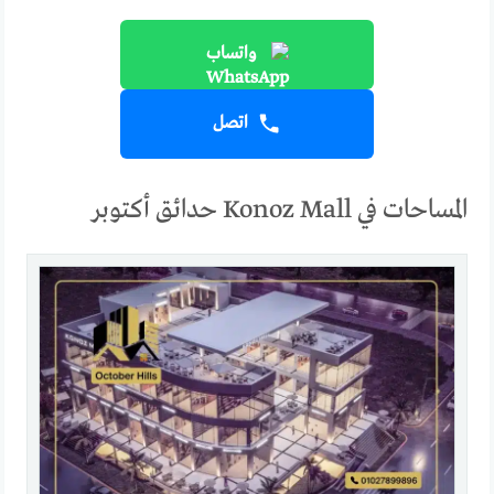
واتساب
اتصل
المساحات في Konoz Mall حدائق أكتوبر