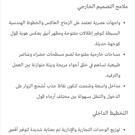
ملامح التصميم الخارجي
واجهات عصرية تعتمد على الزجاج العاكس والخطوط الهندسية
البسيطة لتوفير إطلالات مفتوحة ومظهر أنيق يعكس هوية المول
كوجهة حديثة.
مساحات خارجية مفتوحة تضم مسطحات خضراء وعناصر
طبيعية تساهم في خلق أجواء مريحة وبيئة متوازنة بين العمل
والترفيه.
مداخل واسعة وصُممت لتكون نقاط جذب تُشجع الزوار على
الدخول والتنقل بسهولة بين مختلف أرجاء المول.
التخطيط الداخلي
توزيع الوحدات التجارية والإدارية تم بعناية شديدة لتوفير أقصى