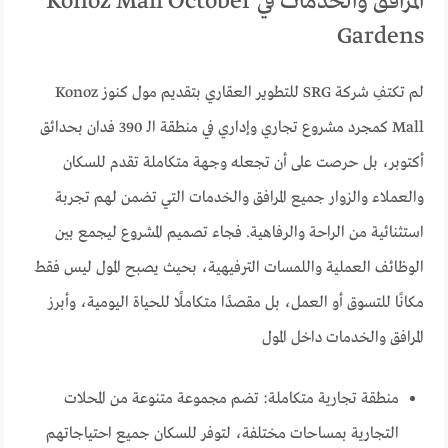
المرافق والخدمات في Konoz Mall October
Gardens
لم تكتفِ شركة SRG للتطوير العقاري بتقديم مول كنوز Konoz
Mall كمجرد مشروع تجاري وإداري في منطقة الـ 390 فدان بحدائق
أكتوبر، بل حرصت على أن تجعله وجهة متكاملة تقدم للسكان
والعملاء والزوار جميع المرافق والخدمات التي تضمن لهم تجربة
استثنائية من الراحة والرفاهية. فجاء تصميم المشروع ليجمع بين
الوظائف العملية واللمسات الترفيهية، بحيث يصبح المول ليس فقط
مكانًا للتسوق أو العمل، بل مقصدًا متكاملًا للحياة اليومية، وأبرز
المرافق والخدمات داخل المول
منطقة تجارية متكاملة: تضم مجموعة متنوعة من المحلات
التجارية بمساحات مختلفة، لتوفر للسكان جميع احتياجاتهم