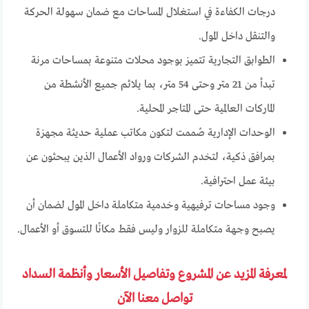
درجات الكفاءة في استغلال المساحات مع ضمان سهولة الحركة
والتنقل داخل المول.
الطوابق التجارية تتميز بوجود محلات متنوعة بمساحات مرنة
تبدأ من 21 متر وحتى 54 متر، بما يلائم جميع الأنشطة من
الماركات العالمية حتى المتاجر المحلية.
الوحدات الإدارية صُممت لتكون مكاتب عملية حديثة مجهزة
بمرافق ذكية، لتخدم الشركات ورواد الأعمال الذين يبحثون عن
بيئة عمل احترافية.
وجود مساحات ترفيهية وخدمية متكاملة داخل المول لضمان أن
يصبح وجهة متكاملة للزوار وليس فقط مكانًا للتسوق أو الأعمال.
لمعرفة المزيد عن المشروع وتفاصيل الأسعار وأنظمة السداد
تواصل معنا الآن