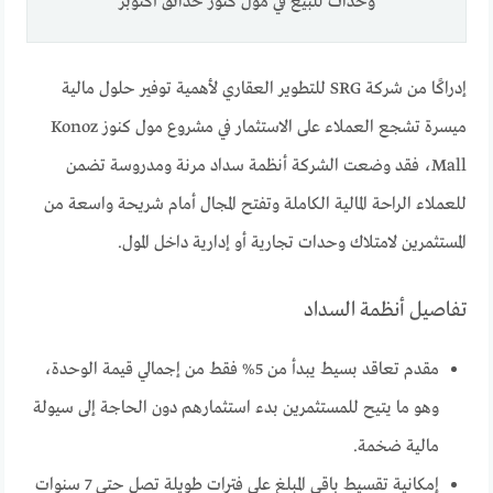
وحدات للبيع في مول كنوز حدائق أكتوبر
إدراكًا من شركة SRG للتطوير العقاري لأهمية توفير حلول مالية
ميسرة تشجع العملاء على الاستثمار في مشروع مول كنوز Konoz
Mall، فقد وضعت الشركة أنظمة سداد مرنة ومدروسة تضمن
للعملاء الراحة المالية الكاملة وتفتح المجال أمام شريحة واسعة من
المستثمرين لامتلاك وحدات تجارية أو إدارية داخل المول.
تفاصيل أنظمة السداد
مقدم تعاقد بسيط يبدأ من 5% فقط من إجمالي قيمة الوحدة،
وهو ما يتيح للمستثمرين بدء استثمارهم دون الحاجة إلى سيولة
مالية ضخمة.
إمكانية تقسيط باقي المبلغ على فترات طويلة تصل حتى 7 سنوات