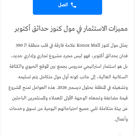
اتصل
مميزات الاستثمار في مول كنوز حدائق أكتوبر
يمثل مول كنوز Konoz Mall علامة فارقة في قلب منطقة الـ 390
فدان بحدائق أكتوبر، فهو ليس مجرد مشروع تجاري وإداري جديد،
بل هو استثمار استراتيجي مدروس يجمع بين الموقع الحيوي والكثافة
السكانية العالية، إلى جانب كونه أول مول متكامل يتم تسليمه
وتشغيله في المنطقة بحلول ديسمبر 2026. هذه العوامل تمنح المشروع
قيمة مضاعفة وتجعله الوجهة الأولى للعملاء والمستثمرين الباحثين
عن بيئة متكاملة تلبي جميع احتياجاتهم اليومية من تسوق وخدمات
وأعمال.