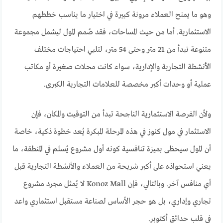
وهو ما يمنح العملاء مرونة كبيرة في اختيار ما يناسب خططهم
الاستثمارية. أما من حيث المساحات، فقد صُمم المول ليشمل مجموعة
متنوعة تبدأ من 21 متر وحتى 54 متر، لتلبي احتياجات مختلف
الأنشطة التجارية والإدارية، سواء كانت محلات صغيرة أو مكاتب
عملية أو وحدات أكبر مخصصة للعلامات التجارية الكبرى.
ولأن الفرصة الاستثمارية الناجحة تبدأ من التوقيت والمكان، فإن
الاستثمار في مول كنوز في هذه المرحلة المبكرة يُعد خطوة ذكية، خاصة
أن المول سيحظى بميزة تنافسية كونه أول مشروع يُسلم في المنطقة، ما
يعني استحواذه على أكبر شريحة من العملاء والأنشطة التجارية قبل
أي منافس آخر. وبالتالي، فإن Konoz Mall لا يُمثل مجرد مشروع
تجاري وإداري، بل هو حجر الأساس لصناعة مستقبل استثماري واعد
في قلب حدائق أكتوبر.