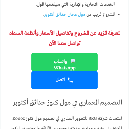
الخدمات التجارية والإدارية التي سيقدمها المول.
المشروع قريب من
مول مجان حدائق أكتوبر
.
لمعرفة المزيد عن المشروع وتفاصيل الأسعار وأنظمة السداد
تواصل معنا الآن
واتساب
اتصل
التصميم المعماري في مول كنوز حدائق أكتوبر
اعتمدت شركة SRG للتطوير العقاري في تصميم مول كنوز Konoz
Mall على رؤية معمارية حديثة تجمع بين الأناقة والوظيفية، ليكون