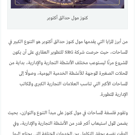
كنوز مول حدائق أكتوبر
من أبرز المزايا التي يقدمها مول كنوز حدائق أكتوبر هو التنوع الكبير في
المساحات، حيث حرصت شركة SRG للتطوير العقاري على أن يكون
المشروع مرنًا ليستوعب مختلف الأنشطة التجارية والإدارية، بداية من
المحلات الصغيرة الموجهة للأنشطة الخدمية اليومية، وصولًا إلى
المساحات الأكبر التي تناسب العلامات التجارية الكبرى والمكاتب
الإدارية المتطورة.
وتقوم فلسفة المساحات في مول كنوز على مبدأ التنوع والتوازن، بحيث
يضمن المول استيعاب أكبر قدر من الأنشطة التجارية والإدارية، وفي
الوقت نفسه يحقق التكامل بين الخدمات المختلفة التي يحتاج إليها