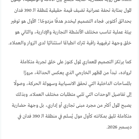
المول بمثابة تحفة عمرانية تضيف قيمة حقيقية لمنطقة الـ 390 فدان
بحدائق أكتوبر. فجاء التصميم ليخدم هدفًا مزدوجًا؛ الأول هو توفير
بيئة عملية تناسب مختلف الأنشطة التجارية والإدارية، والثاني هو
خلق وجهة ترفيهية راقية تترك انطباعًا استثنائيًا لدى الزوار والعملاء.
كما يرتكز التصميم المعماري لمول كنوز على خلق تجربة متكاملة
لرواده، تبدأ من المظهر الخارجي الذي يعكس الحداثة، مرورًا
بالمساحات الداخلية التي تحقق الانسيابية وسهولة الحركة، وصولًا
إلى تفاصيل الوحدات التي تلبي متطلبات مختلف العملاء. وبذلك
يصبح المول أكثر من مجرد مبنى تجاري أو إداري، بل وجهة حضارية
متكاملة تليق بمكانته كأول مول يُسلم في منطقة الـ 390 فدان في
ديسمبر 2026.