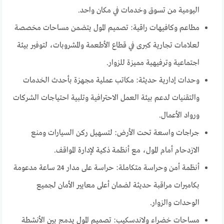
اليومية من تسوق وخدمات في مكان واحد.
مطاعم وكافيهات راقية: تصميم المول يتضمن مساحات مخصصة
لعلامات تجارية كبرى في قطاع الأطعمة والمشروبات، لتوفير بيئة
اجتماعية وترفيهية مميزة للزوار.
وحدات إدارية حديثة: مكاتب عملية مجهزة بأحدث الخدمات
والتقنيات لدعم بيئة العمل الاحترافية وتلبية احتياجات الشركات
ورواد الأعمال.
جراجات واسعة تحت الأرض: لتسهيل ركن السيارات ومنع
الازدحام أمام المول، مع أنظمة ذكية لإدارة المواقف.
أنظمة أمن وحراسة متكاملة: حراسة على مدار 24 ساعة مدعومة
بكاميرات مراقبة حديثة لضمان أعلى معايير الأمان لجميع
الوحدات والزوار.
مساحات خضراء ولاندسكيب: تصميم المول يدمج بين الأنشطة