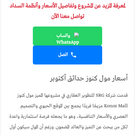
لمعرفة المزيد عن المشروع وتفاصيل الأسعار وأنظمة السداد
تواصل معنا الآن
واتساب
اتصل
أسعار مول كنوز حدائق أكتوبر
قدمت شركة SRG للتطوير العقاري في مشروعها المميز مول كنوز
Konoz Mall مزيجًا فريدًا يجمع بين الموقع الحيوي والتصميم
العصري والأسعار التنافسية، وهو ما يجعله فرصة استثمارية واعدة
لكل من يبحث عن التميز والعائد المضمون. ورغم أن المول سيكون أول