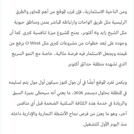
ومن الناحية الاستثمارية، فإن قرب الموقع من أهم المحاور والطرق
الرئيسية مثل طريق الواحات وارتباطه المباشر بمدن ومناطق حيوية
مثل الشيخ زايد و6 أكتوبر، يمنح المشروع ميزة تنافسية كبرى. كما أن
وجوده على بُعد خطوات من مشروعات كبرى مثل O West يرفع من
قيمته ويجعل الاستثمار فيه فرصة مثالية، خاصة مع النمو السريع
الذي تشهده منطقة حدائق أكتوبر.
ويكمن تفرد الموقع أيضًا في أن مول كنوز سيكون أول مول يتم تسليمه
في المنطقة بحلول ديسمبر 2026، ما يعني أنه سيحظى بميزة السبق
والريادة في خدمة هذه الكثافة السكنية الضخمة قبل أي منافس
آخر، وهو ما يعزز من فرص نجاح الأنشطة التجارية والإدارية داخله
منذ اليوم الأول للتشغيل.