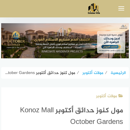
لتجاوز
لى
لمحتوى
الرئيسية
⁄
مولات أكتوبر
⁄
مول كنوز حدائق أكتوبر Konoz Mall October Gardens
مولات أكتوبر
مول كنوز حدائق أكتوبر Konoz Mall
October Gardens